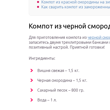
Компот из красной смородины на з
Как сварить компот из замороженн
Компот из черной сморо
Для приготовления компота из
черной смо
запаситесь двумя трехлитровыми банками 
позитивный настрой. Приятной готовки!
Ингредиенты:
Вишня свежая – 1,5 кг.
Черная смородина – 1,5 кг.
Сахарный песок – 800 гр.
Вода – 1 л.