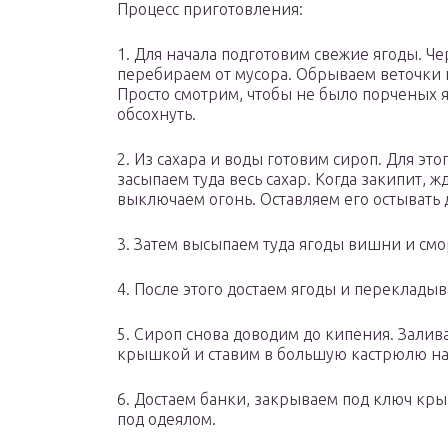
Процесс приготовления:
1. Для начала подготовим свежие ягоды. 
перебираем от мусора. Обрываем веточки 
Просто смотрим, чтобы не было порченых 
обсохнуть.
2. Из сахара и воды готовим сироп. Для это
засыпаем туда весь сахар. Когда закипит, ж
выключаем огонь. Оставляем его остывать 
3. Затем высыпаем туда ягоды вишни и см
4. После этого достаем ягоды и перекладыв
5. Сироп снова доводим до кипения. Зали
крышкой и ставим в большую кастрюлю на
6. Достаем банки, закрываем под ключ кр
под одеялом.