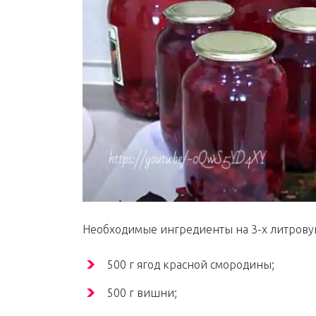
Необходимые ингредиенты на 3-х литрову
500 г ягод красной смородины;
500 г вишни;