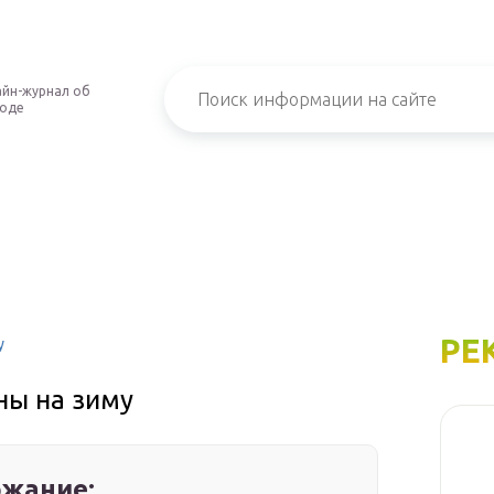
йн-журнал об
роде
РЕ
у
ны на зиму
жание: