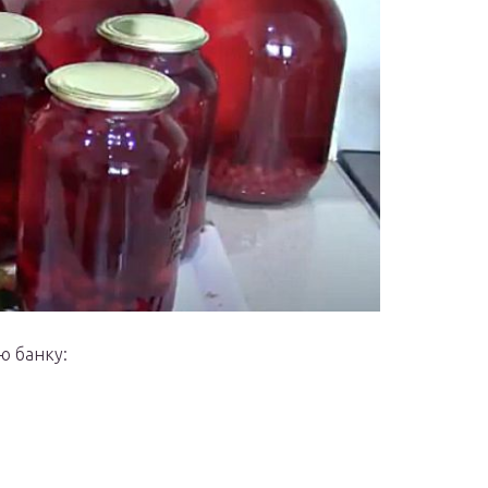
ю банку: