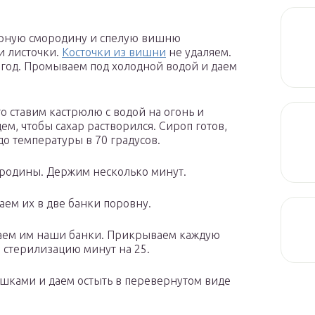
Черную смородину и спелую вишню
и листочки.
Косточки из вишни
не удаляем.
ягод. Промываем под холодной водой и даем
го ставим кастрюлю с водой на огонь и
дем, чтобы сахар растворился. Сироп готов,
до температуры в 70 градусов.
ородины. Держим несколько минут.
аем их в две банки поровну.
ваем им наши банки. Прикрываем каждую
 стерилизацию минут на 25.
ышками и даем остыть в перевернутом виде