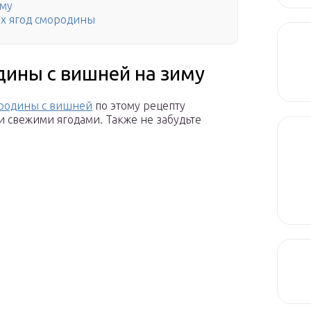
иму
ых ягод смородины
дины с вишней на зиму
родины с вишней
по этому рецепту
и свежими ягодами. Также не забудьте