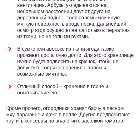
вентиляция. Арбузы укладываются на
небольшом расстоянии друг от друга на
деревянный поднос, сноп соломы или иную
мягкую поверхность вроде песка. Дальнейший
осмотр ягод осуществляется только в перчатках
из ткани, но не голыми руками.
В сумке или авоське из ткани ягода также
проживет достаточно долго. Для этого хранилище
нужно будет подвесить на крючок, чтобы не
допустить соприкосновения с полом и
возможные вмятины.
Отличный способ – хранение в глине и
обмазывание ею.
Кроме прочего, огородники хранят бахчу в лесном
мху, парафине и даже в пепле. Другие предпочитают
крутить консервы по аналогии с засолкой томатов.