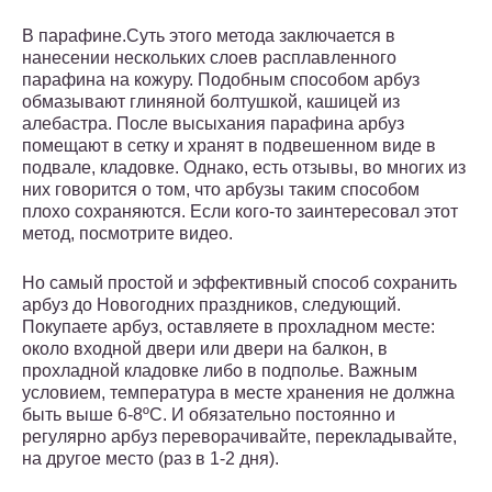
В парафине.Суть этого метода заключается в
нанесении нескольких слоев расплавленного
парафина на кожуру. Подобным способом арбуз
обмазывают глиняной болтушкой, кашицей из
алебастра. После высыхания парафина арбуз
помещают в сетку и хранят в подвешенном виде в
подвале, кладовке. Однако, есть отзывы, во многих из
них говорится о том, что арбузы таким способом
плохо сохраняются. Если кого-то заинтересовал этот
метод, посмотрите видео.
Но самый простой и эффективный способ сохранить
арбуз до Новогодних праздников, следующий.
Покупаете арбуз, оставляете в прохладном месте:
около входной двери или двери на балкон, в
прохладной кладовке либо в подполье. Важным
условием, температура в месте хранения не должна
быть выше 6-8ºС. И обязательно постоянно и
регулярно арбуз переворачивайте, перекладывайте,
на другое место (раз в 1-2 дня).