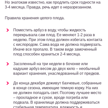
Но знатокам известно, как продлить срок годности на
3-4 месяца. Правда, речь идет о неразрезанном.
Правила хранения целого плода.
Поместить арбуз в воду, чтобы жидкость
перекрывала сам плод. Ее меняют 1-2 раза в
неделю. При этом плод должен избегать контакта
с кислородом. Сама вода не должна подмерзать.
Иначе все пропало. В таком виде замоченный
плод способен храниться 2-4 месяца.
Засоленный на три недели в бочонке или
кадушке арбуз весом до двух кило – необычный
вариант хранения, унаследованный от предков.
До конца декабря доживут бахчевые, собранные
в конце сезона, имеющие темную корку. На них
не должен попадать свет. Поэтому лучшее место
– прохладное и сухое, вроде погреба или
подвала. В хранилище должна поддерживаться
стабильная температура, влажность и