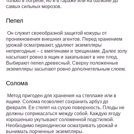
только в погребе, но и в гараже или на балконе до
самых сильных морозов.
Пепел
Он служит своеобразной защитой кожуры от
проникновения внешних агентов. Перед хранением
урожай осматривают, удаляют экземпляры
непригодные – с вмятинами и трещинами. Далее золу
насыпают ровно в ящик и закапывают в нее плод.
Выбирают пепел древесный. Сверху положенные
экземпляры засыпают ровно дополнительным слоем.
Солома
Метод пригоден для хранения на стеллаже или в
ящике. Солома позволяет сохранить арбуз до
февраля. Ее стелят на сухую поверхность. Плоды не
должны соприкасаться между собой. Каждую ягоду
хорошенько укутывают соломенной подстилкой.
Необходимо периодически осматривать урожай и
вынимать порченные экземпляры.