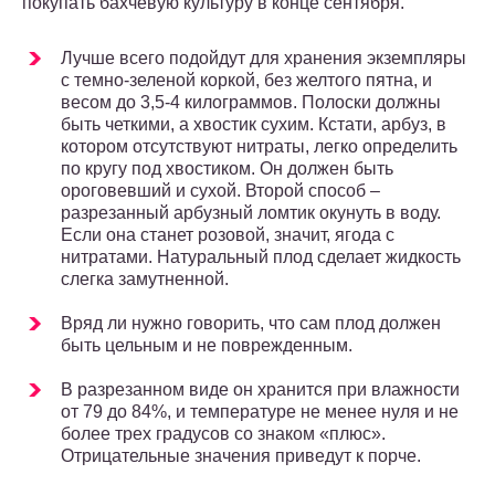
покупать бахчевую культуру в конце сентября.
Лучше всего подойдут для хранения экземпляры
с темно-зеленой коркой, без желтого пятна, и
весом до 3,5-4 килограммов. Полоски должны
быть четкими, а хвостик сухим. Кстати, арбуз, в
котором отсутствуют нитраты, легко определить
по кругу под хвостиком. Он должен быть
ороговевший и сухой. Второй способ –
разрезанный арбузный ломтик окунуть в воду.
Если она станет розовой, значит, ягода с
нитратами. Натуральный плод сделает жидкость
слегка замутненной.
Вряд ли нужно говорить, что сам плод должен
быть цельным и не поврежденным.
В разрезанном виде он хранится при влажности
от 79 до 84%, и температуре не менее нуля и не
более трех градусов со знаком «плюс».
Отрицательные значения приведут к порче.