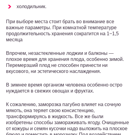
холодильник.
При выборе места стоит брать во внимание все
важные параметры. При комнатной температуре
продолжительность хранения сократится на 1−1,5
месяца
Впрочем, незастекленные лоджии и балконы —
плохое время для хранения плода, особенно зимой.
Перемерзший плод не способен принести ни
вкусового, ни эстетического наслаждения.
В зимнее время организм человека особенно остро
нуждается в свежих овощах и фруктах.
К сожалению, заморозка пагубно влияет на сочную
мякоть, она теряет свою консистенцию,
трансформируясь в жидкость. Все же были
изобретены способы замораживать ягоду. Очищенные
от кожуры и семян кусочки надо выложить на плоское
блюдо и поместить в морозилку. Под воздействием