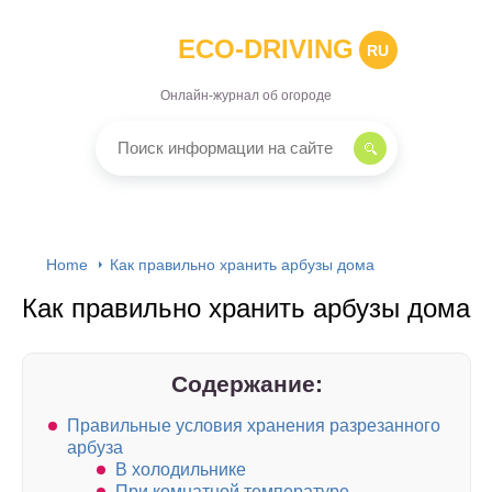
ECO-DRIVING
RU
Онлайн-журнал об огороде
Home
Как правильно хранить арбузы дома
Как правильно хранить арбузы дома
Содержание:
Правильные условия хранения разрезанного
арбуза
В холодильнике
При комнатной температуре