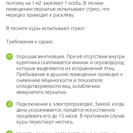
поэтому на 1 м2 заселяют 1 особь. В тесном
помещении пернатые испытывают стресс, что
нередко приводит к расклёву.
В тесноте куры испытывают стресс
Требования к сараю:
Хорошая вентиляция. При её отсутствии внутри
курятника скапливается аммиак и сероводород,
которые выделяются из испражнений птиц.
Пребывание в душном помещении приводит к
снижению яйценоскости и показателя
оплодотворяемости яиц, ослаблению
иммунитета пернатых.
Подключение к электропроводке. Зимой, когда
день укорачивается, придётся искусственно
продлевать его до 13 часов. В противном случае
куры перестанут нестись.