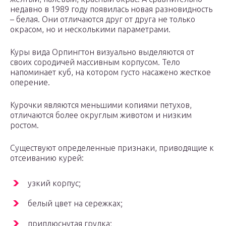
недавно в 1989 году появилась новая разновидность
– белая. Они отличаются друг от друга не только
окрасом, но и несколькими параметрами.
Куры вида Орпингтон визуально выделяются от
своих сородичей массивным корпусом. Тело
напоминает куб, на котором густо насажено жесткое
оперение.
Курочки являются меньшими копиями петухов,
отличаются более округлым животом и низким
ростом.
Существуют определенные признаки, приводящие к
отсеиванию курей:
узкий корпус;
белый цвет на сережках;
приплюснутая грудка;