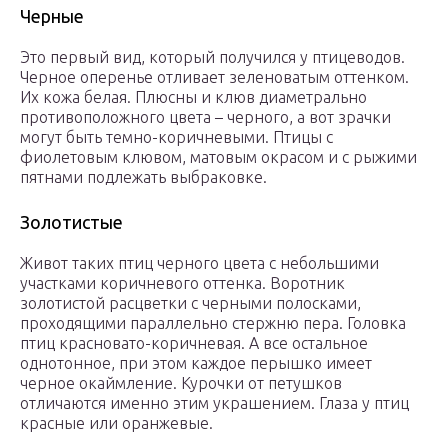
Черные
Это первый вид, который получился у птицеводов.
Черное оперенье отливает зеленоватым оттенком.
Их кожа белая. Плюсны и клюв диаметрально
противоположного цвета – черного, а вот зрачки
могут быть темно-коричневыми. Птицы с
фиолетовым клювом, матовым окрасом и с рыжими
пятнами подлежать выбраковке.
Золотистые
Живот таких птиц черного цвета с небольшими
участками коричневого оттенка. Воротник
золотистой расцветки с черными полосками,
проходящими параллельно стержню пера. Головка
птиц красновато-коричневая. А все остальное
однотонное, при этом каждое перышко имеет
черное окаймление. Курочки от петушков
отличаются именно этим украшением. Глаза у птиц
красные или оранжевые.