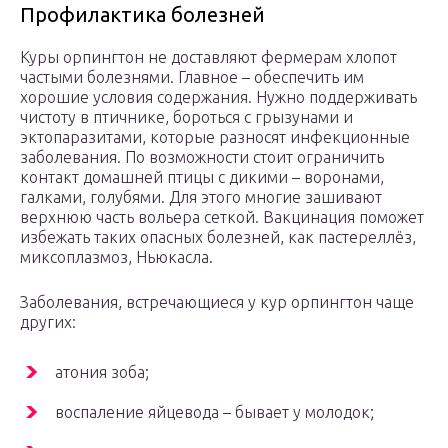
Профилактика болезней
Куры орпингтон не доставляют фермерам хлопот
частыми болезнями. Главное – обеспечить им
хорошие условия содержания. Нужно поддерживать
чистоту в птичнике, бороться с грызунами и
эктопаразитами, которые разносят инфекционные
заболевания. По возможности стоит ограничить
контакт домашней птицы с дикими – воронами,
галками, голубями. Для этого многие зашивают
верхнюю часть вольера сеткой. Вакцинация поможет
избежать таких опасных болезней, как пастереллёз,
миксоплазмоз, Ньюкасла.
Заболевания, встречающиеся у кур орпингтон чаще
других:
атония зоба;
воспаление яйцевода – бывает у молодок;