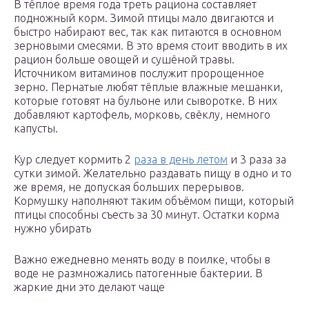
В тёплое время года треть рациона составляет
подножный корм. Зимой птицы мало двигаются и
быстро набирают вес, так как питаются в основном
зерновыми смесями. В это время стоит вводить в их
рацион больше овощей и сушёной травы.
Источником витаминов послужит пророщенное
зерно. Пернатые любят тёплые влажные мешанки,
которые готовят на бульоне или сыворотке. В них
добавляют картофель, морковь, свёклу, немного
капусты.
Кур следует кормить 2
раза в день летом
и 3 раза за
сутки зимой. Желательно раздавать пищу в одно и то
же время, не допуская больших перерывов.
Кормушку наполняют таким объёмом пищи, который
птицы способны съесть за 30 минут. Остатки корма
нужно убирать
Важно ежедневно менять воду в поилке, чтобы в
воде не размножались патогенные бактерии. В
жаркие дни это делают чаще