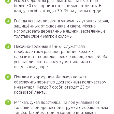
Насесты должны располагаться на высоте не
более 50 см – орпингтоны не умеют летать. На
каждую особь отводят 30–35 см длины жерди.
Гнёзда устанавливают в укромных уголках сарая,
защищённых от сквозняка и света. Можно
использовать деревянные ящики, застеленные
толстым слоем мягкой соломы.
Песочно-зольные ванны. Служат для
профилактики распространения кожных
паразитов – пероедов, блох, клопов, клещей. Их
устанавливают на полу курятника или на
выгульном дворе.
Поилки и кормушки. Фермер должен
обеспечить пернатых достаточным количеством
инвентаря. Каждой особи отводят 25 см
кормовой ленты.
Мягкая, сухая подстилка. На пол укладывают
толстый слой древесной стружки с добавлением
торфа. Такой материал хорошо впитывает