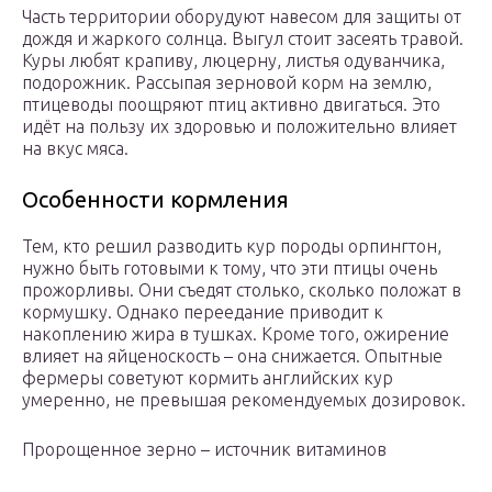
Часть территории оборудуют навесом для защиты от
дождя и жаркого солнца. Выгул стоит засеять травой.
Куры любят крапиву, люцерну, листья одуванчика,
подорожник. Рассыпая зерновой корм на землю,
птицеводы поощряют птиц активно двигаться. Это
идёт на пользу их здоровью и положительно влияет
на вкус мяса.
Особенности кормления
Тем, кто решил разводить кур породы орпингтон,
нужно быть готовыми к тому, что эти птицы очень
прожорливы. Они съедят столько, сколько положат в
кормушку. Однако переедание приводит к
накоплению жира в тушках. Кроме того, ожирение
влияет на яйценоскость – она снижается. Опытные
фермеры советуют кормить английских кур
умеренно, не превышая рекомендуемых дозировок.
Пророщенное зерно – источник витаминов