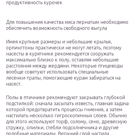
продуктивность курочек
Для повышения качества мяса пернатым необходимо
обеспечить возможность свободного выгула
Имея крупные размеры и небольшие крылья,
орпингтоны практически не могут летать, поэтому
насесты в курятнике рекомендуется сооружать
максимально близко к полу, оставляя небольшие
расстояния между жердями. Некоторые птицеводы
вообще советуют использовать специальные
лесенки-трапы, помогающие курам забираться на
насест.
Полы в птичнике рекомендуют закрывать глубокой
подстилкой: сначала засыпать известь, главная задача
которой предотвратить процессы гниения, а затем
настилать несколько гигроскопичных слоев. Обычно
для этого используют торф, солому, сено, древесную
стружку, опилки, стебли подсолнечника и другие
подобные материалы. Верхний слой настила