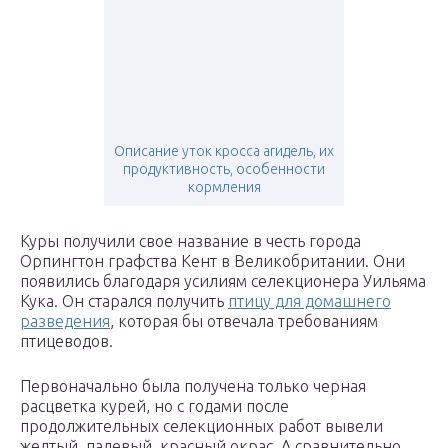
Описание уток кросса агидель, их
продуктивность, особенности
кормления
Куры получили свое название в честь города
Орпингтон графства Кент в Великобритании. Они
появились благодаря усилиям селекционера Уильяма
Кука. Он старался получить
птицу для домашнего
разведения
, которая бы отвечала требованиям
птицеводов.
Первоначально была получена только черная
расцветка курей, но с годами после
продолжительных селекционных работ вывели
желтый, палевый, красный окрас. А сравнительно