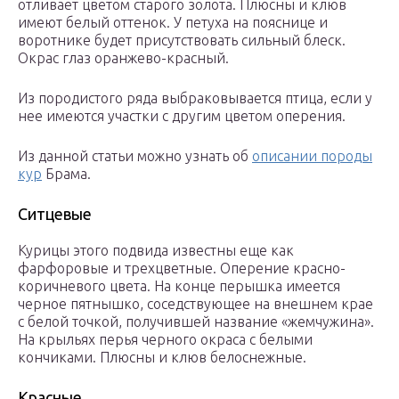
отливает цветом старого золота. Плюсны и клюв
имеют белый оттенок. У петуха на пояснице и
воротнике будет присутствовать сильный блеск.
Окрас глаз оранжево-красный.
Из породистого ряда выбраковывается птица, если у
нее имеются участки с другим цветом оперения.
Из данной статьи можно узнать об
описании породы
кур
Брама.
Ситцевые
Курицы этого подвида известны еще как
фарфоровые и трехцветные. Оперение красно-
коричневого цвета. На конце перышка имеется
черное пятнышко, соседствующее на внешнем крае
с белой точкой, получившей название «жемчужина».
На крыльях перья черного окраса с белыми
кончиками. Плюсны и клюв белоснежные.
Красные