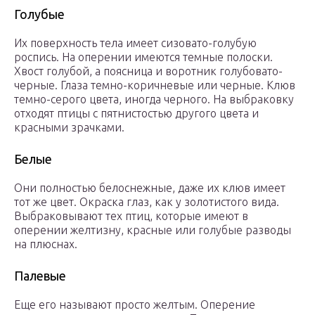
Голубые
Их поверхность тела имеет сизовато-голубую
роспись. На оперении имеются темные полоски.
Хвост голубой, а поясница и воротник голубовато-
черные. Глаза темно-коричневые или черные. Клюв
темно-серого цвета, иногда черного. На выбраковку
отходят птицы с пятнистостью другого цвета и
красными зрачками.
Белые
Они полностью белоснежные, даже их клюв имеет
тот же цвет. Окраска глаз, как у золотистого вида.
Выбраковывают тех птиц, которые имеют в
оперении желтизну, красные или голубые разводы
на плюснах.
Палевые
Еще его называют просто желтым. Оперение