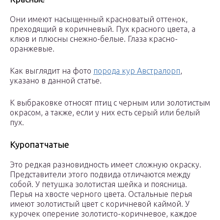
Они имеют насыщенный красноватый оттенок,
преходящий в коричневый. Пух красного цвета, а
клюв и плюсны снежно-белые. Глаза красно-
оранжевые.
Как выглядит на фото
порода кур Австралорп
,
указано в данной статье.
К выбраковке относят птиц с черным или золотистым
окрасом, а также, если у них есть серый или белый
пух.
Куропатчатые
Это редкая разновидность имеет сложную окраску.
Представители этого подвида отличаются между
собой. У петушка золотистая шейка и поясница.
Перья на хвосте черного цвета. Остальные перья
имеют золотистый цвет с коричневой каймой. У
курочек оперение золотисто-коричневое, каждое