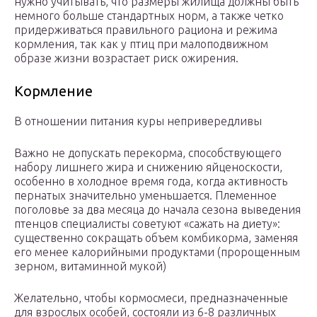
нужно учитывать, что размеры жилища должны быть
немного больше стандартных норм, а также четко
придерживаться правильного рациона и режима
кормления, так как у птиц при малоподвижном
образе жизни возрастает риск ожирения.
Кормление
В отношении питания куры непривередливы
Важно не допускать перекорма, способствующего
набору лишнего жира и снижению яйценоскости,
особенно в холодное время года, когда активность
пернатых значительно уменьшается. Племенное
поголовье за два месяца до начала сезона выведения
птенцов специалисты советуют «сажать на диету»:
существенно сокращать объем комбикорма, заменяя
его менее калорийными продуктами (пророщенным
зерном, витаминной мукой)
Желательно, чтобы кормосмеси, предназначенные
для взрослых особей, состояли из 6-8 различных