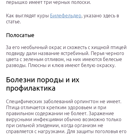
перышко имеет три черных полоски.
Как выглядят куры
Билефельдер
, указано здесь в
статье.
Полосатые
За его необычный окрас и схожесть с хищной птицей
подвиду дали название ястребиный. Перья черного
цвета с зеленым отливом, на них имеются белесые
разводы. Плюсны и клюв имеют белую окраску.
Болезни породы и их
профилактика
Специфических заболеваний орпингтон не имеет.
Птица отличается крепким здоровьем и при
правильном содержании не болеет. Заражение
вирусными инфекциями обычно возможно только
при сильной эпидемии, когда организм не
справляется с нагрузками. Для защиты поголовья его