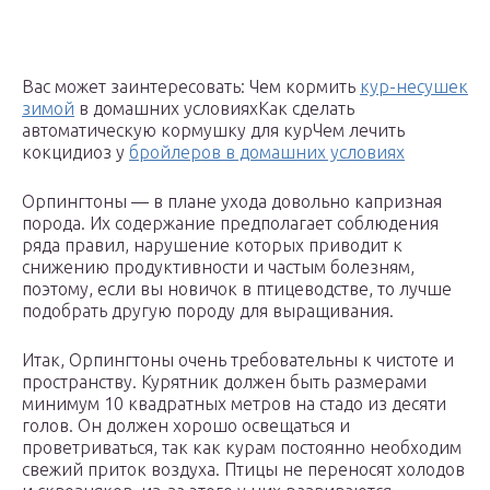
Вас может заинтересовать: Чем кормить
кур-несушек
зимой
в домашних условияхКак сделать
автоматическую кормушку для курЧем лечить
кокцидиоз у
бройлеров в домашних условиях
Орпингтоны — в плане ухода довольно капризная
порода. Их содержание предполагает соблюдения
ряда правил, нарушение которых приводит к
снижению продуктивности и частым болезням,
поэтому, если вы новичок в птицеводстве, то лучше
подобрать другую породу для выращивания.
Итак, Орпингтоны очень требовательны к чистоте и
пространству. Курятник должен быть размерами
минимум 10 квадратных метров на стадо из десяти
голов. Он должен хорошо освещаться и
проветриваться, так как курам постоянно необходим
свежий приток воздуха. Птицы не переносят холодов