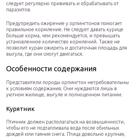
следует регулярно прививать и обрабатывать от
паразитов.
Предупредить ожирение у орпингтонов помогает
правильное кормление. Не следует давать курице
больше корма, чем рекомендуется, и превышать
установленное количество кормлений. Также не
позволит курам ожиреть и достаточная площадь для
выгула, где они смогут двигаться.
Особенности содержания
Представители породы орпингтон нетребовательны
к условиям содержания. Они нуждаются лишь в
уютном жилище, выгуле и полноценном питании.
Курятник
Птичник должен располагаться на возвышенности,
чтобы его не подтапливала вода после обильных
дождей или таяния снега. Птица довольно крупная,