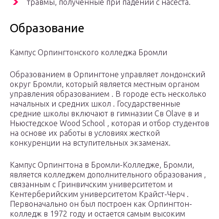
травмы, полученные при падении с насеста.
Образование
Кампус Орпингтонского колледжа Бромли
Образованием в Орпингтоне управляет лондонский
округ Бромли, который является местным органом
управления образованием . В городе есть несколько
начальных и средних школ . Государственные
средние школы включают в гимназии Св Olave в и
Ньюстедское Wood School , которая и отбор студентов
на основе их работы в условиях жесткой
конкуренции на вступительных экзаменах.
Кампус Орпингтона в Бромли-Колледже, Бромли,
является колледжем дополнительного образования ,
связанным с Гринвичским университетом и
Кентерберийским университетом Крайст-Черч .
Первоначально он был построен как Орпингтон-
колледж в 1972 году и остается самым высоким