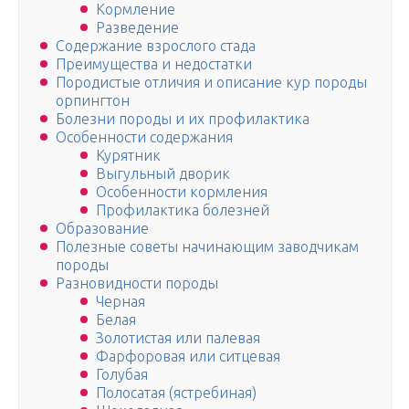
Кормление
Разведение
Содержание взрослого стада
Преимущества и недостатки
Породистые отличия и описание кур породы
орпингтон
Болезни породы и их профилактика
Особенности содержания
Курятник
Выгульный дворик
Особенности кормления
Профилактика болезней
Образование
Полезные советы начинающим заводчикам
породы
Разновидности породы
Черная
Белая
Золотистая или палевая
Фарфоровая или ситцевая
Голубая
Полосатая (ястребиная)