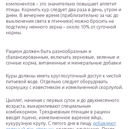
компонентов – это значительно повышает аппетит
птицы. Кормить кур следует два раза в день, утром и
днем. В вечернее время (приблизительно за час до
выключения света в птичнике) можно бросить на
подстилку немного зерна – около 10% от суточной
нормы.
Рацион должен быть разнообразным и
сбалансированным, включать зерновые, зеленые и
сочные корма, витаминные и минеральные добавки
Куры должны иметь круглосуточный доступ к чистой
питьевой воде. Отдельно следует оборудовать
кормушку с известняком и измельченной скорлупой.
Цыплят, начиная с первых суток и до двухмесячного
возраста, выкармливают специальным
комбикормом. Трехдневным птенцам в рацион
вводят пшено, измельченное вареное яйцо,
кукурузную крупу. С пятого дня в пищу
добавляют