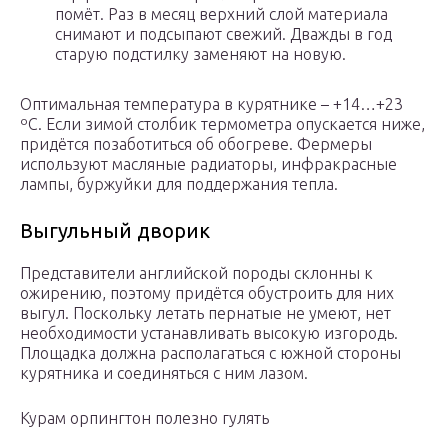
помёт. Раз в месяц верхний слой материала
снимают и подсыпают свежий. Дважды в год
старую подстилку заменяют на новую.
Оптимальная температура в курятнике – +14…+23
ºС. Если зимой столбик термометра опускается ниже,
придётся позаботиться об обогреве. Фермеры
используют масляные радиаторы, инфракрасные
лампы, буржуйки для поддержания тепла.
Выгульный дворик
Представители английской породы склонны к
ожирению, поэтому придётся обустроить для них
выгул. Поскольку летать пернатые не умеют, нет
необходимости устанавливать высокую изгородь.
Площадка должна располагаться с южной стороны
курятника и соединяться с ним лазом.
Курам орпингтон полезно гулять