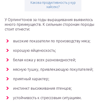
Какова продуктивность у кур
хайсекс?
У Орпингтонов за годы выращивания выявилось
много преимуществ. К сильным сторонам породы
стоит отнести:
высокие показатели по производству мяса;
хорошую яйценоскость;
белая кожа у всех разновидностей;
мясную тушку, привлекающую покупателей;
приятный характер;
инстинкт высиживания птенцов;
устойчивость к стрессовым ситуациям.