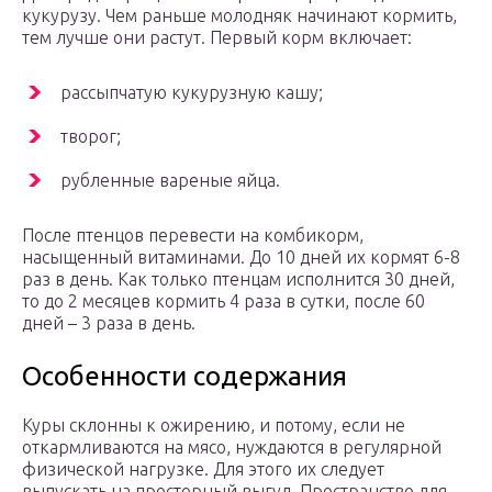
кукурузу. Чем раньше молодняк начинают кормить,
тем лучше они растут. Первый корм включает:
рассыпчатую кукурузную кашу;
творог;
рубленные вареные яйца.
После птенцов перевести на комбикорм,
насыщенный витаминами. До 10 дней их кормят 6-8
раз в день. Как только птенцам исполнится 30 дней,
то до 2 месяцев кормить 4 раза в сутки, после 60
дней – 3 раза в день.
Особенности содержания
Куры склонны к ожирению, и потому, если не
откармливаются на мясо, нуждаются в регулярной
физической нагрузке. Для этого их следует
выпускать на просторный выгул. Пространство для