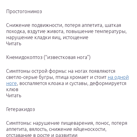
Простогонимоз
Снижение подвижности, потеря аппетита, шаткая
походка, вздутие живота, повышение температуры,
нарушение кладки яиц, истощение
Читать
Кнемидокоптоз (“известковая нога”)
Симптомы острой формы: на ногах появляются
светло-серые бугры, птица хромает и стоит
на одной
ноге
, воспаляется клоака и суставы, деформируется
клюв
Читать
Гетеракидоз
Симптомы: нарушение пищеварения, понос, потеря
аппетита, вялость, снижение яйценоскости,
отставание в росте и развитии