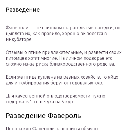
Разведение
Фавероли — не слишком старательные наседки, но
цыплята их, как правило, хорошо выводятся в
инкубаторе
Отзывы о птице привлекательные, и развести своих
питомцев хотят многие. На личном подворье это
сложно из-за риска близкородственного родства.
Если же птица куплена из разных хозяйств, то яйцо
для инкубирования берут от годовалых кур.
Для качественной оплодотворяемости нужно
содержать 1-го петуха на 5 кур.
Разведение Фавероль
Порода кур Фавероль разводится обычно