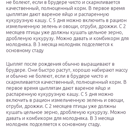
не болеют, если в брудере чисто и скармливается
качественный, полноценный корм. В первое время
цыплятам дают вареное яйцо и распаренную
кукурузную кашу. С 5 дня можно включить в рацион
измельченную зелень и овощи, отруби, дрожжи. С 2
месяцев птицы уже должны кушать цельное зерно,
дробленую кукурузу. Можно давать и комбикорм для
молодняка. В 3 месяца молодняк подселяется к
основному стаду
Цыплят после рождения обычно выращивают в
брудере. Они быстро растут, хорошо набирают массу
и обычно не болеют, если в брудере чисто и
скармливается качественный, полноценный корм. В
первое время цыплятам дают вареное яйцо и
распаренную кукурузную кашу. С 5 дня можно
включить в рацион измельченную зелень и овощи,
отруби, дрожжи. С 2 месяцев птицы уже должны
кушать цельное зерно, дробленую кукурузу. Можно
давать и комбикорм для молодняка. В 3 месяца
молодняк подселяется к основному стаду.