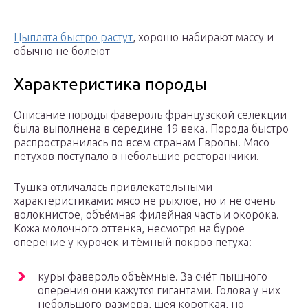
Цыплята быстро растут
, хорошо набирают массу и
обычно не болеют
Характеристика породы
Описание породы фавероль французской селекции
была выполнена в середине 19 века. Порода быстро
распространилась по всем странам Европы. Мясо
петухов поступало в небольшие ресторанчики.
Тушка отличалась привлекательными
характеристиками: мясо не рыхлое, но и не очень
волокнистое, объёмная филейная часть и окорока.
Кожа молочного оттенка, несмотря на бурое
оперение у курочек и тёмный покров петуха:
куры фавероль объёмные. За счёт пышного
оперения они кажутся гигантами. Голова у них
небольшого размера, шея короткая, но