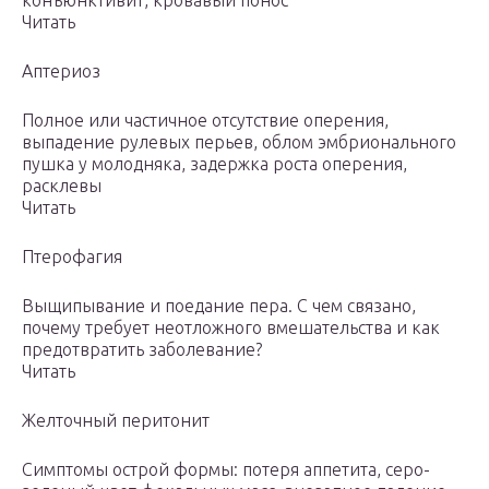
конъюнктивит, кровавый понос
Читать
Аптериоз
Полное или частичное отсутствие оперения,
выпадение рулевых перьев, облом эмбрионального
пушка у молодняка, задержка роста оперения,
расклевы
Читать
Птерофагия
Выщипывание и поедание пера. С чем связано,
почему требует неотложного вмешательства и как
предотвратить заболевание?
Читать
Желточный перитонит
Симптомы острой формы: потеря аппетита, серо-