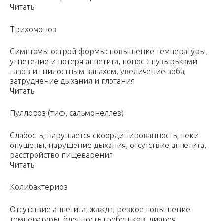
Читать
Трихомоноз
Симптомы острой формы: повышение температуры,
угнетение и потеря аппетита, понос с пузырьками
газов и гнилостным запахом, увеличение зоба,
затруднение дыхания и глотания
Читать
Пуллороз (тиф, сальмонеллез)
Слабость, нарушается скоординированность, веки
опущены, нарушение дыхания, отсутствие аппетита,
расстройство пищеварения
Читать
Колибактериоз
Отсутствие аппетита, жажда, резкое повышение
температуры, бледность гребешков, диарея