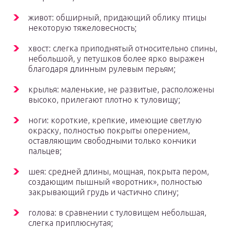
живот: обширный, придающий облику птицы
некоторую тяжеловесность;
хвост: слегка приподнятый относительно спины,
небольшой, у петушков более ярко выражен
благодаря длинным рулевым перьям;
крылья: маленькие, не развитые, расположены
высоко, прилегают плотно к туловищу;
ноги: короткие, крепкие, имеющие светлую
окраску, полностью покрыты оперением,
оставляющим свободными только кончики
пальцев;
шея: средней длины, мощная, покрыта пером,
создающим пышный «воротник», полностью
закрывающий грудь и частично спину;
голова: в сравнении с туловищем небольшая,
слегка приплюснутая;