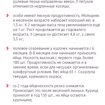
рулевые перья направлены вверх. У петухов
отмечаются недлинные косицы;
особи имеют мясную продуктивность. Молодняк
в месячном возрасте набирает хороший вес в
1,5 кг. К 2 месяцам масса тела увеличивается ещё
на 1 кг. Рост продолжается до годовалого
возраста. У самцов он достигает 4,8 кг, у самок
3,5 кг;
половое созревание у курочек начинается с 6
месяцев. В 8 месяцев они начинают приносить
яйца. Носкость высокая с первого года, более
180 шт. Продуктивность не снижается и в
зимнее время, если для несушек организованы
комфортные условия. Вес яйца 65 г. Скорлупа
твёрдая, кремового окраса;
со 2 года яйценоскость резко снижается.
Происходит это после весенней линьки. Курица
приносит в год 130 шт., но яйца остаются
крупными;