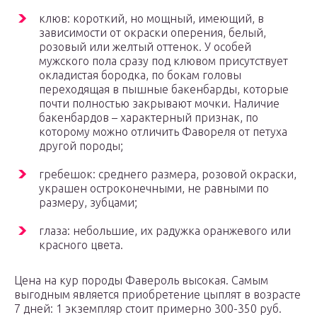
клюв: короткий, но мощный, имеющий, в
зависимости от окраски оперения, белый,
розовый или желтый оттенок. У особей
мужского пола сразу под клювом присутствует
окладистая бородка, по бокам головы
переходящая в пышные бакенбарды, которые
почти полностью закрывают мочки. Наличие
бакенбардов – характерный признак, по
которому можно отличить Фавореля от петуха
другой породы;
гребешок: среднего размера, розовой окраски,
украшен остроконечными, не равными по
размеру, зубцами;
глаза: небольшие, их радужка оранжевого или
красного цвета.
Цена на кур породы Фавероль высокая. Самым
выгодным является приобретение цыплят в возрасте
7 дней: 1 экземпляр стоит примерно 300-350 руб.