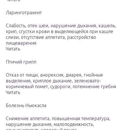
Ларинготрахеит
Слабость, отек шеи, нарушение дыхания, кашель,
хрип, сгустки крови в выделяющейся при кашле
слизи, отсутствие аппетита, расстройство
пищеварения
Читать
Птичий грипп
Отказ от пищи, анорексия, диарея, гнойные
выделения, хриплое дыхание, зеленовато-
коричневый помет, судороги, потемнение гребня
Читать
Болезнь Ньюкасла
Снижение аппетита, повышенная температура,
нарушение дыхания, малоподвижность,