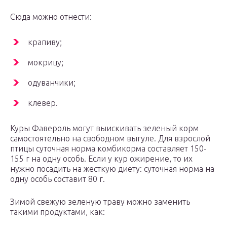
Сюда можно отнести:
крапиву;
мокрицу;
одуванчики;
клевер.
Куры Фавероль могут выискивать зеленый корм
самостоятельно на свободном выгуле. Для взрослой
птицы суточная норма комбикорма составляет 150-
155 г на одну особь. Если у кур ожирение, то их
нужно посадить на жесткую диету: суточная норма на
одну особь составит 80 г.
Зимой свежую зеленую траву можно заменить
такими продуктами, как: