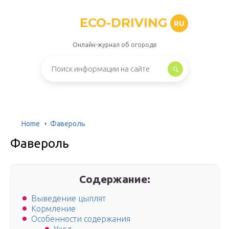
ECO-DRIVING
RU
Онлайн-журнал об огороде
Home
Фавероль
Фавероль
Содержание:
Выведение цыплят
Кормление
Особенности содержания