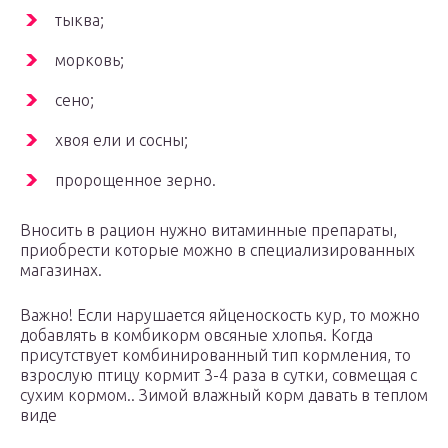
тыква;
морковь;
сено;
хвоя ели и сосны;
пророщенное зерно.
Вносить в рацион нужно витаминные препараты,
приобрести которые можно в специализированных
магазинах.
Важно! Если нарушается яйценоскость кур, то можно
добавлять в комбикорм овсяные хлопья. Когда
присутствует комбинированный тип кормления, то
взрослую птицу кормит 3-4 раза в сутки, совмещая с
сухим кормом.. Зимой влажный корм давать в теплом
виде