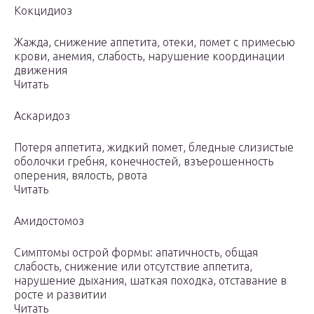
Кокцидиоз
Жажда, снижение аппетита, отеки, помет с примесью
крови, анемия, слабость, нарушение координации
движения
Читать
Аскаридоз
Потеря аппетита, жидкий помет, бледные слизистые
оболочки гребня, конечностей, взъерошенность
оперения, вялость, рвота
Читать
Амидостомоз
Симптомы острой формы: апатичность, общая
слабость, снижение или отсутствие аппетита,
нарушение дыхания, шаткая походка, отставание в
росте и развитии
Читать