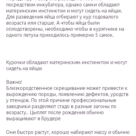
посредством инкубатора, однако самки обладают
материнским инстинктом и могут сидеть на яйцах.
Для разведения яйца отбирают у кур годовалого
возраста или старше. А чтобы яйца были
оплодотворены, необходимо чтобы в курятнике на
одного петуха приходилось примерно 5 самок.
Курочки обладают материнским инстинктом и могут
сидеть на яйцах
Важно!
Близкородственное скрещивание может привести к
вырождению породы, появлению дефектов, уродств
у птенцов. По этой причине профессиональные
заводчики разделяют стадо в разные загоны по
возрасту.. Цыплят после рождения обычно
выращивают в брудере
Они быстро растут, хорошо набирают массу и обычно