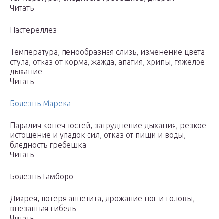
Читать
Пастереллез
Температура, пенообразная слизь, изменение цвета
стула, отказ от корма, жажда, апатия, хрипы, тяжелое
дыхание
Читать
Болезнь Марека
Паралич конечностей, затруднение дыхания, резкое
истощение и упадок сил, отказ от пищи и воды,
бледность гребешка
Читать
Болезнь Гамборо
Диарея, потеря аппетита, дрожание ног и головы,
внезапная гибель
Читать