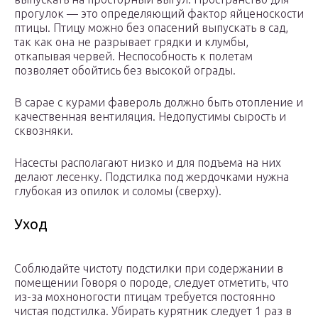
прогулок — это определяющий фактор яйценоскости
птицы. Птицу можно без опасений выпускать в сад,
так как она не разрывает грядки и клумбы,
откапывая червей. Неспособность к полетам
позволяет обойтись без высокой ограды.
В сарае с курами фавероль должно быть отопление и
качественная вентиляция. Недопустимы сырость и
сквозняки.
Насесты располагают низко и для подъема на них
делают лесенку. Подстилка под жердочками нужна
глубокая из опилок и соломы (сверху).
Уход
Соблюдайте чистоту подстилки при содержании в
помещении Говоря о породе, следует отметить, что
из-за мохноногости птицам требуется постоянно
чистая подстилка. Убирать курятник следует 1 раз в