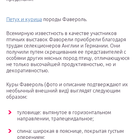
Петух и курица
породы Фавероль.
Всемирную известность в качестве участников
птичьих выставок Фаворели приобрели благодаря
трудам селекционеров Англии и Германии. Они
получили путем скрещивания ее представителей с
особями других мясных пород птицу, отличающуюся
не только высочайшей продуктивностью, но и
декоративностью.
Куры Фавероль (фото и описание подтверждают их
необычный внешний вид) выглядят следующим
образом:
туловище: вытянутое в горизонтальном
направлении, трапецеидальное;
спина: широкая в пояснице, покрытая густым
оперением;