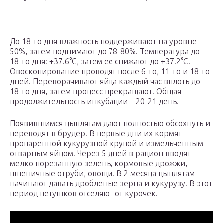
До 18-го дня влажность поддерживают на уровне
50%, затем поднимают до 78-80%. Температура до
18-го дня: +37.6°С, затем ее снижают до +37.2°С.
Овоскопирование проводят после 6-го, 11-го и 18-го
дней. Переворачивают яйца каждый час вплоть до
18-го дня, затем процесс прекращают. Общая
продолжительность инкубации – 20-21 день.
Появившимся цыплятам дают полностью обсохнуть и
переводят в брудер. В первые дни их кормят
пропаренной кукурузной крупой и измельченным
отварным яйцом. Через 5 дней в рацион вводят
мелко порезанную зелень, кормовые дрожжи,
пшеничные отруби, овощи. В 2 месяца цыплятам
начинают давать дробленые зерна и кукурузу. В этот
период петушков отселяют от курочек.