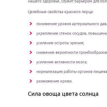
нашего здоровья, служит барьером для б
Целебные свойства красного перца:
понижение уровня артериального дав
укрепление стенок сосудов, повышени
усиление остроты зрения;
снижение вероятности тромбообразов
усиление активности мозга;
нормализация работы органов пищева
разжижение крови.
Сила овоща цвета солнца