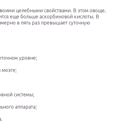
своими целебными свойствами. В этом овоще,
ится еще больше аскорбиновой кислоты. В
мерно в пять раз превышает суточную
еточном уровне;
 мозге;
вной системы;
ьного аппарата;
.