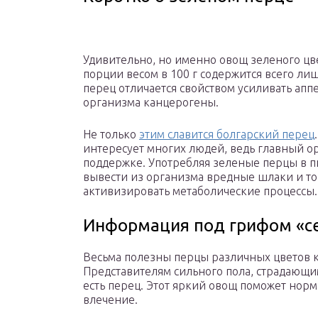
Удивительно, но именно овощ зеленого ц
порции весом в 100 г содержится всего л
перец отличается свойством усиливать аппе
организма канцерогены.
Не только
этим славится болгарский перец
интересует многих людей, ведь главный о
поддержке. Употребляя зеленые перцы в п
вывести из организма вредные шлаки и то
активизировать метаболические процессы.
Информация под грифом «с
Весьма полезны перцы различных цветов к
Представителям сильного пола, страдающи
есть перец. Этот яркий овощ поможет норм
влечение.