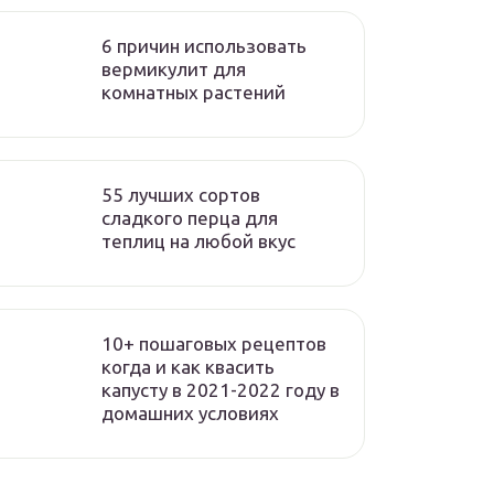
6 причин использовать
вермикулит для
комнатных растений
55 лучших сортов
сладкого перца для
теплиц на любой вкус
10+ пошаговых рецептов
когда и как квасить
капусту в 2021-2022 году в
домашних условиях