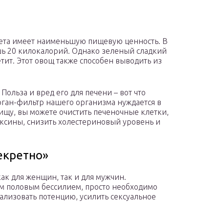
вета имеет наименьшую пищевую ценность. В
ишь 20 килокалорий. Однако зеленый сладкий
тит. Этот овощ также способен выводить из
. Польза и вред его для печени – вот что
рган-фильтр нашего организма нуждается в
ищу, вы можете очистить печеночные клетки,
ксины, снизить холестериновый уровень и
екретно»
ак для женщин, так и для мужчин.
м половым бессилием, просто необходимо
ализовать потенцию, усилить сексуальное