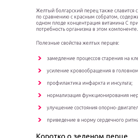
Желтый болгарский перец также славится 
по сравнению с красным собратом, содерж
одном плоде концентрация витамина С при
потребность организма в этом компоненте.
Полезные свойства желтых перцев:
замедление процессов старения на кл
усиление кровообращения в головном
профилактика инфаркта и инсульта;
нормализация функционирования нер
улучшение состояния опорно-двигател
приведение в норму сердечного ритма
Коротко о зеленом перце