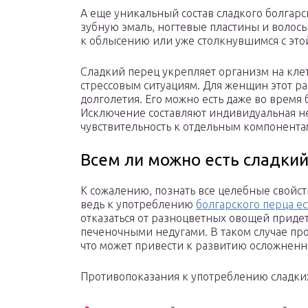
А еще уникальный состав сладкого болгарс
зубную эмаль, ногтевые пластины и волос
к облысению или уже столкнувшимся с это
Сладкий перец укрепляет организм на клет
стрессовым ситуациям. Для женщин этот р
долголетия. Его можно есть даже во время
Исключение составляют индивидуальная н
чувствительность к отдельным компонента
Всем ли можно есть сладкий
К сожалению, познать все целебные свойст
ведь к употреблению
болгарского перца ес
отказаться от разноцветных овощей приде
печеночными недугами. В таком случае про
что может привести к развитию осложненн
Противопоказания к употреблению сладки