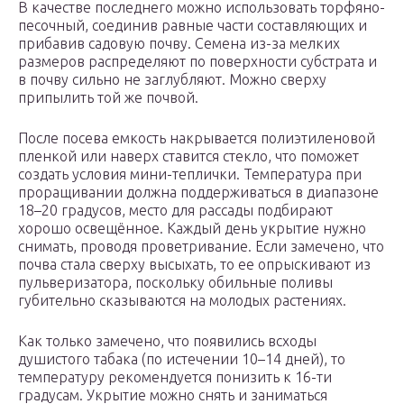
В качестве последнего можно использовать торфяно-
песочный, соединив равные части составляющих и
прибавив садовую почву. Семена из-за мелких
размеров распределяют по поверхности субстрата и
в почву сильно не заглубляют. Можно сверху
припылить той же почвой.
После посева емкость накрывается полиэтиленовой
пленкой или наверх ставится стекло, что поможет
создать условия мини-теплички. Температура при
проращивании должна поддерживаться в диапазоне
18–20 градусов, место для рассады подбирают
хорошо освещённое. Каждый день укрытие нужно
снимать, проводя проветривание. Если замечено, что
почва стала сверху высыхать, то ее опрыскивают из
пульверизатора, поскольку обильные поливы
губительно сказываются на молодых растениях.
Как только замечено, что появились всходы
душистого табака (по истечении 10–14 дней), то
температуру рекомендуется понизить к 16-ти
градусам. Укрытие можно снять и заниматься