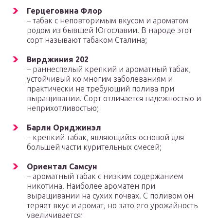
Герцеговина Флор
– табак с неповторимым вкусом и ароматом
родом из бывшей Югославии. В народе этот
сорт называют табаком Сталина;
Вирджиния 202
– раннеспелый крепкий и ароматный табак,
устойчивый ко многим заболеваниям и
практически не требующий полива при
выращивании. Сорт отличается надежностью и
неприхотливостью;
Барли Ориджинэл
– крепкий табак, являющийся основой для
большей части курительных смесей;
Ориентал Самсун
– ароматный табак с низким содержанием
никотина. Наиболее ароматен при
выращивании на сухих почвах. С поливом он
теряет вкус и аромат, но зато его урожайность
увеличивается;