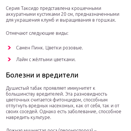
Серия Таксидо представлена крошечными
аккуратными кустиками 20 см, предназначенными
для украшения клумб и выращивания в горшках.
Отмечают следующие виды:
Самен Пинк. Цветки розовые.
Лайм с жёлтыми цветками.
Болезни и вредители
Душистый табак проявляет иммунитет к
большинству вредителей. Эта разновидность
цветочных считается фитонцидом, способным
отпугнуть вредных насекомых, как от себя, так и от
своих соседей. Однако есть заболевание, способное
навредить культуре.
Ложная мучнистая роса (пероноспороз) –