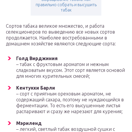
правильно собрать и высушить
табак
Сортов табака великое множество, и работа
селекционеров по выведению все новых сортов
продолжается. Наиболее востребованными в
домашнем хозяйстве являются следующие сорта:
Голд Вирджиния
– табак с фруктовым ароматом и нежным
сладковатым вкусом. Этот сорт является основой
для многих курительных смесей;
Кентукки Барли
– сорт с приятным ореховым ароматом, не
содержащий сахара, поэтому не нуждающийся в
ферментации. То есть его высушенные листья
распаривают и сразу же нарезают для курения;
Мэриленд
– легкий, светлый табак воздушной сушки с