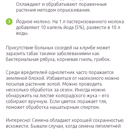
Охлаждают и обрабатывают пораженные
растения методом опрыскивания.
Йодное молоко. На 1 л пастеризованного молока
добавляют 10 капель йода (5%), развести в 10 л
воды.
Присутствие больных соседей на клумбе может
заразить табак такими заболеваниями как
бактериальная рябуха, корневая гниль, грибок.
Среди вредителей однолетник часто поражается
земляной блохой. Избавиться от насекомого можно
посыпав растение золой. Можно проводить
несколько обработок за сезон. Иногда можно
обнаружить на листве колорадского жука – его
собирают вручную. Если цветок поражает тля,
поможет обработка нашатырным спиртом.
Интересно! Семена обладают хорошей сохранностью
всхожести. Бывали случаи, когда семена пятилетней