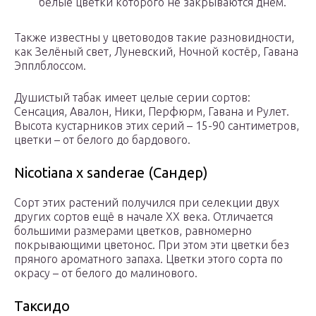
белые цветки которого не закрываются днём.
Также известны у цветоводов такие разновидности,
как Зелёный свет, Луневский, Ночной костёр, Гавана
Эпплблоссом.
Душистый табак имеет целые серии сортов:
Сенсация, Авалон, Ники, Перфюрм, Гавана и Рулет.
Высота кустарников этих серий – 15-90 сантиметров,
цветки – от белого до бардового.
Nicotiana x sanderae (Сандер)
Сорт этих растений получился при селекции двух
других сортов ещё в начале XX века. Отличается
большими размерами цветков, равномерно
покрывающими цветонос. При этом эти цветки без
пряного ароматного запаха. Цветки этого сорта по
окрасу – от белого до малинового.
Таксидо