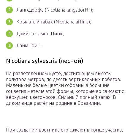
Лангсдорфа (Nicotiana langsdorffii);
Крылатый табак (Nicotiana affinis);
Домино Самен Пинк;
Лайм Грин.
Nicotiana sylvestris (лесной)
На разветвлённом кусте, достигающем высоты
полутора метров, по десять вертикальных побегов.
Маленькие белые цветки собраны в большие
соцветия метельчатой формы, которые во свисают с
верхушек цветоносов. Сильный пряный запах. В
диком виде растёт на родине в Бразилии.
При создании цветника его сажают в конце участка,