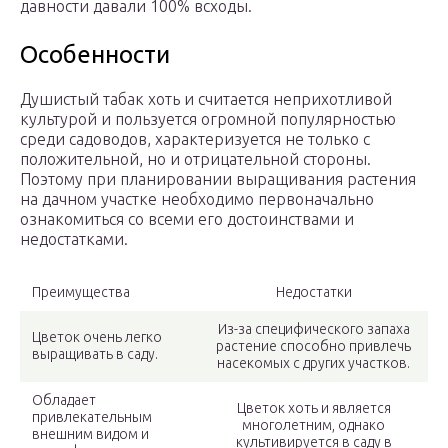
давности давали 100% всходы.
Особенности
Душистый табак хоть и считается неприхотливой
культурой и пользуется огромной популярностью
среди садоводов, характеризуется не только с
положительной, но и отрицательной стороны.
Поэтому при планировании выращивания растения
на дачном участке необходимо первоначально
ознакомиться со всеми его достоинствами и
недостатками.
Преимущества
Недостатки
Из-за специфического запаха
Цветок очень легко
растение способно привлечь
выращивать в саду.
насекомых с других участков.
Обладает
Цветок хоть и является
привлекательным
многолетним, однако
внешним видом и
культивируется в саду в