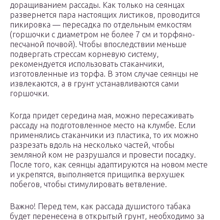
доращиванием рассады. Как только на сеянцах
развернется пара настоящих листиков, проводится
пикировка — пересадка по отдельным емкостям
(горшочки с диаметром не более 7 см и торфяно-
песчаной почвой). Чтобы впоследствии меньше
подвергать стрессам корневую систему,
рекомендуется использовать стаканчики,
изготовленные из торфа. В этом случае сеянцы не
извлекаются, а в грунт устанавливаются сами
горшочки.
Когда придет середина мая, можно пересаживать
рассаду на подготовленное место на клумбе. Если
применялись стаканчики из пластика, то их можно
разрезать вдоль на несколько частей, чтобы
земляной ком не разрушался и провести посадку.
После того, как сеянцы адаптируются на новом месте
и укрепятся, выполняется прищипка верхушек
побегов, чтобы стимулировать ветвление.
Важно! Перед тем, как рассада душистого табака
будет перенесена в открытый грунт, необходимо за