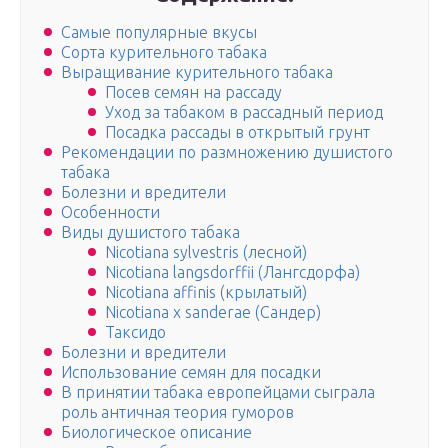
Самые популярные вкусы
Сорта курительного табака
Выращивание курительного табака
Посев семян на рассаду
Уход за табаком в рассадный период
Посадка рассады в открытый грунт
Рекомендации по размножению душистого
табака
Болезни и вредители
Особенности
Виды душистого табака
Nicotiana sylvestris (лесной)
Nicotiana langsdorffii (Лангсдорфа)
Nicotiana affinis (крылатый)
Nicotiana x sanderae (Сандер)
Таксидо
Болезни и вредители
Использование семян для посадки
В принятии табака европейцами сыграла
роль античная теория гуморов
Биологическое описание