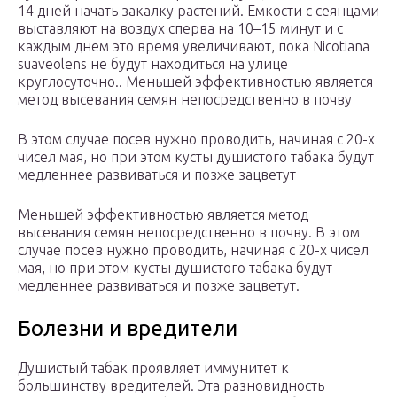
14 дней начать закалку растений. Емкости с сеянцами
выставляют на воздух сперва на 10–15 минут и с
каждым днем это время увеличивают, пока Nicotiana
suaveolens не будут находиться на улице
круглосуточно.. Меньшей эффективностью является
метод высевания семян непосредственно в почву
В этом случае посев нужно проводить, начиная с 20-х
чисел мая, но при этом кусты душистого табака будут
медленнее развиваться и позже зацветут
Меньшей эффективностью является метод
высевания семян непосредственно в почву. В этом
случае посев нужно проводить, начиная с 20-х чисел
мая, но при этом кусты душистого табака будут
медленнее развиваться и позже зацветут.
Болезни и вредители
Душистый табак проявляет иммунитет к
большинству вредителей. Эта разновидность