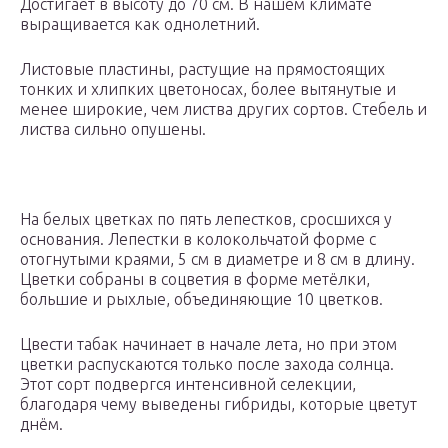
Достигает в высоту до 70 см. В нашем климате
выращивается как однолетний.
Листовые пластины, растущие на прямостоящих
тонких и хлипких цветоносах, более вытянутые и
менее широкие, чем листва других сортов. Стебель и
листва сильно опушены.
На белых цветках по пять лепестков, сросшихся у
основания. Лепестки в колокольчатой форме с
отогнутыми краями, 5 см в диаметре и 8 см в длину.
Цветки собраны в соцветия в форме метёлки,
большие и рыхлые, объединяющие 10 цветков.
Цвести табак начинает в начале лета, но при этом
цветки распускаются только после захода солнца.
Этот сорт подвергся интенсивной селекции,
благодаря чему выведены гибриды, которые цветут
днём.