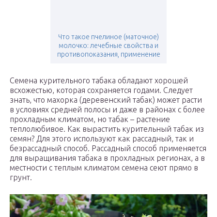
Что такое пчелиное (маточное)
молочко: лечебные свойства и
противопоказания, применение
Семена курительного табака обладают хорошей
всхожестью, которая сохраняется годами. Следует
знать, что махорка (деревенский табак) может расти
в условиях средней полосы и даже в районах с более
прохладным климатом, но табак – растение
теплолюбивое. Как вырастить курительный табак из
семян? Для этого используют как рассадный, так и
безрассадный способ. Рассадный способ применяется
для выращивания табака в прохладных регионах, а в
местности с теплым климатом семена сеют прямо в
грунт.