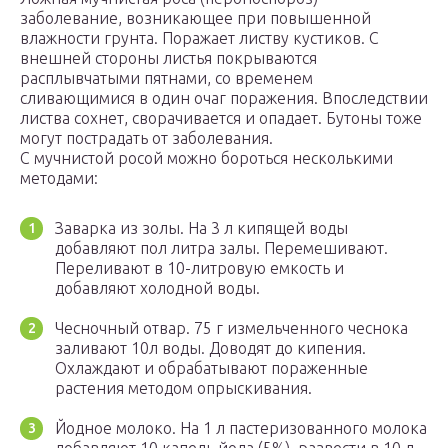
заболевание, возникающее при повышенной
влажности грунта. Поражает листву кустиков. С
внешней стороны листья покрываются
расплывчатыми пятнами, со временем
сливающимися в один очаг поражения. Впоследствии
листва сохнет, сворачивается и опадает. Бутоны тоже
могут пострадать от заболевания.
С мучнистой росой можно бороться несколькими
методами:
Заварка из золы. На 3 л кипящей воды
добавляют пол литра залы. Перемешивают.
Переливают в 10-литровую емкость и
добавляют холодной воды.
Чесночный отвар. 75 г измельченного чеснока
заливают 10л воды. Доводят до кипения.
Охлаждают и обрабатывают пораженные
растения методом опрыскивания.
Йодное молоко. На 1 л пастеризованного молока