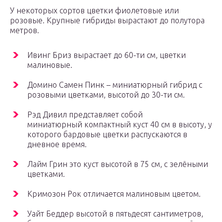
У некоторых сортов цветки фиолетовые или
розовые. Крупные гибриды вырастают до полутора
метров.
Ивинг Бриз вырастает до 60-ти см, цветки
малиновые.
Домино Самен Пинк – миниатюрный гибрид с
розовыми цветками, высотой до 30-ти см.
Рэд Дивил представляет собой
миниатюрный компактный куст 40 см в высоту, у
которого бардовые цветки распускаются в
дневное время.
Лайм Грин это куст высотой в 75 см, с зелёными
цветками.
Кримозон Рок отличается малиновым цветом.
Уайт Беддер высотой в пятьдесят сантиметров,