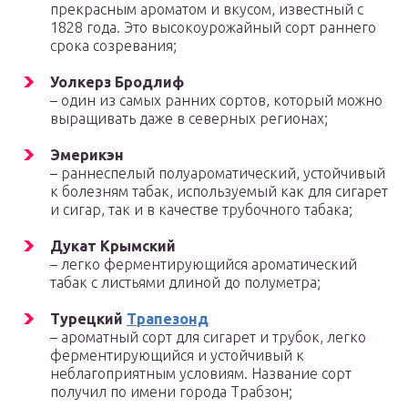
прекрасным ароматом и вкусом, известный с
1828 года. Это высокоурожайный сорт раннего
срока созревания;
Уолкерз Бродлиф
– один из самых ранних сортов, который можно
выращивать даже в северных регионах;
Эмерикэн
– раннеспелый полуароматический, устойчивый
к болезням табак, используемый как для сигарет
и сигар, так и в качестве трубочного табака;
Дукат Крымский
– легко ферментирующийся ароматический
табак с листьями длиной до полуметра;
Турецкий
Трапезонд
– ароматный сорт для сигарет и трубок, легко
ферментирующийся и устойчивый к
неблагоприятным условиям. Название сорт
получил по имени города Трабзон;