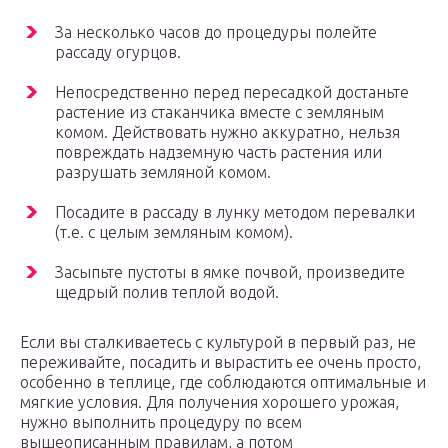
За несколько часов до процедуры полейте
рассаду огурцов.
Непосредственно перед пересадкой достаньте
растение из стаканчика вместе с земляным
комом. Действовать нужно аккуратно, нельзя
повреждать надземную часть растения или
разрушать земляной комом.
Посадите в рассаду в лунку методом перевалки
(т.е. с целым земляным комом).
Засыпьте пустоты в ямке почвой, произведите
щедрый полив теплой водой.
Если вы сталкиваетесь с культурой в первый раз, не
переживайте, посадить и вырастить ее очень просто,
особенно в теплице, где соблюдаются оптимальные и
мягкие условия. Для получения хорошего урожая,
нужно выполнить процедуру по всем
вышеописанным правилам, а потом