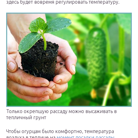
здесь будет вовремя регулировать температуру.
Только окрепшую рассаду можно высаживать в
тепличный грунт
Чтобы огурцам было комфортно, температура
воздуха в теплице на
момент посадки рассады