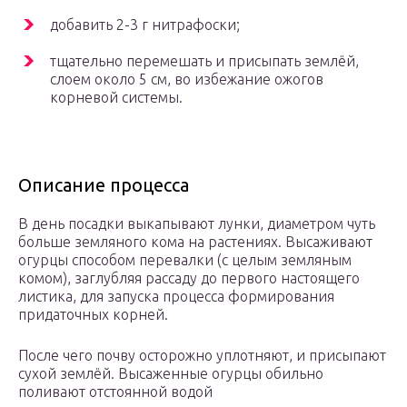
добавить 2-3 г нитрафоски;
тщательно перемешать и присыпать землёй,
слоем около 5 см, во избежание ожогов
корневой системы.
Описание процесса
В день посадки выкапывают лунки, диаметром чуть
больше земляного кома на растениях. Высаживают
огурцы способом перевалки (с целым земляным
комом), заглубляя рассаду до первого настоящего
листика, для запуска процесса формирования
придаточных корней.
После чего почву осторожно уплотняют, и присыпают
сухой землёй. Высаженные огурцы обильно
поливают отстоянной водой