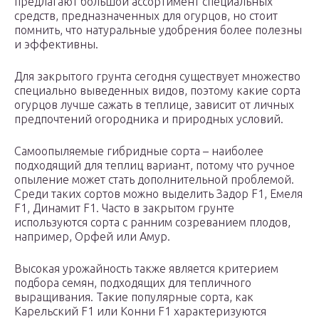
предлагают большой ассортимент специальных
средств, предназначенных для огурцов, но стоит
помнить, что натуральные удобрения более полезны
и эффективны.
Для закрытого грунта сегодня существует множество
специально выведенных видов, поэтому какие сорта
огурцов лучше сажать в теплице, зависит от личных
предпочтений огородника и природных условий.
Самоопыляемые гибридные сорта – наиболее
подходящий для теплиц вариант, потому что ручное
опыление может стать дополнительной проблемой.
Среди таких сортов можно выделить Задор F1, Емеля
F1, Динамит F1. Часто в закрытом грунте
используются сорта с ранним созреванием плодов,
например, Орфей или Амур.
Высокая урожайность также является критерием
подбора семян, подходящих для тепличного
выращивания. Такие популярные сорта, как
Карельский F1 или Конни F1 характеризуются