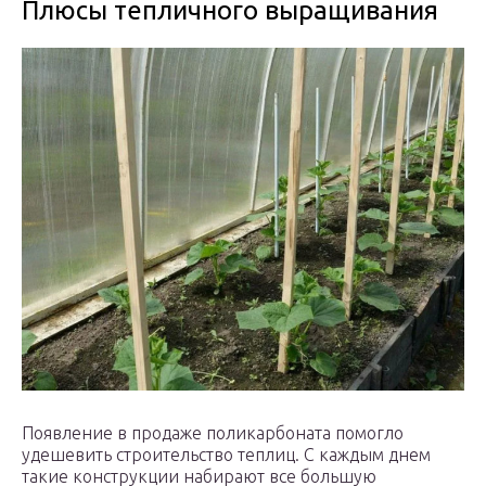
Плюсы тепличного выращивания
Появление в продаже поликарбоната помогло
удешевить строительство теплиц. С каждым днем
такие конструкции набирают все большую