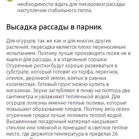
необходимости ждать для пикировки рассады
наступления стабильного тепла.
Высадка рассады в парник
Для огурцов, так же как и для многих других
растений, пересадка является плохо переносимым
испытанием. Поэтому лучше производить посев не в
ящики для рассады, а в отдельные горшки.
Огуречные ростки будут хорошо развиваться в
субстрате, который готовят из торфа, перегноя,
опилок, дерновой земли, взятых в равных
количествах. Готовый грунт можно купить в
магазинах. Зерна заглубляют в почву на полтора два
сантиметра и увлажняют тепленькой водой. Для
огурцов полезны именно теплые поливы, которые
повышают образование плодов. Поэтому весь сезон
огуречные грядки лучше поливать теплой водой.
Высаженные посадочный материал накрывают
стеклом или пленкой и помещают в светлое теплое
место, где держится температура в пределах 26