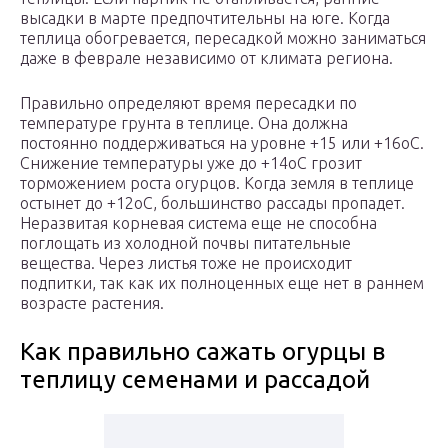
высадки в марте предпочтительны на юге. Когда
теплица обогревается, пересадкой можно заниматься
даже в феврале независимо от климата региона.
Правильно определяют время пересадки по
температуре грунта в теплице. Она должна
постоянно поддерживаться на уровне +15 или +16оС.
Снижение температуры уже до +14оС грозит
торможением роста огурцов. Когда земля в теплице
остынет до +12оС, большинство рассады пропадет.
Неразвитая корневая система еще не способна
поглощать из холодной почвы питательные
вещества. Через листья тоже не происходит
подпитки, так как их полноценных еще нет в раннем
возрасте растения.
Как правильно сажать огурцы в
теплицу семенами и рассадой