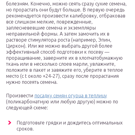
болезням. Конечно, можно сеять сразу сухие семена,
но прорастать они будут больше. В первую очередь
рекомендуется произвести калибровку, отбраковав
все слишком мелкие, поврежденные,
заплесневевшие семена и экземпляры
неправильной формы. А затем замочить их в
растворе стимулятора роста (например, Эпин,
Циркон). Или же можно выбрать другой более
эффективный способ подготовки к посеву —
проращивание, заверните их в хлопчатобумажную
ткань или в несколько слоев марли, увлажните,
положите в пакет и завяжите его, уберите в теплое
место (с t около +24-27), сразу после прорастания
нужно посеять семена.
Произвести
посадку семян огурца в теплицу
(поликарбонатную или любую другую) можно по
следующей схеме:
Подготовьте грядки и дождитесь оптимальных
сроков.