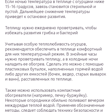
Если ночью температура в теплице с огурцами ниже
15-16 градусов, завязь становится стерильной и
пустой. Дальнейшее снижение температуры
приведет к остановке развития.
Теплицу нужно ежедневно проветривать, чтобы
избежать развития грибка и бактерий
Учитывая особую теплолюбивость огурцов,
рекомендуется обеспечить в теплице комфортный
для них температурный режим. В знойные часы
нужно проветривать теплицу, а в холодные ночи
наладить ее обогрев. Сделать это можно с помощью
пластиковых бутылок, наполненных горячей водой
либо других емкостей (бочек, ведер, старых выварок
и ванн), расставленных по теплице.
Также можно использовать компактные
обогреватели (например, печку-буржуйку).
Некоторые огородники обильно поливают вечером
междурядья теплой водой. Применяя обозначенные
методы, следует соблюдать технику безопасности и