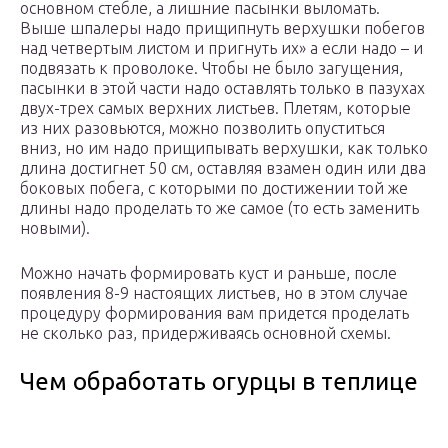
основном стебле, а лишние пасынки выломать.
Выше шпалеры надо прищипнуть верхушки побегов
над четвертым листом и пригнуть их» а если надо – и
подвязать к проволоке. Чтобы не было загущения,
пасынки в этой части надо оставлять только в пазухах
двух-трех самых верхних листьев. Плетям, которые
из них разовьются, можно позволить опуститься
вниз, но им надо прищипывать верхушки, как только
длина достигнет 50 см, оставляя взамен один или два
боковых побега, с которыми по достижении той же
длины надо проделать то же самое (то есть заменить
новыми).
Можно начать формировать куст и раньше, после
появления 8-9 настоящих листьев, но в этом случае
процедуру формирования вам придется проделать
не сколько раз, придерживаясь основной схемы.
Чем обработать огурцы в теплице