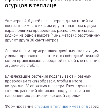
огурцов в теплице
Уже через 4-6 дней после переезда растений на
постоянное место их фиксируют шпагатом к двум
параллельным проволокам, расположенным над
рядком на одной высоте (1,8-2 метра) с расстоянием
друг от друга 30 сантиметров.
Сперва шпагат прикрепляют двойным скользящим
узлом к проволоке, а потом его свободный нижний
конец привязывают свободной петлей к основанию
огуречного стебля.
Близлежащие растения подвязывают к разным
проволокам таким образом, чтобы в итоге
получилась V-образная шпалера. Еженедельно
стебель растений обвивают вокруг шпагата по
направлению движения часовой стрелки.
Формирование
огурцов в теплице имеет ряд
своих