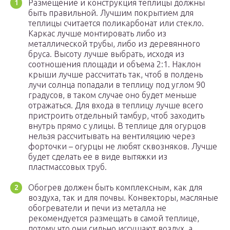
Размещение и конструкция теплицы должны
быть правильной. Лучшим покрытием для
теплицы считается поликарбонат или стекло.
Каркас лучше монтировать либо из
металлической трубы, либо из деревянного
бруса. Высоту лучше выбрать, исходя из
соотношения площади и объема 2:1. Наклон
крыши лучше рассчитать так, чтоб в полдень
лучи солнца попадали в теплицу под углом 90
градусов, в таком случае оно будет меньше
отражаться. Для входа в теплицу лучше всего
пристроить отдельный тамбур, чтоб заходить
внутрь прямо с улицы. В теплице для огурцов
нельзя рассчитывать на вентиляцию через
форточки – огурцы не любят сквозняков. Лучше
будет сделать ее в виде вытяжки из
пластмассовых труб.
Обогрев должен быть комплексным, как для
воздуха, так и для почвы. Конвекторы, масляные
обогреватели и печи из металла не
рекомендуется размещать в самой теплице,
потому что они сильно иссушают воздух, а