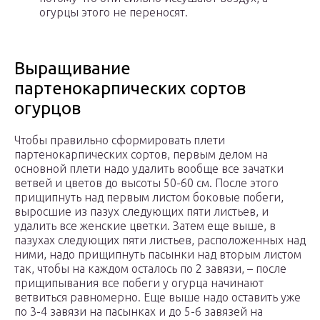
огурцы этого не переносят.
Выращивание
партенокарпических сортов
огурцов
Чтобы правильно сформировать плети
партенокарпических сортов, первым делом на
основной плети надо удалить вообще все зачатки
ветвей и цветов до высоты 50-60 см. После этого
прищипнуть над первым листом боковые побеги,
выросшие из пазух следующих пяти листьев, и
удалить все женские цветки. Затем еще выше, в
пазухах следующих пяти листьев, расположенных над
ними, надо прищипнуть пасынки над вторым листом
так, чтобы на каждом осталось по 2 завязи, – после
прищипывания все побеги у огурца начинают
ветвиться равномерно. Еще выше надо оставить уже
по 3-4 завязи на пасынках и до 5-6 завязей на