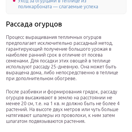
Уход за огурцами в теплице из
поликарбоната — слагаемые успеха
Рассада огурцов
Процесс выращивания тепличных огурцов
предполагает исключительно рассадный метод,
гарантирующий получение большого урожая в
наиболее ранний срок в отличие от посева
семенами. Для посадки этих овощей в теплице
используют рассаду 25-дневную. Она может быть
выращена дома, либо непосредственно в теплице
при дополнительном обогреве.
После разбивки и формирования грядок, рассаду
огурцов высаживают в землю на расстоянии не
менее 20 см, т.е. на 1 кв. м должно быть не более 4
растений. На высоте двух метров или чуть больше
натягивают шпалеры из проволоки, к ним затем
шпагатом подвязываются растения.