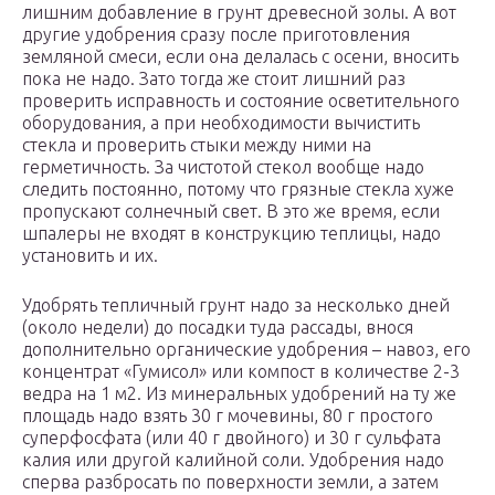
лишним добавление в грунт древесной золы. А вот
другие удобрения сразу после приготовления
земляной смеси, если она делалась с осени, вносить
пока не надо. Зато тогда же стоит лишний раз
проверить исправность и состояние осветительного
оборудования, а при необходимости вычистить
стекла и проверить стыки между ними на
герметичность. За чистотой стекол вообще надо
следить постоянно, потому что грязные стекла хуже
пропускают солнечный свет. В это же время, если
шпалеры не входят в конструкцию теплицы, надо
установить и их.
Удобрять тепличный грунт надо за несколько дней
(около недели) до посадки туда рассады, внося
дополнительно органические удобрения – навоз, его
концентрат «Гумисол» или компост в количестве 2-3
ведра на 1 м2. Из минеральных удобрений на ту же
площадь надо взять 30 г мочевины, 80 г простого
суперфосфата (или 40 г двойного) и 30 г сульфата
калия или другой калийной соли. Удобрения надо
сперва разбросать по поверхности земли, а затем