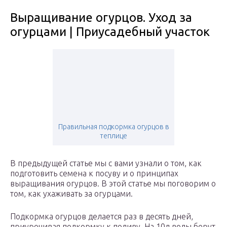
Выращивание огурцов. Уход за
огурцами | Приусадебный участок
Правильная подкормка огурцов в
теплице
В предыдущей статье мы с вами узнали о том, как
подготовить семена к посуву и о принципах
выращивания огурцов. В этой статье мы поговорим о
том, как ухаживать за огурцами.
Подкормка огурцов делается раз в десять дней,
приурочивая подкормку к поливу. На 10л воды берут