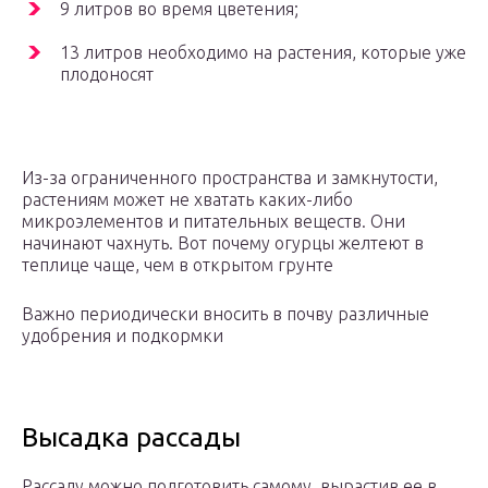
9 литров во время цветения;
13 литров необходимо на растения, которые уже
плодоносят
Из-за ограниченного пространства и замкнутости,
растениям может не хватать каких-либо
микроэлементов и питательных веществ. Они
начинают чахнуть. Вот почему огурцы желтеют в
теплице чаще, чем в открытом грунте
Важно периодически вносить в почву различные
удобрения и подкормки
Высадка рассады
Рассаду можно подготовить самому, вырастив ее в