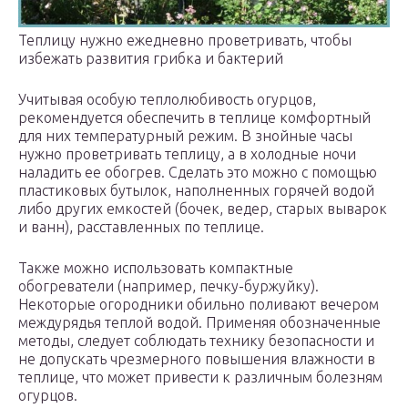
Теплицу нужно ежедневно проветривать, чтобы
избежать развития грибка и бактерий
Учитывая особую теплолюбивость огурцов,
рекомендуется обеспечить в теплице комфортный
для них температурный режим. В знойные часы
нужно проветривать теплицу, а в холодные ночи
наладить ее обогрев. Сделать это можно с помощью
пластиковых бутылок, наполненных горячей водой
либо других емкостей (бочек, ведер, старых выварок
и ванн), расставленных по теплице.
Также можно использовать компактные
обогреватели (например, печку-буржуйку).
Некоторые огородники обильно поливают вечером
междурядья теплой водой. Применяя обозначенные
методы, следует соблюдать технику безопасности и
не допускать чрезмерного повышения влажности в
теплице, что может привести к различным болезням
огурцов.