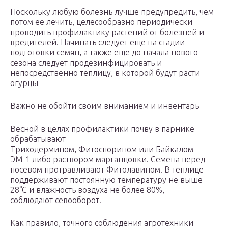
Поскольку любую болезнь лучше предупредить, чем
потом ее лечить, целесообразно периодически
проводить профилактику растений от болезней и
вредителей. Начинать следует еще на стадии
подготовки семян, а также еще до начала нового
сезона следует продезинфицировать и
непосредственно теплицу, в которой будут расти
огурцы
Важно не обойти своим вниманием и инвентарь
Весной в целях профилактики почву в парнике
обрабатывают
Триходермином, Фитоспорином или Байкалом
ЭМ-1 либо раствором марганцовки. Семена перед
посевом протравливают Фитолавином. В теплице
поддерживают постоянную температуру не выше
28°C и влажность воздуха не более 80%,
соблюдают севооборот.
Как правило, точного соблюдения агротехники