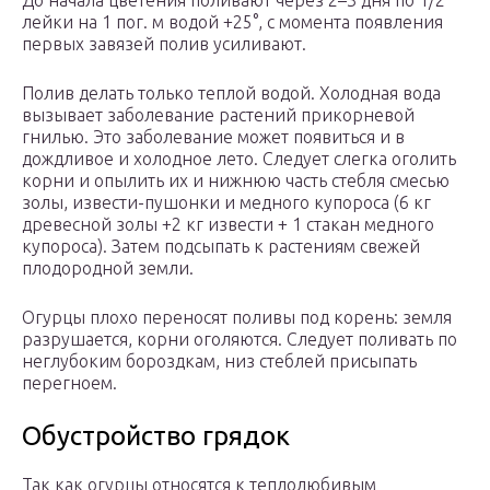
лейки на 1 пог. м водой +25°, с момента появления
первых завязей полив усиливают.
Полив делать только теплой водой. Холодная вода
вызывает заболевание растений прикорневой
гнилью. Это заболевание может появиться и в
дождливое и холодное лето. Следует слегка оголить
корни и опылить их и нижнюю часть стебля смесью
золы, извести-пушонки и медного купороса (6 кг
древесной золы +2 кг извести + 1 стакан медного
купороса). Затем подсыпать к растениям свежей
плодородной земли.
Огурцы плохо переносят поливы под корень: земля
разрушается, корни оголяются. Следует поливать по
неглубоким бороздкам, низ стеблей присыпать
перегноем.
Обустройство грядок
Так как огурцы относятся к теплолюбивым