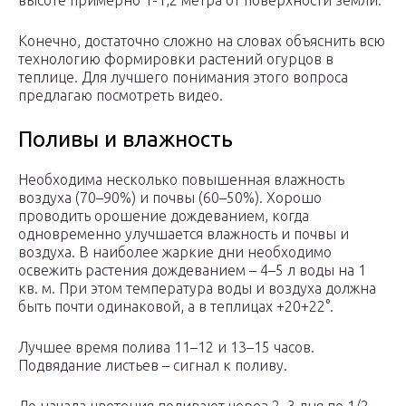
Конечно, достаточно сложно на словах объяснить всю
технологию формировки растений огурцов в
теплице. Для лучшего понимания этого вопроса
предлагаю посмотреть видео.
Поливы и влажность
Необходима несколько повышенная влажность
воздуха (70–90%) и почвы (60–50%). Хорошо
проводить орошение дождеванием, когда
одновременно улучшается влажность и почвы и
воздуха. В наиболее жаркие дни необходимо
освежить растения дождеванием – 4–5 л воды на 1
кв. м. При этом температура воды и воздуха должна
быть почти одинаковой, а в теплицах +20+22°.
Лучшее время полива 11–12 и 13–15 часов.
Подвядание листьев – сигнал к поливу.
До начала цветения поливают через 2–3 дня по 1/2