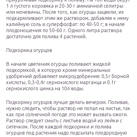
1 л густого коровяка и 20-30 г аммиачной селитры
или мочевины. После того, как огурцы зацвели, их
подкармливают этим же раствором, добавляя к нему
калийную соль и суперфосфат: по 40-50 г; в начале
плодоношения по 50-60 г. Одного литра раствора
достаточно для полива 4 растений.
Подкормка огурцов
В начале цветения огурцы поливают жидкой
подкормкой, в которую кроме минеральных
удобрений добавляют микроудобрения: 0,5г борной
кислоты, 0,3-0,4г сернокислого марганца и 0.1г
сернокислого цинка на 10л воды.
Подкормку огурцов лучше делать вечером. Поливая,
нужно следить, чтобы раствор не попал на листья, так
как при солнечной погоде это может вызвать ожоги.
Раствор следует смыть с листьев водой из лейки с
ситечком. После каждой подкормки и полива
огурцов под растения надо подсыпать плодородную