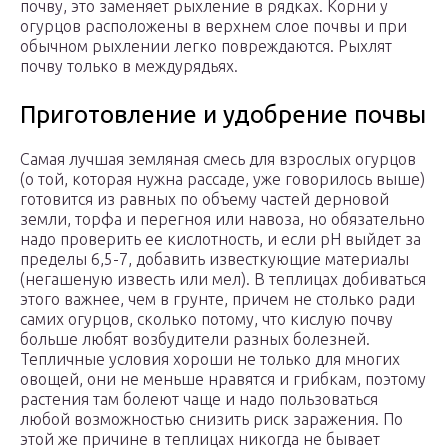
почву, это заменяет рыхление в рядках. Корни у
огурцов расположены в верхнем слое почвы и при
обычном рыхлении легко повреждаются. Рыхлят
почву только в междурядьях.
Приготовление и удобрение почвы
Самая лучшая земляная смесь для взрослых огурцов
(о той, которая нужна рассаде, уже говорилось выше)
готовится из равных по объему частей дерновой
земли, торфа и перегноя или навоза, но обязательно
надо проверить ее кислотность, и если рН выйдет за
пределы 6,5-7, добавить известкующие материалы
(негашеную известь или мел). В теплицах добиваться
этого важнее, чем в грунте, причем не столько ради
самих огурцов, сколько потому, что кислую почву
больше любят возбудители разных болезней.
Тепличные условия хороши не только для многих
овощей, они не меньше нравятся и грибкам, поэтому
растения там болеют чаще и надо пользоваться
любой возможностью снизить риск заражения. По
этой же причине в теплицах никогда не бывает