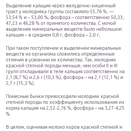
Выделение кальция через желудочно-кишечный
тракт у молодняка группы составляло 55,76 %, —
53,54 % и – 53,00 %, фосфора – соответственно 50,33;
47,23 и 46,28 % от принятого количества. С мочой
выделение минеральных веществ было небольшое:
кальция – в среднем 0,8 г, фосфора – 2,0 г.
При таком поступлении и выделении минеральных
веществ из организма сложились определенные
отличия в усвоении их количества. Так, молодняк
красной степной породы меньше, чем особи II и III
групп откладывали в теле кальция соответственно на
2,1 (8,7 %) и 2,6 г (10,3 %), фосфора – на 2,1 (12,1 %) и
2,7 г (15,3 %).
Помесные бычки превосходили молодняк красной
степной породы по коэффициенту использования из
корма кальция на 2,52-2,76 %, фосфора – на 3,27-4,25
%.
В целом, оценивая молоко коров красной степной и