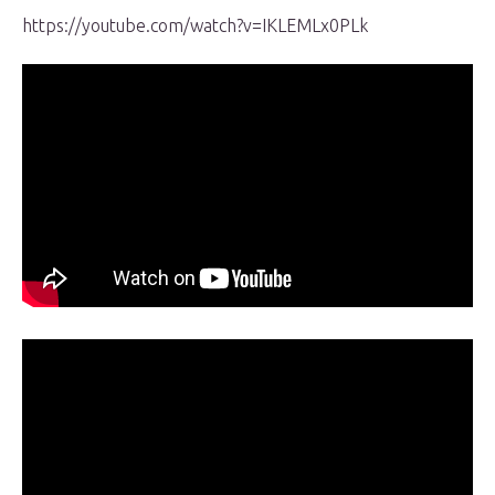
https://youtube.com/watch?v=IKLEMLx0PLk