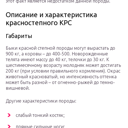
этот факт является недостатком данной породы.
Описание и характеристика
красностепного КРС
Габариты
Быки красной степной породы могут вырастать до
900 кг, а коровы – до 400-500. Новорожденные
телята имеют массу до 40 кг, телочки до 30 кг. К
шестимесячному возрасту молодняк может достигать
200 кг (при условии правильного кормления). Окрас
животный красноватый, но интенсивность оттенка
может быть разной – от огненно-рыжей до темно-
вишневой.
Другие характеристики породы:
слабый тонкий костяк;
прямые сильные ноги;