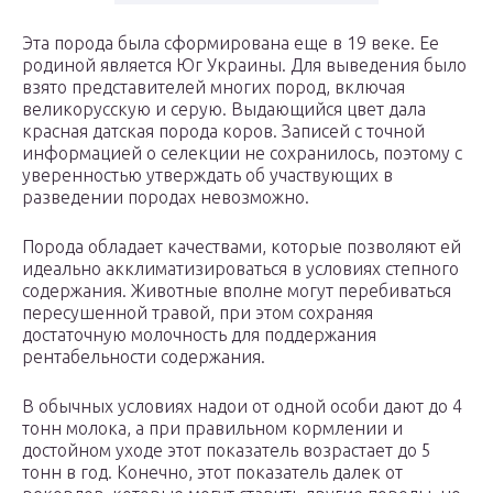
Эта порода была сформирована еще в 19 веке. Ее
родиной является Юг Украины. Для выведения было
взято представителей многих пород, включая
великорусскую и серую. Выдающийся цвет дала
красная датская порода коров. Записей с точной
информацией о селекции не сохранилось, поэтому с
уверенностью утверждать об участвующих в
разведении породах невозможно.
Порода обладает качествами, которые позволяют ей
идеально акклиматизироваться в условиях степного
содержания. Животные вполне могут перебиваться
пересушенной травой, при этом сохраняя
достаточную молочность для поддержания
рентабельности содержания.
В обычных условиях надои от одной особи дают до 4
тонн молока, а при правильном кормлении и
достойном уходе этот показатель возрастает до 5
тонн в год. Конечно, этот показатель далек от