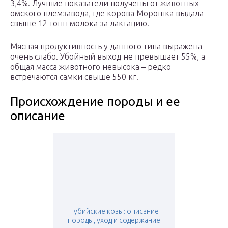
3,4%. Лучшие показатели получены от животных
омского племзавода, где корова Морошка выдала
свыше 12 тонн молока за лактацию.
Мясная продуктивность у данного типа выражена
очень слабо. Убойный выход не превышает 55%, а
общая масса животного невысока – редко
встречаются самки свыше 550 кг.
Происхождение породы и ее
описание
Нубийские козы: описание
породы, уход и содержание