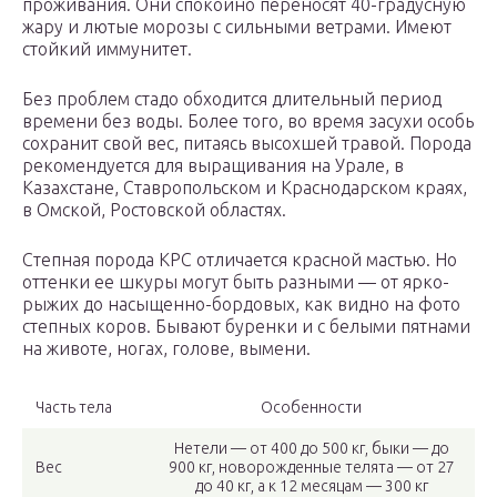
проживания. Они спокойно переносят 40-градусную
жару и лютые морозы с сильными ветрами. Имеют
стойкий иммунитет.
Без проблем стадо обходится длительный период
времени без воды. Более того, во время засухи особь
сохранит свой вес, питаясь высохшей травой. Порода
рекомендуется для выращивания на Урале, в
Казахстане, Ставропольском и Краснодарском краях,
в Омской, Ростовской областях.
Степная порода КРС отличается красной мастью. Но
оттенки ее шкуры могут быть разными — от ярко-
рыжих до насыщенно-бордовых, как видно на фото
степных коров. Бывают буренки и с белыми пятнами
на животе, ногах, голове, вымени.
Часть тела
Особенности
Нетели — от 400 до 500 кг, быки — до
Вес
900 кг, новорожденные телята — от 27
до 40 кг, а к 12 месяцам — 300 кг