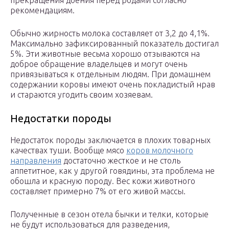
прекращения доения перед родами согласно
рекомендациям.
Обычно жирность молока составляет от 3,2 до 4,1%.
Максимально зафиксированный показатель достигал
5%. Эти животные весьма хорошо отзываются на
доброе обращение владельцев и могут очень
привязываться к отдельным людям. При домашнем
содержании коровы имеют очень покладистый нрав
и стараются угодить своим хозяевам.
Недостатки породы
Недостаток породы заключается в плохих товарных
качествах туши. Вообще мясо
коров молочного
направления
достаточно жесткое и не столь
аппетитное, как у другой говядины, эта проблема не
обошла и красную породу. Вес кожи животного
составляет примерно 7% от его живой массы.
Полученные в сезон отела бычки и телки, которые
не будут использоваться для разведения,