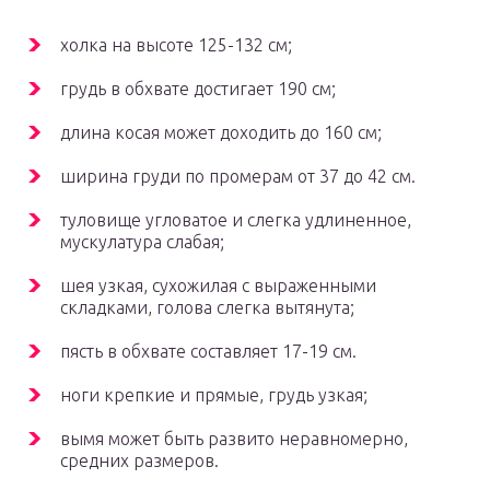
холка на высоте 125-132 см;
грудь в обхвате достигает 190 см;
длина косая может доходить до 160 см;
ширина груди по промерам от 37 до 42 см.
туловище угловатое и слегка удлиненное,
мускулатура слабая;
шея узкая, сухожилая с выраженными
складками, голова слегка вытянута;
пясть в обхвате составляет 17-19 см.
ноги крепкие и прямые, грудь узкая;
вымя может быть развито неравномерно,
средних размеров.