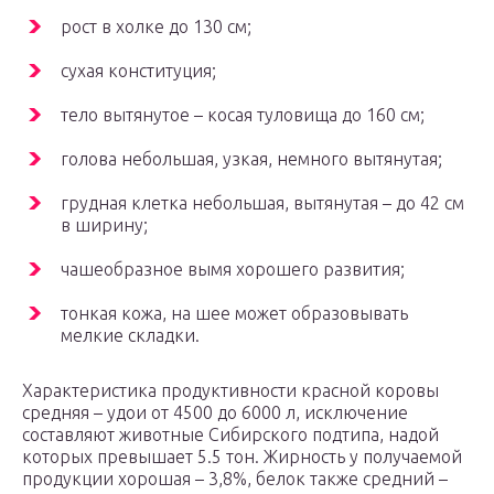
рост в холке до 130 см;
сухая конституция;
тело вытянутое – косая туловища до 160 см;
голова небольшая, узкая, немного вытянутая;
грудная клетка небольшая, вытянутая – до 42 см
в ширину;
чашеобразное вымя хорошего развития;
тонкая кожа, на шее может образовывать
мелкие складки.
Характеристика продуктивности красной коровы
средняя – удои от 4500 до 6000 л, исключение
составляют животные Сибирского подтипа, надой
которых превышает 5.5 тон. Жирность у получаемой
продукции хорошая – 3,8%, белок также средний –