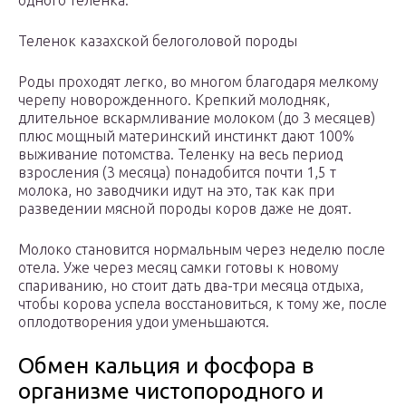
одного теленка.
Теленок казахской белоголовой породы
Роды проходят легко, во многом благодаря мелкому
черепу новорожденного. Крепкий молодняк,
длительное вскармливание молоком (до 3 месяцев)
плюс мощный материнский инстинкт дают 100%
выживание потомства. Теленку на весь период
взросления (3 месяца) понадобится почти 1,5 т
молока, но заводчики идут на это, так как при
разведении мясной породы коров даже не доят.
Молоко становится нормальным через неделю после
отела. Уже через месяц самки готовы к новому
спариванию, но стоит дать два-три месяца отдыха,
чтобы корова успела восстановиться, к тому же, после
оплодотворения удои уменьшаются.
Обмен кальция и фосфора в
организме чистопородного и