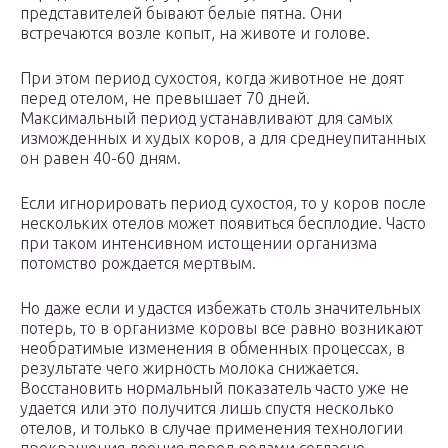
представителей бывают белые пятна. Они
встречаются возле копыт, на животе и голове.
При этом период сухостоя, когда животное не доят
перед отелом, не превышает 70 дней.
Максимальный период устанавливают для самых
изможденных и худых коров, а для среднеупитанных
он равен 40-60 дням.
Если игнорировать период сухостоя, то у коров после
нескольких отелов может появиться бесплодие. Часто
при таком интенсивном истощении организма
потомство рождается мертвым.
Но даже если и удастся избежать столь значительных
потерь, то в организме коровы все равно возникают
необратимые изменения в обменных процессах, в
результате чего жирность молока снижается.
Восстановить нормальный показатель часто уже не
удается или это получится лишь спустя несколько
отелов, и только в случае применения технологии