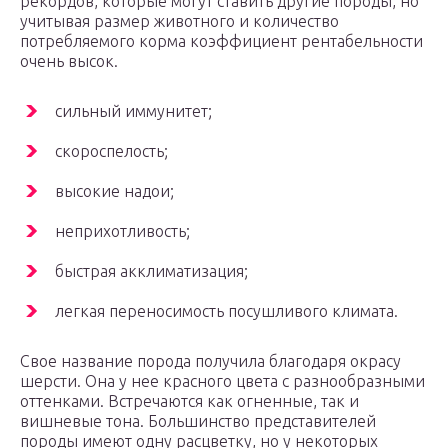
рекордов, которые могут ставить другие породы, но
учитывая размер животного и количество
потребляемого корма коэффициент рентабельности
очень высок.
сильный иммунитет;
скороспелость;
высокие надои;
неприхотливость;
быстрая акклиматизация;
легкая переносимость посушливого климата.
Свое название порода получила благодаря окрасу
шерсти. Она у нее красного цвета с разнообразными
оттенками. Встречаются как огненные, так и
вишневые тона. Большинство представителей
породы имеют одну расцветку, но у некоторых