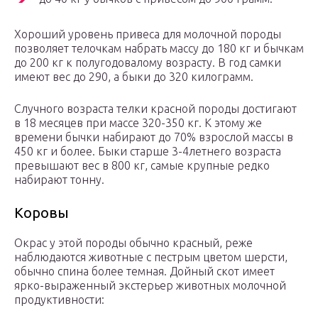
Хороший уровень привеса для молочной породы
позволяет телочкам набрать массу до 180 кг и бычкам
до 200 кг к полугодовалому возрасту. В год самки
имеют вес до 290, а быки до 320 килограмм.
Случного возраста телки красной породы достигают
в 18 месяцев при массе 320-350 кг. К этому же
времени бычки набирают до 70% взрослой массы в
450 кг и более. Быки старше 3-4летнего возраста
превышают вес в 800 кг, самые крупные редко
набирают тонну.
Коровы
Окрас у этой породы обычно красный, реже
наблюдаются животные с пестрым цветом шерсти,
обычно спина более темная. Дойный скот имеет
ярко-выраженный экстерьер животных молочной
продуктивности: