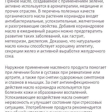
Пряное масло, создаваемое с применением зелени,
активно используется в ароматерапии, медицине и
прочих отраслях. В перечень полезных качеств
органического масла растения кориандра входят
антибактериальные, успокоительные, желчегонные
и разогревающие свойства. Добавив кориандровое
масло в ежедневный рацион можно предотвратить
развитие таких заболеваний, как гастрит,
метеоризм, диспепсия. Доказано, что натуральное
масло кинзы способствует хорошему аппетиту,
секреции желез и активной выработке желудочного
сока.
Наружное применение масляного продукта помогает
при лечении боли в суставах при ревматизме или
артрите, а также при снятии судорожных симптомов
и спазмов в мышцах. За счет антиинфекционного
действия масло кориандра используется при
болезнях кожи и образовании воспалений.
Успокаивающее воздействие масла снимает
нервозность и улучшает состояние при стрессовых
ситуациях. Употребление продукта рекомендуется