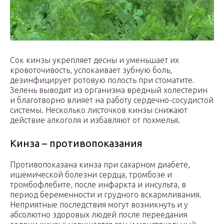
Сок кинзы укрепляет десны и уменьшает их
кровоточивость, успокаивает зубную боль,
дезинфицирует ротовую полость при стоматите.
Зелень выводит из организма вредный холестерин
и благотворно влияет на работу сердечно-сосудистой
системы. Несколько листочков кинзы снижают
действие алкоголя и избавляют от похмелья.
Кинза – противопоказания
Противопоказана кинза при сахарном диабете,
ишемической болезни сердца, тромбозе и
тромбофлебите, после инфаркта и инсульта, в
период беременности и грудного вскармливания.
Неприятные последствия могут возникнуть и у
абсолютно здоровых людей после переедания