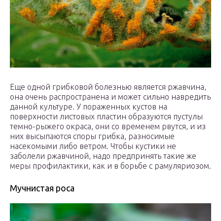
Еще одной грибковой болезнью является ржавчина,
она очень распространена и может сильно навредить
данной культуре. У пораженных кустов на
поверхности листовых пластин образуются пустулы
темно-рыжего окраса, они со временем рвутся, и из
них высыпаются споры грибка, разносимые
насекомыми либо ветром. Чтобы кустики не
заболели ржавчиной, надо предпринять такие же
меры профилактики, как и в борьбе с рамуляриозом.
Мучнистая роса