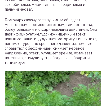
аскорбиновая, миристиновая, стеариновая и
пальмитиновая.
Благодаря своему составу, кинза обладает
мочегонным, противоцинготным, глистогонным,
болеутоляющим и отхаркивающим действием. Она
дезинфицирует желудочно-кишечный тракт,
повышает аппетит, улучшает моторику кишечника,
понижает уровень кровяного давления, помогает
справиться с бессонницей, снимает нервное
напряжение, отеки, улучшает зрение, усиливает
потенцию, стимулирует работу почек, бодрит и
тонизирует.