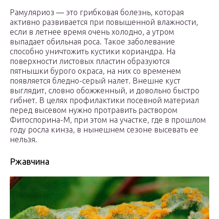
Рамуляриоз ― это грибковая болезнь, которая
активно развивается при повышенной влажности,
если в летнее время очень холодно, а утром
выпадает обильная роса. Такое заболевание
способно уничтожить кустики кориандра. На
поверхности листовых пластин образуются
пятнышки бурого окраса, на них со временем
появляется бледно-серый налет. Внешне куст
выглядит, словно обожженный, и довольно быстро
гибнет. В целях профилактики посевной материал
перед высевом нужно протравить раствором
Фитоспорина-М, при этом на участке, где в прошлом
году росла кинза, в нынешнем сезоне высевать ее
нельзя.
Ржавчина