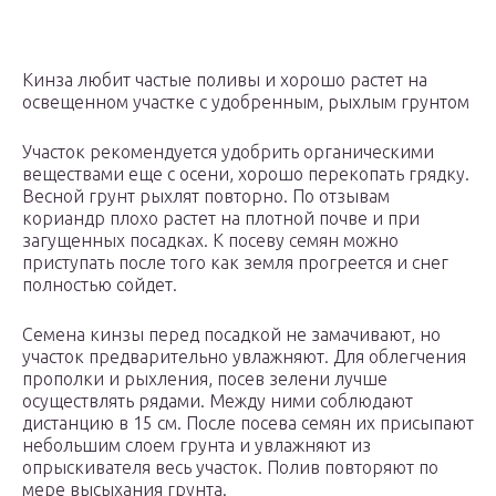
Кинза любит частые поливы и хорошо растет на
освещенном участке с удобренным, рыхлым грунтом
Участок рекомендуется удобрить органическими
веществами еще с осени, хорошо перекопать грядку.
Весной грунт рыхлят повторно. По отзывам
кориандр плохо растет на плотной почве и при
загущенных посадках. К посеву семян можно
приступать после того как земля прогреется и снег
полностью сойдет.
Семена кинзы перед посадкой не замачивают, но
участок предварительно увлажняют. Для облегчения
прополки и рыхления, посев зелени лучше
осуществлять рядами. Между ними соблюдают
дистанцию в 15 см. После посева семян их присыпают
небольшим слоем грунта и увлажняют из
опрыскивателя весь участок. Полив повторяют по
мере высыхания грунта.