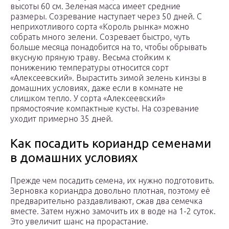
высоты 60 см. Зеленая масса имеет средние
размеры. Созревание наступает через 50 дней. С
неприхотливого сорта «Король рынка» можно
собрать много зелени. Созревает быстро, чуть
больше месяца понадобится на то, чтобы обрывать
вкусную пряную траву. Весьма стойким к
понижению температуры относится сорт
«Алексеевский». Вырастить зимой зелень кинзы в
домашних условиях, даже если в комнате не
слишком тепло. У сорта «Алексеевский»
прямостоячие компактные кусты. На созревание
уходит примерно 35 дней.
Как посадить кориандр семенами
в домашних условиях
Прежде чем посадить семена, их нужно подготовить.
Зерновка кориандра довольно плотная, поэтому её
предварительно раздавливают, сжав два семечка
вместе. Затем нужно замочить их в воде на 1-2 суток.
Это увеличит шанс на прорастание.