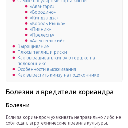
Самые популярные сорта кинзы
«Авангард»
«Бородино»
«Киндза-дза»
«Король Рынка»
«Пикник»
«Прелесть»
«Алексеевский»
Выращивание
Плюсы теплиц и риски
Как выращивать кинзу в горшке на
подоконнике
Особенности высаживания
Как вырастить кинзу на подоконнике
Болезни и вредители кориандра
Болезни
Если за кориандром ухаживать неправильно либо не
соблюдать агротехнические правила культуры,