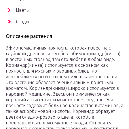
Цветы
Ягоды
Описание растения
Эфирномасличная пряность, которая известна с
глубокой древности. Особо любим кориандр(кинза)
в восточных странах, там его любят в любом виде.
Кориандр(кинза) используется в основном как
пряность для мясных и овощных блюд, но
употребляется он и в сыром виде в качестве салата.
Это растение обладает очень сильным приятным
ароматом. Кориандр(кинза) широко используется в
народной медицине. Здесь он применяется как
хороший антисептик и мочегонное средство. Эта
пряность содержит большое количество витаминов, а
также аскорбиновой кислоты. Кориандр образует
цветки бледно-розового цвета, которые
превращаются в двусемянные плоды. Относится
кориандр к семейству сельдерейных, и достигает в