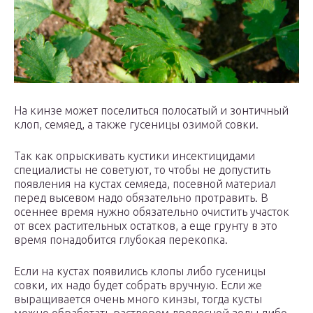
На кинзе может поселиться полосатый и зонтичный
клоп, семяед, а также гусеницы озимой совки.
Так как опрыскивать кустики инсектицидами
специалисты не советуют, то чтобы не допустить
появления на кустах семяеда, посевной материал
перед высевом надо обязательно протравить. В
осеннее время нужно обязательно очистить участок
от всех растительных остатков, а еще грунту в это
время понадобится глубокая перекопка.
Если на кустах появились клопы либо гусеницы
совки, их надо будет собрать вручную. Если же
выращивается очень много кинзы, тогда кусты