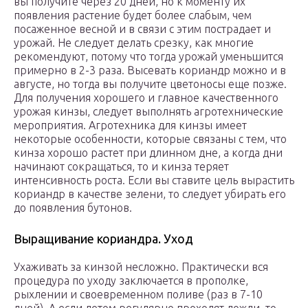
вы получите через 20 дней, но к моменту их
появления растение будет более слабым, чем
посаженное весной и в связи с этим пострадает и
урожай. Не следует делать срезку, как многие
рекомендуют, потому что тогда урожай уменьшится
примерно в 2-3 раза. Высевать кориандр можно и в
августе, но тогда вы получите цветоносы еще позже.
Для получения хорошего и главное качественного
урожая кинзы, следует выполнять агротехнические
мероприятия. Агротехника для кинзы имеет
некоторые особенности, которые связаны с тем, что
кинза хорошо растет при длинном дне, а когда дни
начинают сокращаться, то и кинза теряет
интенсивность роста. Если вы ставите цель вырастить
кориандр в качестве зелени, то следует убирать его
до появления бутонов.
Выращивание кориандра. Уход
Ухаживать за кинзой несложно. Практически вся
процедура по уходу заключается в прополке,
рыхлении и своевременном поливе (раз в 7-10