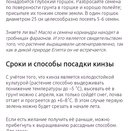
понадобится глубокий горшок. Разбросайте семена
по поверхности грунта в горшке и хорошо полейте;
присыпьте их тонким слоем земли. В один горшок
диаметром 25 см целесообразно посеять 5-6 семян.
Знаете ли вы?
Масло и семена кориандра находят в
гробницах фараонов. И это является свидетельством
того, что растение выращивали целенаправленно, так
как в дикой природе Египта он не встречается.
Сроки и способы посадки кинзы
С учётом того, что кинза является холодостойкой
культурой (растение способно выдерживать
понижение температуры до –5 ˚С), высевать её в
грунт можно с апреля, как только сойдёт снег, почва
оттает и прогреется до +6–8˚С. В этом случае первую
зелень можно будет срезать в начале лета.
Если есть желание получить её раньше, можно
прибегнуть к выращиванию рассадным способом.