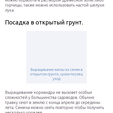
можно обработать раствором древесной золы либо
горчицы, также можно использовать настой шелухи
лука.
Посадка в открытый грунт.
Выращивание кинзы из семян в
открытом грунте, сроки посева,
уход
Выращивание кориандра не вызовет особых
сложностей у большинства садоводов. Обычно
травку сеют в землю с конца апреля до середины
лета. Семена можно сеять повторно чтобы получить
несколько урожаев.