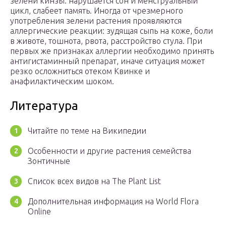
зелени кинзы: нарушается сон и менструальный
цикл, слабеет память. Иногда от чрезмерного
употребления зелени растения проявляются
аллергические реакции: зудящая сыпь на коже, боли
в животе, тошнота, рвота, расстройство стула. При
первых же признаках аллергии необходимо принять
антигистаминный препарат, иначе ситуация может
резко осложниться отеком Квинке и
анафилактическим шоком.
Литература
Читайте по теме на Википедии
Особенности и другие растения семейства
Зонтичные
Список всех видов на The Plant List
Дополнительная информация на World Flora
Online