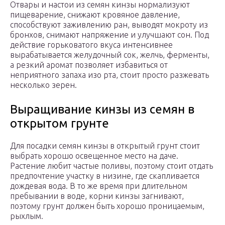
Отвары и настои из семян кинзы нормализуют
пищеварение, снижают кровяное давление,
способствуют заживлению ран, выводят мокроту из
бронхов, снимают напряжение и улучшают сон. Под
действие горьковатого вкуса интенсивнее
вырабатывается желудочный сок, желчь, ферменты,
а резкий аромат позволяет избавиться от
неприятного запаха изо рта, стоит просто разжевать
несколько зерен.
Выращивание кинзы из семян в
открытом грунте
Для посадки семян кинзы в открытый грунт стоит
выбрать хорошо освещенное место на даче.
Растение любит частые поливы, поэтому стоит отдать
предпочтение участку в низине, где скапливается
дождевая вода. В то же время при длительном
пребывании в воде, корни кинзы загнивают,
поэтому грунт должен быть хорошо проницаемым,
рыхлым.