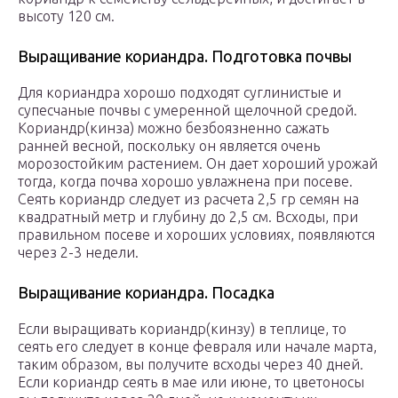
высоту 120 см.
Выращивание кориандра. Подготовка почвы
Для кориандра хорошо подходят суглинистые и
супесчаные почвы с умеренной щелочной средой.
Кориандр(кинза) можно безбоязненно сажать
ранней весной, поскольку он является очень
морозостойким растением. Он дает хороший урожай
тогда, когда почва хорошо увлажнена при посеве.
Сеять кориандр следует из расчета 2,5 гр семян на
квадратный метр и глубину до 2,5 см. Всходы, при
правильном посеве и хороших условиях, появляются
через 2-3 недели.
Выращивание кориандра. Посадка
Если выращивать кориандр(кинзу) в теплице, то
сеять его следует в конце февраля или начале марта,
таким образом, вы получите всходы через 40 дней.
Если кориандр сеять в мае или июне, то цветоносы