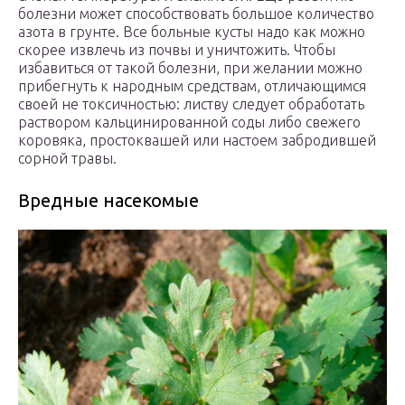
болезни может способствовать большое количество
азота в грунте. Все больные кусты надо как можно
скорее извлечь из почвы и уничтожить. Чтобы
избавиться от такой болезни, при желании можно
прибегнуть к народным средствам, отличающимся
своей не токсичностью: листву следует обработать
раствором кальцинированной соды либо свежего
коровяка, простоквашей или настоем забродившей
сорной травы.
Вредные насекомые