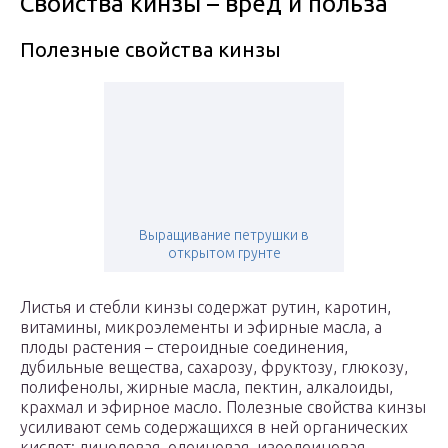
Свойства кинзы – вред и польза
Полезные свойства кинзы
Выращивание петрушки в
открытом грунте
Листья и стебли кинзы содержат рутин, каротин,
витамины, микроэлементы и эфирные масла, а
плоды растения – стероидные соединения,
дубильные вещества, сахарозу, фруктозу, глюкозу,
полифенолы, жирные масла, пектин, алкалоиды,
крахмал и эфирное масло. Полезные свойства кинзы
усиливают семь содержащихся в ней органических
кислот: линолевая, олеиновая, изоолеиновая,