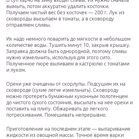
В суп харчо на зиму входят сливы. Их нужно сначала
вымыть, потом аккуратно удалить косточки.
Получаем чистый вес без косточек — 200 г. Лук из
сковороды высыпаем в томаты, а в сковороду
отправляем сливы.
Их надо немного поварить до мягкости в небольшом
количестве воды. Тушить минут 10, закрыв крышку.
Заправка должна быть однородной, поэтому сливы
нужно измельчить, используя для этого сито.
Полученное пюре выливаем в кастрюлю с томатами
и луком.
Орехи уже очищены от скорлупы. Подсушим их на
сковороде (сухие легче измельчать). Сковороду
можно протереть бумажным кухонным полотенцем
до чистого сухого состояния, высыпать на нее орехи и
поставить на плиту. Обжаривать до легкого
потрескивания. Помешивать непрерывно.
Приготовление на последнем этапе — выпаривание
жидкости из овощной массы. Точное время варки