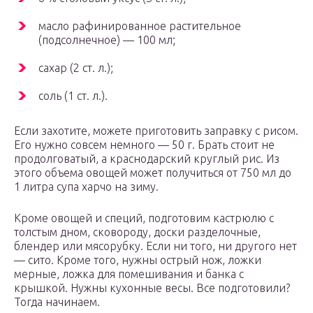
масло рафинированное растительное
(подсолнечное) — 100 мл;
сахар (2 ст. л.);
соль (1 ст. л.).
Если захотите, можете приготовить заправку с рисом.
Его нужно совсем немного — 50 г. Брать стоит не
продолговатый, а краснодарский круглый рис. Из
этого объема овощей может получиться от 750 мл до
1 литра супа харчо на зиму.
Кроме овощей и специй, подготовим кастрюлю с
толстым дном, сковороду, доски разделочные,
блендер или мясорубку. Если ни того, ни другого нет
— сито. Кроме того, нужны острый нож, ложки
мерные, ложка для помешивания и банка с
крышкой. Нужны кухонные весы. Все подготовили?
Тогда начинаем.