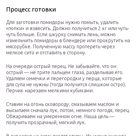
Процесс готовки
Для заготовки помидоры нужно помыть, удалить
«попки» и взвесить. Должно получиться 2 кг или чуть-
чуть больше. Если шкурку снимать лень, можно
измельчить помидоры в блендере или прокрутить на
мясорубке. Полученную массу протереть через
мелкое сито и отставить в сторону.
На очереди острый перец. Не забывайте, что он
острый — не трите пальцем глаза, разделывая его.
Удаляем семечки и перегородки у перца, которые
для супа не нужны (тогда получится слишком остро).
Перчик нарезаем мелкими кубиками.
Ставим на огонь сковороду, смазываем маслом и
высыпаем сначала лук, потом, немного погодя, перец.
Обжариваем на умеренном огне. Наша цель —
получить прозрачный, мягкий лук.