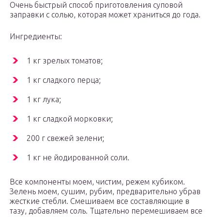
Очень быстрый способ приготовления суповой
заправки с солью, которая может храниться до года.
Ингредиенты:
1 кг зрелых томатов;
1 кг сладкого перца;
1 кг лука;
1 кг сладкой морковки;
200 г свежей зелени;
1 кг не йодированной соли.
Все компоненты моем, чистим, режем кубиком.
Зелень моем, сушим, рубим, предварительно убрав
жесткие стебли. Смешиваем все составляющие в
тазу, добавляем соль. Тщательно перемешиваем все