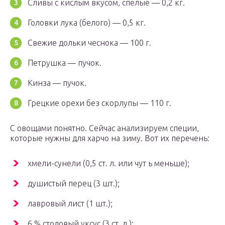
Сливы с кислым вкусом, спелые — 0,2 кг.
Головки лука (белого) — 0,5 кг.
Свежие дольки чеснока — 100 г.
Петрушка — пучок.
Кинза — пучок.
Грецкие орехи без скорлупы — 110 г.
С овощами понятно. Сейчас анализируем специи,
которые нужны для харчо на зиму. Вот их перечень:
хмели-сунели (0,5 ст. л. или чут ь меньше);
душистый перец (3 шт.);
лавровый лист (1 шт.);
6 % столовый уксус (3 ст. л.);