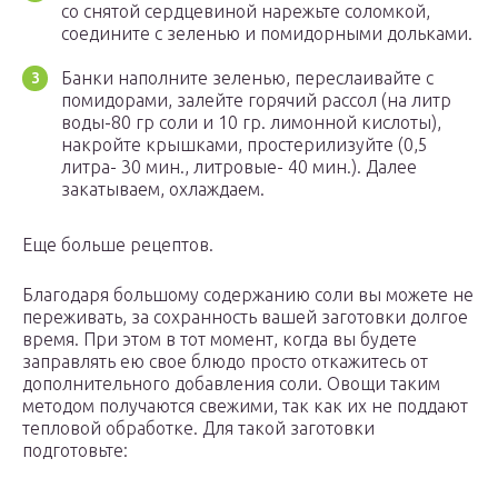
со снятой сердцевиной нарежьте соломкой,
соедините с зеленью и помидорными дольками.
Банки наполните зеленью, переслаивайте с
помидорами, залейте горячий рассол (на литр
воды-80 гр соли и 10 гр. лимонной кислоты),
накройте крышками, простерилизуйте (0,5
литра- 30 мин., литровые- 40 мин.). Далее
закатываем, охлаждаем.
Еще больше рецептов.
Благодаря большому содержанию соли вы можете не
переживать, за сохранность вашей заготовки долгое
время. При этом в тот момент, когда вы будете
заправлять ею свое блюдо просто откажитесь от
дополнительного добавления соли. Овощи таким
методом получаются свежими, так как их не поддают
тепловой обработке. Для такой заготовки
подготовьте: