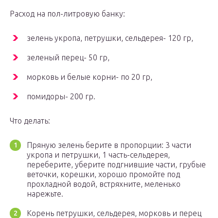
Расход на пол-литровую банку:
зелень укропа, петрушки, сельдерея- 120 гр,
зеленый перец- 50 гр,
морковь и белые корни- по 20 гр,
помидоры- 200 гр.
Что делать:
Пряную зелень берите в пропорции: 3 части
укропа и петрушки, 1 часть-сельдерея,
переберите, уберите подгнившие части, грубые
веточки, корешки, хорошо промойте под
прохладной водой, встряхните, меленько
нарежьте.
Корень петрушки, сельдерея, морковь и перец