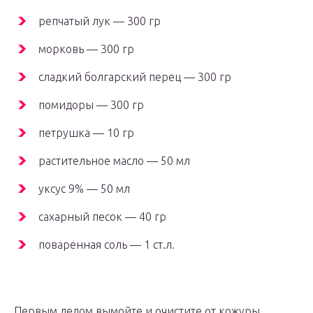
репчатый лук — 300 гр
морковь — 300 гр
сладкий болгарский перец — 300 гр
помидоры — 300 гр
петрушка — 10 гр
растительное масло — 50 мл
уксус 9% — 50 мл
сахарный песок — 40 гр
поваренная соль — 1 ст.л.
Первым делом вымойте и очистите от кожуры