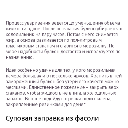
Процесс уваривания ведется до уменьшения объема
жидкости вдвое. После остывания бульон убирается в
холодильник на пару часов. Потом с него снимается
жир, а основа разливается по пол-литровым
пластиковым стаканам и ставится в морозилку. По
мере надобности бульон достается и используется по
назначению.
Идея особенно удачна для тех, у кого морозильная
камера большая и в несколько ярусов. Хранить в ней
замороженный бульон без утери его качеств можно
месяцами. Единственное пожелание – закрыть верх
стаканов, чтобы жидкость не впитала холодильных
запахов. Вполне подойдут отрезки полиэтилена,
закрепленные резинками для денег.
Суповая заправка из фасоли