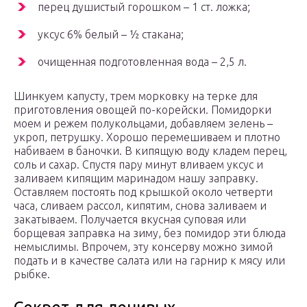
перец душистый горошком – 1 ст. ложка;
уксус 6% белый – ½ стакана;
очищенная подготовленная вода – 2,5 л.
Шинкуем капусту, трем морковку на терке для
приготовления овощей по-корейски. Помидорки
моем и режем полукольцами, добавляем зелень –
укроп, петрушку. Хорошо перемешиваем и плотно
набиваем в баночки. В кипящую воду кладем перец,
соль и сахар. Спустя пару минут вливаем уксус и
заливаем кипящим маринадом нашу заправку.
Оставляем постоять под крышкой около четверти
часа, сливаем рассол, кипятим, снова заливаем и
закатываем. Получается вкусная суповая или
борщевая заправка на зиму, без помидор эти блюда
немыслимы. Впрочем, эту консерву можно зимой
подать и в качестве салата или на гарнир к мясу или
рыбке.