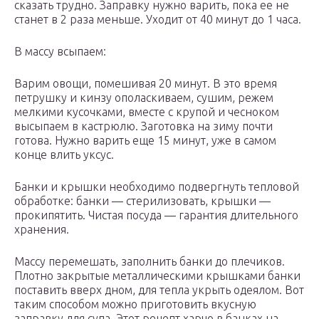
сказать трудно. Заправку нужно варить, пока ее не
станет в 2 раза меньше. Уходит от 40 минут до 1 часа.
В массу всыпаем:
Варим овощи, помешивая 20 минут. В это время
петрушку и кинзу ополаскиваем, сушим, режем
мелкими кусочками, вместе с крупой и чесноком
высыпаем в кастрюлю. Заготовка на зиму почти
готова. Нужно варить еще 15 минут, уже в самом
конце влить уксус.
Банки и крышки необходимо подвергнуть тепловой
обработке: банки — стерилизовать, крышки —
прокипятить. Чистая посуда — гарантия длительного
хранения.
Массу перемешать, заполнить банки до плечиков.
Плотно закрытые металлическими крышками банки
поставить вверх дном, для тепла укрыть одеялом. Вот
таким способом можно приготовить вкусную
заправку для супа. Этот рецепт харчо в банках на