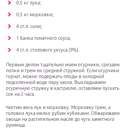
0,5 кг лука;
0,5 кг морковки;
4 ст.л. соли;
1 банка томатного соуса;
4 ст.л. столового уксуса (9%).
Первым делом тщательно моем огурчики, срезаем
попки и трем их средней стружкой. Если огурчики
горчат, можно подержать плоды в холодной
подсоленной воде пару часов. Выкладываем
огуречную стружку в кастрюлю, оставляем пускать
сок на 2 часа.
Чистим весь лук и морковку. Морковку трем, а
головки лука мелко рубим кубиками. Обжариваем
овощи на растительном масле до чуть заметного
румянца.