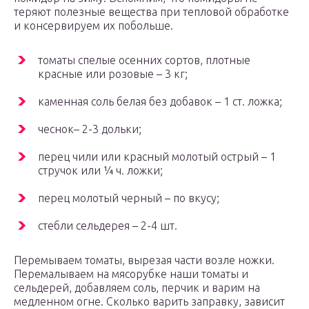
теряют полезные вещества при тепловой обработке
и консервируем их побольше.
томаты спелые осенних сортов, плотные
красные или розовые – 3 кг;
каменная соль белая без добавок – 1 ст. ложка;
чеснок– 2-3 дольки;
перец чили или красный молотый острый – 1
стручок или ¼ ч. ложки;
перец молотый черный – по вкусу;
стебли сельдерея – 2-4 шт.
Перемываем томаты, вырезая части возле ножки.
Перемалываем на мясорубке наши томаты и
сельдерей, добавляем соль, перчик и варим на
медленном огне. Сколько варить заправку, зависит