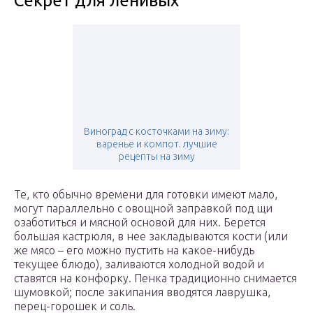
Секрет для ленивых
Виноград с косточками на зиму:
варенье и компот. лучшие
рецепты на зиму
Те, кто обычно времени для готовки имеют мало,
могут параллельно с овощной заправкой под щи
озаботиться и мясной основой для них. Берется
большая кастрюля, в нее закладываются кости (или
же мясо – его можно пустить на какое-нибудь
текущее блюдо), заливаются холодной водой и
ставятся на конфорку. Пенка традиционно снимается
шумовкой; после закипания вводятся лаврушка,
перец-горошек и соль.