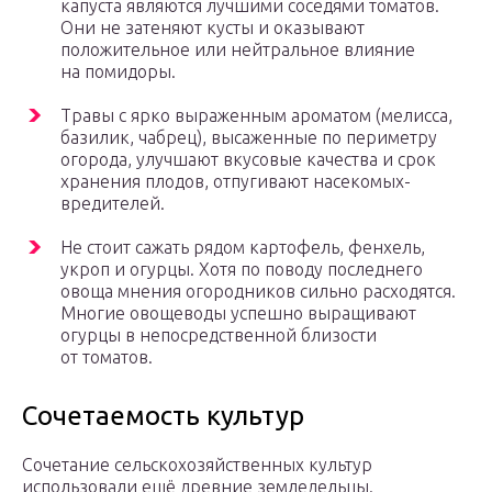
капуста являются лучшими соседями томатов.
Они не затеняют кусты и оказывают
положительное или нейтральное влияние
на помидоры.
Травы с ярко выраженным ароматом (мелисса,
базилик, чабрец), высаженные по периметру
огорода, улучшают вкусовые качества и срок
хранения плодов, отпугивают насекомых-
вредителей.
Не стоит сажать рядом картофель, фенхель,
укроп и огурцы. Хотя по поводу последнего
овоща мнения огородников сильно расходятся.
Многие овощеводы успешно выращивают
огурцы в непосредственной близости
от томатов.
Сочетаемость культур
Сочетание сельскохозяйственных культур
использовали ещё древние земледельцы.