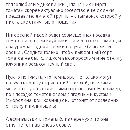
теплолюбивые диковинки. Для наших широт
томатам скорее актуально соседство еще с одним
представителем этой группы – с тыквой, с которой у
них также отличные отношения.
Интересной идеей будет совмещенная посадка
томатов и ранней клубники – и место сэкономите, и
два урожая с одной грядки получите (и ягоды, и
овощи). Следите только, чтобы выбранный сорт
томатов не был слишком высокорослым и не отнял у
клубники весь солнечный свет.
Нужно понимать, что помидоры не только могут
получать пользу от растений-соседей, но и сами
могут выступать отличными партнерами. Например,
при посадке томатов рядом с ягодными кустами
(смородина, крыжовник) они отгонят от последних
огневку и пилильщика.
А если высадить томаты близ черемухи, то она
отпугнет от пасленовых совку.