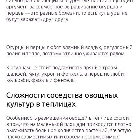
сильно разрастающихся огуречных плетей. Ещё один
аргумент за совместное выращивание огурцов и
перцев — это разные болезни, то есть культуры не
будут заражать друг друга
Огурцы и перцы любят влажный воздух, регулярный
полив и тепло, поэтому отлично уживаются рядом
К огурцам не стоит подсаживать пряные травы —
шалфей, мяту, укроп и фенхель, а перец не любит
кольраби, фасоль и фенхель.
Сложности соседства овощных
культур в теплицах
Особенность размещения овощей в теплице состоит
в том, что на маленькой площади приходится плотно
высаживать большое количества растений, зачастую
плохо совместимых или совсем несовместимых