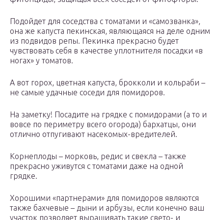
Подойдет для соседства с томатами и «самозванка»,
она же капуста пекинская, являющаяся на деле одним
из подвидов репы. Пекинка прекрасно будет
чувствовать себя в качестве уплотнителя посадки «в
ногах» у томатов.
А вот горох, цветная капуста, брокколи и кольраби –
не самые удачные соседи для помидоров.
На заметку! Посадите на грядке с помидорами (а то и
вовсе по периметру всего огорода) бархатцы, они
отлично отпугивают насекомых-вредителей.
Корнеплоды – морковь, редис и свекла – также
прекрасно уживутся с томатами даже на одной
грядке.
Хорошими «партнерами» для помидоров являются
также бахчевые – дыни и арбузы, если конечно ваш
участок позволяет выращивать такие свето- и