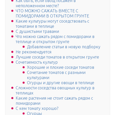
Как быть, если овощ посажен в
неположенном месте?
ЧТО МОЖНО САЖАТЬ ВМЕСТЕ С
ПОМИДОРАМИ В ОТКРЫТОМ ГРУНТЕ
Какие культуры могут соседствовать с
томатами в теплице
С душистыми травами
Что можно сажать рядом с помидорами в
теплице и открытом грунте
Добавление статьи в новую подборку
Не рекомендуется
Лучшие соседи томатов в открытом грунте
Сочетаемость культур
Хорошие и плохие соседи томатов
Сочетание томатов с разными
культурами
Огурцы и другие овощи в теплице
Сложности соседства овощных культур в
теплицах
Какие растения не стоит сажать рядом с
помидорами
С кем томату хорошо?
Огурцы