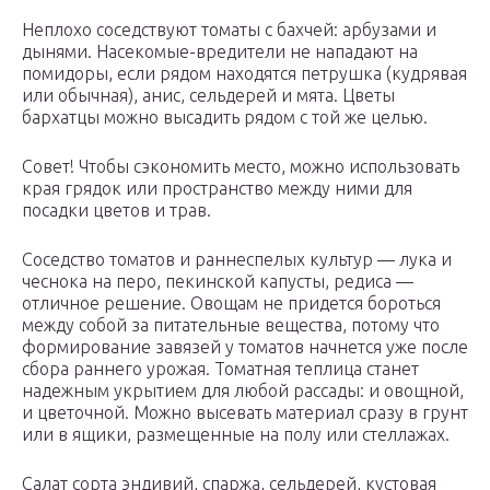
Неплохо соседствуют томаты с бахчей: арбузами и
дынями. Насекомые-вредители не нападают на
помидоры, если рядом находятся петрушка (кудрявая
или обычная), анис, сельдерей и мята. Цветы
бархатцы можно высадить рядом с той же целью.
Совет! Чтобы сэкономить место, можно использовать
края грядок или пространство между ними для
посадки цветов и трав.
Соседство томатов и раннеспелых культур — лука и
чеснока на перо, пекинской капусты, редиса —
отличное решение. Овощам не придется бороться
между собой за питательные вещества, потому что
формирование завязей у томатов начнется уже после
сбора раннего урожая. Томатная теплица станет
надежным укрытием для любой рассады: и овощной,
и цветочной. Можно высевать материал сразу в грунт
или в ящики, размещенные на полу или стеллажах.
Салат сорта эндивий, спаржа, сельдерей, кустовая