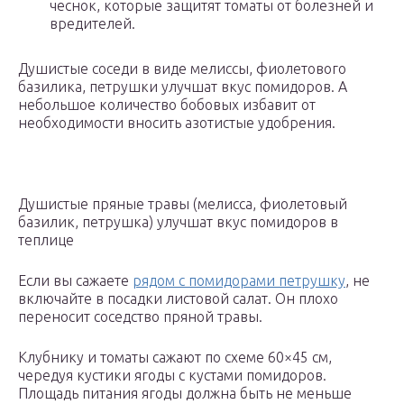
чеснок, которые защитят томаты от болезней и
вредителей.
Душистые соседи в виде мелиссы, фиолетового
базилика, петрушки улучшат вкус помидоров. А
небольшое количество бобовых избавит от
необходимости вносить азотистые удобрения.
Душистые пряные травы (мелисса, фиолетовый
базилик, петрушка) улучшат вкус помидоров в
теплице
Если вы сажаете
рядом с помидорами петрушку
, не
включайте в посадки листовой салат. Он плохо
переносит соседство пряной травы.
Клубнику и томаты сажают по схеме 60×45 см,
чередуя кустики ягоды с кустами помидоров.
Площадь питания ягоды должна быть не меньше