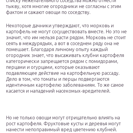
списку нежелательного соседства можно отнести
тыкву, хотя многие огородники не согласны с этим
фактом и сажают овощи по соседству.
Некоторые дачники утверждают, что морковь и
картофель не могут сосуществовать вместе. Но это не
значит, что им нельзя расти рядом. Морковь не стоит
сеять в междурядьях, а вот в соседнем ряду она не
помешает. Благодаря личному опыту каждый
огородник знает, что высаживать клубни картофеля
категорически запрещается рядом с помидорами,
перцами и огурцами, которые оказывают
подавляющее действие на картофельную рассаду.
Дело в том, что томаты и перцы подвергаются
идентичным картофелю заболеваниям. То же самое
касается и нападений насекомых-вредителей.
Но не только овощи могут отрицательно влиять на
рост картофеля. Фруктовые кусты и деревья могут
нанести непоправимый вред цветению клубней.