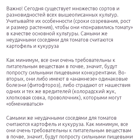
Важно! Сегодня существует множество сортов и
разновидностей всех вышеописанных культур.
Учитывайте их особенности (сроки созревания, рост
и размер растения), чтобы они «понравились томату»
в качестве основной культуры. Самыми же
неудачными соседями для томатов считаются
картофель и кукуруза
Как минимум, все они очень требовательны к
питательным веществам в почве, значит, будут
попросту сильными пищевыми конкурентами. Во-
вторых, они либо имеют в «анамнезе» одинаковые
болезни (фитофтороз), либо страдают от нашествия
одних и тех же вредителей (колорадский жук,
хлопковая совка, проволочник), которыми могут
«обмениваться»
Самыми же неудачными соседями для томатов
считаются картофель и кукуруза. Как минимум, все
они очень требовательны к питательным веществам
в почве, значит, будут попросту сильными пищевыми