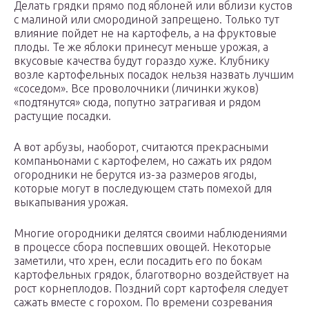
Делать грядки прямо под яблоней или вблизи кустов
с малиной или смородиной запрещено. Только тут
влияние пойдет не на картофель, а на фруктовые
плоды. Те же яблоки принесут меньше урожая, а
вкусовые качества будут гораздо хуже. Клубнику
возле картофельных посадок нельзя назвать лучшим
«соседом». Все проволочники (личинки жуков)
«подтянутся» сюда, попутно затрагивая и рядом
растущие посадки.
А вот арбузы, наоборот, считаются прекрасными
компаньонами с картофелем, но сажать их рядом
огородники не берутся из-за размеров ягоды,
которые могут в последующем стать помехой для
выкапывания урожая.
Многие огородники делятся своими наблюдениями
в процессе сбора поспевших овощей. Некоторые
заметили, что хрен, если посадить его по бокам
картофельных грядок, благотворно воздействует на
рост корнеплодов. Поздний сорт картофеля следует
сажать вместе с горохом. По времени созревания