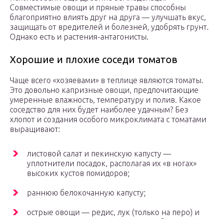
Совместимые овощи и пряные травы способны
благоприятно влиять друг на друга — улучшать вкус,
защищать от вредителей и болезней, удобрять грунт.
Однако есть и растения-антагонисты.
Хорошие и плохие соседи томатов
Чаще всего «хозяевами» в теплице являются томаты.
Это довольно капризные овощи, предпочитающие
умеренные влажность, температуру и полив. Какое
соседство для них будет наиболее удачным? Без
хлопот и создания особого микроклимата с томатами
выращивают:
листовой салат и пекинскую капусту —
уплотнители посадок, располагая их «в ногах»
высоких кустов помидоров;
раннюю белокочанную капусту;
острые овощи — редис, лук (только на перо) и