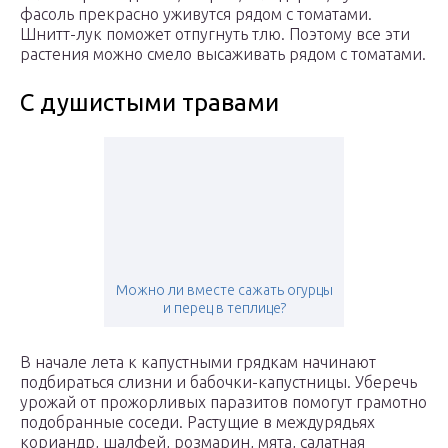
фасоль прекрасно уживутся рядом с томатами.
Шнитт-лук поможет отпугнуть тлю. Поэтому все эти
растения можно смело высаживать рядом с томатами.
С душистыми травами
Можно ли вместе сажать огурцы
и перец в теплице?
В начале лета к капустными грядкам начинают
подбираться слизни и бабочки-капустницы. Уберечь
урожай от прожорливых паразитов помогут грамотно
подобранные соседи. Растущие в междурядьях
кориандр, шалфей, розмарин, мята, салатная