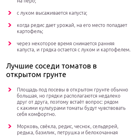
на перо;
с луком высаживается капуста;
когда редис дает урожай, на его место попадает
картофель;
через некоторое время снимается ранняя
капуста, и грядка остается с луком и картофелем.
Лучшие соседи томатов в
открытом грунте
Площадь под посевы в открытом грунте обычно
большая, но грядки располагаются недалеко
друг от друга, поэтому встаёт вопрос: рядом
с какими культурами томаты будут чувствовать
себя комфортно.
Морковь, свёкла, редис, чеснок, сельдерей,
редька, базилик, петрушка и белокочанная