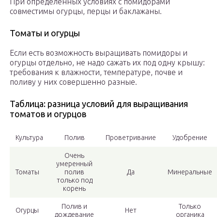
При определённых условиях с помидорами
совместимы огурцы, перцы и баклажаны.
Томаты и огурцы
Если есть возможность выращивать помидоры и
огурцы отдельно, не надо сажать их под одну крышу:
требования к влажности, температуре, почве и
поливу у них совершенно разные.
Таблица: разница условий для выращивания
томатов и огурцов
Культура
Полив
Проветривание
Удобрение
Очень
умеренный
Томаты
полив
Да
Минеральные
только под
корень
Полив и
Только
Огурцы
Нет
дождевание
органика