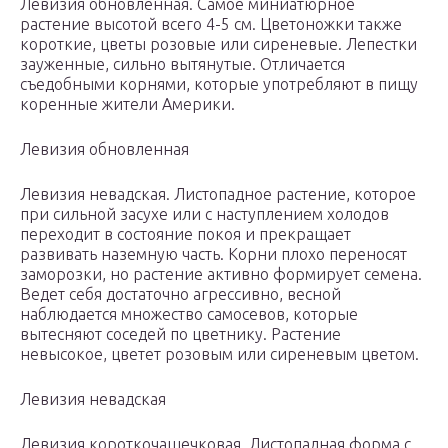
Левизия обновленная. Самое миниатюрное
растение высотой всего 4-5 см. Цветоножки также
короткие, цветы розовые или сиреневые. Лепестки
зауженные, сильно вытянутые. Отличается
съедобными корнями, которые употребляют в пищу
коренные жители Америки.
Левизия обновленная
Левизия невадская. Листопадное растение, которое
при сильной засухе или с наступлением холодов
переходит в состояние покоя и прекращает
развивать наземную часть. Корни плохо переносят
заморозки, но растение активно формирует семена.
Ведет себя достаточно агрессивно, весной
наблюдается множество самосевов, которые
вытесняют соседей по цветнику. Растение
невысокое, цветет розовым или сиреневым цветом.
Левизия невадская
Левизия короткочашечковая. Листопадная форма с