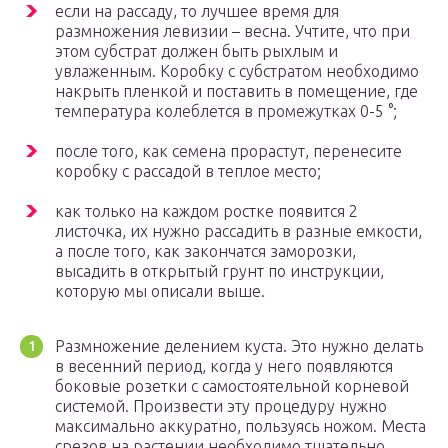
если на рассаду, то лучшее время для
размножения левизии – весна. Учтите, что при
этом субстрат должен быть рыхлым и
увлаженным. Коробку с субстратом необходимо
накрыть пленкой и поставить в помещение, где
температура колеблется в промежутках 0-5 °;
после того, как семена прорастут, перенесите
коробку с рассадой в теплое место;
как только на каждом ростке появится 2
листочка, их нужно рассадить в разные емкости,
а после того, как закончатся заморозки,
высадить в открытый грунт по инструкции,
которую мы описали выше.
Размножение делением куста. Это нужно делать
в весенний период, когда у него появляются
боковые розетки с самостоятельной корневой
системой. Произвести эту процедуру нужно
максимально аккуратно, пользуясь ножом. Места
срезов на растении необходимо тщательно