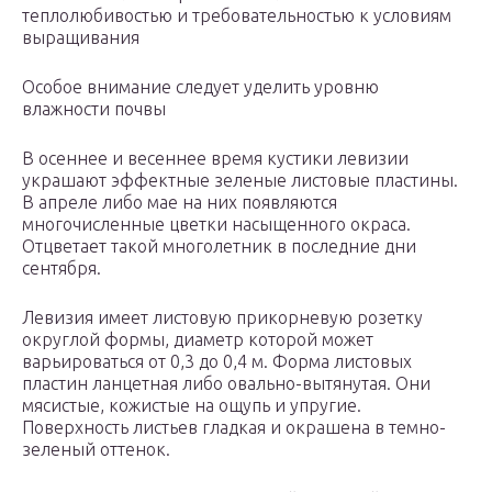
теплолюбивостью и требовательностью к условиям
выращивания
Особое внимание следует уделить уровню
влажности почвы
В осеннее и весеннее время кустики левизии
украшают эффектные зеленые листовые пластины.
В апреле либо мае на них появляются
многочисленные цветки насыщенного окраса.
Отцветает такой многолетник в последние дни
сентября.
Левизия имеет листовую прикорневую розетку
округлой формы, диаметр которой может
варьироваться от 0,3 до 0,4 м. Форма листовых
пластин ланцетная либо овально-вытянутая. Они
мясистые, кожистые на ощупь и упругие.
Поверхность листьев гладкая и окрашена в темно-
зеленый оттенок.