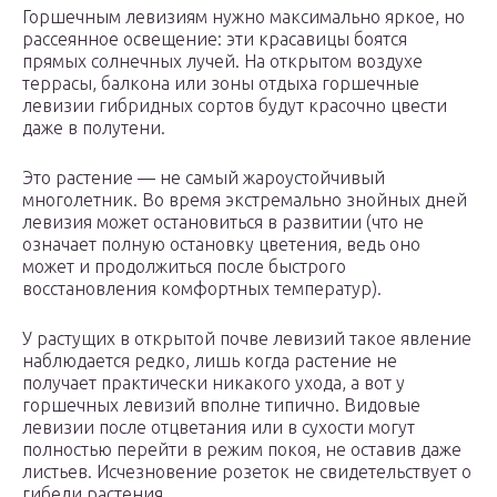
Горшечным левизиям нужно максимально яркое, но
рассеянное освещение: эти красавицы боятся
прямых солнечных лучей. На открытом воздухе
террасы, балкона или зоны отдыха горшечные
левизии гибридных сортов будут красочно цвести
даже в полутени.
Это растение — не самый жароустойчивый
многолетник. Во время экстремально знойных дней
левизия может остановиться в развитии (что не
означает полную остановку цветения, ведь оно
может и продолжиться после быстрого
восстановления комфортных температур).
У растущих в открытой почве левизий такое явление
наблюдается редко, лишь когда растение не
получает практически никакого ухода, а вот у
горшечных левизий вполне типично. Видовые
левизии после отцветания или в сухости могут
полностью перейти в режим покоя, не оставив даже
листьев. Исчезновение розеток не свидетельствует о
гибели растения.