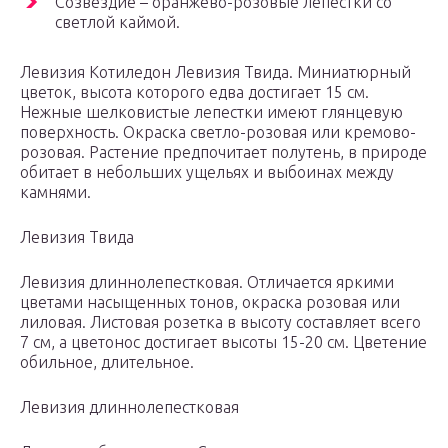
Созвездие – оранжево-розовые лепестки со
светлой каймой.
Левизия Котиледон Левизия Твида. Миниатюрный
цветок, высота которого едва достигает 15 см.
Нежные шелковистые лепестки имеют глянцевую
поверхность. Окраска светло-розовая или кремово-
розовая. Растение предпочитает полутень, в природе
обитает в небольших ущельях и выбоинах между
камнями.
Левизия Твида
Левизия длиннолепестковая. Отличается яркими
цветами насыщенных тонов, окраска розовая или
лиловая. Листовая розетка в высоту составляет всего
7 см, а цветонос достигает высоты 15-20 см. Цветение
обильное, длительное.
Левизия длиннолепестковая