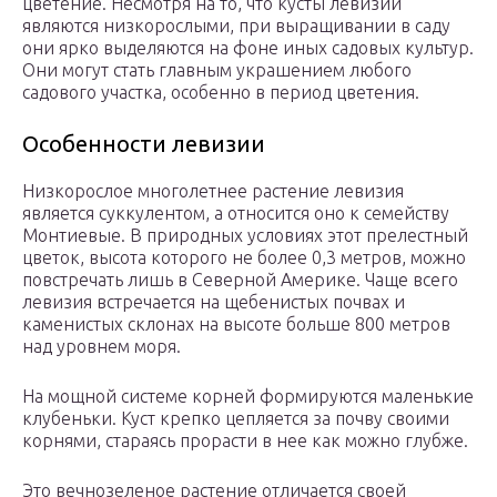
цветение. Несмотря на то, что кусты левизии
являются низкорослыми, при выращивании в саду
они ярко выделяются на фоне иных садовых культур.
Они могут стать главным украшением любого
садового участка, особенно в период цветения.
Особенности левизии
Низкорослое многолетнее растение левизия
является суккулентом, а относится оно к семейству
Монтиевые. В природных условиях этот прелестный
цветок, высота которого не более 0,3 метров, можно
повстречать лишь в Северной Америке. Чаще всего
левизия встречается на щебенистых почвах и
каменистых склонах на высоте больше 800 метров
над уровнем моря.
На мощной системе корней формируются маленькие
клубеньки. Куст крепко цепляется за почву своими
корнями, стараясь прорасти в нее как можно глубже.
Это вечнозеленое растение отличается своей