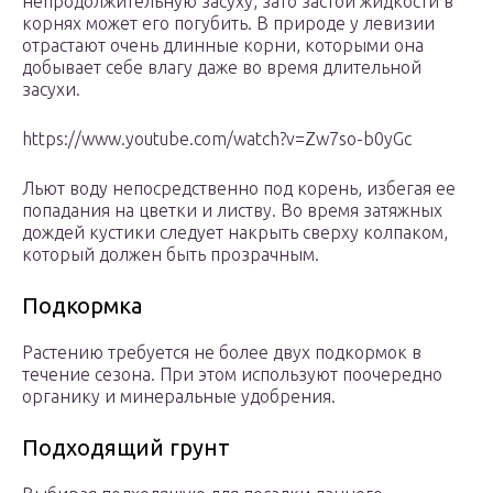
непродолжительную засуху, зато застой жидкости в
корнях может его погубить. В природе у левизии
отрастают очень длинные корни, которыми она
добывает себе влагу даже во время длительной
засухи.
https://www.youtube.com/watch?v=Zw7so-b0yGc
Льют воду непосредственно под корень, избегая ее
попадания на цветки и листву. Во время затяжных
дождей кустики следует накрыть сверху колпаком,
который должен быть прозрачным.
Подкормка
Растению требуется не более двух подкормок в
течение сезона. При этом используют поочередно
органику и минеральные удобрения.
Подходящий грунт