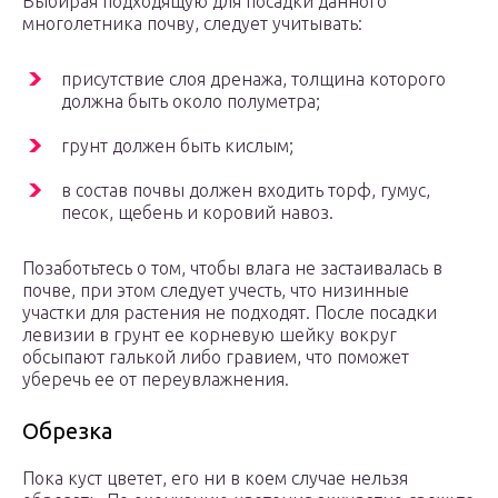
Выбирая подходящую для посадки данного
многолетника почву, следует учитывать:
присутствие слоя дренажа, толщина которого
должна быть около полуметра;
грунт должен быть кислым;
в состав почвы должен входить торф, гумус,
песок, щебень и коровий навоз.
Позаботьтесь о том, чтобы влага не застаивалась в
почве, при этом следует учесть, что низинные
участки для растения не подходят. После посадки
левизии в грунт ее корневую шейку вокруг
обсыпают галькой либо гравием, что поможет
уберечь ее от переувлажнения.
Обрезка
Пока куст цветет, его ни в коем случае нельзя