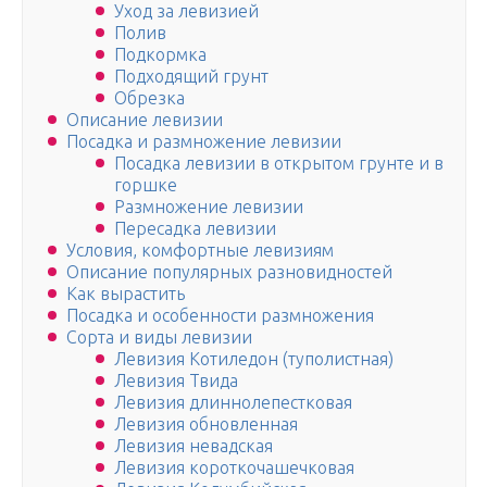
Уход за левизией
Полив
Подкормка
Подходящий грунт
Обрезка
Описание левизии
Посадка и размножение левизии
Посадка левизии в открытом грунте и в
горшке
Размножение левизии
Пересадка левизии
Условия, комфортные левизиям
Описание популярных разновидностей
Как вырастить
Посадка и особенности размножения
Сорта и виды левизии
Левизия Котиледон (туполистная)
Левизия Твида
Левизия длиннолепестковая
Левизия обновленная
Левизия невадская
Левизия короткочашечковая