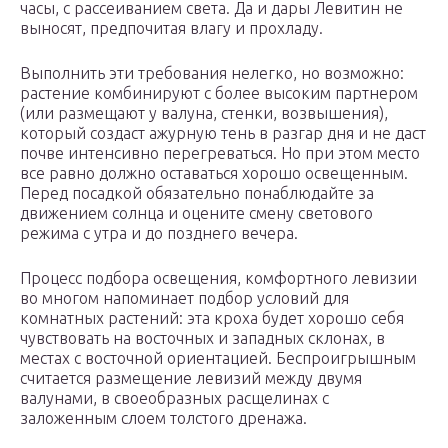
часы, с рассеиванием света. Да и дары Левитин не
выносят, предпочитая влагу и прохладу.
Выполнить эти требования нелегко, но возможно:
растение комбинируют с более высоким партнером
(или размещают у валуна, стенки, возвышения),
который создаст ажурную тень в разгар дня и не даст
почве интенсивно перегреваться. Но при этом место
все равно должно оставаться хорошо освещенным.
Перед посадкой обязательно понаблюдайте за
движением солнца и оцените смену светового
режима с утра и до позднего вечера.
Процесс подбора освещения, комфортного левизии
во многом напоминает подбор условий для
комнатных растений: эта кроха будет хорошо себя
чувствовать на восточных и западных склонах, в
местах с восточной ориентацией. Беспроигрышным
считается размещение левизий между двумя
валунами, в своеобразных расщелинах с
заложенным слоем толстого дренажа.