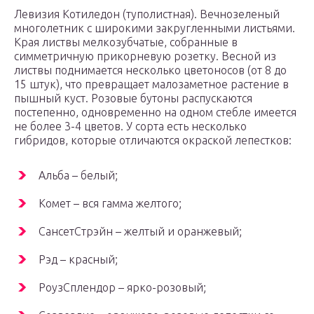
Левизия Котиледон (туполистная). Вечнозеленый
многолетник с широкими закругленными листьями.
Края листвы мелкозубчатые, собранные в
симметричную прикорневую розетку. Весной из
листвы поднимается несколько цветоносов (от 8 до
15 штук), что превращает малозаметное растение в
пышный куст. Розовые бутоны распускаются
постепенно, одновременно на одном стебле имеется
не более 3-4 цветов. У сорта есть несколько
гибридов, которые отличаются окраской лепестков:
Альба – белый;
Комет – вся гамма желтого;
СансетСтрэйн – желтый и оранжевый;
Рэд – красный;
РоузСплендор – ярко-розовый;