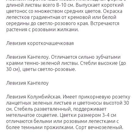
длиной листвы всего 8-10 см. Выпускает короткий
цветонос со множеством средних цветов. Окраска
лепестков градиентная от кремовой или белой
середины до светло-розового края. Встречаются
растения с розовыми жилками.
Левизия короткочашечковая
Левизия Кантелоу. Отличается сильно зубчатыми
краями темно-зеленой листвы. Стебли высокие (до
30 см), цветы светло-розовые.
Левизия Кантелоу
Левизия Колумбийская. Имеет прикорневую розетку
ланцетных зеленых листьев и цветоносы высотой 30
см. Стебель разветвленный, поддерживает
метельчатое соцветие. Цветки размером 3-4 см
отличаются белыми или розовыми лепестками с
более темными прожилками. Сорт вечнозеленый.