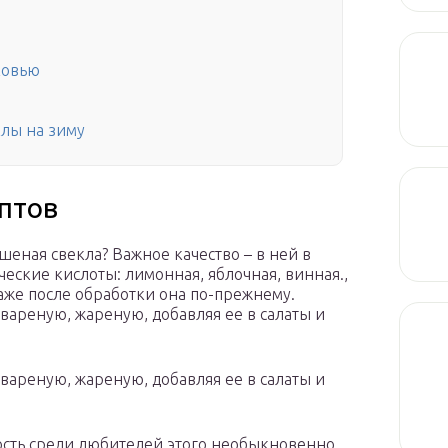
ковью
клы на зиму
ептов
еная свекла? Важное качество – в ней в
еские кислоты: лимонная, яблочная, винная.,
 Даже после обработки она по-прежнему.
вареную, жареную, добавляя ее в салаты и
вареную, жареную, добавляя ее в салаты и
ость среди любителей этого необыкновенно