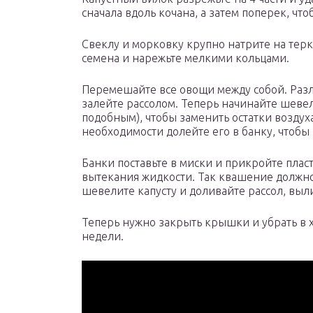
сначала вдоль кочана, а затем поперек, чт
Свеклу и морковку крупно натрите на терк
семена и нарежьте мелкими кольцами.
Перемешайте все овощи между собой. Раз
залейте рассолом. Теперь начинайте шеве
подобным), чтобы заменить остатки воздух
необходимости долейте его в банку, чтобы 
Банки поставьте в миски и прикройте плас
вытекания жидкости. Так квашение должно п
шевелите капусту и доливайте рассол, выл
Теперь нужно закрыть крышки и убрать в х
недели.