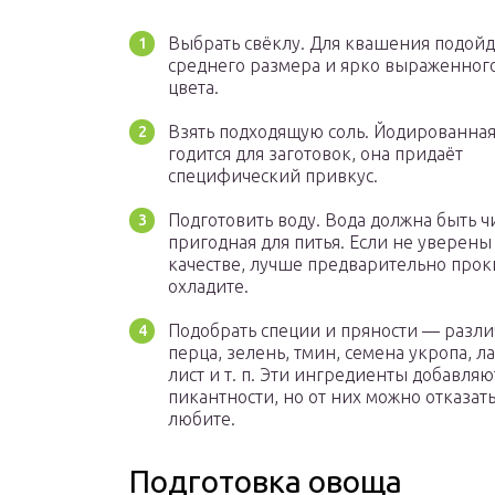
Выбрать свёклу. Для квашения подой
среднего размера и ярко выраженног
цвета.
Взять подходящую соль. Йодированная
годится для заготовок, она придаёт
специфический привкус.
Подготовить воду. Вода должна быть чи
пригодная для питья. Если не уверены 
качестве, лучше предварительно прок
охладите.
Подобрать специи и пряности — разл
перца, зелень, тмин, семена укропа, 
лист и т. п. Эти ингредиенты добавляю
пикантности, но от них можно отказать
любите.
Подготовка овоща