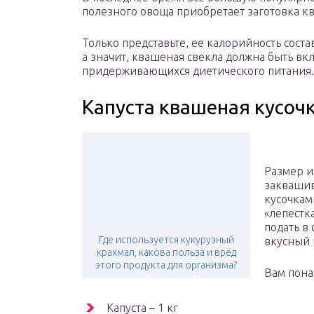
полезного овоща приобретает заготовка к
Только представьте, ее калорийность соста
а значит, квашеная свекла должна быть вк
придерживающихся диетического питания.
Капуста квашеная кусочк
Размер и
заквашив
кусочкам
«лепестк
подать в
Где используется кукурузный
вкусный 
крахмал, какова польза и вред
этого продукта для организма?
Вам пона
Капуста – 1 кг