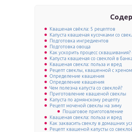
Содер
Квашеная свёкла: 5 рецептов
Капуста квашеная кусочками со свек
Подготовка ингредиентов
Подготовка овоща
Как ускорить процесс сквашивания?
Капуста квашеная со свеклой в бан
Квашеная свекла: польза и вред
Рецепт свеклы, квашенной с хреном
Определение квашения
Определение квашения
Чем полезна капуста со свеклой?
Приготовление квашеной свеклы
Капуста по армянскому рецепту
Рецепт моченой свеклы на зиму
Пошаговое приготовление
Квашеная свекла: польза и вред
Как заквасить свеклу в домашних ус
Рецепт квашеной капусты со свекло