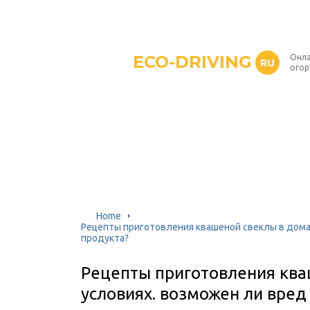
ECO-DRIVING
Онла
RU
ого
Home
Рецепты приготовления квашеной свеклы в домаш
продукта?
Рецепты приготовления кв
условиях. возможен ли вред