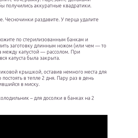
обы получились аккуратные квадратики.
е. Чесночинки раздавите. У перца удалите
ложите по стерилизованным банкам и
лить заготовку длинным ножом (или чем — то
а между капустой — рассолом. При
вся капуста была закрыта.
тиковой крышкой, оставив немного места для
остоять в тепле 2 дня. Пару раз в день
ившийся в миску.
олодильник – для досолки в банках на 2