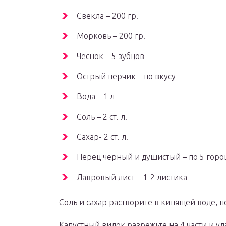
Свекла – 200 гр.
Морковь – 200 гр.
Чеснок – 5 зубцов
Острый перчик – по вкусу
Вода – 1 л
Соль – 2 ст. л.
Сахар- 2 ст. л.
Перец черный и душистый – по 5 гор
Лавровый лист – 1-2 листика
Соль и сахар растворите в кипящей воде, п
Капустный вилок разрежьте на 4 части и у