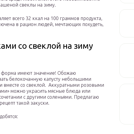
вашеной свеклы на зиму.
вляет всего 32 ккал на 100 граммов продукта,
лючена в рацион людей, мечтающих похудеть,
ами со свеклой на зиму
 форма имеют значение! Обожаю
ать белокочанную капусту небольшими
и вместе со свеклой. Аккуратными розовыми
ами» можно украсить мясные блюда или
 сочетании с другими соленьями. Предлагаю
рецепт такой закуски.
добятся: