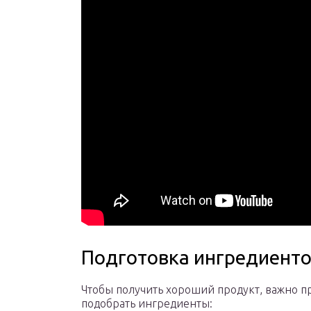
Подготовка ингредиент
Чтобы получить хороший продукт, важно п
подобрать ингредиенты: