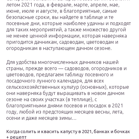
летом 2021 года, в феврале, марте, апреле, мае,
июне, июле и августе, в благоприятные, самые
безопасные сроки, вы найдете в таблице и те
посевные дни, которые наиболее удачны и подходят
для таких мероприятий, а также множество другой
не менее ценной информации, которая наверняка
пригодится дачникам, садоводам, цветоводам и
огородникам в наступающем дачном сезоне.
Для удобства многочисленных дачников нашей
страны, прежде всего — садоводов, огородников и
цветоводов, предлагаем таблицу посевного и
посадочного лунного календаря, для всех
сельскохозяйственных культур (основных), которые
они наверняка будут выращивать в новом дачном
сезоне на своих участках (в теплице), с
благоприятными днями посевов и посадок в 2021
году, любой из предстоящих месяцев весны, лета,
осени и даже месяцев зимы…
Когда солить и квасить капусту в 2021, банках и бочках
+ рецепт