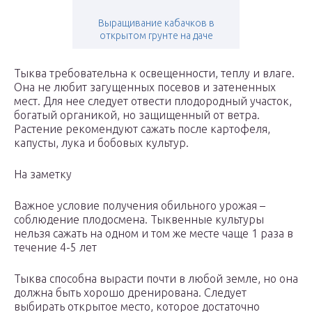
Выращивание кабачков в
открытом грунте на даче
Тыква требовательна к освещенности, теплу и влаге.
Она не любит загущенных посевов и затененных
мест. Для нее следует отвести плодородный участок,
богатый органикой, но защищенный от ветра.
Растение рекомендуют сажать после картофеля,
капусты, лука и бобовых культур.
На заметку
Важное условие получения обильного урожая –
соблюдение плодосмена. Тыквенные культуры
нельзя сажать на одном и том же месте чаще 1 раза в
течение 4-5 лет
Тыква способна вырасти почти в любой земле, но она
должна быть хорошо дренирована. Следует
выбирать открытое место, которое достаточно