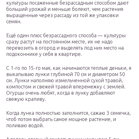
культуры посаженные безрассадным способом дают
больший урожай и меньше болеют, чем растения
выращенные через рассаду из той же упаковки
семян.
Ещё один плюс безрассадного способа — культуры
сразу растут на постоянном месте, их не надо
перевозить в огород и выделять под них место на
подоконнике у себя в квартире.
С 1-го по 15-го мая, как начинаются теплые деньки, я
выкапываю лунки глубиной 70 см и диаметром 50
см. Лунки наполняю измельченной сухой травой,
компостом и свежей травой вперемежку с землей.
Огурцы очень любят, когда в лунку добавляют
свежую крапиву.
Когда лунка полностью заполнится, сажаю 3 семечка,
чтоб потом выбрать самое мощное растение, и
поливаю водой.