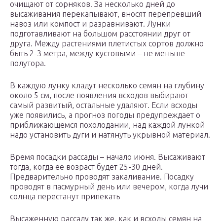
очищают от сорняков. За несколько дней до
высаживания перекапывают, вносят перепревший
навоз или компост и разравнивают. Лунки
подготавливают на большом расстоянии друг от
друга. Между растениями плетистых сортов должно
быть 2-3 метра, между кустовыми – не меньше
полутора.
В каждую лунку кладут несколько семян на глубину
около 5 см, после появления всходов выбирают
самый развитый, остальные удаляют. Если всходы
уже появились, а прогноз погоды предупреждает о
приближающемся похолодании, над каждой лункой
надо установить дуги и натянуть укрывной материал.
Время посадки рассады – начало июня. Высаживают
тогда, когда ее возраст будет 25-30 дней.
Предварительно проводят закаливание. Посадку
проводят в пасмурный день или вечером, когда лучи
солнца перестанут припекать
Высаженную рассаду так же, как и всходы семян на