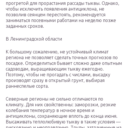
прогретой для прорастания рассады тыквы. Однако,
чтобы исключить появления антициклона, не
позволив сеянцем перестоять, рекомендуется
заниматься посевными работами на неделю позже
заданных сроков.
В Ленинградской области
К большому сожалению, не устойчивый климат
региона не позволяет сделать точных прогнозов по
посадке. Определиться бывает сложно даже опытным
садоводам, выращивающим тыкву ежегодно.
Поэтому, чтобы не прогадать с числами, высадку
производят сразу в открытый грунт, выбирая
раннеспелые сорта.
Северные регионы не сильно отличаются по
климату. Для них свойственны: заморозки, резкие
колебания температур в ночное время и
антициклоны, сохраняющие вплоть до конца июня.
Высаживать теплолюбивую тыкву в такие условия —
рискованно и неоправданно. Труды, затраченные на