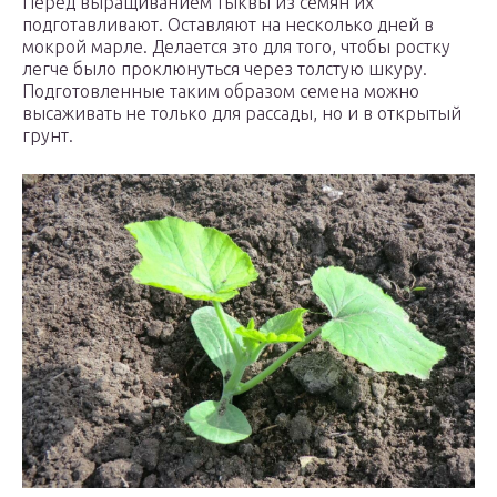
Перед выращиванием тыквы из семян их
подготавливают. Оставляют на несколько дней в
мокрой марле. Делается это для того, чтобы ростку
легче было проклюнуться через толстую шкуру.
Подготовленные таким образом семена можно
высаживать не только для рассады, но и в открытый
грунт.