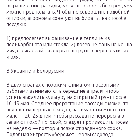
выращивание рассады, могут прогореть быстрее, чем
можно предполагать. Чтобы не совершить подобной
ошибки, агрономы советуют выбирать два способа
посадки:
1) предполагает выращивание в теплице из
поликарбоната или стекла; 2) посев не раньше конца
мая, с высадкой на открытый грунт в первых числах
июля.
В Украине и Белоруссии
В двух странах с похожим климатом, посевными
работами занимаются в середине апреля, чтобы
успеть высадить культуру на открытый грунт после
10-15 мая. Среднее прорастание рассады с момента
появления первых всходов, занимает ни много ни
мало — 20-25 дней. Чтобы рассада не переросла в
связи с плохой погодой, следует производить посев
на неделю — полторы позже от заданного срока.
Подобная хитрость убережет нервы садовода,