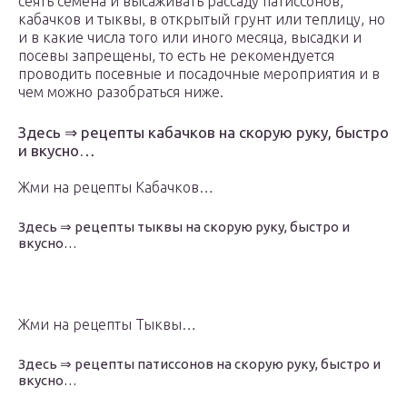
сеять семена и высаживать рассаду патиссонов,
кабачков и тыквы, в открытый грунт или теплицу, но
и в какие числа того или иного месяца, высадки и
посевы запрещены, то есть не рекомендуется
проводить посевные и посадочные мероприятия и в
чем можно разобраться ниже.
Здесь ⇒ рецепты кабачков на скорую руку, быстро
и вкусно…
Жми на рецепты Кабачков…
Здесь ⇒ рецепты тыквы на скорую руку, быстро и
вкусно…
Жми на рецепты Тыквы…
Здесь ⇒ рецепты патиссонов на скорую руку, быстро и
вкусно…