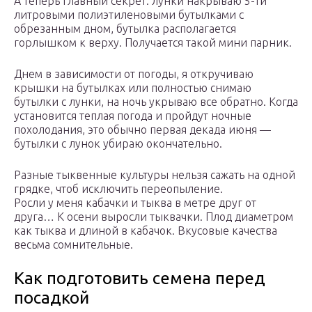
А теперь главный секрет: лунки накрываю 5-ти
литровыми полиэтиленовыми бутылками с
обрезанным дном, бутылка располагается
горлышком к верху. Получается такой мини парник.
Днем в зависимости от погоды, я откручиваю
крышки на бутылках или полностью снимаю
бутылки с лунки, на ночь укрываю все обратно. Когда
установится теплая погода и пройдут ночные
похолодания, это обычно первая декада июня —
бутылки с лунок убираю окончательно.
Разные тыквенные культуры нельзя сажать на одной
грядке, чтоб исключить переопыление.
Росли у меня кабачки и тыква в метре друг от
друга… К осени выросли тыквачки. Плод диаметром
как тыква и длиной в кабачок. Вкусовые качества
весьма сомнительные.
Как подготовить семена перед
посадкой