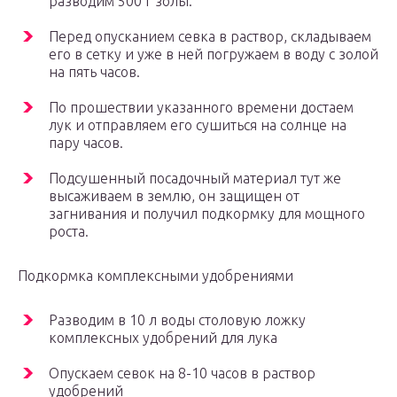
разводим 500 г золы.
Перед опусканием севка в раствор, складываем
его в сетку и уже в ней погружаем в воду с золой
на пять часов.
По прошествии указанного времени достаем
лук и отправляем его сушиться на солнце на
пару часов.
Подсушенный посадочный материал тут же
высаживаем в землю, он защищен от
загнивания и получил подкормку для мощного
роста.
Подкормка комплексными удобрениями
Разводим в 10 л воды столовую ложку
комплексных удобрений для лука
Опускаем севок на 8-10 часов в раствор
удобрений