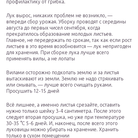
профилактику от грибка.
Лук вырос, никаких проблем не возникло, —
впереди сбор урожая. Уборку проводят с середины
августа до первых чисел сентября, когда
прекратилось образование молодых листьев.
Главное, не передержать по срокам, так как если рост
листьев в это время возобновится — лук непригоден
для хранения. При сборке лука лучше всего
применять вилы, а не лопаты
Вилами осторожно подкопать землю и за листья
вытаскивают из земли. Землю не надо стряхивать
или смывать, — лучше всего счищать руками.
Просушить 12-15 дней
Всё лишнее, а именно листья срезайте, оставить
нужно только шейку 3-4 сантиметра. После этого
следует вторая просушка, но уже при температуре
30-35 °С 5-6 дней. И, наконец, после всего этого
луковицы можно убирать на хранение. Хранить
только в сухом помещении