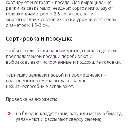
сортируют и готовят к посаде. Для выращивания
репки из севка малогнездных сортов используют
головки диаметром 1-2,5 см, у средне- и
многогнездных сортов высокий урожай дает севок
диаметром 1,5-3 см.
Сортировка и просушка
Чтобы всходы были равномерные, севок за день до
предполагаемой посадки перебирают и
выбраковывают испорченные и подсохшие головки.
Чернушку заливают водой и перемешивают –
полноценные семена оседают на дно,
нежизнеспособные всплывают.
Проверка на всхожесть:
на блюдце кладут ткань, вату или мягкую бумагу,
увлажняют и рассыпают сверху семена;