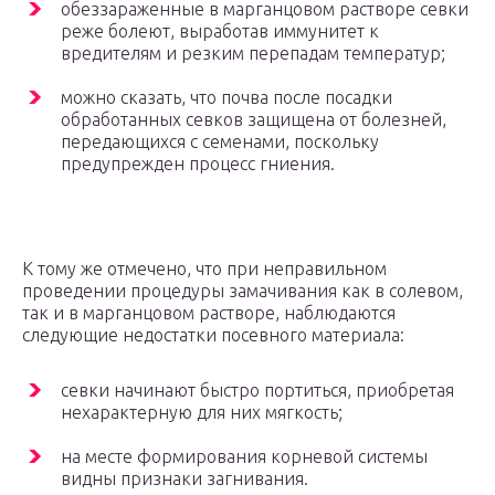
обеззараженные в марганцовом растворе севки
реже болеют, выработав иммунитет к
вредителям и резким перепадам температур;
можно сказать, что почва после посадки
обработанных севков защищена от болезней,
передающихся с семенами, поскольку
предупрежден процесс гниения.
К тому же отмечено, что при неправильном
проведении процедуры замачивания как в солевом,
так и в марганцовом растворе, наблюдаются
следующие недостатки посевного материала:
севки начинают быстро портиться, приобретая
нехарактерную для них мягкость;
на месте формирования корневой системы
видны признаки загнивания.