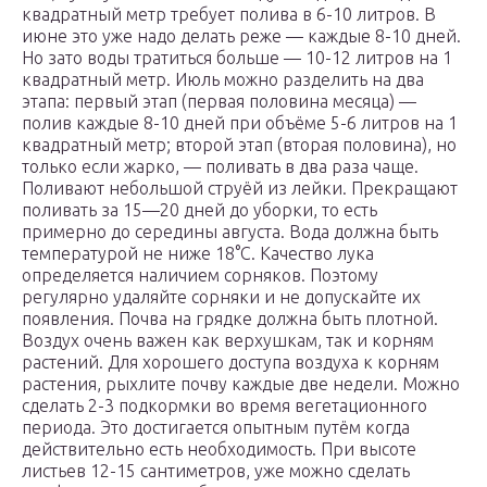
квадратный метр требует полива в 6-10 литров. В
июне это уже надо делать реже — каждые 8-10 дней.
Но зато воды тратиться больше — 10-12 литров на 1
квадратный метр. Июль можно разделить на два
этапа: первый этап (первая половина месяца) —
полив каждые 8-10 дней при объёме 5-6 литров на 1
квадратный метр; второй этап (вторая половина), но
только если жарко, — поливать в два раза чаще.
Поливают небольшой струёй из лейки. Прекращают
поливать за 15—20 дней до уборки, то есть
примерно до середины августа. Вода должна быть
температурой не ниже 18°С. Качество лука
определяется наличием сорняков. Поэтому
регулярно удаляйте сорняки и не допускайте их
появления. Почва на грядке должна быть плотной.
Воздух очень важен как верхушкам, так и корням
растений. Для хорошего доступа воздуха к корням
растения, рыхлите почву каждые две недели. Можно
сделать 2-3 подкормки во время вегетационного
периода. Это достигается опытным путём когда
действительно есть необходимость. При высоте
листьев 12-15 сантиметров, уже можно сделать