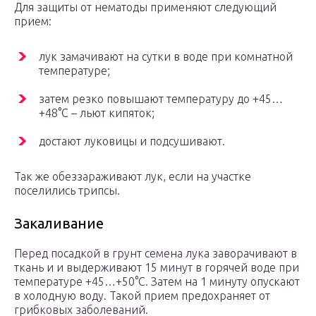
Для защиты от нематоды применяют следующий
прием:
лук замачивают на сутки в воде при комнатной
температуре;
затем резко повышают температуру до +45…
+48°С – льют кипяток;
достают луковицы и подсушивают.
Так же обеззараживают лук, если на участке
поселились трипсы.
Закаливание
Перед посадкой в грунт семена лука заворачивают в
ткань и и выдерживают 15 минут в горячей воде при
температуре +45…+50°С. Затем на 1 минуту опускают
в холодную воду. Такой прием предохраняет от
грибковых заболеваний.