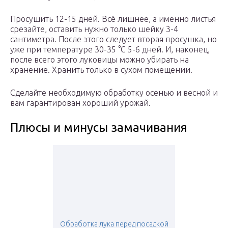
Просушить 12-15 дней. Всё лишнее, а именно листья
срезайте, оставить нужно только шейку 3-4
сантиметра. После этого следует вторая просушка, но
уже при температуре 30-35 °С 5-6 дней. И, наконец,
после всего этого луковицы можно убирать на
хранение. Хранить только в сухом помещении.
Сделайте необходимую обработку осенью и весной и
вам гарантирован хороший урожай.
Плюсы и минусы замачивания
Обработка лука перед посадкой