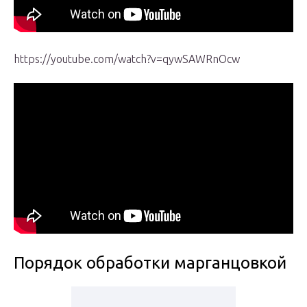
https://youtube.com/watch?v=qywSAWRnOcw
Порядок обработки марганцовкой