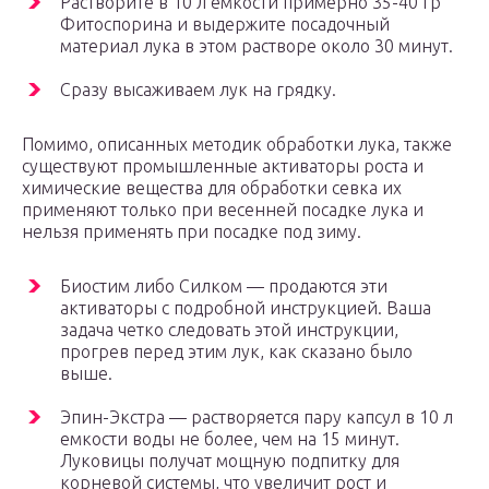
Растворите в 10 л емкости примерно 35-40 гр
Фитоспорина и выдержите посадочный
материал лука в этом растворе около 30 минут.
Сразу высаживаем лук на грядку.
Помимо, описанных методик обработки лука, также
существуют промышленные активаторы роста и
химические вещества для обработки севка их
применяют только при весенней посадке лука и
нельзя применять при посадке под зиму.
Биостим либо Силком — продаются эти
активаторы с подробной инструкцией. Ваша
задача четко следовать этой инструкции,
прогрев перед этим лук, как сказано было
выше.
Эпин-Экстра — растворяется пару капсул в 10 л
емкости воды не более, чем на 15 минут.
Луковицы получат мощную подпитку для
корневой системы, что увеличит рост и