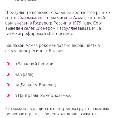
В результате появилось большое количество разных
сортов баклажанов, в том числе и Алмаз, который
был внесен в Госреестр России в 1979 году. Сорт
выведен селекционером Насруллаевым Н. М., а
также агрофиромой «Интерсемя».
Баклажан Алмаз рекомендовано выращивать в
следующих регионах России:
в Западной Сибири;
на Урале;
на Дальнем Востоке;
в Центральном Черноземье.
Его можно выращивать в открытом грунте в южных
регионах страны, а более холодных – сажать в