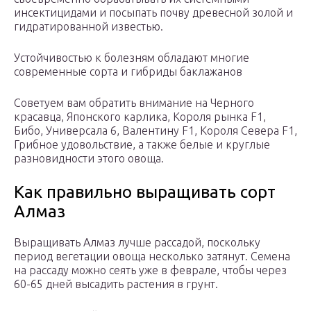
инсектицидами и посыпать почву древесной золой и
гидратированной известью.
Устойчивостью к болезням обладают многие
современные сорта и гибриды баклажанов
Советуем вам обратить внимание на Черного
красавца, Японского карлика, Короля рынка F1,
Бибо, Универсала 6, Валентину F1, Короля Севера F1,
Грибное удовольствие, а также белые и круглые
разновидности этого овоща.
Как правильно выращивать сорт
Алмаз
Выращивать Алмаз лучше рассадой, поскольку
период вегетации овоща несколько затянут. Семена
на рассаду можно сеять уже в феврале, чтобы через
60-65 дней высадить растения в грунт.