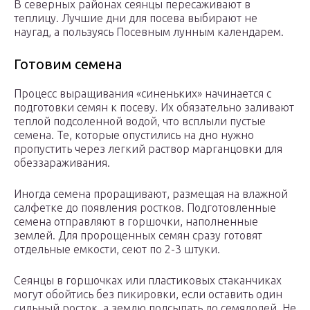
В северных районах сеянцы пересаживают в
теплицу. Лучшие дни для посева выбирают не
наугад, а пользуясь Посевным лунным календарем.
Готовим семена
Процесс выращивания «синеньких» начинается с
подготовки семян к посеву. Их обязательно заливают
теплой подсоленной водой, что всплыли пустые
семена. Те, которые опустились на дно нужно
пропустить через легкий раствор марганцовки для
обеззараживания.
Иногда семена проращивают, размещая на влажной
салфетке до появления ростков. Подготовленные
семена отправляют в горшочки, наполненные
землей. Для пророщенных семян сразу готовят
отдельные емкости, сеют по 2-3 штуки.
Сеянцы в горшочках или пластиковых стаканчиках
могут обойтись без пикировки, если оставить один
сильный росток, а землю подсыпать до семядолей. Не