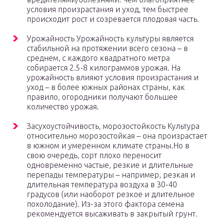
условия произрастания и уход, тем быстрее
происходит рост и созревается плодовая часть.
Урожайность Урожайность культуры является
стабильной на протяжении всего сезона – в
среднем, с каждого квадратного метра
собирается 2.5-8 килограммов урожая. На
урожайность влияют условия произрастания и
уход – в более южных районах страны, как
правило, огородники получают большее
количество урожая.
Засухоустойчивость, морозостойкость Культура
относительно морозостойкая – она произрастает
в южном и умеренном климате страны.Но в
свою очередь, сорт плохо переносит
одновременно частые, резкие и длительные
перепады температуры – например, резкая и
длительная температура воздуха в 30-40
градусов (или наоборот резкое и длительное
похолодание). Из-за этого фактора семена
рекомендуется высаживать в закрытый грунт.