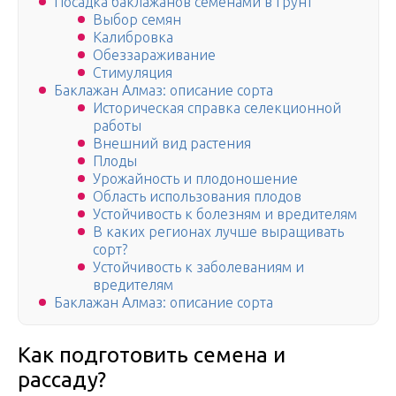
Посадка баклажанов семенами в грунт
Выбор семян
Калибровка
Обеззараживание
Стимуляция
Баклажан Алмаз: описание сорта
Историческая справка селекционной
работы
Внешний вид растения
Плоды
Урожайность и плодоношение
Область использования плодов
Устойчивость к болезням и вредителям
В каких регионах лучше выращивать
сорт?
Устойчивость к заболеваниям и
вредителям
Баклажан Алмаз: описание сорта
Как подготовить семена и
рассаду?