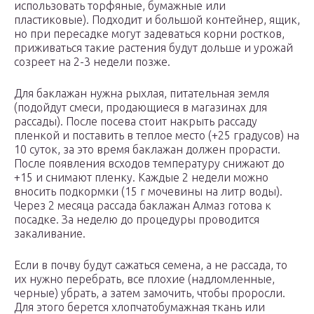
использовать торфяные, бумажные или
пластиковые). Подходит и большой контейнер, ящик,
но при пересадке могут задеваться корни ростков,
приживаться такие растения будут дольше и урожай
созреет на 2-3 недели позже.
Для баклажан нужна рыхлая, питательная земля
(подойдут смеси, продающиеся в магазинах для
рассады). После посева стоит накрыть рассаду
пленкой и поставить в теплое место (+25 градусов) на
10 суток, за это время баклажан должен прорасти.
После появления всходов температуру снижают до
+15 и снимают пленку. Каждые 2 недели можно
вносить подкормки (15 г мочевины на литр воды).
Через 2 месяца рассада баклажан Алмаз готова к
посадке. За неделю до процедуры проводится
закаливание.
Если в почву будут сажаться семена, а не рассада, то
их нужно перебрать, все плохие (надломленные,
черные) убрать, а затем замочить, чтобы проросли.
Для этого берется хлопчатобумажная ткань или