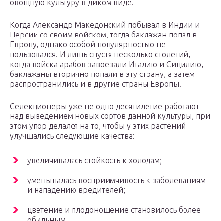
овощную культуру в диком виде.
Когда Александр Македонский побывал в Индии и
Персии со своим войском, тогда баклажан попал в
Европу, однако особой популярностью не
пользовался. И лишь спустя несколько столетий,
когда войска арабов завоевали Италию и Сицилию,
баклажаны вторично попали в эту страну, а затем
распространились и в другие страны Европы.
Селекционеры уже не одно десятилетие работают
над выведением новых сортов данной культуры, при
этом упор делался на то, чтобы у этих растений
улучшались следующие качества:
увеличивалась стойкость к холодам;
уменьшалась восприимчивость к заболеваниям
и нападению вредителей;
цветение и плодоношение становилось более
обильным.