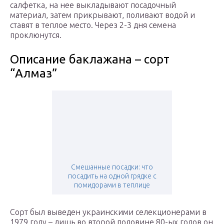
салфетка, на нее выкладывают посадочный
материал, затем прикрывают, поливают водой и
ставят в теплое место. Через 2-3 дня семена
проклюнутся.
Описание баклажана – сорт
“Алмаз”
Смешанные посадки: что
посадить на одной грядке с
помидорами в теплице
Сорт был выведен украинскими селекционерами в
1979 году – лишь во второй половине 80-ых годов он