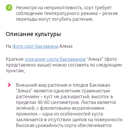
Несмотря на неприхотливость, сорт требует
соблюдение температурного режима – резкие
перепады могут погубить растение.
Описание культуры
На
фото сорт баклажана
Алмаз
Краткое
описание сорта баклажанов
“Алмаз” (фото
представлено выше) можно составить по следующим
пунктам;
Внешний вид растения и плодов Баклажан
“Алмаз” является однолетним травянистым
растением – куст не раскидистый, высоток в
пределах 40-60 сантиметров. Листва является
зелёной, с фиолетовыми вкраплениями
прожилок – одна из особенностей куста
заключается в отсутствии щипов на поверхности.
Высокая урожайность сорта обеспечивается