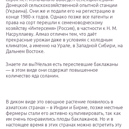
Донецкой сельскохозяйственной опытной станции
(Украина). Они же и подали его на регистрацию в
конце 1980-х годов. Однако позже все патенты и
права на сорт перешли к семеноводческому
хозяйству «Интерсемя» (Россия), в частности к Н. М.
Насруллаеву. Алмаз отличен тем, что даёт
прекрасные урожаи даже в условиях с холодным
климатом, а именно на Урале, в Западной Сибири, на
Дальнем Востоке.
Знаете ли вы?Нельзя есть переспевшие баклажаны
— в этом виде они содержат повышенное
количество яда соланин.
В диком виде это овощное растение появилось в
азиатских странах – в Индии и Бирме, позже местные
фермеры стали его активно культивировать, так как
им очень понравились плоды баклажанов. Но и в
настоящее время в этих странах можно встретить эту