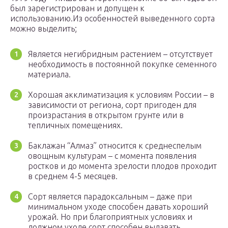
был зарегистрирован и допущен к
использованию.Из особенностей выведенного сорта
можно выделить;
Является негибридным растением – отсутствует
необходимость в постоянной покупке семенного
материала.
Хорошая акклиматизация к условиям России – в
зависимости от региона, сорт пригоден для
произрастания в открытом грунте или в
тепличных помещениях.
Баклажан “Алмаз” относится к среднеспелым
овощным культурам – с момента появления
ростков и до момента зрелости плодов проходит
в среднем 4-5 месяцев.
Сорт является парадоксальным – даже при
минимальном уходе способен давать хороший
урожай. Но при благоприятных условиях и
должном уходе сорт способен выдавать