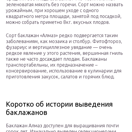
зеленоватая мякоть без горечи. Сорт можно назвать
урожайным, при хорошем уходе с одного
квадратного метра площади, занятой под посадкой,
можно собрать приметно 8кг. вкусных плодов.
Сорт баклажан «Алмаз» редко подвергается таким
заболеваниям, как мозаика и столбур. Фитофтороз,
фузариус и вертициллезное увядание — очень
редкое явление у этого растения, вершинная гниль
также не часто досаждает плодам. Баклажаны
транспортабельны, их предназначение –
консервирование, использование в кулинарии для
приготовления закусок, салатов и горячих блюд.
Коротко об истории выведения
баклажанов
Баклажан Алмаз доступен для выращивания почти
сорок лет. Изначально выведен селекционерами