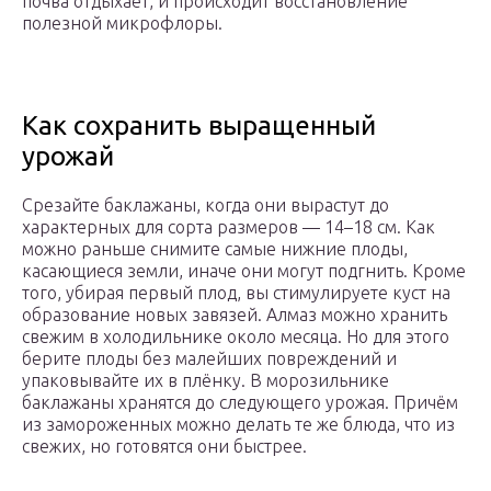
почва отдыхает, и происходит восстановление
полезной микрофлоры.
Как сохранить выращенный
урожай
Срезайте баклажаны, когда они вырастут до
характерных для сорта размеров — 14–18 см. Как
можно раньше снимите самые нижние плоды,
касающиеся земли, иначе они могут подгнить. Кроме
того, убирая первый плод, вы стимулируете куст на
образование новых завязей. Алмаз можно хранить
свежим в холодильнике около месяца. Но для этого
берите плоды без малейших повреждений и
упаковывайте их в плёнку. В морозильнике
баклажаны хранятся до следующего урожая. Причём
из замороженных можно делать те же блюда, что из
свежих, но готовятся они быстрее.