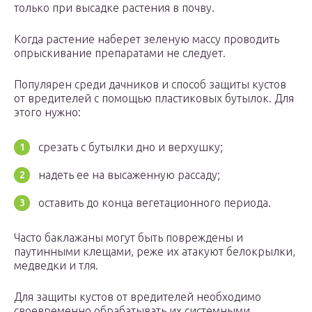
только при высадке растения в почву.
Когда растение наберет зеленую массу проводить
опрыскивание препаратами не следует.
Популярен среди дачников и способ защиты кустов
от вредителей с помощью пластиковых бутылок. Для
этого нужно:
срезать с бутылки дно и верхушку;
надеть ее на высаженную рассаду;
оставить до конца вегетационного периода.
Часто баклажаны могут быть повреждены и
паутинными клещами, реже их атакуют белокрылки,
медведки и тля.
Для защиты кустов от вредителей необходимо
своевременно обрабатывать их системными