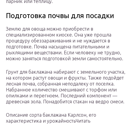
парник или теплицу.
Подготовка почвы для посадки
Землю для овоща можно приобрести в
специализированном киоске. Она уже прошла
процедуру обеззараживания и не нуждается в
подготовке. Почва насыщена питательными и
рыхлящими веществами. Если человеку не трудно,
можно заняться подготовкой земли самостоятельно.
Грунт для баклажана набирают с земельного участка,
на котором растут овощи и фрукты. Также подойдет
лесная почва, собранная неподалеку от поселка.
Набранное количество смешивают с торфом или
опилками и перегноем. Последний компонент —
древесная зола. Понадобится стакан на ведро смеси.
Описание сорта баклажана Карлсон, его
характеристика и урожайностьЧитать