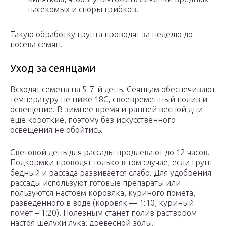
насекомых и споры грибков.
Такую обработку грунта проводят за неделю до
посева семян.
Уход за сеянцами
Всходят семена на 5-7-й день. Сеянцам обеспечивают
температуру не ниже 18С, своевременный полив и
освещение. В зимнее время и ранней весной дни
еще короткие, поэтому без искусственного
освещения не обойтись.
Световой день для рассады продлевают до 12 часов.
Подкормки проводят только в том случае, если грунт
бедный и рассада развивается слабо. Для удобрения
рассады используют готовые препараты или
пользуются настоем коровяка, куриного помета,
разведенного в воде (коровяк — 1:10, куриный
помет – 1:20). Полезным станет полив раствором
настоя шелухи лука, древесной золы.