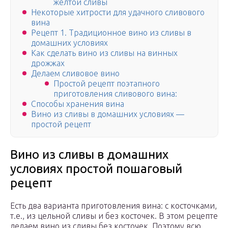
желтой сливы
Некоторые хитрости для удачного сливового
вина
Рецепт 1. Традиционное вино из сливы в
домашних условиях
Как сделать вино из сливы на винных
дрожжах
Делаем сливовое вино
Простой рецепт поэтапного
приготовления сливового вина:
Способы хранения вина
Вино из сливы в домашних условиях —
простой рецепт
Вино из сливы в домашних
условиях простой пошаговый
рецепт
Есть два варианта приготовления вина: с косточками,
т.е., из цельной сливы и без косточек. В этом рецепте
делаем вино из сливы без косточек. Поэтому всю