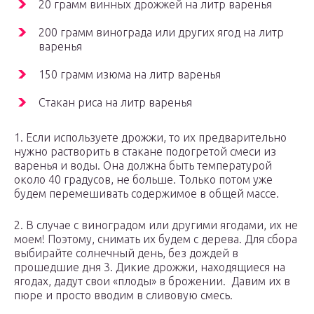
20 грамм винных дрожжей на литр варенья
200 грамм винограда или других ягод на литр
варенья
150 грамм изюма на литр варенья
Стакан риса на литр варенья
1. Если используете дрожжи, то их предварительно
нужно растворить в стакане подогретой смеси из
варенья и воды. Она должна быть температурой
около 40 градусов, не больше. Только потом уже
будем перемешивать содержимое в общей массе.
2. В случае с виноградом или другими ягодами, их не
моем! Поэтому, снимать их будем с дерева. Для сбора
выбирайте солнечный день, без дождей в
прошедшие дня 3. Дикие дрожжи, находящиеся на
ягодах, дадут свои «плоды» в брожении. Давим их в
пюре и просто вводим в сливовую смесь.