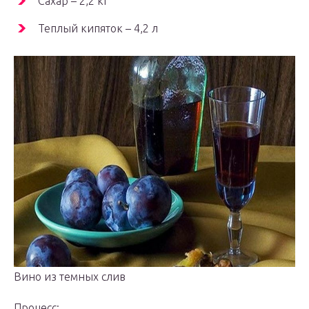
Сахар – 2,2 кг
Теплый кипяток – 4,2 л
Вино из темных слив
Процесс: