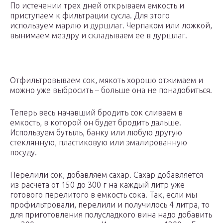
По истечении трех дней открываем емкость и
приступаем к фильтрации сусла. Для этого
используем марлю и дуршлаг. Черпаком или ложкой,
вынимаем мездру и складываем ее в дуршлаг.
Отфильтровываем сок, мякоть хорошо отжимаем и
можно уже выбросить – больше она не понадобиться.
Теперь весь начавший бродить сок сливаем в
емкость, в которой он будет бродить дальше.
Используем бутыль, банку или любую другую
стеклянную, пластиковую или эмалированную
посуду.
Перелили сок, добавляем сахар. Сахар добавляется
из расчета от 150 до 300 г на каждый литр уже
готового перелитого в емкость сока. Так, если мы
профильтровали, перелили и получилось 4 литра, то
для приготовления полусладкого вина надо добавить