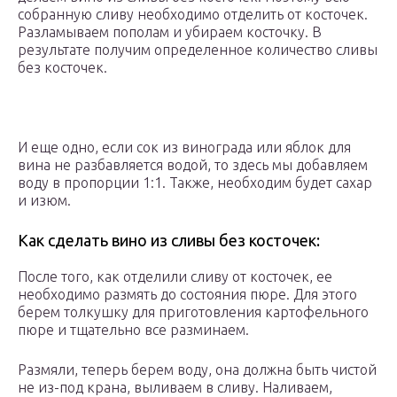
собранную сливу необходимо отделить от косточек.
Разламываем пополам и убираем косточку. В
результате получим определенное количество сливы
без косточек.
И еще одно, если сок из винограда или яблок для
вина не разбавляется водой, то здесь мы добавляем
воду в пропорции 1:1. Также, необходим будет сахар
и изюм.
Как сделать вино из сливы без косточек:
После того, как отделили сливу от косточек, ее
необходимо размять до состояния пюре. Для этого
берем толкушку для приготовления картофельного
пюре и тщательно все разминаем.
Размяли, теперь берем воду, она должна быть чистой
не из-под крана, выливаем в сливу. Наливаем,