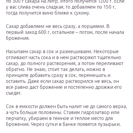
по 300 г сахара на литр. Итого получится 1200 г. Если
у вас слива очень сладкая, то добавляем по 150 г,
тогда получится вино ближе к сухому.
Сахар добавляем не весь сразу, а порциями. В
первый заход 600 г, остальное – потом, после начала
брожения.
Насыпаем сахар в сок и размешиваем. Некоторые
отливают часть сока и в нем растворяют тщательно
сахар, до полного растворения, а потом переливают
обратно. Не знаю, стоит так делать, можно в
принципе добавить сразу в сок, перемешать и
оставить. Даже если сахар растворился не весь, он
все равно даст брожение и постепенно дрожжи его
съедят.
Сок в емкости должен быть налит не до самого верха,
а чуть больше половины. Ставим гидрозатвор или
перчатку, убираем в темное и теплое место для
брожения. Через сутки в банке появятся пузырьки.