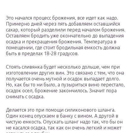
Это начался процесс брожения, все идет как надо.
Примерно дней через пять добавляем оставшийся
сахар, который разделили перед началом брожения.
Оставляем бродить уже окончательно до выпадения
осадка и прекращения брожения. Температура в
помещении, где стоит бродильная емкость должна
быть в пределах 18-28 градусов.
Стоять сливянка будет несколько дольше, чем при
изготовлении других вин. Это связано с тем, что она
получается очень мутной и осадок выпадает долго.
Но, как бы то ни было, а пузыриться вино перестало,
осадок осел, брожение закончилось. Значит пора
снимать с осадка.
Делается это при помощи силиконового шланга.
Один конец опускаем в банку с вином. А другой в
чистую емкость. Опускать шланг надо так, что бы он
не касался осадка, так как он очень легкий и может