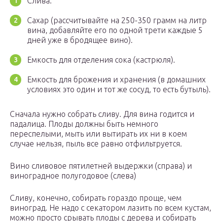
Слива.
Сахар (рассчитывайте на 250-350 грамм на литр
вина, добавляйте его по одной трети каждые 5
дней уже в бродящее вино).
Емкость для отделения сока (кастрюля).
Емкость для брожения и хранения (в домашних
условиях это один и тот же сосуд, то есть бутыль).
Сначала нужно собрать сливу. Для вина годится и
падалица. Плоды должны быть немного
переспелыми, мыть или вытирать их ни в коем
случае нельзя, пыль все равно отфильтруется.
Вино сливовое пятилетней выдержки (справа) и
виноградное полугодовое (слева)
Сливу, конечно, собирать гораздо проще, чем
виноград. Не надо с секатором лазить по всем кустам,
можно просто срывать плоды с дерева и собирать