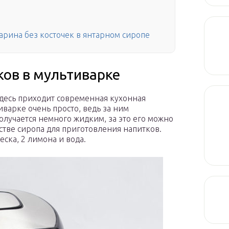
арина без косточек в янтарном сиропе
ков в мультиварке
здесь приходит современная кухонная
иварке очень просто, ведь за ним
олучается немного жидким, за это его можно
естве сиропа для приготовления напитков.
еска, 2 лимона и вода.