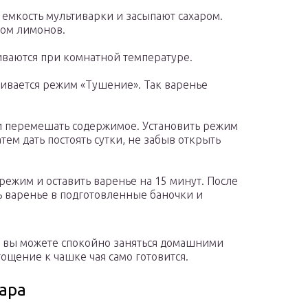
емкость мультиварки и засыпают сахаром.
ком лимонов.
аиваются при комнатной температуре.
ливается режим «Тушение». Так варенье
и перемешать содержимое. Установить режим
атем дать постоять сутки, не забыв открыть
 режим и оставить варенье на 15 минут. После
ь варенье в подготовленные баночки и
я, вы можете спокойно заняться домашними
гощение к чашке чая само готовится.
хара