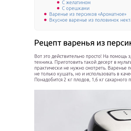
С желатином
С орешками
Варенье из персиков «Ароматное»
Вкусное варенье из половинок нект
Рецепт варенья из перси
Вот это действительно просто! На помощь 
техника. Приготовить такой десерт в мульт
практически не нужно смотреть. Варенье п
не только кушать, но и использовать в кач
Понадобится 2 кг плодов, 1,6 кг сахарного п