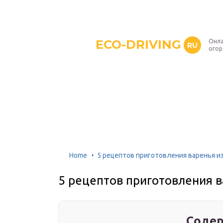
ECO-DRIVING
Онла
RU
ого
Home
5 рецептов приготовления варенья из
5 рецептов приготовления в
Содер