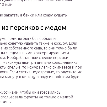
10 мин.
о закатать в банки или сразу кушать.
 из персиков с медом
уже должны быть без бобков и я
льно советую удалить также и кожуру. Если
е из собственного сада, то они точно были
аны специальными консервирующими
ми. Необработанные спелые персики
 максимум два-три дня вне холодильника.
кты спелые, то кожура легко снимается и при
ожа. Если слегка недозрелые, то опустите их
на минуту в кипящую воду и проблема будет
сочками, чтобы они готовились
спользовала фрукты не только с желтой
тарины!