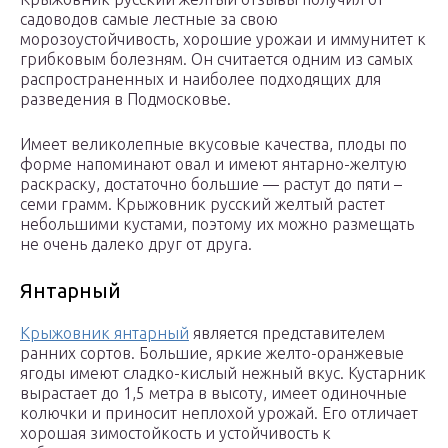
садоводов самые лестные за свою
морозоустойчивость, хорошие урожаи и иммунитет к
грибковым болезням. Он считается одним из самых
распространенных и наиболее подходящих для
разведения в Подмосковье.
Имеет великолепные вкусовые качества, плоды по
форме напоминают овал и имеют янтарно-желтую
раскраску, достаточно большие — растут до пяти –
семи грамм. Крыжовник русский желтый растет
небольшими кустами, поэтому их можно размещать
не очень далеко друг от друга.
Янтарный
Крыжовник янтарный
является представителем
ранних сортов. Большие, яркие желто-оранжевые
ягоды имеют сладко-кислый нежный вкус. Кустарник
вырастает до 1,5 метра в высоту, имеет одиночные
колючки и приносит неплохой урожай. Его отличает
хорошая зимостойкость и устойчивость к