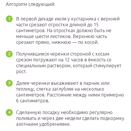
Алгоритм следующий:
В первой декаде июля у кустарника с верхней
части срезают отростки длиной до 15
сантиметров. На отростках должно быть не
меньше шести листиков. Верхнюю часть
срезают прямо, нижнюю — по косой.
Получившиеся черенки стороной с косым
срезом погружают на 12 часов в ёмкость со
специальным раствором, который стимулирует
рост.
Далее черенки высаживают в парник или
теплицу, слегка заглубляя на несколько
сантиметров. Расстояние между ними примерно
6 сантиметров.
Сделанную посадку необходимо регулярно
поливать и через две недели сделать подкормку
азотными удобрениями.