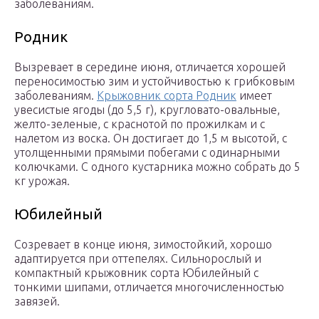
заболеваниям.
Родник
Вызревает в середине июня, отличается хорошей
переносимостью зим и устойчивостью к грибковым
заболеваниям.
Крыжовник сорта Родник
имеет
увесистые ягоды (до 5,5 г), кругловато-овальные,
желто-зеленые, с краснотой по прожилкам и с
налетом из воска. Он достигает до 1,5 м высотой, с
утолщенными прямыми побегами с одинарными
колючками. С одного кустарника можно собрать до 5
кг урожая.
Юбилейный
Созревает в конце июня, зимостойкий, хорошо
адаптируется при оттепелях. Сильнорослый и
компактный крыжовник сорта Юбилейный с
тонкими шипами, отличается многочисленностью
завязей.