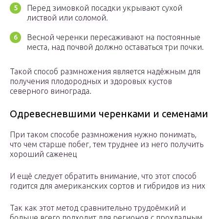
Перед зимовкой посадки укрывают сухой
листвой или соломой.
Весной черенки пересаживают на постоянные
места, над почвой должно оставаться три почки.
Такой способ размножения является надёжным для
получения плодородных и здоровых кустов
северного винограда.
Одревесневшими черенками и семенами
При таком способе размножения нужно понимать,
что чем старше побег, тем труднее из него получить
хороший саженец
И ещё следует обратить внимание, что этот способ
годится для американских сортов и гибридов из них
Так как этот метод сравнительно трудоёмкий и
больше всего подходит для регионов с прохладным