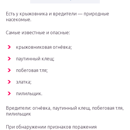
Есть у крыжовника и вредители — природные
насекомые.
Самые известные и опасные:
крыжовниковая огнёвка;
паутинный клещ;
побеговая тля;
златка;
пилильщик.
Вредители: огнёвка, паутинный клещ, побеговая тля,
пилильщик
При обнаружении признаков поражения