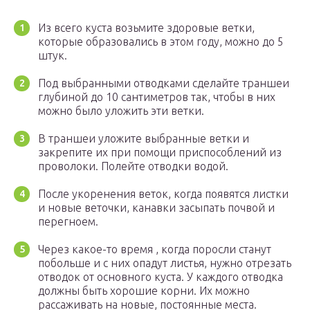
Из всего куста возьмите здоровые ветки,
которые образовались в этом году, можно до 5
штук.
Под выбранными отводками сделайте траншеи
глубиной до 10 сантиметров так, чтобы в них
можно было уложить эти ветки.
В траншеи уложите выбранные ветки и
закрепите их при помощи приспособлений из
проволоки. Полейте отводки водой.
После укоренения веток, когда появятся листки
и новые веточки, канавки засыпать почвой и
перегноем.
Через какое-то время , когда поросли станут
побольше и с них опадут листья, нужно отрезать
отводок от основного куста. У каждого отводка
должны быть хорошие корни. Их можно
рассаживать на новые, постоянные места.