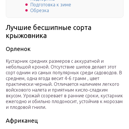
Подготовка к зиме
Обрезка
Лучшие бесшипные сорта
крыжовника
Орленок
Кустарник средних размеров с аккуратной и
небольшой кроной. Отсутствие шипов делает этот
сорт одним из самых популярных среди садоводов. В
среднем, одна ягода весит 4-6 грамм , цвет
практически черный. Отличается наличием легкого
войскового налета и приятным кисло-сладким
вкусом. Урожай созревает в ранние сроки, кустарник
ежегодно и обильно плодоносит, устойчив к морозам
и плодовой гнили.
Африканец