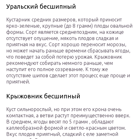
Уральский бесшипный
Кустарник средних размеров, который приносит
ярко-зеленые, крупные (до 8 грамм) плоды овальной
формы. Сорт является среднепоздним, на кожице
отсутствует опушение, мякоть плодов сладкая и
приятная на вкус. Сорт хорошо переносит морозы,
но может начать раньше времени сбрасывать ягоды,
что поведет за собой потерю урожая. Крыжовник
рекомендуют собирать немного раньше, чем
наступит его полное созревание. К тому же
отсутствие шипов сделает этот процесс еще проще и
приятней.
Крыжовник бесшипный
Куст сильнорослый, но при этом его крона очень
компактная, а ветви растут преимущественно вверх.
В среднем, ягоды весят по 5 грамм , обладают
каплеобразной формой и светло-красным цветом.
Вкус плодов приятный, сладкий с еле заметной