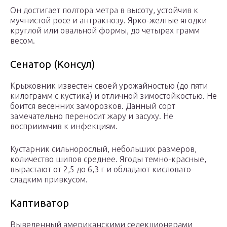
Он достигает полтора метра в высоту, устойчив к
мучнистой росе и антракнозу. Ярко-желтые ягодки
круглой или овальной формы, до четырех грамм
весом.
Сенатор (Консул)
Крыжовник известен своей урожайностью (до пяти
килограмм с кустика) и отличной зимостойкостью. Не
боится весенних заморозков. Данный сорт
замечательно переносит жару и засуху. Не
восприимчив к инфекциям.
Кустарник сильнорослый, небольших размеров,
количество шипов среднее. Ягоды темно-красные,
вырастают от 2,5 до 6,3 г и обладают кисловато-
сладким привкусом.
Каптиватор
Выведенный американскими селекционерами