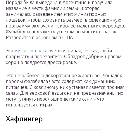
Порода была выведена в Аргентине и получила
название в честь фамилии семьи, которая
занималась разведением этих миниатюрных
лошадок. Чтобы сохранить размер, в селекционную
программу включали наиболее маленьких жеребцов.
Фалабелла пользуется успехом во многих странах.
Разводится в основном в США.
Эта
мини-лошадка
очень игривая, легкая, любит
попрыгать и порезвиться. Обладает добрым нравом,
хорошо поддается дрессировке.
Это не рабочее, а декоративное животное. Лошадок
породы фалабелла часто содержат как домашних
питомцев. С хозяином у них устанавливается прочная
связь. Для верховой езды они не предназначены, но
могут утянуть небольшие детские сани – что
используется в играх.
Хафлингер