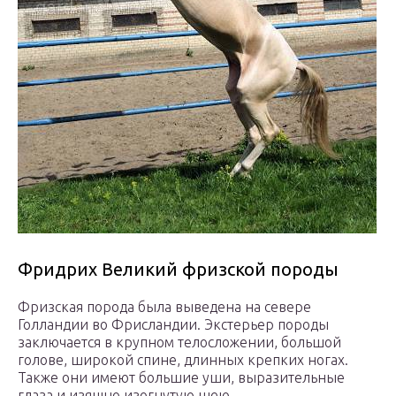
Фридрих Великий фризской породы
Фризская порода была выведена на севере
Голландии во Фрисландии. Экстерьер породы
заключается в крупном телосложении, большой
голове, широкой спине, длинных крепких ногах.
Также они имеют большие уши, выразительные
глаза и изящно изогнутую шею.