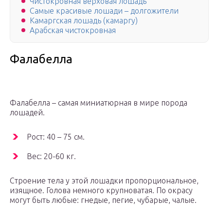
Чистокровная верховая лошадь
Самые красивые лошади – долгожители
Камаргская лошадь (камаргу)
Арабская чистокровная
Фалабелла
Фалабелла – самая миниатюрная в мире порода
лошадей.
Рост: 40 – 75 см.
Вес: 20-60 кг.
Строение тела у этой лошадки пропорциональное,
изящное. Голова немного крупноватая. По окрасу
могут быть любые: гнедые, пегие, чубарые, чалые.