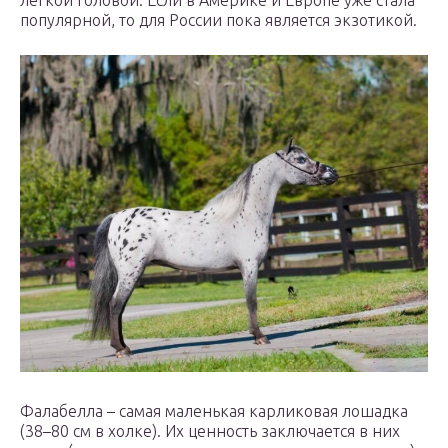
популярной, то для России пока является экзотикой.
Фалабелла – самая маленькая карликовая лошадка
(38–80 см в холке). Их ценность заключается в них