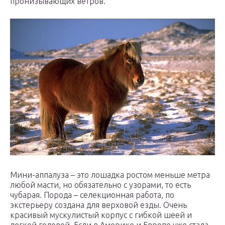
пронизывающих ветров.
Мини-аппалуза – это лошадка ростом меньше метра
любой масти, но обязательно с узорами, то есть
чубарая. Порода – селекционная работа, по
экстерьеру создана для верховой езды. Очень
красивый мускулистый корпус с гибкой шеей и
легкой головой. Если в Америке и Европе уже стала