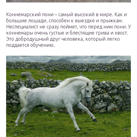
Коннемарский пони – самый высокий в мире. Как и
большие лошади, способен к выездке и прыжкам.
Неспециалист не сразу поймет, что перед ним пони. У
коннемары очень густые и блестящие грива и хвост.
Это добродушный друг человека, который легко
поддается обучению.