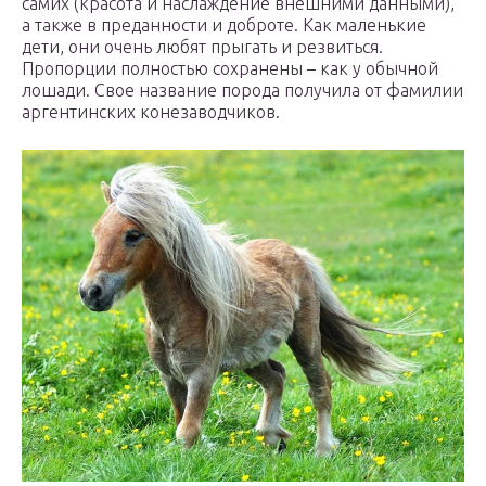
самих (красота и наслаждение внешними данными),
а также в преданности и доброте. Как маленькие
дети, они очень любят прыгать и резвиться.
Пропорции полностью сохранены – как у обычной
лошади. Свое название порода получила от фамилии
аргентинских конезаводчиков.