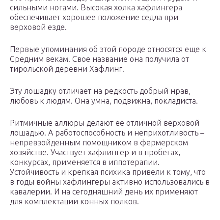
сильными ногами. Высокая холка хафлингера
обеспечивает хорошее положение седла при
верховой езде.
Первые упоминания об этой породе относятся еще к
Средним векам. Свое название она получила от
тирольской деревни Хафлинг.
Эту лошадку отличает на редкость добрый нрав,
любовь к людям. Она умна, подвижна, покладиста.
Ритмичные аллюры делают ее отличной верховой
лошадью. А работоспособность и неприхотливость –
непревзойденным помощником в фермерском
хозяйстве. Участвует хафлингер и в пробегах,
конкурсах, применяется в иппотерапии.
Устойчивость и крепкая психика привели к тому, что
в годы войны хафлингеры активно использовались в
кавалерии. И на сегодняшний день их применяют
для комплектации конных полков.