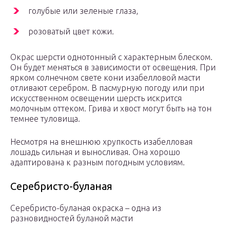
голубые или зеленые глаза,
розоватый цвет кожи.
Окрас шерсти однотонный с характерным блеском.
Он будет меняться в зависимости от освещения. При
ярком солнечном свете кони изабелловой масти
отливают серебром. В пасмурную погоду или при
искусственном освещении шерсть искрится
молочным оттеком. Грива и хвост могут быть на тон
темнее туловища.
Несмотря на внешнюю хрупкость изабелловая
лошадь сильная и выносливая. Она хорошо
адаптирована к разным погодным условиям.
Серебристо-буланая
Серебристо-буланая окраска – одна из
разновидностей буланой масти