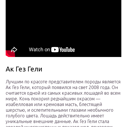
Ак Гез Гели
Лучшим по красоте представителем породы является
Ак Гез Гели, который появился на свет 2008 года. Он
считается одной из самых красивых лошадей во всем
мире. Конь покорил редчайшим окрасом —
изабелловая или кремовая масть, блестящей
шерстью, и ослепительными глазами необычного
голубого цвета. Лошадь действительно имеет
уникальные внешние данные. Ак Гез Гели стала
звездой многочисленных показов мод, призером