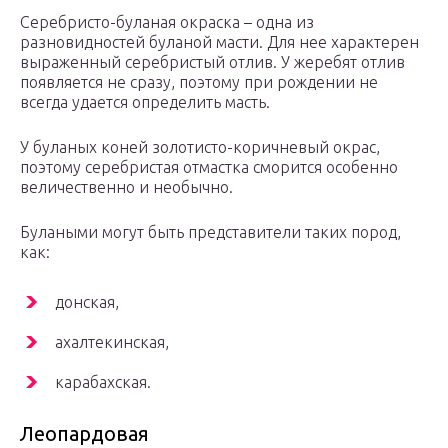
Серебристо-буланая окраска – одна из
разновидностей буланой масти. Для нее характерен
выраженный серебристый отлив. У жеребят отлив
появляется не сразу, поэтому при рождении не
всегда удается определить масть.
У буланых коней золотисто-коричневый окрас,
поэтому серебристая отмастка сморится особенно
величественно и необычно.
Булаными могут быть представители таких пород,
как:
донская,
ахалтекинская,
карабахская.
Леопардовая