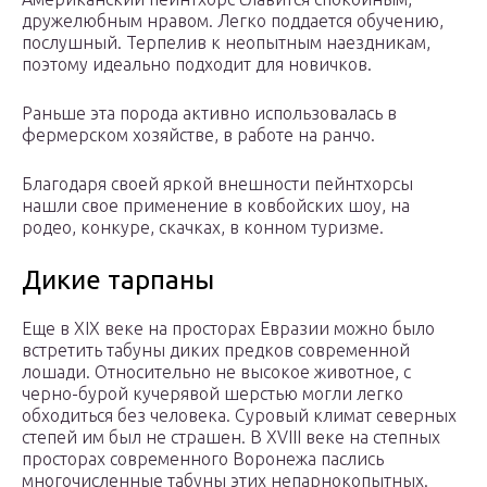
дружелюбным нравом. Легко поддается обучению,
послушный. Терпелив к неопытным наездникам,
поэтому идеально подходит для новичков.
Раньше эта порода активно использовалась в
фермерском хозяйстве, в работе на ранчо.
Благодаря своей яркой внешности пейнтхорсы
нашли свое применение в ковбойских шоу, на
родео, конкуре, скачках, в конном туризме.
Дикие тарпаны
Еще в XIX веке на просторах Евразии можно было
встретить табуны диких предков современной
лошади. Относительно не высокое животное, с
черно-бурой кучерявой шерстью могли легко
обходиться без человека. Суровый климат северных
степей им был не страшен. В XVIII веке на степных
просторах современного Воронежа паслись
многочисленные табуны этих непарнокопытных.