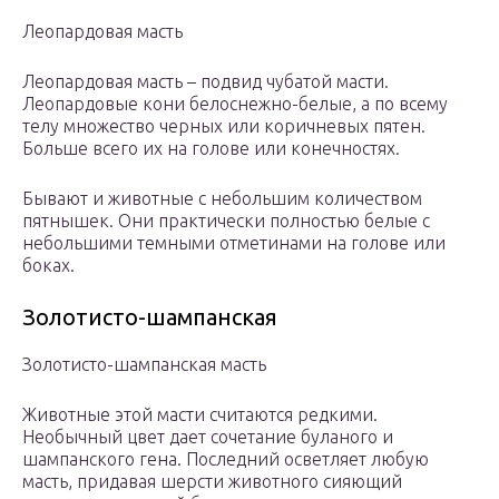
Леопардовая масть
Леопардовая масть – подвид чубатой масти.
Леопардовые кони белоснежно-белые, а по всему
телу множество черных или коричневых пятен.
Больше всего их на голове или конечностях.
Бывают и животные с небольшим количеством
пятнышек. Они практически полностью белые с
небольшими темными отметинами на голове или
боках.
Золотисто-шампанская
Золотисто-шампанская масть
Животные этой масти считаются редкими.
Необычный цвет дает сочетание буланого и
шампанского гена. Последний осветляет любую
масть, придавая шерсти животного сияющий