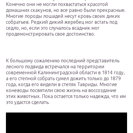
Конечно они не могли похвастаться красотой
домашних скакунов, но все равно были прекрасные.
Многие породы лошадей несут кровь своих диких
собратьев. Редкий дикий жеребец мог встать под
седло, но, если это случалось всадник мог
продемонстрировать свое достоинство.
К большому сожалению последний представитель
лесного подвида встречался на территории
современной Калининградской области в 1814 году,
а его степной собрать сумел дожить только до 1879
года, когда его видели в степях Тавриды. Многие
коневоды посвятили свою жизнь на воссоздание
этих животных. Пока остается только надежда, что им
это удастся сделать.