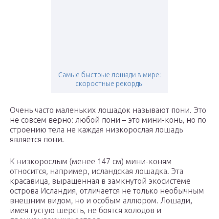
Самые быстрые лошади в мире:
скоростные рекорды
Очень часто маленьких лошадок называют пони. Это
не совсем верно: любой пони – это мини-конь, но по
строению тела не каждая низкорослая лошадь
является пони.
К низкорослым (менее 147 см) мини-коням
относится, например, исландская лошадка. Эта
красавица, выращенная в замкнутой экосистеме
острова Исландия, отличается не только необычным
внешним видом, но и особым аллюром. Лошади,
имея густую шерсть, не боятся холодов и