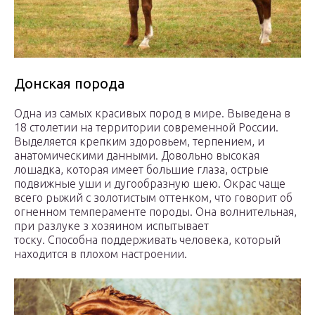
Донская порода
Одна из самых красивых пород в мире. Выведена в
18 столетии на территории современной России.
Выделяется крепким здоровьем, терпением, и
анатомическими данными. Довольно высокая
лошадка, которая имеет большие глаза, острые
подвижные уши и дугообразную шею. Окрас чаще
всего рыжий с золотистым оттенком, что говорит об
огненном темпераменте породы. Она волнительная,
при разлуке з хозяином испытывает
тоску. Способна поддерживать человека, который
находится в плохом настроении.