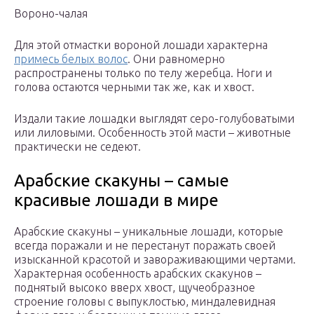
Вороно-чалая
Для этой отмастки вороной лошади характерна
примесь белых волос
. Они равномерно
распространены только по телу жеребца. Ноги и
голова остаются черными так же, как и хвост.
Издали такие лошадки выглядят серо-голубоватыми
или лиловыми. Особенность этой масти – животные
практически не седеют.
Арабские скакуны – самые
красивые лошади в мире
Арабские скакуны – уникальные лошади, которые
всегда поражали и не перестанут поражать своей
изысканной красотой и завораживающими чертами.
Характерная особенность арабских скакунов –
поднятый высоко вверх хвост, щучеобразное
строение головы с выпуклостью, миндалевидная