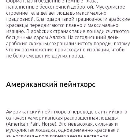
форма глаз и бездонные темные глаза,
наполненные бесконечной добротой. Мускулистое
строение тела делает лошадь максимально
грациозной. Благодаря такой грациозности арабские
красавцы передвигаются плавно и максимально
изящно. В арабских странах такие лошади считаются
бесценным даром Аллаха. На сегодняшний день
арабские скакуны сохранили чистоту породы, потому
что их размножение происходит в изоляции, чтобы
не было смешение других пород.
Американский пейнтхорс
Американский пейнтхорс в переводе с английского
означает «американская раскрашенная лошадь»
(American Paint Horse). Это невысокая, сильная и
мускулистая лошадка, одновременно красивая и
выносливая – популярная звезда вестернов.