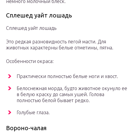
немного молочный блеск.
Сплешед уайт лошадь
Сплешед уайт лошадь
Это редкая разновидность пегой масти. Для
животных характерны белые отметины, пятна.
Особенности окраса:
Практически полностью белые ноги и хвост.
Белоснежная морда, будто животное окунуло ее
в белую краску до самых ушей. Голова
полностью белой бывает редко.
Голубые глаза.
Вороно-чалая