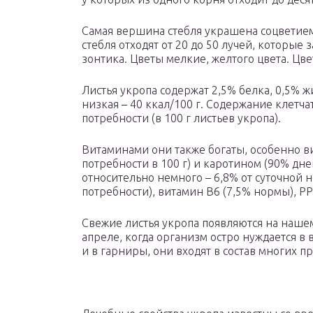
Самая вершина стебля украшена соцветием
стебля отходят от 20 до 50 лучей, которы
зонтика. Цветы мелкие, желтого цвета. Цве
Листья укропа содержат 2,5% белка, 0,5% ж
низкая – 40 ккал/100 г. Содержание клетчат
потребности (в 100 г листьев укропа).
Витаминами они также богаты, особенно в
потребности в 100 г) и каротином (90% дн
относительно немного – 6,8% от суточной н
потребности), витамин В6 (7,5% нормы), РР 
Свежие листья укропа появляются на наше
апреле, когда организм остро нуждается в 
и в гарниры, они входят в состав многих п