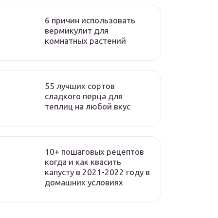
6 причин использовать
вермикулит для
комнатных растений
55 лучших сортов
сладкого перца для
теплиц на любой вкус
10+ пошаговых рецептов
когда и как квасить
капусту в 2021-2022 году в
домашних условиях