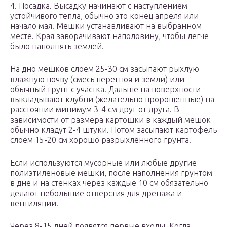
4. Посадка. Высадку начинают с наступлением
устойчивого тепла, обычно это конец апреля или
начало мая. Мешки устанавливают на выбранном
месте. Края заворачивают наполовину, чтобы легче
было наполнять землей.
На дно мешков слоем 25-30 см засыпают рыхлую
влажную почву (смесь перегноя и земли) или
обычный грунт с участка. Дальше на поверхности
выкладывают клубни (желательно пророщенные) на
расстоянии минимум 3-4 см друг от друга. В
зависимости от размера картошки в каждый мешок
обычно кладут 2-4 штуки. Потом засыпают картофель
слоем 15-20 см хорошо разрыхлённого грунта.
Если используются мусорные или любые другие
полиэтиленовые мешки, после наполнения грунтом
в дне и на стенках через каждые 10 см обязательно
делают небольшие отверстия для дренажа и
вентиляции.
Через 8-15 дней появятся первые входы. Когда