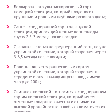
Беллароза – это ультраскороспелый сорт
немецкой селекции, который плодоносит
крупными и ровными клубнями розового цвета;
Санте – среднеранний сорт голландской
селекции, приносящий желтые корнеплоды
спустя 2,5-3 месяца после посадки;
Славянка – это также среднеранний сорт, но уже
украинской селекции, который созревает через
3-3,5 месяца после посадки;
Повинь – является раннеспелым сортом
украинской селекции, который созревает к
середине июня – началу августа, плоды имеют
массу до 200 г;
Свитанок киевский – относится к среднеранним
сортам киевской селекции, который имеет
отменные товарные качества и отличается
высокой урожайностью в любых климатических
условиях.