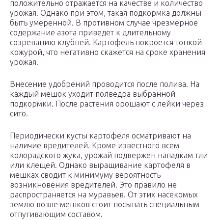
положительно отражается на качестве и количество
урожая. Однако при этом, такая подкормка должны
быть умеренной. В противном случае чрезмерное
содержание азота приведет к длительному
созреванию клубней. Картофель покроется тонкой
кожурой, что негативно скажется на сроке хранения
урожая.
Внесение удобрений проводится после полива. На
каждый мешок уходит полведра выбранной
подкормки. После растения орошают с лейки через
сито.
Периодически кусты картофеля осматривают на
наличие вредителей. Кроме известного всем
колорадского жука, урожай подвержен нападкам тли
или клещей. Однако выращивание картофеля в
мешках сводит к минимуму вероятность
возникновения вредителей. Это правило не
распространяется на муравьев. От этих насекомых
землю возле мешков стоит посыпать специальным
отпугивающим составом.