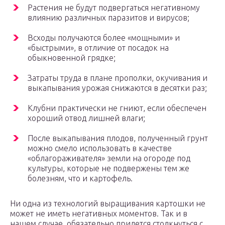
Растения не будут подвергаться негативному
влиянию различных паразитов и вирусов;
Всходы получаются более «мощными» и
«быстрыми», в отличие от посадок на
обыкновенной грядке;
Затраты труда в плане прополки, окучивания и
выкапывания урожая снижаются в десятки раз;
Клубни практически не гниют, если обеспечен
хороший отвод лишней влаги;
После выкапывания плодов, полученный грунт
можно смело использовать в качестве
«облагораживателя» земли на огороде под
культуры, которые не подвержены тем же
болезням, что и картофель.
Ни одна из технологий выращивания картошки не
может не иметь негативных моментов. Так и в
нашем случае, обязательно придется столкнуться с