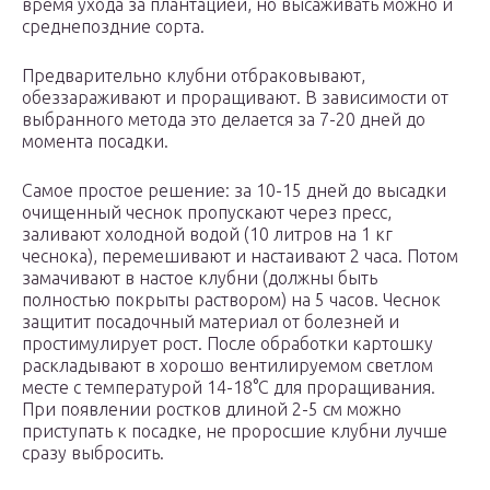
время ухода за плантацией, но высаживать можно и
среднепоздние сорта.
Предварительно клубни отбраковывают,
обеззараживают и проращивают. В зависимости от
выбранного метода это делается за 7-20 дней до
момента посадки.
Самое простое решение: за 10-15 дней до высадки
очищенный чеснок пропускают через пресс,
заливают холодной водой (10 литров на 1 кг
чеснока), перемешивают и настаивают 2 часа. Потом
замачивают в настое клубни (должны быть
полностью покрыты раствором) на 5 часов. Чеснок
защитит посадочный материал от болезней и
простимулирует рост. После обработки картошку
раскладывают в хорошо вентилируемом светлом
месте с температурой 14-18°C для проращивания.
При появлении ростков длиной 2-5 см можно
приступать к посадке, не проросшие клубни лучше
сразу выбросить.