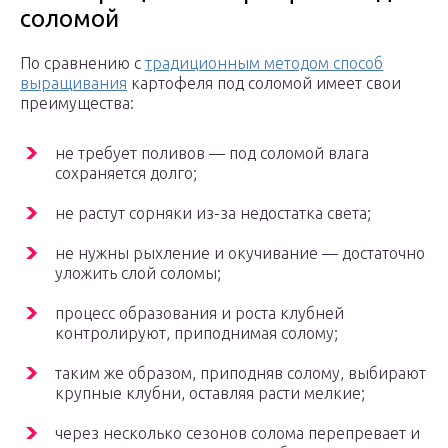
соломой
По сравнению с
традиционным методом способ
выращивания
картофеля под соломой имеет свои
преимущества:
не требует поливов — под соломой влага
сохраняется долго;
не растут сорняки из-за недостатка света;
не нужны рыхление и окучивание — достаточно
уложить слой соломы;
процесс образования и роста клубней
контролируют, приподнимая солому;
таким же образом, приподняв солому, выбирают
крупные клубни, оставляя расти мелкие;
через несколько сезонов солома перепревает и