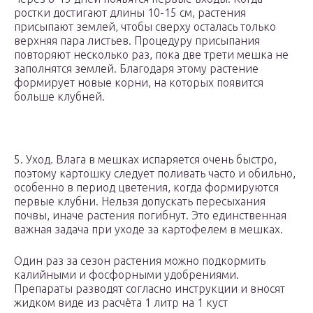
ростки достигают длины 10-15 см, растения
присыпают землей, чтобы сверху осталась только
верхняя пара листьев. Процедуру присыпания
повторяют несколько раз, пока две трети мешка не
заполнятся землей. Благодаря этому растение
формирует новые корни, на которых появится
больше клубней.
5. Уход. Влага в мешках испаряется очень быстро,
поэтому картошку следует поливать часто и обильно,
особенно в период цветения, когда формируются
первые клубни. Нельзя допускать пересыхания
почвы, иначе растения погибнут. Это единственная
важная задача при уходе за картофелем в мешках.
Один раз за сезон растения можно подкормить
калийными и фосфорными удобрениями.
Препараты разводят согласно инструкции и вносят
жидком виде из расчёта 1 литр на 1 куст