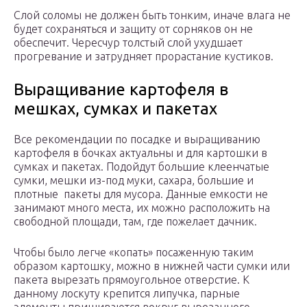
Слой соломы не должен быть тонким, иначе влага не
будет сохраняться и защиту от сорняков он не
обеспечит. Чересчур толстый слой ухудшает
прогревание и затрудняет прорастание кустиков.
Выращивание картофеля в
мешках, сумках и пакетах
Все рекомендации по посадке и выращиванию
картофеля в бочках актуальны и для картошки в
сумках и пакетах. Подойдут большие клеенчатые
сумки, мешки из-под муки, сахара, большие и
плотные пакеты для мусора. Данные емкости не
занимают много места, их можно расположить на
свободной площади, там, где пожелает дачник.
Чтобы было легче «копать» посаженную таким
образом картошку, можно в нижней части сумки или
пакета вырезать прямоугольное отверстие. К
данному лоскуту крепится липучка, парные