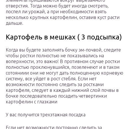
элементы пришиваются вокруг вырезанного
отверстия. Тогда можно будет иногда смотреть,
поспел ли урожай, а при необходимости взять
несколько крупных картофелин, оставив куст расти
дальше.
Картофель в мешках ( 3 подсыпка)
Когда вы будете заполнять бочку эм-почвой, следите
чтобы ростки полностью не показывались на
воперхности, это важно! В противном случае ростки
полностью проклюнувшийся, позеленеют и в таком
сотояниии они не могут дать полноценную корневую
систему, все уйдет в рост стебля. Если нет
возможности постоянно следить за ростками
картофеля, следует в каждый нижний слой почвы в
бочке последовательно посадить четвертинки
картофелин с глазками
У вас получится трехэтажная посадка
Если нет возможности постоянно следить за