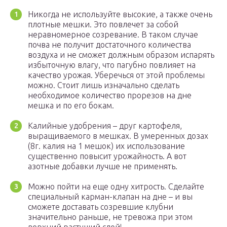
Никогда не используйте высокие, а также очень
плотные мешки. Это повлечет за собой
неравномерное созревание. В таком случае
почва не получит достаточного количества
воздуха и не сможет должным образом испарять
избыточную влагу, что пагубно повлияет на
качество урожая. Уберечься от этой проблемы
можно. Стоит лишь изначально сделать
необходимое количество прорезов на дне
мешка и по его бокам.
Калийные удобрения – друг картофеля,
выращиваемого в мешках. В умеренных дозах
(8г. калия на 1 мешок) их использование
существенно повысит урожайность. А вот
азотные добавки лучше не применять.
Можно пойти на еще одну хитрость. Сделайте
специальный карман-клапан на дне – и вы
сможете доставать созревшие клубни
значительно раньше, не тревожа при этом