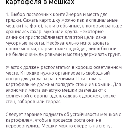
картофеля в мешках
1. Выбор посадочных контейнеров и места для
грядки. Сажать картошку можно как в специальные
мешки (на фото), так и в обычные, в которых раньше
хранились сахар, мука или крупа. Некоторые
дачники приспосабливают для этой цели даже
мусорные пакеты. Необязательно использовать
новые мешки, старые тоже подойдут, лишь бы они
не были очень дырявыми и могли удерживать грунт.
Участок должен располагаться в хорошо осветленном
месте. К грядке нужно организовать свободный
доступ для ухода за растениями. При этом на
картофель не должны попадать стоки из крыши. Для
экономии места зачастую мешки размещают с
солнечной стороны вдоль садовых дорожек, возле
стен, заборов или террас.
Следует заранее подумать об устойчивости мешков с
картофелем, чтобы в процессе роста они не
перевернулись. Мешки можно опереть на стену,