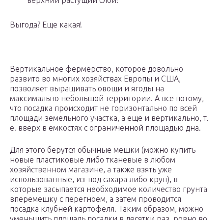
верхний растущий слой!
Выгода? Еще какая!
Вертикальное фермерство, которое довольно
развито во многих хозяйствах Европы и США,
позволяет выращивать овощи и ягоды на
максимально небольшой территории. А все потому,
что посадка происходит не горизонтально по всей
площади земельного участка, а еще и вертикально, т.
е. вверх в емкостях с ограниченной площадью дна.
Для этого берутся обычные мешки (можно купить
новые пластиковые либо тканевые в любом
хозяйственном магазине, а также взять уже
использованные, из-под сахара либо круп), в
которые засыпается необходимое количество грунта
вперемешку с перегноем, а затем проводится
посадка клубней картофеля. Таким образом, можно
уменьшить площадь посадки в десятки раз, ровно во