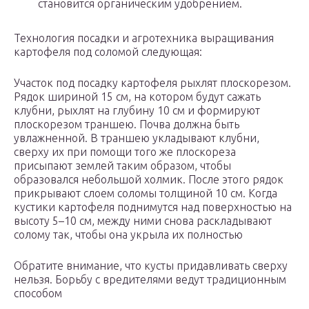
становится органическим удобрением.
Технология посадки и агротехника выращивания
картофеля под соломой следующая:
Участок под посадку картофеля рыхлят плоскорезом.
Рядок шириной 15 см, на котором будут сажать
клубни, рыхлят на глубину 10 см и формируют
плоскорезом траншею. Почва должна быть
увлажненной. В траншею укладывают клубни,
сверху их при помощи того же плоскореза
присыпают землей таким образом, чтобы
образовался небольшой холмик. После этого рядок
прикрывают слоем соломы толщиной 10 см. Когда
кустики картофеля поднимутся над поверхностью на
высоту 5–10 см, между ними снова раскладывают
солому так, чтобы она укрыла их полностью
Обратите внимание, что кусты придавливать сверху
нельзя. Борьбу с вредителями ведут традиционным
способом