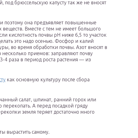
, под брюссельскую капусту так же не вносят
и поэтому она предъявляет повышенные
 веществ. Вместе с тем не имеет большого
сли кислотность почвы рН ниже 6,5 то участок
елать это надо осенью. Фосфор и калий
ры, во время обработки почвы. Азот вносят в
т в несколько приемов: заправляют почву
-4 раза в период роста растения — из
сту
как основную культуру после сбора
чанный салат, шпинат, ранний горох или
 перекопать. А перед посадкой гряду
ерекопки земля теряет достаточно много
ты вырастить самому.