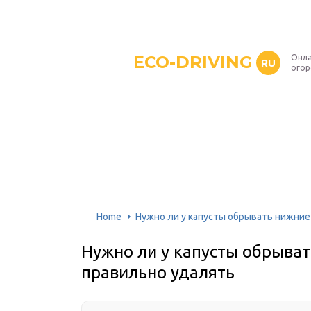
ECO-DRIVING
Онла
RU
ого
Home
Нужно ли у капусты обрывать нижние 
Нужно ли у капусты обрывать
правильно удалять