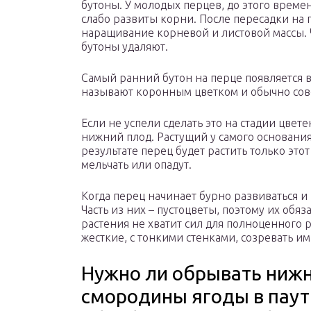
бутоны. У молодых перцев, до этого врем
слабо развиты корни. После пересадки на 
наращивание корневой и листовой массы. 
бутоны удаляют.
Самый ранний бутон на перце появляется в
называют коронным цветком и обычно совет
Если не успели сделать это на стадии цве
нижний плод. Растущий у самого основания,
результате перец будет растить только это
мельчать или опадут.
Когда перец начинает бурно развиваться и 
Часть из них – пустоцветы, поэтому их обяз
растения не хватит сил для полноценного р
жесткие, с тонкими стенками, созревать и
Нужно ли обрывать нижни
смородины ягоды в паути