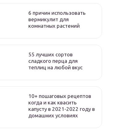
6 причин использовать
вермикулит для
комнатных растений
55 лучших сортов
сладкого перца для
теплиц на любой вкус
10+ пошаговых рецептов
когда и как квасить
капусту в 2021-2022 году в
домашних условиях