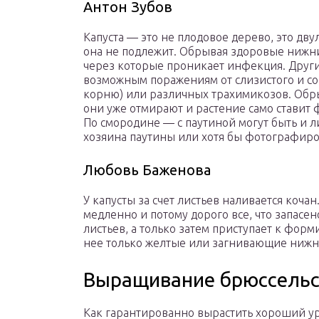
Антон Зубов
Капуста — это не плодовое дерево, это дв
она не подлежит. Обрывая здоровые нижни
через которые проникает инфекция. Други
возможным поражениям от слизистого и сос
корню) или различных трахимикозов. Обры
они уже отмирают и растение само ставит
По смородине — с паутиной могут быть и л
хозяина паутины или хотя бы фотографиро
Любовь Баженова
У капусты за счет листьев наливается коча
медленно и потому дорого все, что запасен
листьев, а только затем приступает к фор
нее только желтые или загнивающие нижни
Выращивание брюссельс
Как гарантированно вырастить хороший у