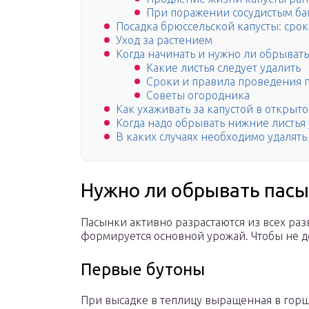
При поражении сосудистым б
Посадка брюссельской капусты: срок
Уход за растением
Когда начинать и нужно ли обрыват
Какие листья следует удалить
Сроки и правила проведения 
Советы огородника
Как ухаживать за капустой в открыт
Когда надо обрывать нижние листья 
В каких случаях необходимо удалять
Нужно ли обрывать пас
Пасынки активно разрастаются из всех раз
формируется основной урожай. Чтобы не до
Первые бутоны
При высадке в теплицу выращенная в горш