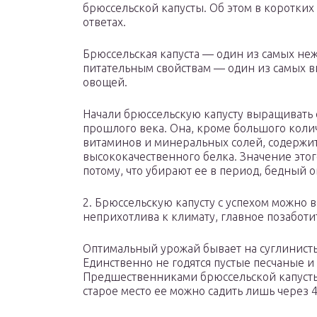
брюссельской капусты. Об этом в коротких
ответах.
Брюссельская капуста — один из самых неж
питательным свойствам — один из самых 
овощей.
Начали брюссельскую капусту выращивать 
прошлого века. Она, кроме большого коли
витаминов и минеральных солей, содержи
высококачественного белка. Значение это
потому, что убирают ее в период, бедный 
2. Брюссельскую капусту с успехом можно 
неприхотлива к климату, главное позаботи
Оптимальный урожай бывает на суглинисты
Единственно не годятся пустые песчаные и
Предшественниками брюссельской капусты
старое место ее можно садить лишь через 4