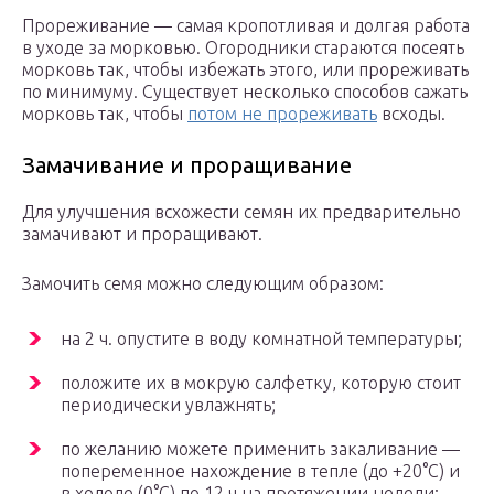
Прореживание — самая кропотливая и долгая работа
в уходе за морковью. Огородники стараются посеять
морковь так, чтобы избежать этого, или прореживать
по минимуму. Существует несколько способов сажать
морковь так, чтобы
потом не прореживать
всходы.
Замачивание и проращивание
Для улучшения всхожести семян их предварительно
замачивают и проращивают.
Замочить семя можно следующим образом:
на 2 ч. опустите в воду комнатной температуры;
положите их в мокрую салфетку, которую стоит
периодически увлажнять;
по желанию можете применить закаливание —
попеременное нахождение в тепле (до +20°С) и
в холоде (0°С) по 12 ч на протяжении недели;