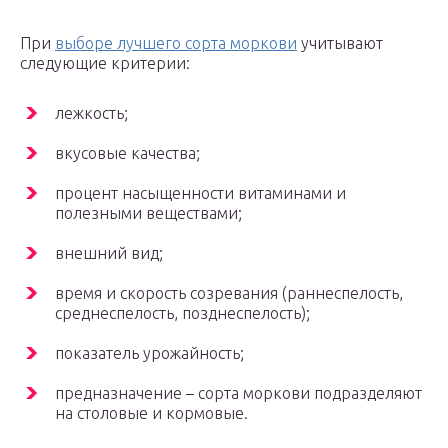
При
выборе лучшего сорта моркови
учитывают
следующие критерии:
лежкость;
вкусовые качества;
процент насыщенности витаминами и
полезными веществами;
внешний вид;
время и скорость созревания (раннеспелость,
среднеспелость, позднеспелость);
показатель урожайность;
предназначение – сорта моркови подразделяют
на столовые и кормовые.