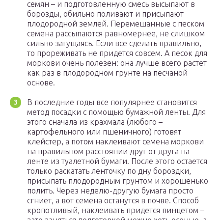
семян – и подготовленную смесь высыпают в
борозды, обильно поливают и присыпают
плодородной землей. Перемешанные с песком
семена рассыпаются равномернее, не слишком
сильно загущаясь. Если все сделать правильно,
то прореживать не придется совсем. А песок для
моркови очень полезен: она лучше всего растет
как раз в плодородном грунте на песчаной
основе.
В последние годы все популярнее становится
метод посадки с помощью бумажной ленты. Для
этого сначала из крахмала (любого –
картофельного или пшеничного) готовят
клейстер, а потом наклеивают семена моркови
на правильном расстоянии друг от друга на
ленте из туалетной бумаги. После этого остается
только раскатать ленточку по дну бороздки,
присыпать плодородным грунтом и хорошенько
полить. Через неделю-другую бумага просто
сгниет, а вот семена останутся в почве. Способ
кропотливый, наклеивать придется пинцетом –