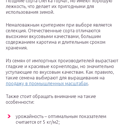
Поздние сорта слегка горчат, но имеют хорошую
лежкость, что делает их пригодными для
использования зимой.
Немаловажным критерием при выборе является
селекция. Отечественные сорта отличаются
высокими вкусовыми качествами, большим
содержанием каротина и длительным сроком
хранения.
Из семян от импортных производителей вырастают
гладкие и красивые корнеплоды, но значительно
уступающие по вкусовым качествам. Как правило,
такие семена выбирают для выращивания на
продажу в промышленных масштабах
.
Также стоит обращать внимание на такие
особенности:
урожайность – оптимальным показателем
считается от 5 кг/м2;