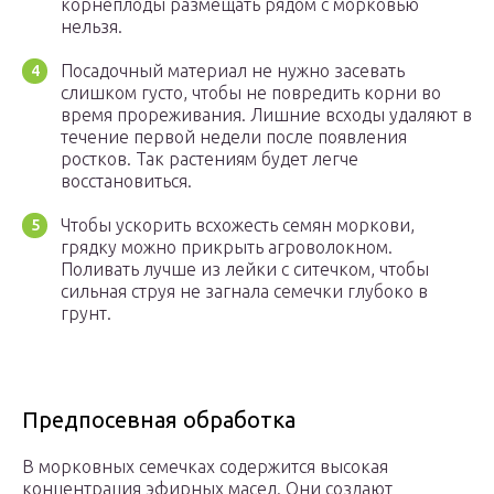
корнеплоды размещать рядом с морковью
нельзя.
Посадочный материал не нужно засевать
слишком густо, чтобы не повредить корни во
время прореживания. Лишние всходы удаляют в
течение первой недели после появления
ростков. Так растениям будет легче
восстановиться.
Чтобы ускорить всхожесть семян моркови,
грядку можно прикрыть агроволокном.
Поливать лучше из лейки с ситечком, чтобы
сильная струя не загнала семечки глубоко в
грунт.
Предпосевная обработка
В морковных семечках содержится высокая
концентрация эфирных масел. Они создают