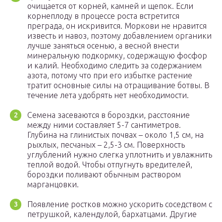
очищается от корней, камней и щепок. Если
корнеплоду в процессе роста встретится
преграда, он искривится. Моркови не нравится
известь и навоз, поэтому добавлением органики
лучше заняться осенью, а весной внести
минеральную подкормку, содержащую фосфор
и калий. Необходимо следить за содержанием
азота, потому что при его избытке растение
тратит основные силы на отращивание ботвы. В
течение лета удобрять нет необходимости.
Семена засеваются в бороздки, расстояние
между ними составляет 5-7 сантиметров.
Глубина на глинистых почвах – около 1,5 см, на
рыхлых, песчаных – 2,5-3 см. Поверхность
углублений нужно слегка уплотнить и увлажнить
теплой водой. Чтобы отпугнуть вредителей,
бороздки поливают обычным раствором
марганцовки.
Появление ростков можно ускорить соседством с
петрушкой, календулой, бархатцами. Другие