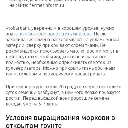
на сайте: fermerinform.ru
Чтобы быть уверенным в хорошем урожае, нужно
знать,
как быстрее прорастить морковь
. После
закаливания семена раскладывают на увлажненной
материи, сверху прикрывают слоем ткани. Не
рекомендуется использовать марлю, ростки могут в
ней запутаться. Чтобы жидкость не испарилась
полностью, необходимо опрыскивать сверток из
пульверизатора. Можно прикрыть ткань обычным
полиэтиленом и периодически проветривать.
При температуре около 20 градусов через несколько
суток семечки разбухнут, а немного позже покажутся
ростки. Перед высадкой все проросшие семена
всходят уже на 5-7 день.
Условия выращивания моркови в
открытом грунте