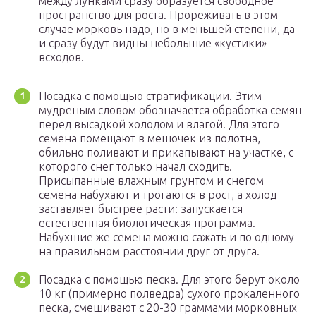
между лунками сразу образуется свободное
пространство для роста. Прореживать в этом
случае морковь надо, но в меньшей степени, да
и сразу будут видны небольшие «кустики»
всходов.
Посадка с помощью стратификации. Этим
мудреным словом обозначается обработка семян
перед высадкой холодом и влагой. Для этого
семена помещают в мешочек из полотна,
обильно поливают и прикапывают на участке, с
которого снег только начал сходить.
Присыпанные влажным грунтом и снегом
семена набухают и трогаются в рост, а холод
заставляет быстрее расти: запускается
естественная биологическая программа.
Набухшие же семена можно сажать и по одному
на правильном расстоянии друг от друга.
Посадка с помощью песка. Для этого берут около
10 кг (примерно полведра) сухого прокаленного
песка, смешивают с 20-30 граммами морковных