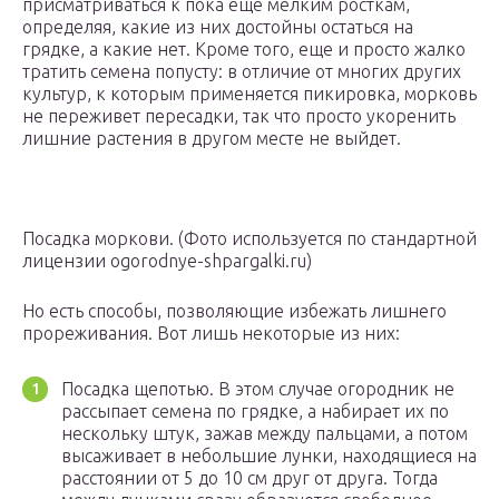
присматриваться к пока еще мелким росткам,
определяя, какие из них достойны остаться на
грядке, а какие нет. Кроме того, еще и просто жалко
тратить семена попусту: в отличие от многих других
культур, к которым применяется пикировка, морковь
не переживет пересадки, так что просто укоренить
лишние растения в другом месте не выйдет.
Посадка моркови. (Фото используется по стандартной
лицензии ogorodnye-shpargalki.ru)
Но есть способы, позволяющие избежать лишнего
прореживания. Вот лишь некоторые из них:
Посадка щепотью. В этом случае огородник не
рассыпает семена по грядке, а набирает их по
нескольку штук, зажав между пальцами, а потом
высаживает в небольшие лунки, находящиеся на
расстоянии от 5 до 10 см друг от друга. Тогда