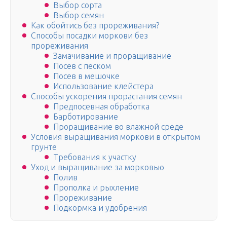
Выбор сорта
Выбор семян
Как обойтись без прореживания?
Способы посадки моркови без
прореживания
Замачивание и проращивание
Посев с песком
Посев в мешочке
Использование клейстера
Способы ускорения прорастания семян
Предпосевная обработка
Барботирование
Проращивание во влажной среде
Условия выращивания моркови в открытом
грунте
Требования к участку
Уход и выращивание за морковью
Полив
Прополка и рыхление
Прореживание
Подкормка и удобрения