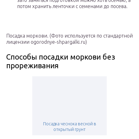
зато заняться подготовкой можно хоть осенью, а
потом хранить ленточки с семенами до посева.
Посадка моркови. (Фото используется по стандартной
лицензии ogorodnye-shpargalki.ru)
Способы посадки моркови без
прореживания
Посадка чеснока весной в
открытый грунт