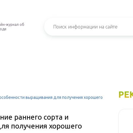
йн-журнал об
роде
РЕ
и особенности выращивания для получения хорошего
ние раннего сорта и
ля получения хорошего