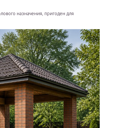
олового назначения, пригоден для