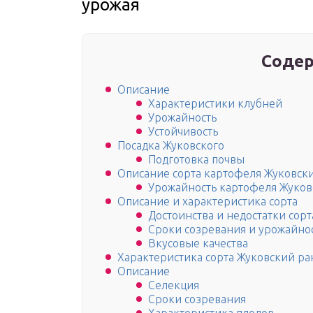
урожая
Содер
Описание
Характеристики клубней
Урожайность
Устойчивость
Посадка Жуковского
Подготовка почвы
Описание сорта картофеля Жуковск
Урожайность картофеля Жуко
Описание и характеристика сорта
Достоинства и недостатки сорт
Сроки созревания и урожайно
Вкусовые качества
Характеристика сорта Жуковский р
Описание
Селекция
Сроки созревания