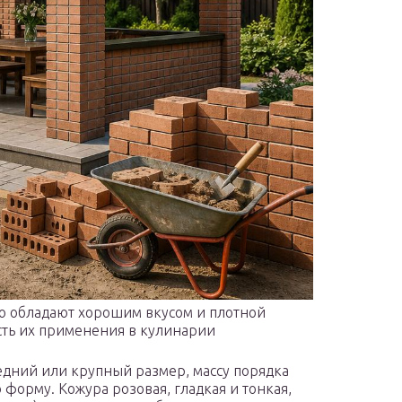
ю обладают хорошим вкусом и плотной
ость их применения в кулинарии
дний или крупный размер, массу порядка
форму. Кожура розовая, гладкая и тонкая,