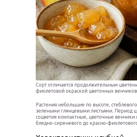
Сорт отличается продолжительным цветени
фиолетовой окраской цветочных венчиков
Растения небольшие по высоте, стеблевого
зелеными глянцевыми листьями. Период ц
соцветия компактные, цветочные венчики
бледно-сиреневого до красно-фиолетового)