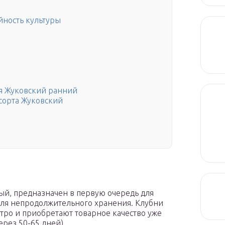
йность культуры
я Жуковский ранний
сорта Жуковский
лый, предназначен в первую очередь для
для непродолжительного хранения. Клубни
тро и приобретают товарное качество уже
ерез 50-65 дней).