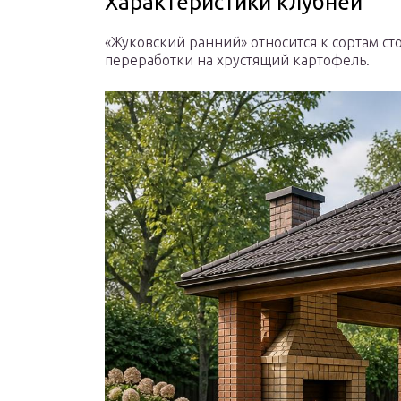
Характеристики клубней
«Жуковский ранний» относится к сортам ст
переработки на хрустящий картофель.