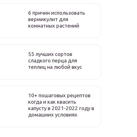
6 причин использовать
вермикулит для
комнатных растений
55 лучших сортов
сладкого перца для
теплиц на любой вкус
10+ пошаговых рецептов
когда и как квасить
капусту в 2021-2022 году в
домашних условиях