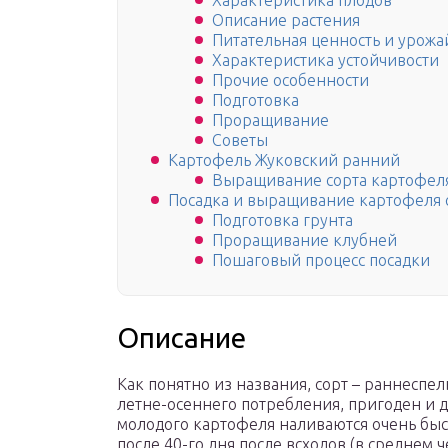
Характеристика плодов
Описание растения
Питательная ценность и урожа
Характеристика устойчивости
Прочие особенности
Подготовка
Проращивание
Советы
Картофель Жуковский ранний
Выращивание сорта картофел
Посадка и выращивание картофеля 
Подготовка грунта
Проращивание клубней
Пошаговый процесс посадки
Описание
Как понятно из названия, сорт – раннеспе
летне-осеннего потребления, пригоден и 
молодого картофеля наливаются очень быс
после 40-го дня после всходов (в среднем ч