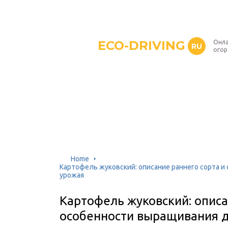
ECO-DRIVING
Онла
RU
ого
Home
Картофель жуковский: описание раннего сорта 
урожая
Картофель жуковский: описа
особенности выращивания д