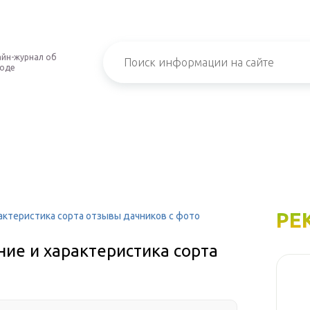
йн-журнал об
роде
РЕ
актеристика сорта отзывы дачников с фото
ие и характеристика сорта