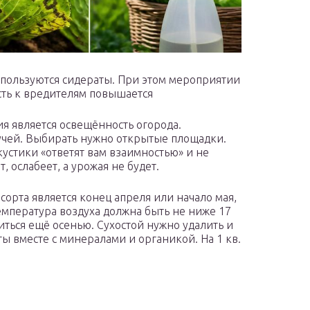
пользуются сидераты. При этом мероприятии
сть к вредителям повышается
 является освещённость огорода.
учей. Выбирать нужно открытые площадки.
кустики «ответят вам взаимностью» и не
 ослабеет, а урожая не будет.
орта является конец апреля или начало мая,
температура воздуха должна быть не ниже 17
иться ещё осенью. Сухостой нужно удалить и
ты вместе с минералами и органикой. На 1 кв.