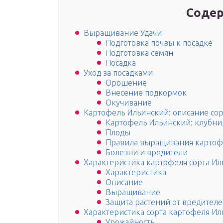
Содер
Выращивание Удачи
Подготовка почвы к посадке
Подготовка семян
Посадка
Уход за посадками
Орошение
Внесение подкормок
Окучивание
Картофель Ильинский: описание сор
Картофель Ильинский: клубни,
Плоды
Правила выращивания картофе
Болезни и вредители
Характеристика картофеля сорта И
Характеристика
Описание
Выращивание
Защита растений от вредителе
Характеристика сорта картофеля И
Урожайность