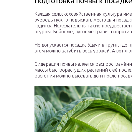
Подготовка почвы к посадк
Каждая сельскохозяйственная культура им
очередь нужно подыскать место для посадк
годится. Нежелательны такие предшественн
огурцы. Бобовые, луговые травы, напротив
Не допускается посадка Удачи в грунт, где
этом можно загубить весь урожай. А вот лю
Сидерация почвы является распространённ
массы быстрорастущих растений с её пос
растения можно высевать до и после посадк