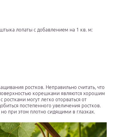
тыка лопаты с добавлением на 1 кв. м:
щивания ростков. Неправильно считать, что
 поверхностью корешками являются хорошим
с ростками могут легко оторваться от
добиться постепенного увеличения ростков.
о при этом плотно сидящими в глазках.