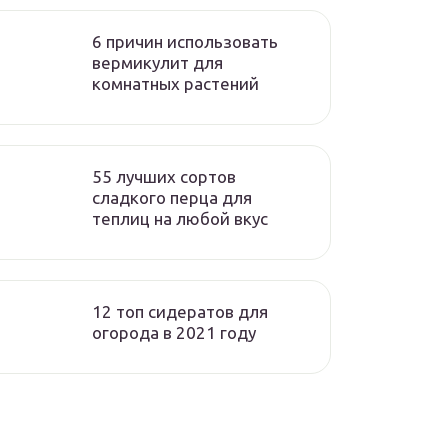
6 причин использовать
вермикулит для
комнатных растений
55 лучших сортов
сладкого перца для
теплиц на любой вкус
12 топ сидератов для
огорода в 2021 году