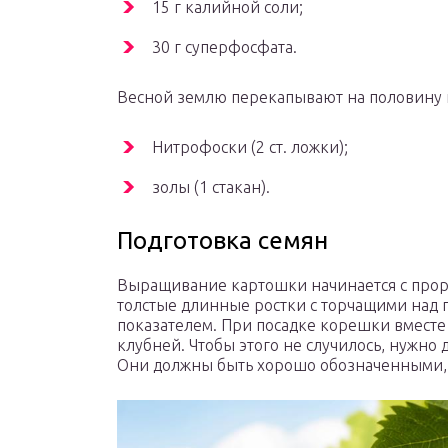
15 г калийной соли;
30 г суперфосфата.
Весной землю перекапывают на половину ш
Нитрофоски (2 ст. ложки);
золы (1 стакан).
Подготовка семян
Выращивание картошки начинается с прора
толстые длинные ростки с торчащими над
показателем. При посадке корешки вместе 
клубней. Чтобы этого не случилось, нужно 
Они должны быть хорошо обозначенными, н