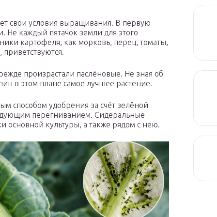
е
еет свои условия выращивания. В первую
и. Не каждый пятачок земли для этого
ики картофеля, как морковь, перец, томаты,
, приветствуются.
 прежде произрастали паслёновые. Не зная об
пин в этом плане самое лучшее растение.
ым способом удобрения за счёт зелёной
ледующим перегниванием. Сидеральные
и основной культуры, а также рядом с нею.