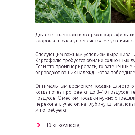
Для естественной подкормки картофеля ис
здоровье почвы укрепляется, её устойчиво
Следующим важным условием выращивания
Картофелю требуется обилие солнечных л
Если это проигнорировать, то затенённые 
оправдают ваших надежд. Ботва побледнеет,
Оптимальным временем посадки для этого с
когда почва прогреется до 8–10 градусов, 
градусов. С местом посадки нужно определ
перекопать участок на глубину штыка лопа
м потребуется:
10 кг компоста;