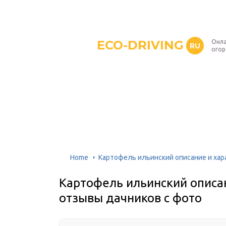
ECO-DRIVING
Онла
RU
ого
Home
Картофель ильинский описание и хар
Картофель ильинский описан
отзывы дачников с фото