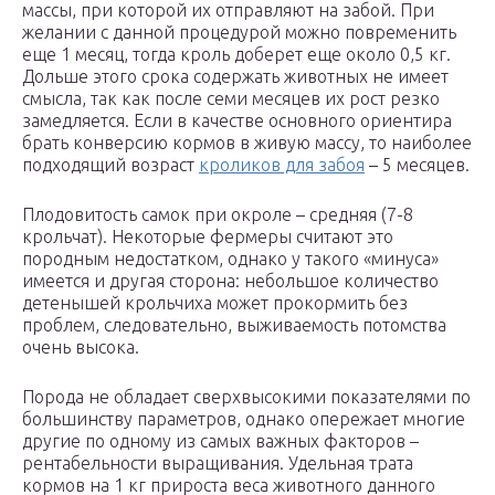
массы, при которой их отправляют на забой. При
желании с данной процедурой можно повременить
еще 1 месяц, тогда кроль доберет еще около 0,5 кг.
Дольше этого срока содержать животных не имеет
смысла, так как после семи месяцев их рост резко
замедляется. Если в качестве основного ориентира
брать конверсию кормов в живую массу, то наиболее
подходящий возраст
кроликов для забоя
– 5 месяцев.
Плодовитость самок при окроле – средняя (7-8
крольчат). Некоторые фермеры считают это
породным недостатком, однако у такого «минуса»
имеется и другая сторона: небольшое количество
детенышей крольчиха может прокормить без
проблем, следовательно, выживаемость потомства
очень высока.
Порода не обладает сверхвысокими показателями по
большинству параметров, однако опережает многие
другие по одному из самых важных факторов –
рентабельности выращивания. Удельная трата
кормов на 1 кг прироста веса животного данного