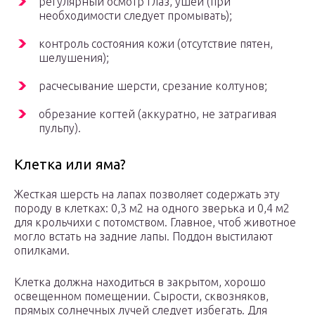
регулярный осмотр глаз, ушей (при
необходимости следует промывать);
контроль состояния кожи (отсутствие пятен,
шелушения);
расчесывание шерсти, срезание колтунов;
обрезание когтей (аккуратно, не затрагивая
пульпу).
Клетка или яма?
Жесткая шерсть на лапах позволяет содержать эту
породу в клетках: 0,3 м2 на одного зверька и 0,4 м2
для крольчихи с потомством. Главное, чтоб животное
могло встать на задние лапы. Поддон выстилают
опилками.
Клетка должна находиться в закрытом, хорошо
освещенном помещении. Сырости, сквозняков,
прямых солнечных лучей следует избегать. Для