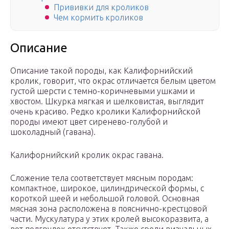
Прививки для кроликов
Чем кормить кроликов
Описание
Описание такой породы, как Калифорнийский
кролик, говорит, что окрас отличается белым цветом
густой шерсти с темно-коричневыми ушками и
хвостом. Шкурка мягкая и шелковистая, выглядит
очень красиво. Редко кролики Калифорнийской
породы имеют цвет сиренево-голубой и
шоколадный (гавана).
Калифорнийский кролик окрас гавана.
Сложение тела соответствует мясным породам:
компактное, широкое, цилиндрической формы, с
короткой шеей и небольшой головой. Основная
мясная зона расположена в пояснично-крестцовой
части. Мускулатура у этих кролей высокоразвита, а