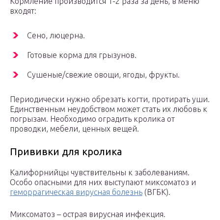
Кормление производится 1-2 раза за день, в меню
входят:
Сено, люцерна.
Готовые корма для грызунов.
Сушеные/свежие овощи, ягоды, фрукты.
Периодически нужно обрезать когти, протирать уши.
Единственным неудобством может стать их любовь к
погрызам. Необходимо оградить кролика от
проводки, мебели, ценных вещей.
Прививки для кролика
Калифорнийцы чувствительны к заболеваниям.
Особо опасными для них выступают миксоматоз и
геморрагическая вирусная болезнь
(ВГБК).
Миксоматоз – острая вирусная инфекция.