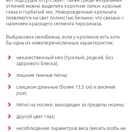
вот подгрудок отсутствует. Также среди визуальных
отличий можно выделить короткие лапки, красные
глаза и горбатый нос. Новорожденные крольчата
появляются на свет полностью белыми, что связано с
наличием красящего сегмента тирозиназа.
Выбраковка неизбежна, если у кроликов есть хотя
бы одна из нижеперечисленных характеристик:
некачественный мех (тусклый, редкий, без
здорового блеска);
лишние темные пятна;
слишком длинные (более 13,5 см) и висячие
уши;
пятно на носике, выходящее за пределы нормы;
другой цвет глаз;
несоблюдение параметров веса (весить особь не