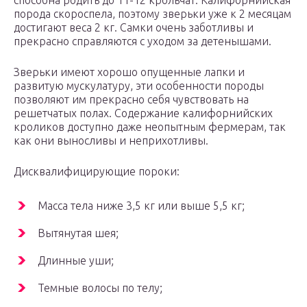
способна родить до 11-12 крольчат. Калифорнийская
порода скороспела, поэтому зверьки уже к 2 месяцам
достигают веса 2 кг. Самки очень заботливы и
прекрасно справляются с уходом за детенышами.
Зверьки имеют хорошо опущенные лапки и
развитую мускулатуру, эти особенности породы
позволяют им прекрасно себя чувствовать на
решетчатых полах. Содержание калифорнийских
кроликов доступно даже неопытным фермерам, так
как они выносливы и неприхотливы.
Дисквалифицирующие пороки:
Масса тела ниже 3,5 кг или выше 5,5 кг;
Вытянутая шея;
Длинные уши;
Темные волосы по телу;