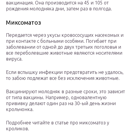
вакцинация. Она производится на 45 и 105 от
рождения молодняка дни, затем раз в полгода.
Миксоматоз
Передается через укусы кровососущих насекомых и
при контакте с больными особями. Погибает при
заболевании от одной до двух третьих поголовья и
все переболевшие животные являются носителями
вируса.
Если вспышку инфекции предотвратить не удалось,
то забою подлежат все без исключения животные.
Вакцинируют молодняк в разные сроки, это зависит
от типа вакцины. Например, одновалентную
прививку делают один раз на 30-ый день жизни
крольчонка.
Подробнее читайте в статье про миксоматоз у
кроликов.