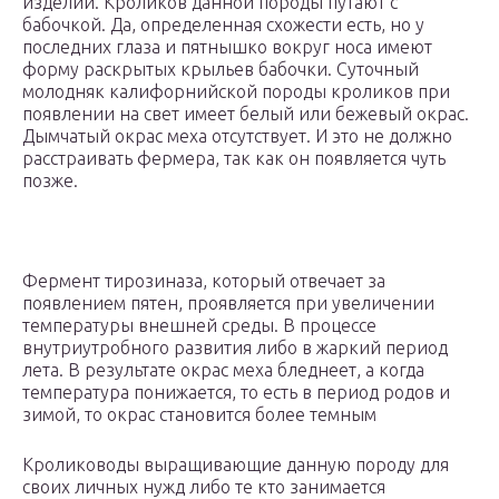
изделий. Кроликов данной породы путают с
бабочкой. Да, определенная схожести есть, но у
последних глаза и пятнышко вокруг носа имеют
форму раскрытых крыльев бабочки. Суточный
молодняк калифорнийской породы кроликов при
появлении на свет имеет белый или бежевый окрас.
Дымчатый окрас меха отсутствует. И это не должно
расстраивать фермера, так как он появляется чуть
позже.
Фермент тирозиназа, который отвечает за
появлением пятен, проявляется при увеличении
температуры внешней среды. В процессе
внутриутробного развития либо в жаркий период
лета. В результате окрас меха бледнеет, а когда
температура понижается, то есть в период родов и
зимой, то окрас становится более темным
Кролиководы выращивающие данную породу для
своих личных нужд либо те кто занимается