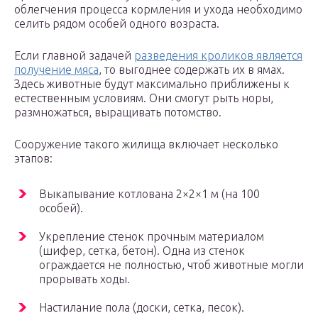
облегчения процесса кормления и ухода необходимо
селить рядом особей одного возраста.
Если главной задачей
разведения кроликов является
получение мяса
, то выгоднее содержать их в ямах.
Здесь животные будут максимально приближены к
естественным условиям. Они смогут рыть норы,
размножаться, выращивать потомство.
Сооружение такого жилища включает несколько
этапов:
Выкапывание котлована 2×2×1 м (на 100
особей).
Укрепление стенок прочным материалом
(шифер, сетка, бетон). Одна из стенок
ограждается не полностью, чтоб животные могли
прорывать ходы.
Настилание пола (доски, сетка, песок).