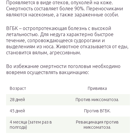
Проявляется в виде отеков, опухолей на коже.
Смертность составляет более 90%. Переносчиками
являются насекомые, а также зараженные особи.
ВГБК – остропротекающая болезнь с высокой
летальностью. Для недуга характерно быстрое
течение, сопровождающееся судорогами и
выделениям из носа. Животное отказывается от еды,
становится вялым, агрессивным.
Во избежание смертности поголовья необходимо
вовремя осуществлять вакцинацию:
Возраст
Прививка
28 дней
Против миксоматоза.
45 дней
Против ВГБК.
4 месяца (затем раз в
Ревакцинация против
полгода)
миксоматоза.