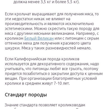
должна менее 3,5 кг и более 5,5 кг).
Если крольчат выращивают для получения мяса, то
эти недостатки никак не влияют на
производительность и являются исключительно
эстетическими. Можно скрестить такую породу для
мяса с другими мясными великанами. Например, с
кроликом
Белый Великан
или с питомцем с серым
оттенком меха для получения красивого цвета
шкурки. Мяса у таких разновидностей немало.
Если Калифорнийская порода кроликов
используется для декоративного содержания, надо
учитывать, что питомцы любят все грызть, поэтому
придется позаботиться о закрытии доступа к ценным
вещам. При организации благоприятных условий
кролики в среднем живут 7-10 лет.
Стандарт породы
Знание стандарта позволяет кролиководам