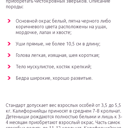
приобретать чистокровных зверьков. Описание
породы:
Основной окрас белый, пятна черного либо
коричневого цвета расположены на ушах,
мордочке, лапах и хвосте;
Уши прямые, не более 10,5 см в длину;
Голова легкая, изящная, шея короткая;
Тело мускулистое, костяк крепкий;
Бедра широкие, хорошо развитые.
Стандарт допускает вес взрослых особей от 3,5 до 5,5
кг. Калифорнийцы приносят в среднем 7-8 крольчат.
Детеныши рождаются полностью белыми и лишь к 3-
4 месяцам приобретают взрослый окрас. Часть самок