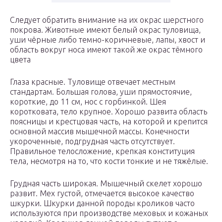
Следует обратить внимание на их окрас шерстного
покрова. Животные имеют белый окрас туловища,
уши чёрные либо темно-коричневые, лапы, хвост и
область вокруг носа имеют такой же окрас тёмного
цвета
Глаза красные. Туловище отвечает местным
стандартам. Большая голова, уши прямостоячие,
короткие, до 11 см, нос с горбинкой. Шея
коротковата, тело крупное. Хорошо развита область
поясницы и крестцовая часть, на которой и крепится
основной массив мышечной массы. Конечности
укороченные, подгрудная часть отсутствует.
Правильное телосложение, крепкая конституция
тела, несмотря на то, что кости тонкие и не тяжёлые.
Грудная часть широкая. Мышечный скелет хорошо
развит. Мех густой, отмечается высокое качество
шкурки. Шкурки данной породы кроликов часто
используются при производстве меховых и кожаных