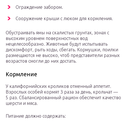
Ограждение забором.
Сооружение крыши с люком для кормления.
Обустраивать ямы на скалистых грунтах, зонах с
высоким уровнем поверхностных вод
нецелесообразно. Животные будут испытывать
дискомфорт, рыть ходы, сбегать. Кормушки, поилки
размещаются не высоко, чтоб представители разных
возрастов смогли до них достать.
Кормление
У калифорнийских кроликов отменный аппетит.
Взрослых особей кормят 3 раза за день, крольчат —
5 раз. Сбалансированный рацион обеспечит качество
шерсти и мяса.
Питание должно содержать: