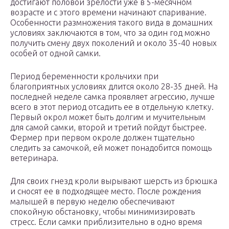
достигают половой зрелости уже в 5-месячном
возрасте и с этого времени начинают спаривание.
Особенности размножения такого вида в домашних
условиях заключаются в том, что за один год можно
получить смену двух поколений и около 35-40 новых
особей от одной самки.
Период беременности крольчихи при
благоприятных условиях длится около 28-35 дней. На
последней неделе самка проявляет агрессию, лучше
всего в этот период отсадить ее в отдельную клетку.
Первый окрол может быть долгим и мучительным
для самой самки, второй и третий пойдут быстрее.
Фермер при первом окроле должен тщательно
следить за самочкой, ей может понадобится помощь
ветеринара.
Для своих гнезд кроли вырывают шерсть из брюшка
и сносят ее в подходящее место. После рождения
малышей в первую неделю обеспечивают
спокойную обстановку, чтобы минимизировать
стресс. Если самки приблизительно в одно время