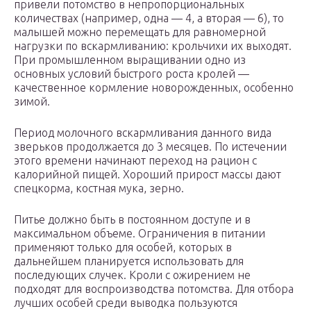
привели потомство в непропорциональных
количествах (например, одна — 4, а вторая — 6), то
малышей можно перемещать для равномерной
нагрузки по вскармливанию: крольчихи их выходят.
При промышленном выращивании одно из
основных условий быстрого роста кролей —
качественное кормление новорожденных, особенно
зимой.
Период молочного вскармливания данного вида
зверьков продолжается до 3 месяцев. По истечении
этого времени начинают переход на рацион с
калорийной пищей. Хороший прирост массы дают
спецкорма, костная мука, зерно.
Питье должно быть в постоянном доступе и в
максимальном объеме. Ограничения в питании
применяют только для особей, которых в
дальнейшем планируется использовать для
последующих случек. Кроли с ожирением не
подходят для воспроизводства потомства. Для отбора
лучших особей среди выводка пользуются