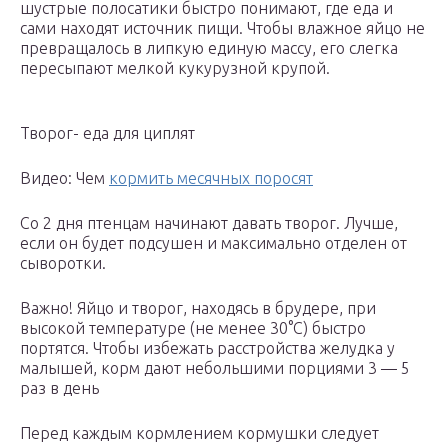
шустрые полосатики быстро понимают, где еда и
сами находят источник пищи. Чтобы влажное яйцо не
превращалось в липкую единую массу, его слегка
пересыпают мелкой кукурузной крупой.
Творог- еда для циплят
Видео: Чем
кормить месячных поросят
Со 2 дня птенцам начинают давать творог. Лучше,
если он будет подсушен и максимально отделен от
сыворотки.
Важно! Яйцо и творог, находясь в брудере, при
высокой температуре (не менее 30°С) быстро
портятся. Чтобы избежать расстройства желудка у
малышей, корм дают небольшими порциями 3 — 5
раз в день
Перед каждым кормлением кормушки следует