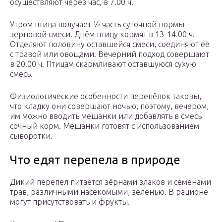
осуществляют через час, в 7.00 ч.
Утром птица получает ½ часть суточной нормы
зерновой смеси. Днём птицу кормят в 13-14.00 ч.
Отделяют половину оставшейся смеси, соединяют её
с травой или овощами. Вечерний подход совершают
в 20.00 ч. Птицам скармливают оставшуюся сухую
смесь.
Физиологические особенности перепёлок таковы,
что кладку они совершают ночью, поэтому, вечером,
им можно вводить мешанки или добавлять в смесь
сочный корм. Мешанки готовят с использованием
сыворотки.
Что едят перепела в природе
Дикий перепел питается зёрнами злаков и семенами
трав, различными насекомыми, зеленью. В рационе
могут присутствовать и фрукты.