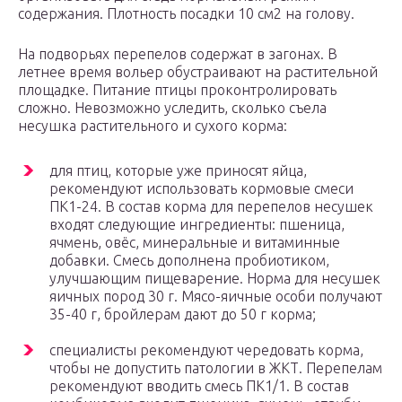
содержания. Плотность посадки 10 см2 на голову.
На подворьях перепелов содержат в загонах. В
летнее время вольер обустраивают на растительной
площадке. Питание птицы проконтролировать
сложно. Невозможно уследить, сколько съела
несушка растительного и сухого корма:
для птиц, которые уже приносят яйца,
рекомендуют использовать кормовые смеси
ПК1-24. В состав корма для перепелов несушек
входят следующие ингредиенты: пшеница,
ячмень, овёс, минеральные и витаминные
добавки. Смесь дополнена пробиотиком,
улучшающим пищеварение. Норма для несушек
яичных пород 30 г. Мясо-яичные особи получают
35-40 г, бройлерам дают до 50 г корма;
специалисты рекомендуют чередовать корма,
чтобы не допустить патологии в ЖКТ. Перепелам
рекомендуют вводить смесь ПК1/1. В состав