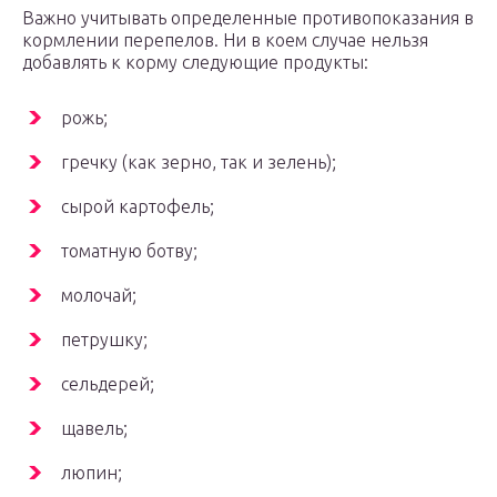
Важно учитывать определенные противопоказания в
кормлении перепелов. Ни в коем случае нельзя
добавлять к корму следующие продукты:
рожь;
гречку (как зерно, так и зелень);
сырой картофель;
томатную ботву;
молочай;
петрушку;
сельдерей;
щавель;
люпин;