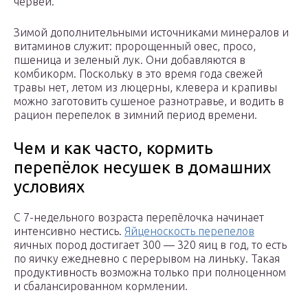
червей.
Зимой дополнительными источниками минералов и
витаминов служит: пророщенный овес, просо,
пшеница и зеленый лук. Они добавляются в
комбикорм. Поскольку в это время года свежей
травы нет, летом из люцерны, клевера и крапивы
можно заготовить сушеное разнотравье, и водить в
рацион перепелок в зимний период времени.
Чем и как часто, кормить
перепёлок несушек в домашних
условиях
С 7-недельного возраста перепёлочка начинает
интенсивно нестись.
Яйценоскость перепелов
яичных пород достигает 300 — 320 яиц в год, то есть
по яичку ежедневно с перерывом на линьку. Такая
продуктивность возможна только при полноценном
и сбалансированном кормлении.