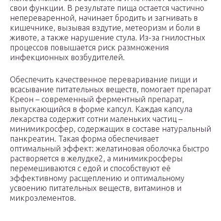
свои функции. В результате пища остается частично
непереваренной, начинает бродить и загнивать в
кишечнике, вызывая вздутие, метеоризм и боли в
животе, а также нарушение стула. Из-за гнилостных
процессов повышается риск размножения
инфекционных возбудителей.
Обеспечить качественное переваривание пищи и
всасывание питательных веществ, помогает препарат
Креон – современный ферментный препарат,
выпускающийся в форме капсул. Каждая капсула
лекарства содержит сотни маленьких частиц –
минимикросфер, содержащих в составе натуральный
панкреатин. Такая форма обеспечивает
оптимальный эффект: желатиновая оболочка быстро
растворяется в желудке2, а минимикросферы
перемешиваются с едой и способствуют её
эффективному расщеплению и оптимальному
усвоению питательных веществ, витаминов и
микроэлементов.