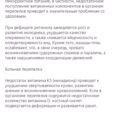
Некорректное питание, в частности, недостаточное
поступление витаминных компонентов в организм
перепелов приводит к значительным проблемам со
здоровьем.
При дефиците ретинола замедляется рост и
развитие молодняка, ухудшается качество
оперяемости, а также снижается яйценоскость и
оплодотворяемость яиц. Кроме того, мышцы птиц
ослабевают, что, в свою очередь, чревато
возникновением судорожных спазмов и паралича, а
также нарушениями координации движений.
Больная перепелка
Недостаток витамина К3 (менадиона) приводит к
ухудшению свертываемости крови, развитию
анемии и возникновению кровоизлияний. Если в
организме перепелов содержится недостаточное
количество витамина D, костный скелет
подвергается деформации и развивается рахит.