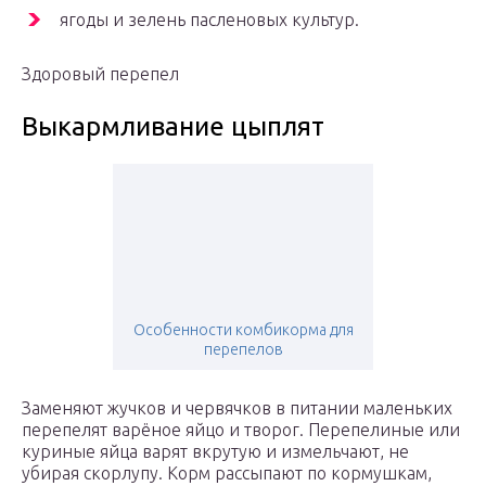
ягоды и зелень пасленовых культур.
Здоровый перепел
Выкармливание цыплят
Особенности комбикорма для
перепелов
Заменяют жучков и червячков в питании маленьких
перепелят варёное яйцо и творог. Перепелиные или
куриные яйца варят вкрутую и измельчают, не
убирая скорлупу. Корм рассыпают по кормушкам,