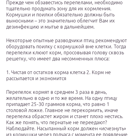
Прежде чем обзавестись перепелами, необходимо
тщательно продумать зону для их кормления.
Кормушки и поилки обязательно должны быть
выносными – это значительно облегчит Вам их
дезинфекцию и мытье в дальнейшем.
Некоторые опытные разводчики птиц рекомендуют
оборудовать поилку с кормушкой вне клетки. Тогда
перепелки клюют корм, просовывая голову сквозь
решетку, что имеет два несомненных плюса:
1. Чистая от остатков корма клетка 2. Корм не
рассыпается и экономится
Перепелок кормят в среднем 3 раза в день,
желательно в одно и то же время. На одну птицу
припадает 25-30 граммов корма, что равно 1
столовой ложке. Главное не перекормить, иначе
перепелка обрастет жиром и станет плохо нестись.
Как же понять, что пернатые не переедают?
Наблюдайте. Насыпанный корм должен «исчезнуть»
из кормушки через полчаса с момента ее появление