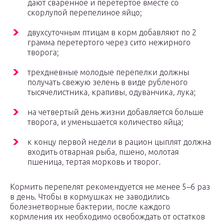
дают сваренное и перетертое вместе со
скорлупой перепелиное яйцо;
двухсуточным птицам в корм добавляют по 2
грамма перетертого через сито нежирного
творога;
трехдневные молодые перепелки должны
получать свежую зелень в виде рубленого
тысячелистника, крапивы, одуванчика, лука;
на четвертый день жизни добавляется больше
творога, и уменьшается количество яйца;
к концу первой недели в рацион цыплят должна
входить отварная рыба, пшено, молотая
пшеница, тертая морковь и творог.
Кормить перепелят рекомендуется не менее 5–6 раз
в день. Чтобы в кормушках не заводились
болезнетворные бактерии, после каждого
кормления их необходимо освобождать от остатков