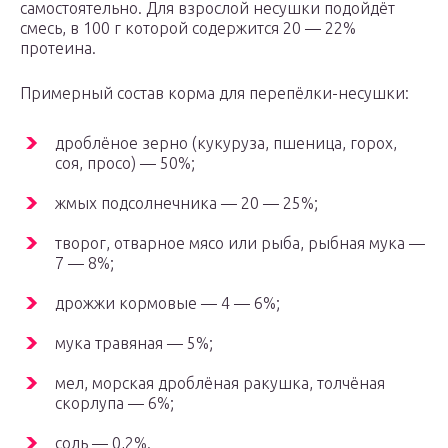
самостоятельно. Для взрослой несушки подойдёт
смесь, в 100 г которой содержится 20 — 22%
протеина.
Примерный состав корма для перепёлки-несушки:
дроблёное зерно (кукуруза, пшеница, горох,
соя, просо) — 50%;
жмых подсолнечника — 20 — 25%;
творог, отварное мясо или рыба, рыбная мука —
7 — 8%;
дрожжи кормовые — 4 — 6%;
мука травяная — 5%;
мел, морская дроблёная ракушка, толчёная
скорлупа — 6%;
соль — 0,2%.