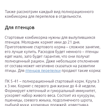
Также рассмотрим каждый вид полнорационного
комбикорма для перепелов в отдельности.
Для птенцов
Стартовые комбикорма нужны для вылупившихся
птенцов. Молодняк кормят ими до 21 дня.
Приготовление стартового корма – сложное занятие,
его лучше купить. Расходов будет немного – птенцы
едят мало, зато будет гарантия, что они получат
полноценный рацион. Даже небольшое отклонение
от состава может негативно сказаться на развитии
птицы. Для
птенцов перепелки
продают такие корма:
ПК 5-41 – полнорационный стартовый корм. Крупа 3
х 3 мм. Кормят с первого дня жизни до 4-й недели.
Формирует клеточный и гуморальный иммунитет,
ускоряет набор живого веса. Состоит из кукурузы,
пшеницы, соевого жмыха, подсолнечного шрота,
рыбной муки, кормовых дрожжей, известняка,