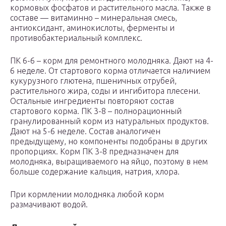
кормовых фосфатов и растительного масла. Также в
составе — витаминно – минеральная смесь,
антиоксидант, аминокислоты, ферменты и
противобактериальный комплекс.
ПК 6-6 – корм для ремонтного молодняка. Дают на 4-
6 неделе. От стартового корма отличается наличием
кукурузного глютена, пшеничных отрубей,
растительного жира, соды и ингибитора плесени.
Остальные ингредиенты повторяют состав
стартового корма. ПК 3-8 – полнорационный
гранулированный корм из натуральных продуктов.
Дают на 5-6 неделе. Состав аналогичен
предыдущему, но компоненты подобраны в других
пропорциях. Корм ПК 3-8 предназначен для
молодняка, выращиваемого на яйцо, поэтому в нем
больше содержание кальция, натрия, хлора.
При кормлении молодняка любой корм
размачивают водой.