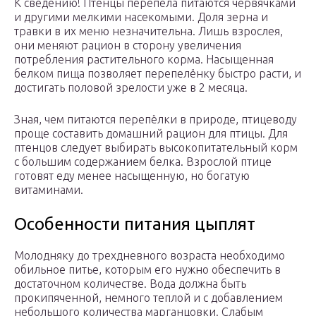
К сведению! Птенцы перепела питаются червячками
и другими мелкими насекомыми. Доля зерна и
травки в их меню незначительна. Лишь взрослея,
они меняют рацион в сторону увеличения
потребления растительного корма. Насыщенная
белком пища позволяет перепелёнку быстро расти, и
достигать половой зрелости уже в 2 месяца.
Зная, чем питаются перепёлки в природе, птицеводу
проще составить домашний рацион для птицы. Для
птенцов следует выбирать высокопитательный корм
с большим содержанием белка. Взрослой птице
готовят еду менее насыщенную, но богатую
витаминами.
Особенности питания цыплят
Молодняку до трехдневного возраста необходимо
обильное питье, которым его нужно обеспечить в
достаточном количестве. Вода должна быть
прокипяченной, немного теплой и с добавлением
небольшого количества марганцовки. Слабым