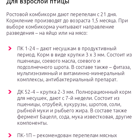
Для взрослой птицы
Ростовой комбикорм дают перепелам с 21 дня.
Кормление производят до возраста 1,5 месяца. При
выборе комбикорма учитывают направление
разведения – на яйцо или на мясо:
ПК 1-24 – дают несушкам в продуктивный
период. Корм в виде крупки 3 х 3 мм. Состоит из
пшеницы, соевого масла, соевого и
подсолнечного шрота. В составе также – фитаза,
мультиэнзимный и витаминно-минеральный
комплексы, антибактериальный препарат.
ДК 52-4 – крупка 2-3 мм. Полнорационный корм
для несушек, дают с 7-й недели. Состоит из
пшеницы, отрубей, кукурузы, шротов, соли,
рыбной муки и рыбьего жира. В составе также
фермент Бацелл, сода, мука известковая, другие
компоненты.
ПК-1П – рекомендован перепелам мясных