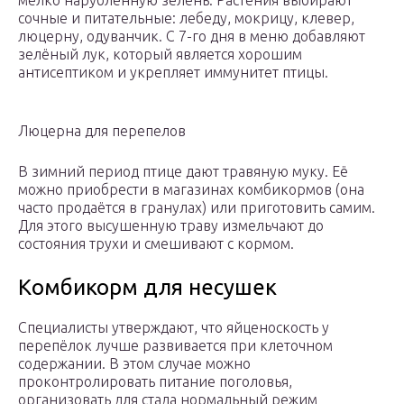
мелко нарубленную зелень. Растения выбирают
сочные и питательные: лебеду, мокрицу, клевер,
люцерну, одуванчик. С 7-го дня в меню добавляют
зелёный лук, который является хорошим
антисептиком и укрепляет иммунитет птицы.
Люцерна для перепелов
В зимний период птице дают травяную муку. Её
можно приобрести в магазинах комбикормов (она
часто продаётся в гранулах) или приготовить самим.
Для этого высушенную траву измельчают до
состояния трухи и смешивают с кормом.
Комбикорм для несушек
Специалисты утверждают, что яйценоскость у
перепёлок лучше развивается при клеточном
содержании. В этом случае можно
проконтролировать питание поголовья,
организовать для стада нормальный режим