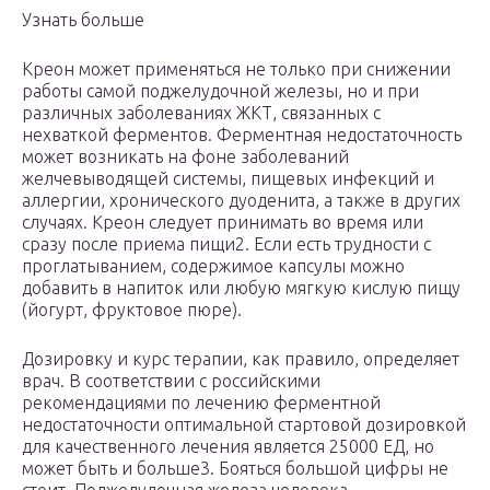
Узнать больше
Креон может применяться не только при снижении
работы самой поджелудочной железы, но и при
различных заболеваниях ЖКТ, связанных с
нехваткой ферментов. Ферментная недостаточность
может возникать на фоне заболеваний
желчевыводящей системы, пищевых инфекций и
аллергии, хронического дуоденита, а также в других
случаях. Креон следует принимать во время или
сразу после приема пищи2. Если есть трудности с
проглатыванием, содержимое капсулы можно
добавить в напиток или любую мягкую кислую пищу
(йогурт, фруктовое пюре).
Дозировку и курс терапии, как правило, определяет
врач. В соответствии с российскими
рекомендациями по лечению ферментной
недостаточности оптимальной стартовой дозировкой
для качественного лечения является 25000 ЕД, но
может быть и больше3. Бояться большой цифры не