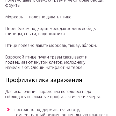
полезно давать свежую траву и некоторые овощи,
фрукты.
Морковь — полезно давать птице
Перепёлкам подходит молодая зелень лебеды,
ширицы, сныти, подорожника.
Птице полезно давать морковь, тыкву, яблоки.
Взрослой птице пучки травы связывают и
подвешивают внутри клеток, молодняку
измельчают. Овощи натирают на тёрке.
Профилактика заражения
Для исключения заражения поголовья надо
соблюдать несложные профилактические меры:
постоянно поддерживать чистоту,
температурный режим, оптимальную влажность