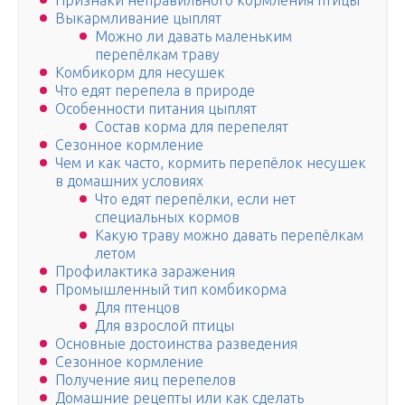
Признаки неправильного кормления птицы
Выкармливание цыплят
Можно ли давать маленьким
перепёлкам траву
Комбикорм для несушек
Что едят перепела в природе
Особенности питания цыплят
Состав корма для перепелят
Сезонное кормление
Чем и как часто, кормить перепёлок несушек
в домашних условиях
Что едят перепёлки, если нет
специальных кормов
Какую траву можно давать перепёлкам
летом
Профилактика заражения
Промышленный тип комбикорма
Для птенцов
Для взрослой птицы
Основные достоинства разведения
Сезонное кормление
Получение яиц перепелов
Домашние рецепты или как сделать