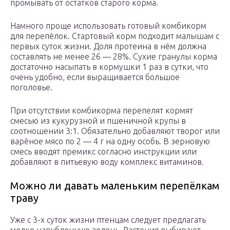
промывать от остатков старого корма.
Намного проще использовать готовый комбикорм
для перепёлок. Стартовый корм подходит малышам с
первых суток жизни. Доля протеина в нём должна
составлять не менее 26 — 28%. Сухие гранулы корма
достаточно насыпать в кормушки 1 раз в сутки, что
очень удобно, если выращивается большое
поголовье.
При отсутствии комбикорма перепелят кормят
смесью из кукурузной и пшеничной крупы в
соотношении 3:1. Обязательно добавляют творог или
варёное мясо по 2 — 4 г на одну особь. В зерновую
смесь вводят премикс согласно инструкции или
добавляют в питьевую воду комплекс витаминов.
Можно ли давать маленьким перепёлкам
траву
Уже с 3-х суток жизни птенцам следует предлагать