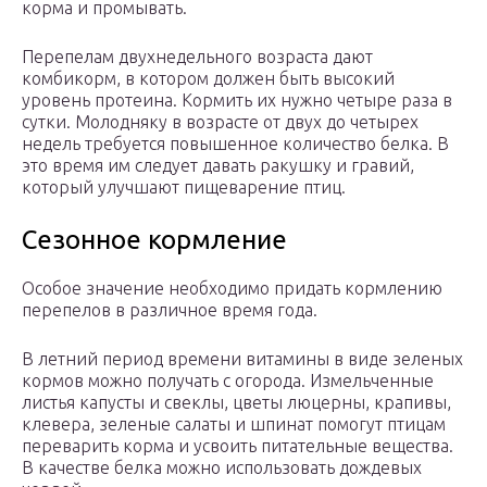
корма и промывать.
Перепелам двухнедельного возраста дают
комбикорм, в котором должен быть высокий
уровень протеина. Кормить их нужно четыре раза в
сутки. Молодняку в возрасте от двух до четырех
недель требуется повышенное количество белка. В
это время им следует давать ракушку и гравий,
который улучшают пищеварение птиц.
Сезонное кормление
Особое значение необходимо придать кормлению
перепелов в различное время года.
В летний период времени витамины в виде зеленых
кормов можно получать с огорода. Измельченные
листья капусты и свеклы, цветы люцерны, крапивы,
клевера, зеленые салаты и шпинат помогут птицам
переварить корма и усвоить питательные вещества.
В качестве белка можно использовать дождевых