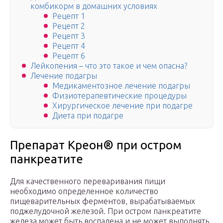
комбикорм в домашних условиях
Рецепт 1
Рецепт 2
Рецепт 3
Рецепт 4
Рецепт 6
Лейкопения – что это такое и чем опасна?
Лечение подагры
Медикаментозное лечение подагры
Физиотерапевтические процедуры
Хирургическое лечение при подагре
Диета при подагре
Препарат Креон® при остром
панкреатите
Для качественного переваривания пищи
необходимо определенное количество
пищеварительных ферментов, вырабатываемых
поджелудочной железой. При остром панкреатите
железа может быть воспалена и не может выполнять