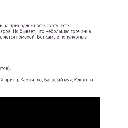
 на принадлежность сорту. Есть
аров. Но бывает, что небольшая горчинка
является помехой. Вот самые популярные
тов).
ый принц, Кампилло, Багрвый мяч, Юконт и