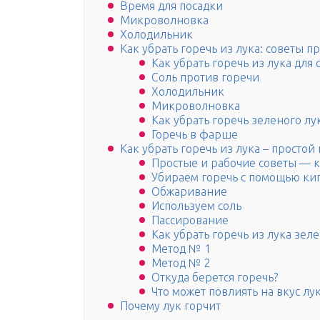
Время для посадки
Микроволновка
Холодильник
Как убрать горечь из лука: советы 
Как убрать горечь из лука для 
Соль против горечи
Холодильник
Микроволновка
Как убрать горечь зеленого лу
Горечь в фарше
Как убрать горечь из лука – простой
Простые и рабочие советы — ка
Убираем горечь с помощью ки
Обжаривание
Используем соль
Пассирование
Как убрать горечь из лука зел
Метод № 1
Метод № 2
Откуда берется горечь?
Что может повлиять на вкус лу
Почему лук горчит