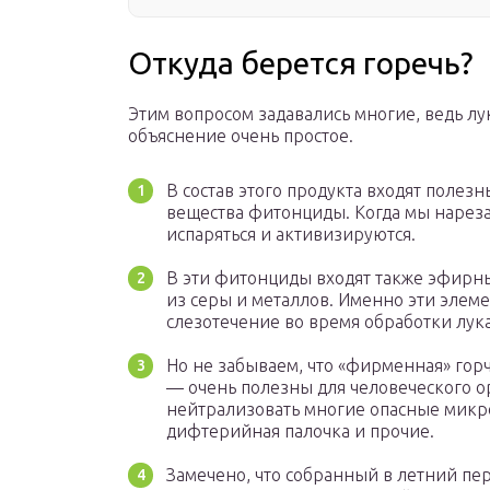
Откуда берется горечь?
Этим вопросом задавались многие, ведь лу
объяснение очень простое.
В состав этого продукта входят полезн
вещества фитонциды. Когда мы нареза
испаряться и активизируются.
В эти фитонциды входят также эфирны
из серы и металлов. Именно эти элеме
слезотечение во время обработки лука
Но не забываем, что «фирменная» горч
— очень полезны для человеческого 
нейтрализовать многие опасные микро
дифтерийная палочка и прочие.
Замечено, что собранный в летний пер