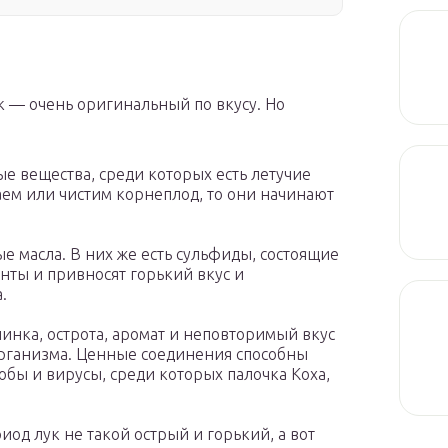
к — очень оригинальный по вкусу. Но
ые вещества, среди которых есть летучие
ем или чистим корнеплод, то они начинают
е масла. В них же есть сульфиды, состоящие
нты и привносят горький вкус и
.
инка, острота, аромат и неповторимый вкус
организма. Ценные соединения способны
бы и вирусы, среди которых палочка Коха,
иод лук не такой острый и горький, а вот