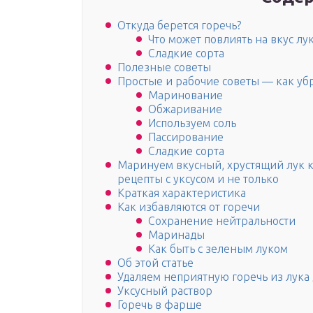
Откуда берется горечь?
Что может повлиять на вкус лу
Сладкие сорта
Полезные советы
Простые и рабочие советы — как убр
Маринование
Обжаривание
Используем соль
Пассирование
Сладкие сорта
Маринуем вкусный, хрустящий лук 
рецепты с уксусом и не только
Краткая характеристика
Как избавляются от горечи
Сохранение нейтральности
Маринады
Как быть с зеленым луком
Об этой статье
Удаляем неприятную горечь из лука 
Уксусный раствор
Горечь в фарше