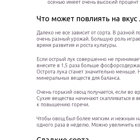
осенью имеет очень высокий процент 
Что может повлиять на вкус 
Далеко не все зависит от сорта. В разной 
очень разный урожай. Большую роль играет
время развития и роста культуры.
Если острый лук совершенно не принимает
внесите в 1,5 раза больше фосфорсодержа
Острота лука станет значительно меньше. 
минеральных веществ для баланса.
Очень горький овощ получается, если во вр
Сухие вещества начинают скапливаться в в
к повышению горечи.
Чтобы овощ был более мягким и нежным на 
одного раза в неделю. Можно увеличить ко
Сладкие сорта