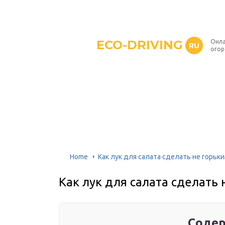
ECO-DRIVING
Онла
RU
ого
Home
Как лук для салата сделать не горьк
Как лук для салата сделать 
Содер