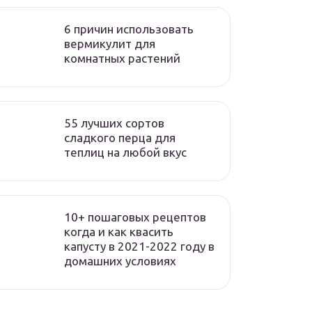
6 причин использовать
вермикулит для
комнатных растений
55 лучших сортов
сладкого перца для
теплиц на любой вкус
10+ пошаговых рецептов
когда и как квасить
капусту в 2021-2022 году в
домашних условиях