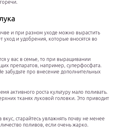
горечи.
лука
почве и при разном уходе можно вырастить
 уход и удобрения, которые вносятся во
ся у вас в семье, то при выращивании
щих препаратов, например, суперфосфата.
Не забудьте про внесение дополнительных
емя активного роста культуру мало поливать.
ерхних тканях луковой головки. Это приводит
вкус, старайтесь увлажнять почву не менее
личество поливов, если очень жарко.