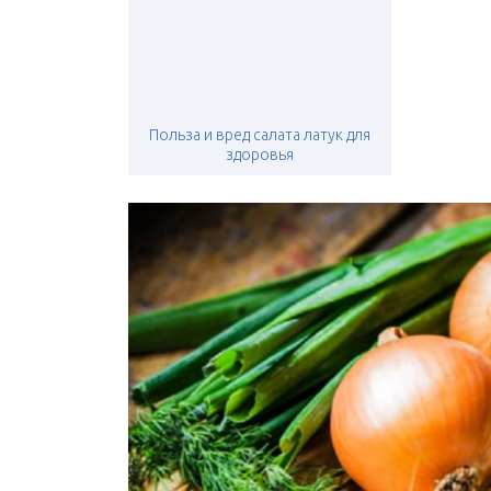
Польза и вред салата латук для
здоровья