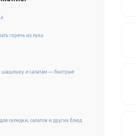
ка
ать горечь из лука
к шашлыку и салатам — быстрые
для селедки, салатов и других блюд