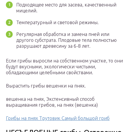
Подходящее место для засева, качественный
мицелий.
Температурный и световой режимы.
Регулярная обработка и замена пней или
другого субстрата. Плодовые тела полностью
разрушают древесину за 6-8 лет.
Если грибы выросли на собственном участке, то они
будут вкусными, экологически чистыми,
обладающими целебными свойствами.
Вырастить грибы вешенки на пнях.
вешенка на пнях, Экстенсивный способ
выращивания грибов, на пнях (вешенка)
Грибы на пнях Трутовик Самый большой гриб