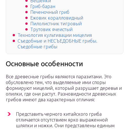
Вешенки
Гриб-баран
Печеночный гриб
Ежовик коралловидный
Пилолистник тигровый
Трутовик ячеистый
Технология культивации мицелия
Съедобные и НЕСЪЕДОБНЫЕ грибы.
Съедобные грибы
Основные особенности
Все древесные грибы являются паразитами. Это
обусловлено тем, что выделяемые ими споры
формируют мицелий, который разрушает деревья и
опилки, где они растут. Разновидности древесных
грибов имеют два характерных отличия:
Представить черного китайского гриба
отличается отсутствием ярко выраженной
шляпки и ножки. Они представлены единым