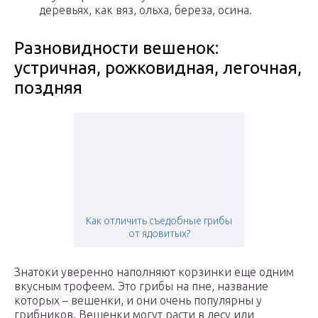
деревьях, как вяз, ольха, береза, осина.
Разновидности вешенок:
устричная, рожковидная, легочная,
поздняя
Как отличить съедобные грибы
от ядовитых?
Знатоки уверенно наполняют корзинки еще одним
вкусным трофеем. Это грибы на пне, название
которых – вешенки, и они очень популярны у
грибников. Вешенки могут расти в лесу или