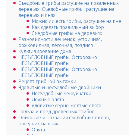
Съедобные грибы растущие на поваленных
деревьях. Съедобные грибы, растущие на
деревьях и пнях
Можно ли есть грибы, растущие на пне
Как сделать правильный выбор
Съедобные грибы на деревьях
Разновидности вешенок: устричная,
рожковидная, легочная, поздняя
Культивирование дома
НЕСЪЕДОБНЫЕ грибы. Осторожно
НЕСЪЕДОБНЫЕ грибы
НЕСЪЕДОБНЫЕ грибы. Осторожно
НЕСЪЕДОБНЫЕ грибы
Рецепт грибной вытяжки
Ядовитые и несъедобные двойники
Несъедобные чешуйчатки
Ложные опята
Ядовитые серно-желтые опята
Польза и вред древесных грибов
Описание и названия съедобных видов,
растущих на пнях
Опята