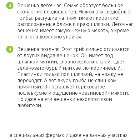
Вешенка легочная. Семья образует большое
скопление плодовых тел. Ножки эти съедобные
грибы, растущие на пнях, имеют короткие,
расположенные ближе к краю шляпки. Легочная
вешенка имеет самую нежную мякоть, а кроме
того, она довольно упругая.
Вешенка поздняя. Этот гриб сильно отличается
от других видов вешенок. Он имеет под
шляпкой мягкий, словно желатин, слой. Цвет –
зеленовато-бурый или светло-коричневый.
Пластинки только под шляпкой, на ножку не
переходят. А вот вкус у гриба не слишком
приятный. Он оставляет горьковатое
послевкусие и ощущение «резиновой» мякоти.
Но даже на эти вешенки находятся свои
любители.
На специальных фермах и даже на дачных участках