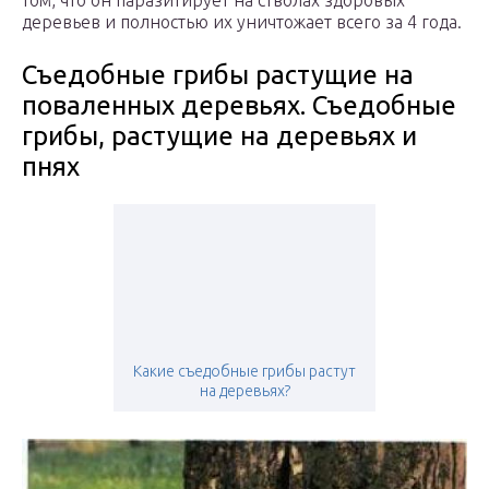
том, что он паразитирует на стволах здоровых
деревьев и полностью их уничтожает всего за 4 года.
Съедобные грибы растущие на
поваленных деревьях. Съедобные
грибы, растущие на деревьях и
пнях
Какие съедобные грибы растут
на деревьях?