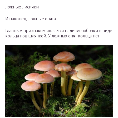
ложные лисички
И наконец, ложные опята.
Главным признаком является наличие юбочки в виде
кольца под шляпкой. У ложных опят кольца нет.