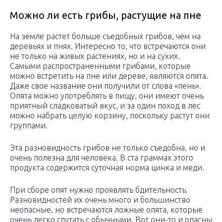
Можно ли есть грибы, растущие на пне
На земле растет больше съедобных грибов, чем на
деревьях и пнях. Интересно то, что встречаются они
не только на живых растениях, но и на сухих.
Самыми распространенными грибами, которые
можно встретить на пне или дереве, являются опята.
Даже свое название они получили от слова «пень».
Опята можно употреблять в пищу, они имеют очень
приятный сладковатый вкус, и за один поход в лес
можно набрать целую корзину, поскольку растут они
группами.
Эта разновидность грибов не только съедобна, но и
очень полезна для человека. В ста граммах этого
продукта содержится суточная норма цинка и меди.
При сборе опят нужно проявлять бдительность.
Разновидностей их очень много и большинство
неопасные, но встречаются ложные опята, которые
очень легко спутать с обычными. Вот они-то и опасны