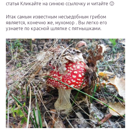
статья Кликайте на синюю ссылочку и читайте 🙂
Итак самым известным несъедобным грибом
является, конечно же, мухомор . Вы легко его
узнаете по красной шляпке с пятнышками.