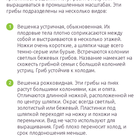
выращиваться в промышленных масштабах. Эти
грибы подразделены на несколько видов:
Вешенка устричная, обыкновенная. Их
плодовые тела плотно соприкасаются между
собой и выстраиваются в несколько этажей.
Ножки очень короткие, а шляпки чаще всего
темно-серые или бурые. Встречаются колонии
светлых бежевых грибов. Название намекает на
схожесть грибной семьи с большой колонией
устриц. Гриб устойчив к холодам.
Вешенка рожковидная. Эти грибы на пнях
растут большими колониями, как и опята.
Отличаются длинной ножкой, расположенной не
по центру шляпки. Окрас всегда светлый,
золотистый или бежевый. Пластинки под
шляпкой переходят на ножку и похожи на
перемычки. Вид не часто используют для
выращивания. Гриб плохо переносит холод, и
срок плодоношения меньше.