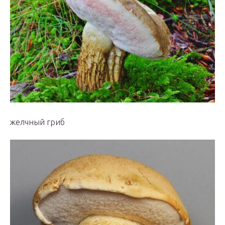
желчный гриб