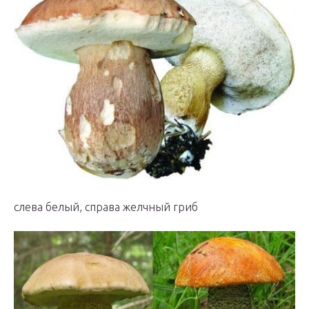
слева белый, справа желчный гриб