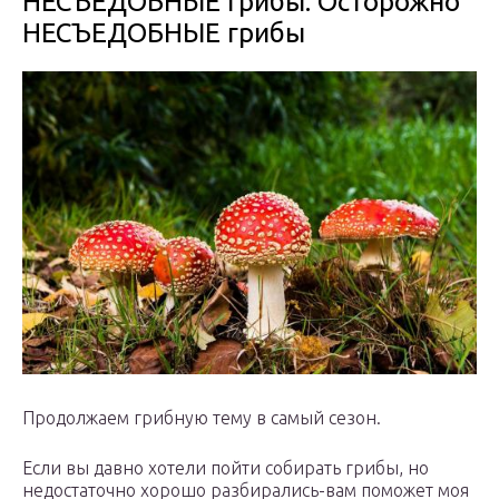
НЕСЪЕДОБНЫЕ грибы. Осторожно
НЕСЪЕДОБНЫЕ грибы
Продолжаем грибную тему в самый сезон.
Если вы давно хотели пойти собирать грибы, но
недостаточно хорошо разбирались-вам поможет моя