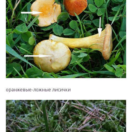
оранжевые-ложные лисички