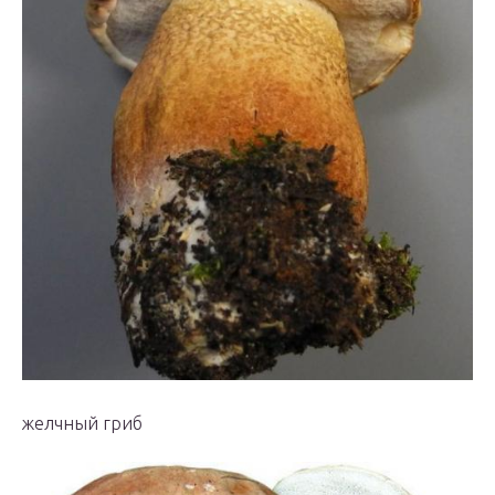
желчный гриб