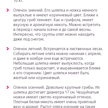
10 кг.
Опенок зимний. Его шляпка и ножка немного
выпуклые и имеют коричневый цвет. Ближе к
центру гриб темнеет. Как и грифола, имеет
вкусную и ароматную мякоть. Можно встретить
в период с начала осени и до самой весны.
Интересно, что группы опят можно находить
даже под снегом.
Опенок летний. Встречается в лиственных лесах.
Собирать летние опята можно начиная с апреля,
и даже в ноябре они еще встречаются.
Небольшая шляпка имеет выпуклость, когда
гриб только вырастает, и выравнивается ближе
к его старению. Цвет шляпки может быть
желтый или коричневый.
Опенок осенний. Довольно крупные грибы. Их
шляпка достигает диаметра 17 см. Чешуйчатые
ножки имеют светло-коричневый оттенок.
Плотная белая мякоть имеет очень приятный
вкус и аромат. Растут опята осенние на таких