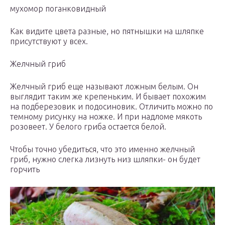
мухомор поганковидный
Как видите цвета разные, но пятнышки на шляпке
присутствуют у всех.
Желчный гриб
Желчный гриб еще называют ложным белым. Он
выглядит таким же крепеньким. И бывает похожим
на подберезовик и подосиновик. Отличить можно по
темному рисунку на ножке. И при надломе мякоть
розовеет. У белого гриба остается белой.
Чтобы точно убедиться, что это именно желчный
гриб, нужно слегка лизнуть низ шляпки- он будет
горчить