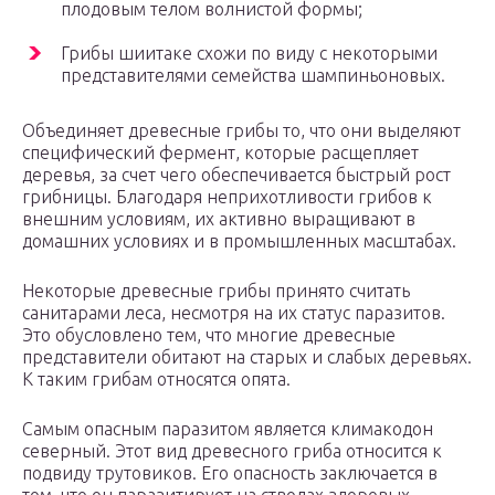
плодовым телом волнистой формы;
Грибы шиитаке схожи по виду с некоторыми
представителями семейства шампиньоновых.
Объединяет древесные грибы то, что они выделяют
специфический фермент, которые расщепляет
деревья, за счет чего обеспечивается быстрый рост
грибницы. Благодаря неприхотливости грибов к
внешним условиям, их активно выращивают в
домашних условиях и в промышленных масштабах.
Некоторые древесные грибы принято считать
санитарами леса, несмотря на их статус паразитов.
Это обусловлено тем, что многие древесные
представители обитают на старых и слабых деревьях.
К таким грибам относятся опята.
Самым опасным паразитом является климакодон
северный. Этот вид древесного гриба относится к
подвиду трутовиков. Его опасность заключается в