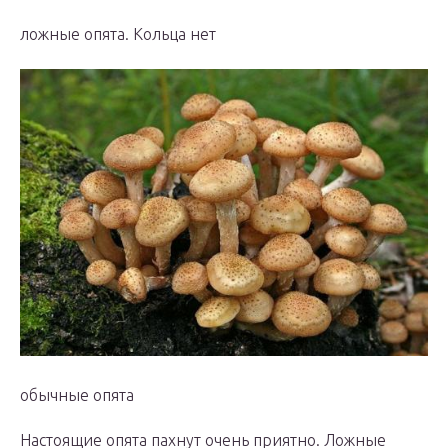
ложные опята. Кольца нет
обычные опята
Настоящие опята пахнут очень приятно. Ложные