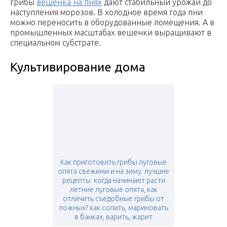
грибы
вешенка на пнях
дают стабильный урожай до
наступления морозов. В холодное время года пни
можно переносить в оборудованные помещения. А в
промышленных масштабах вешенки выращивают в
специальном субстрате.
Культивирование дома
Как приготовить грибы луговые
опята свежими и на зиму: лучшие
рецепты. когда начинают расти
летние луговые опята, как
отличить съедобные грибы от
ложных? как солить, мариновать
в банках, варить, жарит