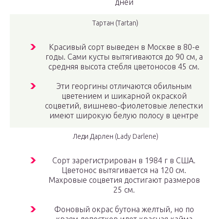
дней
Тартан (Tartan)
Красивый сорт выведен в Москве в 80-е
годы. Сами кусты вытягиваются до 90 см, а
средняя высота стебля цветоносов 45 см.
Эти георгины отличаются обильным
цветением и шикарной окраской
соцветий, вишнево-фиолетовые лепестки
имеют широкую белую полосу в центре
Леди Дарлен (Lady Darlene)
Сорт зарегистрирован в 1984 г в США.
Цветонос вытягивается на 120 см.
Махровые соцветия достигают размеров
25 см.
Фоновый окрас бутона желтый, но по
краям лепестков идет красная кайма