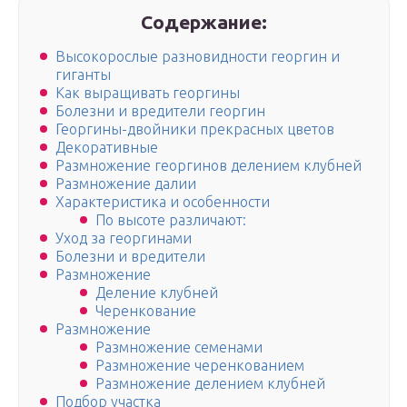
Содержание:
Высокорослые разновидности георгин и
гиганты
Как выращивать георгины
Болезни и вредители георгин
Георгины-двойники прекрасных цветов
Декоративные
Размножение георгинов делением клубней
Размножение далии
Характеристика и особенности
По высоте различают:
Уход за георгинами
Болезни и вредители
Размножение
Деление клубней
Черенкование
Размножение
Размножение семенами
Размножение черенкованием
Размножение делением клубней
Подбор участка