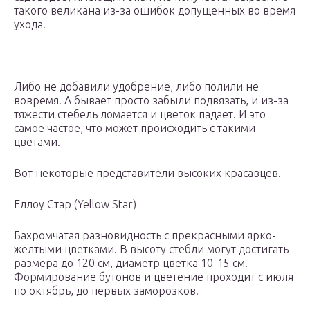
такого великана из-за ошибок допущенных во время
ухода.
Либо не добавили удобрение, либо полили не
вовремя. А бывает просто забыли подвязать, и из-за
тяжести стебель ломается и цветок падает. И это
самое частое, что может происходить с такими
цветами.
Вот некоторые представители высоких красавцев.
Еллоу Стар (Yellow Star)
Бахромчатая разновидность с прекрасными ярко-
желтыми цветками. В высоту стебли могут достигать
размера до 120 см, диаметр цветка 10-15 см.
Формирование бутонов и цветение проходит с июля
по октябрь, до первых заморозков.