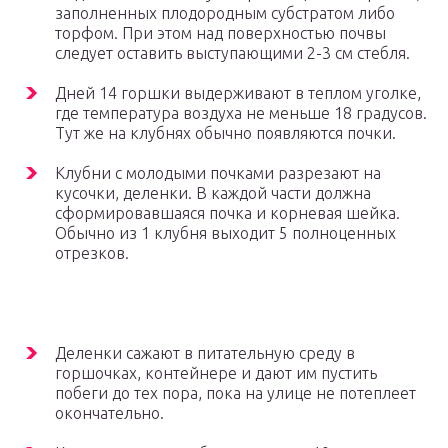
заполненных плодородным субстратом либо
торфом. При этом над поверхностью почвы
следует оставить выступающими 2-3 см стебля.
Дней 14 горшки выдерживают в теплом уголке,
где температура воздуха не меньше 18 градусов.
Тут же на клубнях обычно появляются почки.
Клубни с молодыми почками разрезают на
кусочки, деленки. В каждой части должна
сформировавшаяся почка и корневая шейка.
Обычно из 1 клубня выходит 5 полноценных
отрезков.
Деленки сажают в питательную среду в
горшочках, контейнере и дают им пустить
побеги до тех пора, пока на улице не потеплеет
окончательно.