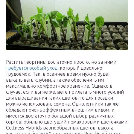
Растить георгины достаточно просто, но за ними
требуется особый уход
, который довольно
трудоемок. Так, в осеннее время нужно будет
выкапывать клубни, а также обеспечить им
максимально комфортное хранение. Однако в
случае, если вы не желаете прилагать много усилий
для выращивания таких цветов, то для посадки
можно использовать семена. Однолетники так же
обладают очень эффектным внешним видом, и
имеется достаточно большой выбор различных
сортов: обильно цветущий немахровыми цветочками
Coltness Hybrids разнообразных цветов, высота
кустика не более 50 сантиметров; Redskin обладает