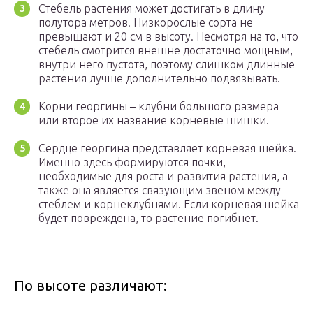
Стебель растения может достигать в длину
полутора метров. Низкорослые сорта не
превышают и 20 см в высоту. Несмотря на то, что
стебель смотрится внешне достаточно мощным,
внутри него пустота, поэтому слишком длинные
растения лучше дополнительно подвязывать.
Корни георгины – клубни большого размера
или второе их название корневые шишки.
Сердце георгина представляет корневая шейка.
Именно здесь формируются почки,
необходимые для роста и развития растения, а
также она является связующим звеном между
стеблем и корнеклубнями. Если корневая шейка
будет повреждена, то растение погибнет.
По высоте различают: