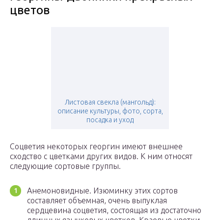
цветов
Листовая свекла (мангольд):
описание культуры, фото, сорта,
посадка и уход
Соцветия некоторых георгин имеют внешнее
сходство с цветками других видов. К ним относят
следующие сортовые группы.
Анемоновидные. Изюминку этих сортов
составляет объемная, очень выпуклая
сердцевина соцветия, состоящая из достаточно
длинных язычковых цветков. Краевые цветки,