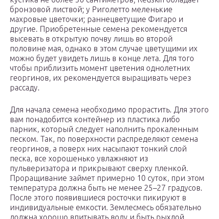
бронзовой листвой; у Риголетто меленькие
махровые цветочки; раннецветущие Фигаро и
другие. Приобретенные семена рекомендуется
высевать в открытую почву лишь во второй
половине мая, однако в этом случае цветущими их
можно будет увидеть лишь в конце лета. Для того
чтобы приблизить момент цветения однолетних
георгинов, их рекомендуется выращивать через
рассаду.
Для начала семена необходимо прорастить. Для этого
вам понадобится контейнер из пластика либо
парник, который следует наполнить прокаленным
песком. Так, по поверхности распределяют семена
георгинов, а поверх них насыпают тонкий слой
песка, все хорошенько увлажняют из
пульверизатора и прикрывают сверху пленкой.
Проращивание займет примерно 10 суток, при этом
температура должна быть не менее 25–27 градусов.
После этого появившиеся росточки пикируют в
индивидуальные емкости. Землесмесь обязательно
должна хорошо впитывать воду и быть рыхлой.