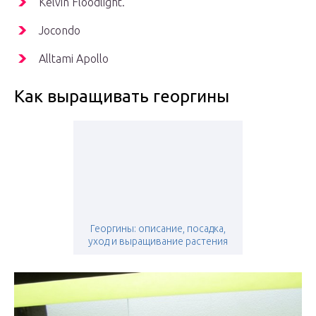
Kelvin Floodlight.
Jocondo
Alltami Apollo
Как выращивать георгины
Георгины: описание, посадка,
уход и выращивание растения