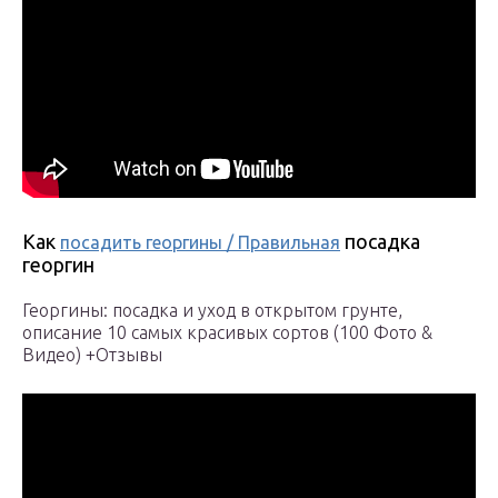
Как
посадка
посадить георгины / Правильная
георгин
Георгины: посадка и уход в открытом грунте,
описание 10 самых красивых сортов (100 Фото &
Видео) +Отзывы