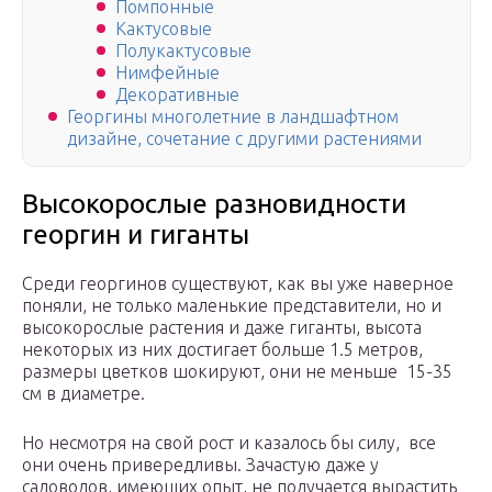
Помпонные
Кактусовые
Полукактусовые
Нимфейные
Декоративные
Георгины многолетние в ландшафтном
дизайне, сочетание с другими растениями
Высокорослые разновидности
георгин и гиганты
Среди георгинов существуют, как вы уже наверное
поняли, не только маленькие представители, но и
высокорослые растения и даже гиганты, высота
некоторых из них достигает больше 1.5 метров,
размеры цветков шокируют, они не меньше 15-35
см в диаметре.
Но несмотря на свой рост и казалось бы силу, все
они очень привередливы. Зачастую даже у
садоводов, имеющих опыт, не получается вырастить