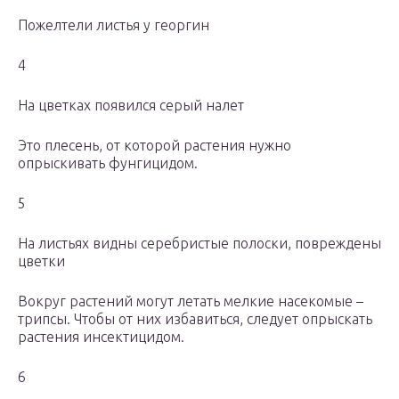
Пожелтели листья у георгин
4
На цветках появился серый налет
Это плесень, от которой растения нужно
опрыскивать фунгицидом.
5
На листьях видны серебристые полоски, повреждены
цветки
Вокруг растений могут летать мелкие насекомые –
трипсы. Чтобы от них избавиться, следует опрыскать
растения инсектицидом.
6