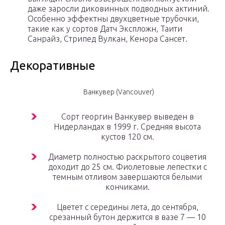
даже заросли диковинных подводных актиний.
Особенно эффектны двухцветные трубочки,
такие как у сортов Датч Экспложн, Таити
Санрайз, Стрипед Вулкан, Кенора Сансет.
Декоративные
Ванкувер (Vancouver)
Сорт георгин Ванкувер выведен в
Нидерландах в 1999 г. Средняя высота
кустов 120 см.
Диаметр полностью раскрытого соцветия
доходит до 25 см. Фиолетовые лепестки с
темным отливом завершаются белыми
кончиками.
Цветет с середины лета, до сентября,
срезанный бутон держится в вазе 7 — 10