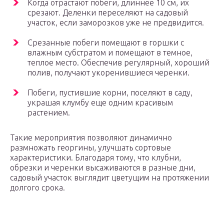
Когда отрастают побеги, длиннее 10 см, их
срезают. Деленки переселяют на садовый
участок, если заморозков уже не предвидится.
Срезанные побеги помещают в горшки с
влажным субстратом и помещают в темное,
теплое место. Обеспечив регулярный, хороший
полив, получают укоренившиеся черенки.
Побеги, пустившие корни, поселяют в саду,
украшая клумбу еще одним красивым
растением.
Такие мероприятия позволяют динамично
размножать георгины, улучшать сортовые
характеристики. Благодаря тому, что клубни,
обрезки и черенки высаживаются в разные дни,
садовый участок выглядит цветущим на протяжении
долгого срока.