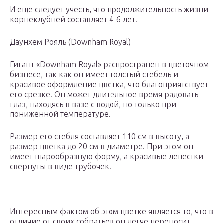
И еще следует учесть, что продолжительность жизни
корнеклубней составляет 4-6 лет.
Даунхем Рояль (Downham Royal)
Гигант «Downham Royal» распространен в цветочном
бизнесе, так как он имеет толстый стебель и
красивое оформление цветка, что благоприятствует
его срезке. Он может длительное время радовать
глаз, находясь в вазе с водой, но только при
пониженной температуре.
Размер его стебля составляет 110 см в высоту, а
размер цветка до 20 см в диаметре. При этом он
имеет шарообразную форму, а красивые лепестки
свернуты в виде трубочек.
Интересным фактом об этом цветке является то, что в
отличие от своих собратьев он легче переносит