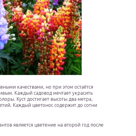
ными качествами, но при этом остаётся
вым. Каждый садовод мечтает украсить
оры. Куст достигает высоты два метра,
ий. Каждый цветонос содержит до сотни
нтов является цветение на второй год после