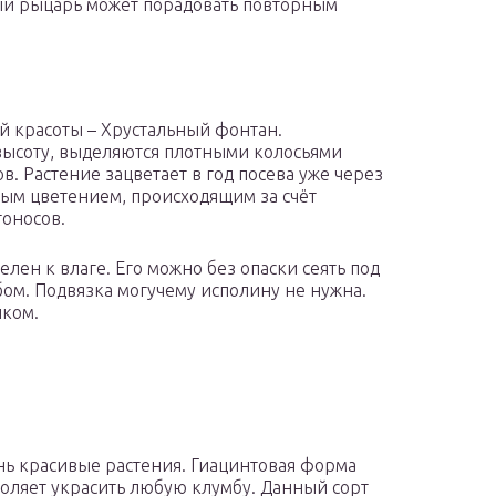
ный рыцарь может порадовать повторным
й красоты – Хрустальный фонтан.
высоту, выделяются плотными колосьями
 Растение зацветает в год посева уже через
ным цветением, происходящим за счёт
оносов.
лен к влаге. Его можно без опаски сеять под
ом. Подвязка могучему исполину не нужна.
иком.
ь красивые растения. Гиацинтовая форма
зволяет украсить любую клумбу. Данный сорт