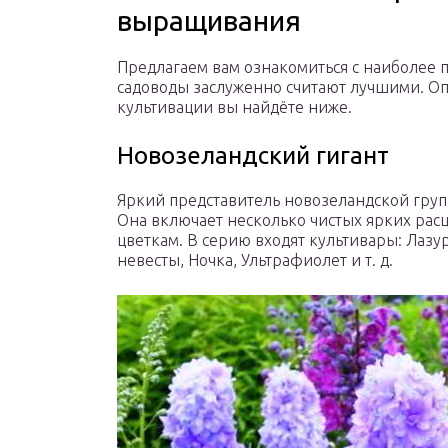
выращивания
Предлагаем вам ознакомиться с наиболее
садоводы заслуженно считают лучшими. О
культивации вы найдёте ниже.
Новозеландский гигант
Яркий представитель новозеландской груп
Она включает несколько чистых ярких ра
цветкам. В серию входят культивары: Лазу
невесты, Ночка, Ультрафиолет и т. д.