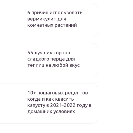
6 причин использовать
вермикулит для
комнатных растений
55 лучших сортов
сладкого перца для
теплиц на любой вкус
10+ пошаговых рецептов
когда и как квасить
капусту в 2021-2022 году в
домашних условиях