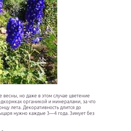
 весны, но даже в этом случае цветение
подкормках органикой и минералами, за что
нцу лета. Декоративность длится до
ыцаря нужно каждые 3—4 года. Зимует без