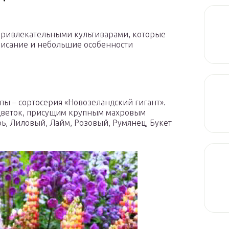
 привлекательными культиварами, которые
писание и небольшие особенности
пы – сортосерия «Новозеландский гигант».
сцветок, присущим крупным махровым
рь, Лиловый, Лайм, Розовый, Румянец, Букет