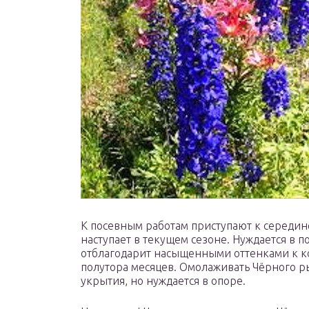
К посевным работам приступают к середине
наступает в текущем сезоне. Нуждается в 
отблагодарит насыщенными оттенками к ко
полутора месяцев. Омолаживать Чёрного р
укрытия, но нуждается в опоре.