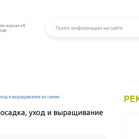
йн-журнал об
роде
РЕ
ход и выращивание из семян
осадка, уход и выращивание