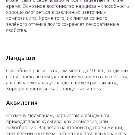
может сама о себе позаботиться и зацветает в то же
время. Основное достоинство нарцисса – способность
хорошо смотреться в различных цветочных
композициях. Кроме того, их листва сочного
зелёного оттенка долго сохраняет декоративные
свойства.
Ландыши
Способные расти на одном месте до 10 лет, ландыши
станут прекрасным украшением вашего сада весной,
а в начале лета дадут плоды в виде красных ягод.
Хорошо переносят как солнце, так и тень.
Аквилегия
На смену тюльпанам, нарциссам и ландышам
приходят такая культура, как аквилегия, или
водосборник. Зацветая на второй год своей жизни,
этот легкий в уходе многолетник призван украшать