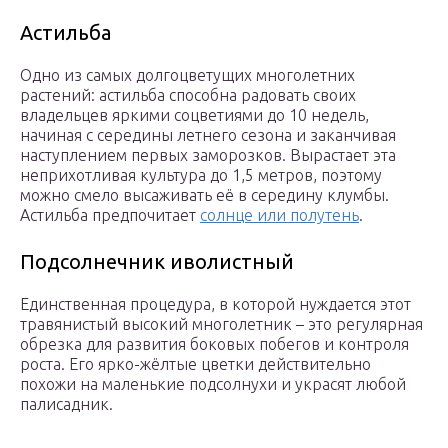
Астильба
Одно из самых долгоцветущих многолетних
растений: астильба способна радовать своих
владельцев яркими соцветиями до 10 недель,
начиная с середины летнего сезона и заканчивая
наступлением первых заморозков. Вырастает эта
неприхотливая культура до 1,5 метров, поэтому
можно смело высаживать её в середину клумбы.
Астильба предпочитает
солнце или полутень
.
Подсолнечник иволистный
Единственная процедура, в которой нуждается этот
травянистый высокий многолетник – это регулярная
обрезка для развития боковых побегов и контроля
роста. Его ярко-жёлтые цветки действительно
похожи на маленькие подсолнухи и украсят любой
палисадник.