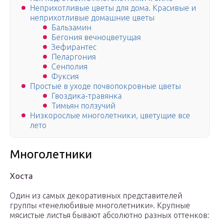
Неприхотливые цветы для дома. Красивые и
неприхотливые домашние цветы
Бальзамин
Бегония вечноцветущая
Зефирантес
Пеларгония
Сенполия
Фуксия
Простые в уходе почвопокровные цветы
Гвоздика-травянка
Тимьян ползучий
Низкорослые многолетники, цветущие все
лето
Многолетники
Хоста
Один из самых декоративных представителей
группы «тенелюбивые многолетники». Крупные
мясистые листья бывают абсолютно разных оттенков: