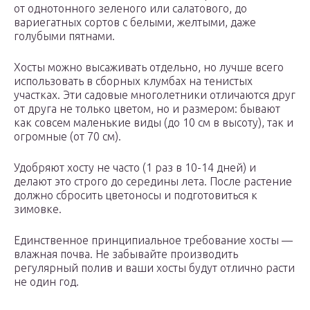
от однотонного зеленого или салатового, до
вариегатных сортов с белыми, желтыми, даже
голубыми пятнами.
Хосты можно высаживать отдельно, но лучше всего
использовать в сборных клумбах на тенистых
участках. Эти садовые многолетники отличаются друг
от друга не только цветом, но и размером: бывают
как совсем маленькие виды (до 10 см в высоту), так и
огромные (от 70 см).
Удобряют хосту не часто (1 раз в 10-14 дней) и
делают это строго до середины лета. После растение
должно сбросить цветоносы и подготовиться к
зимовке.
Единственное принципиальное требование хосты —
влажная почва. Не забывайте производить
регулярный полив и ваши хосты будут отлично расти
не один год.