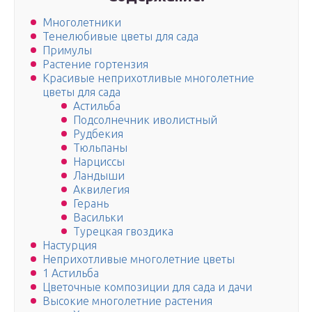
Многолетники
Тенелюбивые цветы для сада
Примулы
Растение гортензия
Красивые неприхотливые многолетние
цветы для сада
Астильба
Подсолнечник иволистный
Рудбекия
Тюльпаны
Нарциссы
Ландыши
Аквилегия
Герань
Васильки
Турецкая гвоздика
Настурция
Неприхотливые многолетние цветы
1 Астильба
Цветочные композиции для сада и дачи
Высокие многолетние растения