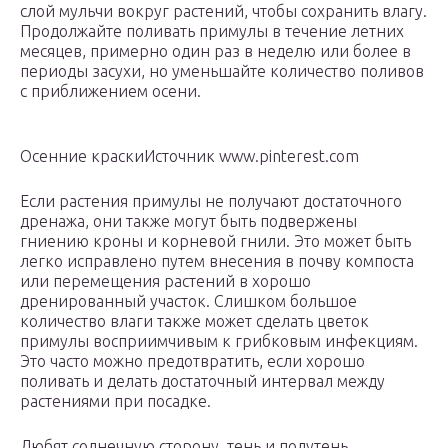
слой мульчи вокруг растений, чтобы сохранить влагу.
Продолжайте поливать примулы в течение летних
месяцев, примерно один раз в неделю или более в
периоды засухи, но уменьшайте количество поливов
с приближением осени.
Осенние краскиИсточник www.pinterest.com
Если растения примулы не получают достаточного
дренажа, они также могут быть подвержены
гниению кроны и корневой гнили. Это может быть
легко исправлено путем внесения в почву компоста
или перемещения растений в хорошо
дренированный участок. Слишком большое
количество влаги также может сделать цветок
примулы восприимчивым к грибковым инфекциям.
Это часто можно предотвратить, если хорошо
поливать и делать достаточный интервал между
растениями при посадке.
Любят солнечную сторону, тень и полутень.