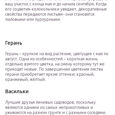
ваш участок с конца мая и до начала сентября. Когда
его соцветия-колокольчики увядают, декоративные
свойства передаются листьям– они становятся
лиловыми или пурпурными.
Герань
Герань – хрупкое на вид растение, цветущее с мая по
август. Одна из особенностей – короткая жизнь
отдельно взятого цветка, на смену которому тут же
приходят новые. По завершении цветения листва
герани приобретает яркие оттенки: красный,
оранжевый, жёлтый.
Васильки
Лучшие друзья ленивых садоводов, поскольку
являются одними из самых неприхотливых и
уживаются на разном грунте и с разными соседями.