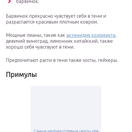
барвинок.
Барвинок прекрасно чувствует себя в тени и
разрастается красивым плотным ковром.
Мощные лианы, такие как
актинидия коломикта
,
девичий виноград, лимонник китайский, также
хорошо себя чувствуют в тени.
Предпочитают расти в тени также хосты, гейхеры.
Примулы
Самые неприхотливые цветы для