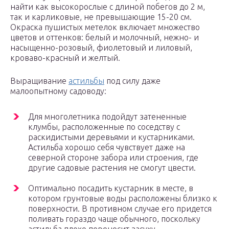
найти как высокорослые с длиной побегов до 2 м,
так и карликовые, не превышающие 15-20 см.
Окраска пушистых метелок включает множество
цветов и оттенков: белый и молочный, нежно- и
насыщенно-розовый, фиолетовый и лиловый,
кроваво-красный и желтый.
Выращивание
астильбы
под силу даже
малоопытному садоводу:
Для многолетника подойдут затененные
клумбы, расположенные по соседству с
раскидистыми деревьями и кустарниками.
Астильба хорошо себя чувствует даже на
северной стороне забора или строения, где
другие садовые растения не смогут цвести.
Оптимально посадить кустарник в месте, в
котором грунтовые воды расположены близко к
поверхности. В противном случае его придется
поливать гораздо чаще обычного, поскольку