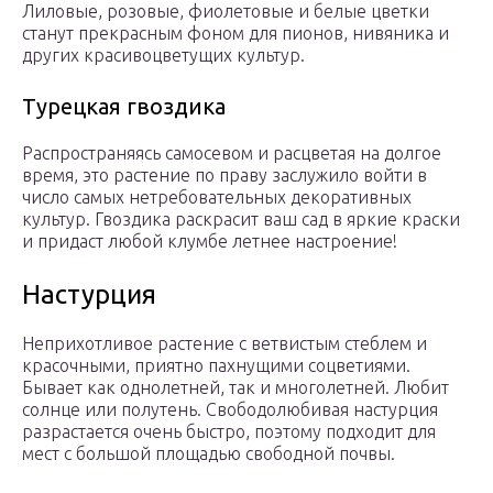
Лиловые, розовые, фиолетовые и белые цветки
станут прекрасным фоном для пионов, нивяника и
других красивоцветущих культур.
Турецкая гвоздика
Распространяясь самосевом и расцветая на долгое
время, это растение по праву заслужило войти в
число самых нетребовательных декоративных
культур. Гвоздика раскрасит ваш сад в яркие краски
и придаст любой клумбе летнее настроение!
Настурция
Неприхотливое растение с ветвистым стеблем и
красочными, приятно пахнущими соцветиями.
Бывает как однолетней, так и многолетней. Любит
солнце или полутень. Свободолюбивая настурция
разрастается очень быстро, поэтому подходит для
мест с большой площадью свободной почвы.