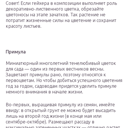
Совет! Если гейхера в композиции выполняет роль
декоративно-лиственного цветка, обрезайте
цветоносы на этапе зачатков. Так растение не
потратит жизненные силы на цветение и сохранит
красоту листьев.
Примула
Миниатюрный многолетний тенелюбивый цветок
для сада — один из первых вестников весны.
Зацветают примулы рано, поэтому относятся к
первоцветам. Но чтобы добиться успешного цветения
год за годом, садоводам придется уделить примуле
немного внимания в начале жизни.
Во-первых, выращивая примулу из семян, имейте
ввиду: в открытый грунт ее можно будет высадить
лишь на второй год жизни (в конце мая или
сентябре-октябре). Размещают рассаду в
максимально затененных участках — отлично растет