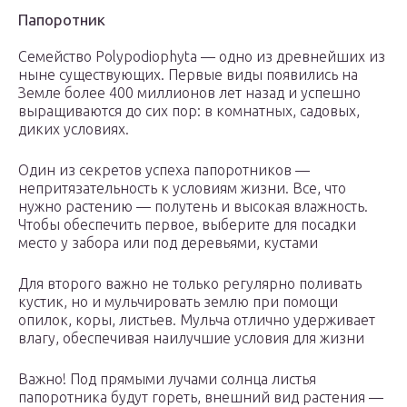
Папоротник
Семейство Polypodiophyta — одно из древнейших из
ныне существующих. Первые виды появились на
Земле более 400 миллионов лет назад и успешно
выращиваются до сих пор: в комнатных, садовых,
диких условиях.
Один из секретов успеха папоротников —
непритязательность к условиям жизни. Все, что
нужно растению — полутень и высокая влажность.
Чтобы обеспечить первое, выберите для посадки
место у забора или под деревьями, кустами
Для второго важно не только регулярно поливать
кустик, но и мульчировать землю при помощи
опилок, коры, листьев. Мульча отлично удерживает
влагу, обеспечивая наилучшие условия для жизни
Важно! Под прямыми лучами солнца листья
папоротника будут гореть, внешний вид растения —