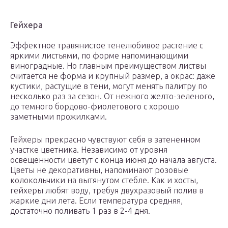
Гейхера
Эффектное травянистое тенелюбивое растение с
яркими листьями, по форме напоминающими
виноградные. Но главным преимуществом листвы
считается не форма и крупный размер, а окрас: даже
кустики, растущие в тени, могут менять палитру по
несколько раз за сезон. От нежного желто-зеленого,
до темного бордово-фиолетового с хорошо
заметными прожилками.
Гейхеры прекрасно чувствуют себя в затененном
участке цветника. Независимо от уровня
освещенности цветут с конца июня до начала августа.
Цветы не декоративны, напоминают розовые
колокольчики на вытянутом стебле. Как и хосты,
гейхеры любят воду, требуя двухразовый полив в
жаркие дни лета. Если температура средняя,
достаточно поливать 1 раз в 2-4 дня.