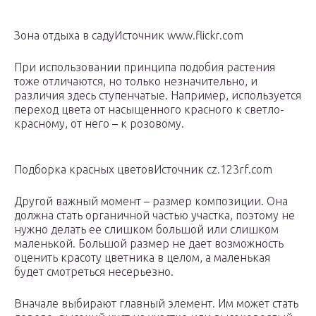
Зона отдыха в садуИсточник www.flickr.com
При использовании принципа подобия растения
тоже отличаются, но только незначительно, и
различия здесь ступенчатые. Например, используется
переход цвета от насыщенного красного к светло-
красному, от него – к розовому.
Подборка красных цветовИсточник cz.123rf.com
Другой важный момент – размер композиции. Она
должна стать органичной частью участка, поэтому не
нужно делать ее слишком большой или слишком
маленькой. Большой размер не дает возможность
оценить красоту цветника в целом, а маленькая
будет смотреться несерьезно.
Вначале выбирают главный элемент. Им может стать