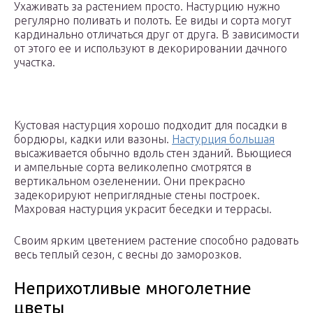
Ухаживать за растением просто. Настурцию нужно
регулярно поливать и полоть. Ее виды и сорта могут
кардинально отличаться друг от друга. В зависимости
от этого ее и используют в декорировании дачного
участка.
Кустовая настурция хорошо подходит для посадки в
бордюры, кадки или вазоны.
Настурция большая
высаживается обычно вдоль стен зданий. Вьющиеся
и ампельные сорта великолепно смотрятся в
вертикальном озеленении. Они прекрасно
задекорируют неприглядные стены построек.
Махровая настурция украсит беседки и террасы.
Своим ярким цветением растение способно радовать
весь теплый сезон, с весны до заморозков.
Неприхотливые многолетние
цветы