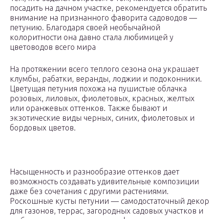
посадить на дачном участке, рекомендуется обратить
внимание на признанного фаворита садоводов —
петунию. Благодаря своей необычайной
колоритности она давно стала любимицей у
цветоводов всего мира
На протяжении всего теплого сезона она украшает
клумбы, рабатки, веранды, лоджии и подоконники.
Цветущая петуния похожа на пушистые облачка
розовых, лиловых, фиолетовых, красных, желтых
или оранжевых оттенков. Также бывают и
экзотические виды черных, синих, фиолетовых и
бордовых цветов.
Насыщенность и разнообразие оттенков дает
возможность создавать удивительные композиции
даже без сочетания с другими растениями.
Роскошные кусты петунии — самодостаточный декор
для газонов, террас, загородных садовых участков и