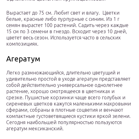
Вырастает до 75 см. Любит свет и влагу. Цветки
белые, красные либо пурпурные с синим. Из 1 г
семян вырастет 100 растений. Садить через каждые
15 см по 3 семени в гнездо. Всходит через 10 дней,
цветет весь сезон. Используется часто в сельских
композициях.
Агератум
Легко размножающийся, длительно цветущий и
удивительно простой в уходе агератум представляет
собой действительно универсальное однолетнее
растение, хорошо смотрящееся в цветниках и
срезке. Пушистые корзинки чаще всего голубых и
сиреневых цветков кажутся маленькими махровыми
сферами, собраны в плотные соцветия и венчают
компактные густоветвящиеся кустики яркой зелени.
Сегодня наибольшей популярностью пользуются
агератум мексиканский.