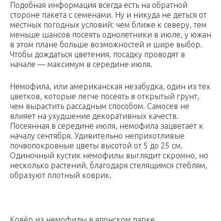
Подобная информация всегда есть на обратной
стороне пакета с семенами. Ну и никуда не деться от
местных погодных условий: чем ближе к северу, тем
меньше шансов посеять однолетники в июле, у южан
в этом плане больше возможностей и шире выбор.
Чтобы дождаться цветения, посадку проводят в
начале — максимум в середине июля.
Немофила, или американская незабудка, один из тех
цветков, которые легче посеять в открытый грунт,
чем вырастить рассадным способом. Самосев не
влияет на ухудшение декоративных качеств.
Посеянная в середине июля, немофила зацветает к
началу сентября. Удивительно неприхотливые
почвопокровные цветы высотой от 5 до 25 см.
Одиночный кустик немофилы выглядит скромно, но
несколько растений, благодаря стелящимся стеблям,
образуют плотный коврик.
Ковёр из немофилы в японском парке