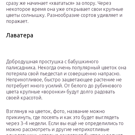
сразу же начинает «хвататься» за опору. Через
некоторое время она уже открывает свои крупные
цветы солнышку. Разнообразие сортов удивляет и
поражает.
Лаватера
Добродушная простушка с бабушкиного
палисадника. Некогда очень популярный цветок она
потеряла свой пьедестал и совершенно напрасно.
Неприхотливое, быстро зацветающее растение не
потребует много усилий. От белого до рубинового
цвета крупные «воронки» будут долго радовать
своей красотой.
Взглянув на цветок, фото, название можно
прикинуть, где посеять и как это будет выглядеть
через 3-4 недели. Если вы ещё не определились то
можно рассмотреть и другие неприхотливые