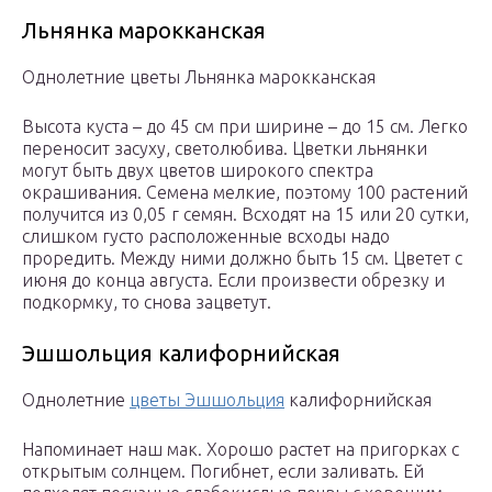
Льнянка марокканская
Однолетние цветы Льнянка марокканская
Высота куста – до 45 см при ширине – до 15 см. Легко
переносит засуху, светолюбива. Цветки льнянки
могут быть двух цветов широкого спектра
окрашивания. Семена мелкие, поэтому 100 растений
получится из 0,05 г семян. Всходят на 15 или 20 сутки,
слишком густо расположенные всходы надо
проредить. Между ними должно быть 15 см. Цветет с
июня до конца августа. Если произвести обрезку и
подкормку, то снова зацветут.
Эшшольция калифорнийская
Однолетние
цветы Эшшольция
калифорнийская
Напоминает наш мак. Хорошо растет на пригорках с
открытым солнцем. Погибнет, если заливать. Ей