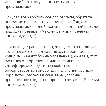
инфекций. Поэтому очень важны меры
профилактики
Покупая все необходимое для рассады, обратите
внимание и на защитные препараты. Так, для
профилактики черной ножки на цветочной рассаде
подходит препарат «Максим дачник» («Зеленая
аптека садовода»)
При высадке рассады овощей и цветов в теплицу и
грунт полейте ее под корень раствором препарат
«Алирин Б» («Октябрина Апрелевна»), они защитит
растения от корневой гнили, вретициллеза,
фитофтороза и других почвообитающих
болезнетворных грибов. Для получения крепкой
коренастой рассады в домашних условиях
проверенное средство – препарат «Атлет» («Зеленая
аптека садовода»).