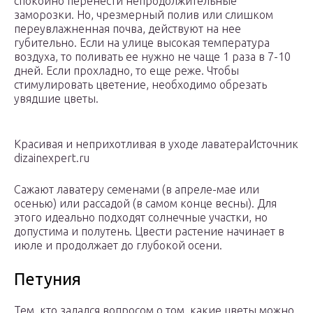
спокойно перенести непродолжительные
заморозки. Но, чрезмерный полив или слишком
переувлажненная почва, действуют на нее
губительно. Если на улице высокая температура
воздуха, то поливать ее нужно не чаще 1 раза в 7-10
дней. Если прохладно, то еще реже. Чтобы
стимулировать цветение, необходимо обрезать
увядшие цветы.
Красивая и неприхотливая в уходе лаватераИсточник
dizainexpert.ru
Сажают лаватеру семенами (в апреле-мае или
осенью) или рассадой (в самом конце весны). Для
этого идеально подходят солнечные участки, но
допустима и полутень. Цвести растение начинает в
июле и продолжает до глубокой осени.
Петуния
Тем, кто задался вопросом о том, какие цветы можно