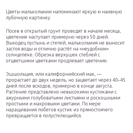
Цветы малькольмии напоминают яркую и наивную
лубочную картинку
Посев в открытый грунт проводят в начале месяца,
цветение наступает примерно через 50 дней.
Выходец пустынь и степей, малькольмия не выносит
застоя воды и отлично растёт на «неудобном»
солнцепёке. Обрезка верхушек стеблей с
отцветшими цветками продлевает цветение.
Эшшольция, или калифорнийский мак, —
прорастает до двух недель, но зацветает через 40–45
дней после всходов, примерно в конце августа.
Растение представлено невысокими кустиками с
ажурными голубоватыми листьями и роскошными
простыми и махровыми цветами. По мере
наращивания побегов кустик из прямостоячего
превращается в полустелющийся.