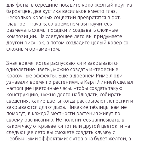
для фона, в середине посадите ярко-желтый круг из
бархатцев, два кустика васильков вместо глаз,
несколько красных соцветий превратятся в рот.
Главное – начать, со временем вы научитесь
размечать схемы посадки и создавать сложные
композиции. На следующее лето вы придумаете
другой рисунок, а потом создадите целый ковер со
сложным орнаментом.
Зная время, когда распускаются и закрываются
однолетние цветы, можно создать интересные
красочные эффекты. Еще в древнем Риме люди
узнавали время по растениям, а Карл Линней сделал
настоящие цветочные часы. Чтобы создать такую
конструкцию, нужно долго наблюдать, собирать
сведения, какие цветы когда раскрывают лепестки и
закрываются для отдыха. Никакие таблицы вам не
помогут, в каждой местности растения живут по
своему расписанию. Не поленитесь записывать, в
каком часу открывается тот или другой цветок, и на
следующее лето вы сможете создать клумбу с
необычными эффектами: с утра она будет желтой, а