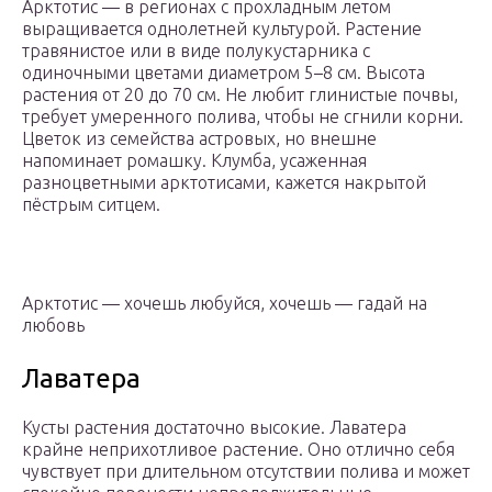
Арктотис — в регионах с прохладным летом
выращивается однолетней культурой. Растение
травянистое или в виде полукустарника с
одиночными цветами диаметром 5–8 см. Высота
растения от 20 до 70 см. Не любит глинистые почвы,
требует умеренного полива, чтобы не сгнили корни.
Цветок из семейства астровых, но внешне
напоминает ромашку. Клумба, усаженная
разноцветными арктотисами, кажется накрытой
пёстрым ситцем.
Арктотис — хочешь любуйся, хочешь — гадай на
любовь
Лаватера
Кусты растения достаточно высокие. Лаватера
крайне неприхотливое растение. Оно отлично себя
чувствует при длительном отсутствии полива и может