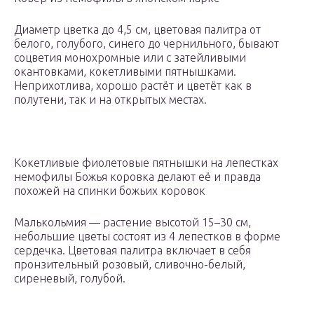
Диаметр цветка до 4,5 см, цветовая палитра от
белого, голубого, синего до чернильного, бывают
соцветия монохромные или с затейливыми
окантовками, кокетливыми пятнышками.
Неприхотлива, хорошо растёт и цветёт как в
полутени, так и на открытых местах.
Кокетливые фиолетовые пятнышки на лепестках
немофилы Божья коровка делают её и правда
похожей на спинки божьих коровок
Малькольмия — растение высотой 15–30 см,
небольшие цветы состоят из 4 лепестков в форме
сердечка. Цветовая палитра включает в себя
пронзительный розовый, сливочно-белый,
сиреневый, голубой.