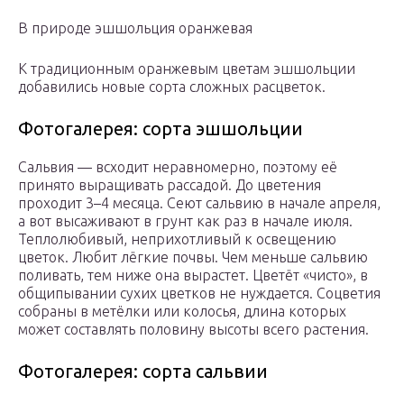
В природе эшшольция оранжевая
К традиционным оранжевым цветам эшшольции
добавились новые сорта сложных расцветок.
Фотогалерея: сорта эшшольции
Сальвия — всходит неравномерно, поэтому её
принято выращивать рассадой. До цветения
проходит 3–4 месяца. Сеют сальвию в начале апреля,
а вот высаживают в грунт как раз в начале июля.
Теплолюбивый, неприхотливый к освещению
цветок. Любит лёгкие почвы. Чем меньше сальвию
поливать, тем ниже она вырастет. Цветёт «чисто», в
общипывании сухих цветков не нуждается. Соцветия
собраны в метёлки или колосья, длина которых
может составлять половину высоты всего растения.
Фотогалерея: сорта сальвии