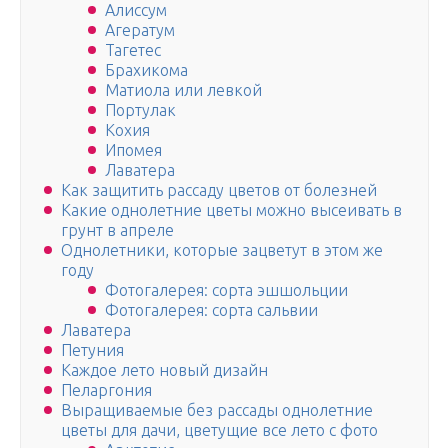
Алиссум
Агератум
Тагетес
Брахикома
Матиола или левкой
Портулак
Кохия
Ипомея
Лаватера
Как защитить рассаду цветов от болезней
Какие однолетние цветы можно высеивать в
грунт в апреле
Однолетники, которые зацветут в этом же
году
Фотогалерея: сорта эшшольции
Фотогалерея: сорта сальвии
Лаватера
Петуния
Каждое лето новый дизайн
Пеларгония
Выращиваемые без рассады однолетние
цветы для дачи, цветущие все лето с фото