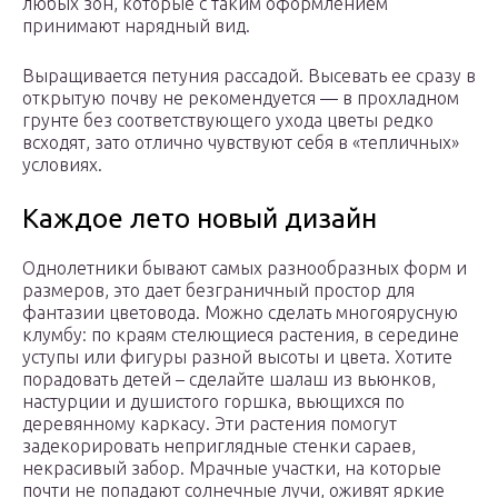
любых зон, которые с таким оформлением
принимают нарядный вид.
Выращивается петуния рассадой. Высевать ее сразу в
открытую почву не рекомендуется — в прохладном
грунте без соответствующего ухода цветы редко
всходят, зато отлично чувствуют себя в «тепличных»
условиях.
Каждое лето новый дизайн
Однолетники бывают самых разнообразных форм и
размеров, это дает безграничный простор для
фантазии цветовода. Можно сделать многоярусную
клумбу: по краям стелющиеся растения, в середине
уступы или фигуры разной высоты и цвета. Хотите
порадовать детей – сделайте шалаш из вьюнков,
настурции и душистого горшка, вьющихся по
деревянному каркасу. Эти растения помогут
задекорировать неприглядные стенки сараев,
некрасивый забор. Мрачные участки, на которые
почти не попадают солнечные лучи, оживят яркие