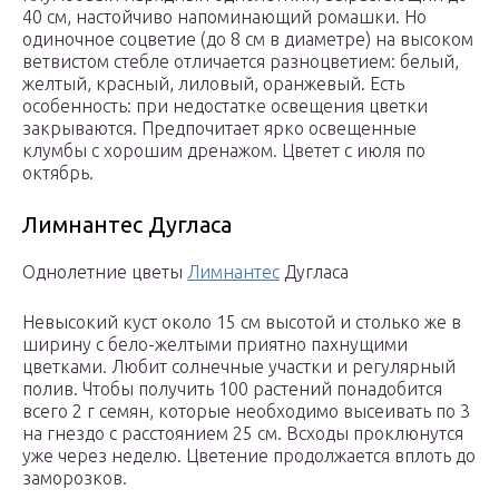
40 см, настойчиво напоминающий ромашки. Но
одиночное соцветие (до 8 см в диаметре) на высоком
ветвистом стебле отличается разноцветием: белый,
желтый, красный, лиловый, оранжевый. Есть
особенность: при недостатке освещения цветки
закрываются. Предпочитает ярко освещенные
клумбы с хорошим дренажом. Цветет с июля по
октябрь.
Лимнантес Дугласа
Однолетние цветы
Лимнантес
Дугласа
Невысокий куст около 15 см высотой и столько же в
ширину с бело-желтыми приятно пахнущими
цветками. Любит солнечные участки и регулярный
полив. Чтобы получить 100 растений понадобится
всего 2 г семян, которые необходимо высеивать по 3
на гнездо с расстоянием 25 см. Всходы проклюнутся
уже через неделю. Цветение продолжается вплоть до
заморозков.