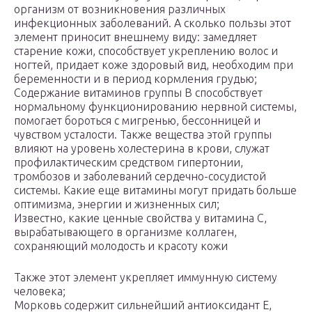
организм от возникновения различных
инфекционных заболеваний. А сколько пользы этот
элемент приносит внешнему виду: замедляет
старение кожи, способствует укреплению волос и
ногтей, придает коже здоровый вид, необходим при
беременности и в период кормления грудью;
Содержание витаминов группы B способствует
нормальному функционированию нервной системы,
помогает бороться с мигренью, бессонницей и
чувством усталости. Также вещества этой группы
влияют на уровень холестерина в крови, служат
профилактическим средством гипертонии,
тромбозов и заболеваний сердечно-сосудистой
системы. Какие еще витамины могут придать больше
оптимизма, энергии и жизненных сил;
Известно, какие ценные свойства у витамина C,
вырабатывающего в организме коллаген,
сохраняющий молодость и красоту кожи
Также этот элемент укрепляет иммунную систему
человека;
Морковь содержит сильнейший антиоксидант E,