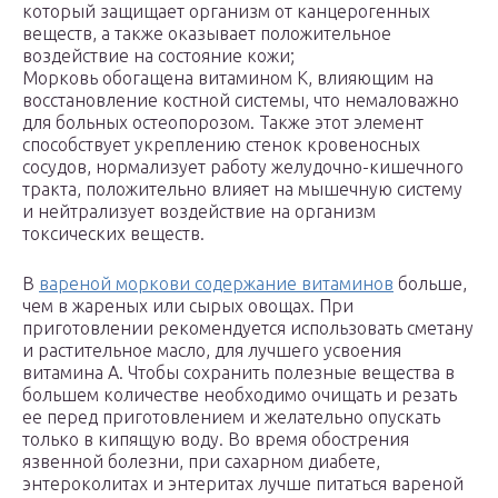
который защищает организм от канцерогенных
веществ, а также оказывает положительное
воздействие на состояние кожи;
Морковь обогащена витамином K, влияющим на
восстановление костной системы, что немаловажно
для больных остеопорозом. Также этот элемент
способствует укреплению стенок кровеносных
сосудов, нормализует работу желудочно-кишечного
тракта, положительно влияет на мышечную систему
и нейтрализует воздействие на организм
токсических веществ.
В
вареной моркови содержание витаминов
больше,
чем в жареных или сырых овощах. При
приготовлении рекомендуется использовать сметану
и растительное масло, для лучшего усвоения
витамина A. Чтобы сохранить полезные вещества в
большем количестве необходимо очищать и резать
ее перед приготовлением и желательно опускать
только в кипящую воду. Во время обострения
язвенной болезни, при сахарном диабете,
энтероколитах и энтеритах лучше питаться вареной