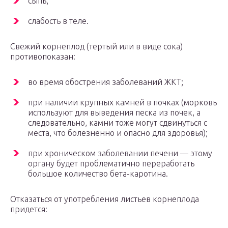
сыпь;
слабость в теле.
Свежий корнеплод (тертый или в виде сока)
противопоказан:
во время обострения заболеваний ЖКТ;
при наличии крупных камней в почках (морковь
используют для выведения песка из почек, а
следовательно, камни тоже могут сдвинуться с
места, что болезненно и опасно для здоровья);
при хроническом заболевании печени — этому
органу будет проблематично переработать
большое количество бета-каротина.
Отказаться от употребления листьев корнеплода
придется: