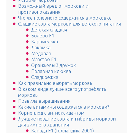
История моркови
Возможный вред от моркови и
противопоказания
Что же полезного содержится в морковке
Сладкие сорта моркови для детского питания
Детская сладкая
Болеро F1
Карамелька
Лакомка
Медовая
Маэстро F1
Оранжевый дружок
Полярная клюква
Сладкоежка
Как правильно выбрать морковь
В каком виде лучше всего употреблять
морковь
Правила выращивания
Какие витамины содержатся в моркови?
Корнеплод с антиоксидантом
Лучшие поздние сорта и гибриды моркови
для зимнего хранения
Канада F1 (Голландия, 2001)