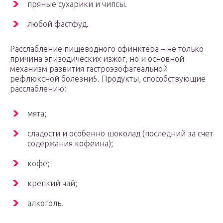
пряные сухарики и чипсы.
любой фастфуд.
Расслабление пищеводного сфинктера – не только
причина эпизодических изжог, но и основной
механизм развития гастроэзофагеальной
рефлюксной болезни5. Продукты, способствующие
расслаблению:
мята;
сладости и особенно шоколад (последний за счет
содержания кофеина);
кофе;
крепкий чай;
алкоголь.