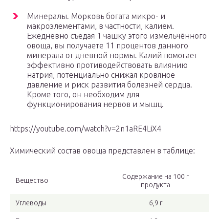
Минералы. Морковь богата микро- и
макроэлементами, в частности, калием.
Ежедневно съедая 1 чашку этого измельчённого
овоща, вы получаете 11 процентов данного
минерала от дневной нормы. Калий помогает
эффективно противодействовать влиянию
натрия, потенциально снижая кровяное
давление и риск развития болезней сердца.
Кроме того, он необходим для
функционирования нервов и мышц.
https://youtube.com/watch?v=2n1aRE4LiX4
Химический состав овоща представлен в таблице:
Содержание на 100 г
Вещество
продукта
Углеводы
6,9 г