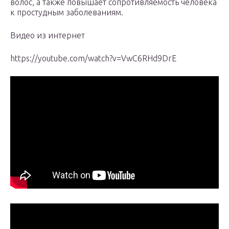
волос, а также повышает сопротивляемость человека
к простудным заболеваниям.
Видео из интернет
https://youtube.com/watch?v=VwC6RHd9DrE