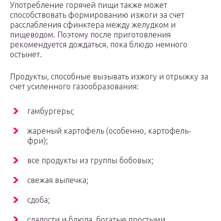
Употребление горячей пищи также может
способствовать формированию изжоги за счет
расслабления сфинктера между желудком и
пищеводом. Поэтому после приготовления
рекомендуется дождаться, пока блюдо немного
остынет.
Продукты, способные вызывать изжогу и отрыжку за
счет усиленного газообразования:
гамбургеры;
жареный картофель (особенно, картофель-
фри);
все продукты из группы бобовых;
свежая выпечка;
сдоба;
сладости и блюда, богатые простыми