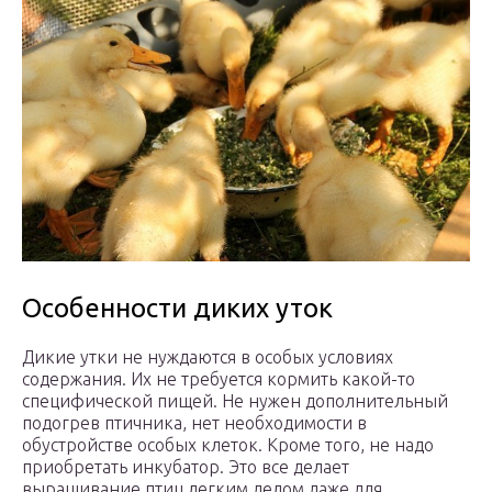
Особенности диких уток
Дикие утки не нуждаются в особых условиях
содержания. Их не требуется кормить какой-то
специфической пищей. Не нужен дополнительный
подогрев птичника, нет необходимости в
обустройстве особых клеток. Кроме того, не надо
приобретать инкубатор. Это все делает
выращивание птиц легким делом даже для