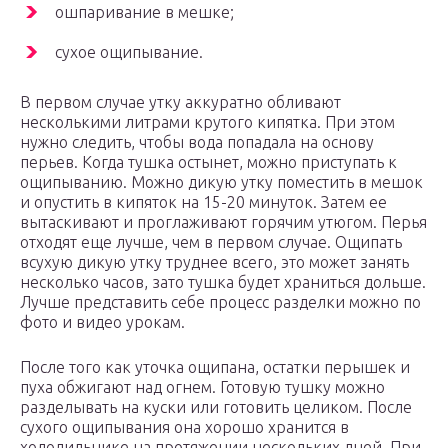
ошпаривание в мешке;
сухое ощипывание.
В первом случае утку аккуратно обливают
несколькими литрами крутого кипятка. При этом
нужно следить, чтобы вода попадала на основу
перьев. Когда тушка остынет, можно приступать к
ощипыванию. Можно дикую утку поместить в мешок
и опустить в кипяток на 15-20 минуток. Затем ее
вытаскивают и проглаживают горячим утюгом. Перья
отходят еще лучше, чем в первом случае. Ощипать
всухую дикую утку труднее всего, это может занять
несколько часов, зато тушка будет храниться дольше.
Лучше представить себе процесс разделки можно по
фото и видео урокам.
После того как уточка ощипана, остатки перышек и
пуха обжигают над огнем. Готовую тушку можно
разделывать на куски или готовить целиком. После
сухого ощипывания она хорошо хранится в
холодильнике на протяжении нескольких дней. При