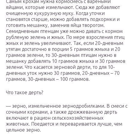
Самым крохам нужна кормосмесь с вареными
яйцами, которые измельчают. Сюда же добавляют
очищенную кукурузную муку. Когда уточки
становятся старше, можно добавлять подкормки и
готовить мешанку, заменив яйца творогом.
Семидневным птенцам уже можно давать с кормом
рубленую зелень и жмых. По мере взросления птиц
жмых и зелень увеличивают. Так, если 20-дневным
утятам достаточно в порции 5 граммов жмыха и 20
граммов зелени, то 30-дневным птицам нужно в
мешанку добавлять 10 граммов жмыха и 30 граммов
зелени. Что касается зерновой дерти, то для 10-
дневных уток нужно 30 граммов, 20-дневных – 70
граммов, 30-дневных – 100 граммов.
Что такое дерть?
— зерно, измельченное зернодробилками. В смеси с
сочными кормами, а также дрожжеванную дерть
включают в рацион сельскохозяйственных
животных. Поедается и переваривается лучше, чем
цельное зерно.