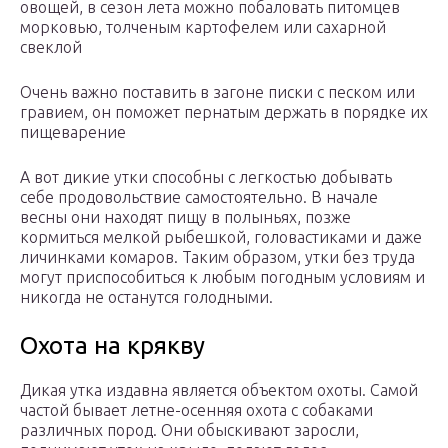
овощей, в сезон лета можно побаловать питомцев
морковью, толченым картофелем или сахарной
свеклой
Очень важно поставить в загоне писки с песком или
гравием, он поможет пернатым держать в порядке их
пищеварение
А вот дикие утки способны с легкостью добывать
себе продовольствие самостоятельно. В начале
весны они находят пищу в полыньях, позже
кормиться мелкой рыбешкой, головастиками и даже
личинками комаров. Таким образом, утки без труда
могут приспособиться к любым погодным условиям и
никогда не останутся голодными.
Охота на крякву
Дикая утка издавна является объектом охоты. Самой
частой бывает летне-осенняя охота с собаками
различных пород. Они обыскивают заросли,