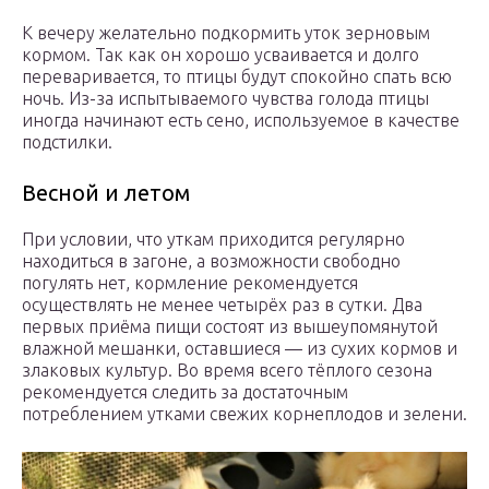
К вечеру желательно подкормить уток зерновым
кормом. Так как он хорошо усваивается и долго
переваривается, то птицы будут спокойно спать всю
ночь. Из-за испытываемого чувства голода птицы
иногда начинают есть сено, используемое в качестве
подстилки.
Весной и летом
При условии, что уткам приходится регулярно
находиться в загоне, а возможности свободно
погулять нет, кормление рекомендуется
осуществлять не менее четырёх раз в сутки. Два
первых приёма пищи состоят из вышеупомянутой
влажной мешанки, оставшиеся — из сухих кормов и
злаковых культур. Во время всего тёплого сезона
рекомендуется следить за достаточным
потреблением утками свежих корнеплодов и зелени.