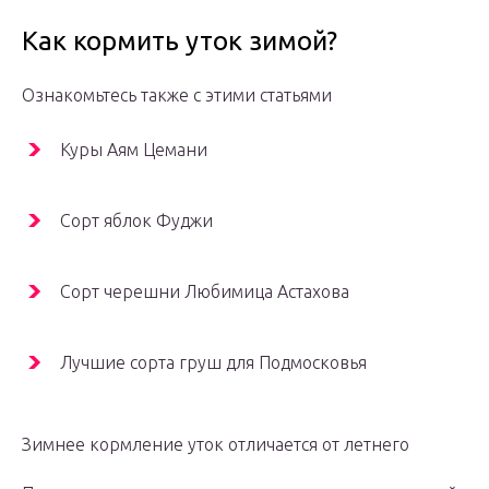
Как кормить уток зимой?
Ознакомьтесь также с этими статьями
Куры Аям Цемани
Сорт яблок Фуджи
Сорт черешни Любимица Астахова
Лучшие сорта груш для Подмосковья
Зимнее кормление уток отличается от летнего