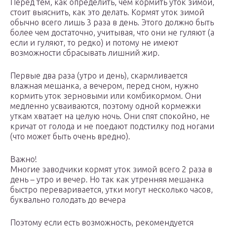
Перед тем, как определить, чем кормить уток зимой,
стоит выяснить, как это делать. Кормят уток зимой
обычно всего лишь 3 раза в день. Этого должно быть
более чем достаточно, учитывая, что они не гуляют (а
если и гуляют, то редко) и потому не имеют
возможности сбрасывать лишний жир.
Первые два раза (утро и день), скармливается
влажная мешанка, а вечером, перед сном, нужно
кормить уток зерновыми или комбикормом. Они
медленно усваиваются, поэтому одной кормежки
уткам хватает на целую ночь. Они спят спокойно, не
кричат от голода и не поедают подстилку под ногами
(что может быть очень вредно).
Важно!
Многие заводчики кормят уток зимой всего 2 раза в
день – утро и вечер. Но так как утренняя мешанка
быстро переваривается, утки могут несколько часов,
буквально голодать до вечера
Поэтому если есть возможность, рекомендуется