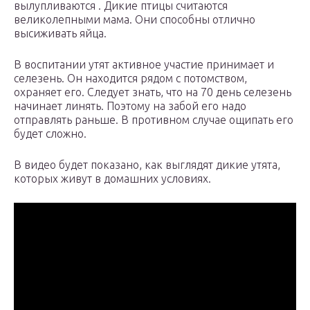
вылупливаются . Дикие птицы считаются
великолепными мама. Они способны отлично
высиживать яйца.
В воспитании утят активное участие принимает и
селезень. Он находится рядом с потомством,
охраняет его. Следует знать, что на 70 день селезень
начинает линять. Поэтому на забой его надо
отправлять раньше. В противном случае ощипать его
будет сложно.
В видео будет показано, как выглядят дикие утята,
которых живут в домашних условиях.