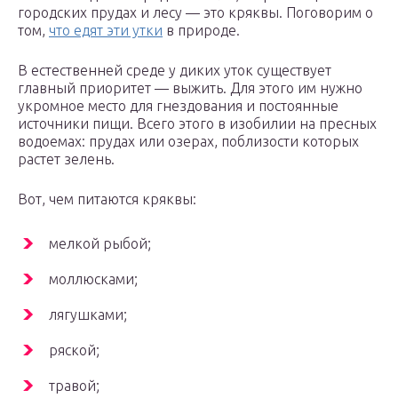
городских прудах и лесу — это кряквы. Поговорим о
том,
что едят эти утки
в природе.
В естественней среде у диких уток существует
главный приоритет — выжить. Для этого им нужно
укромное место для гнездования и постоянные
источники пищи. Всего этого в изобилии на пресных
водоемах: прудах или озерах, поблизости которых
растет зелень.
Вот, чем питаются кряквы:
мелкой рыбой;
моллюсками;
лягушками;
ряской;
травой;