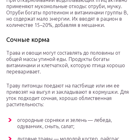
применяют мукомольные отходы: отруби, мучку.
Отруби богаты протеином и витаминами группы В,
но содержат мало энергии. Их вводят в рацион в
количестве 15–20%, добавляя в мешанки.
Сочные корма
Трава и овощи могут составлять до половины от
общей массы утиной еды. Продукты богаты
витаминами и клетчаткой, которую птица хорошо
переваривает.
Траву питомцы поедают на пастбище или им ее
привозят на выгул и закладывают в кормушки. Для
уток подходит сочная, хорошо облиственная
растительность:
огородные сорняки и зелень — лебеда,
одуванчик, сныть, салат;
луговые травы — молодой костер, райграс,