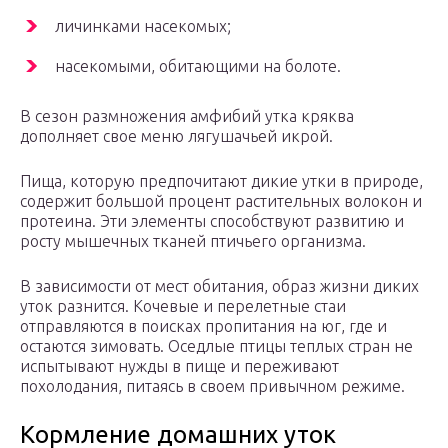
личинками насекомых;
насекомыми, обитающими на болоте.
В сезон размножения амфибий утка кряква
дополняет свое меню лягушачьей икрой.
Пища, которую предпочитают дикие утки в природе,
содержит большой процент растительных волокон и
протеина. Эти элементы способствуют развитию и
росту мышечных тканей птичьего организма.
В зависимости от мест обитания, образ жизни диких
уток разнится. Кочевые и перелетные стаи
отправляются в поисках пропитания на юг, где и
остаются зимовать. Оседлые птицы теплых стран не
испытывают нужды в пище и переживают
похолодания, питаясь в своем привычном режиме.
Кормление домашних уток