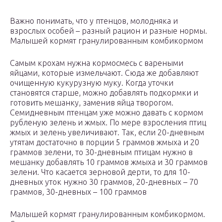
Важно понимать, что у птенцов, молодняка и
взрослых особей – разный рацион и разные нормы.
Малышей кормят гранулированным комбикормом
Самым крохам нужна кормосмесь с вареными
яйцами, которые измельчают. Сюда же добавляют
очищенную кукурузную муку. Когда уточки
становятся старше, можно добавлять подкормки и
готовить мешанку, заменив яйца творогом.
Семидневным птенцам уже можно давать с кормом
рубленую зелень и жмых. По мере взросления птиц
жмых и зелень увеличивают. Так, если 20-дневным
утятам достаточно в порции 5 граммов жмыха и 20
граммов зелени, то 30-дневным птицам нужно в
мешанку добавлять 10 граммов жмыха и 30 граммов
зелени. Что касается зерновой дерти, то для 10-
дневных уток нужно 30 граммов, 20-дневных – 70
граммов, 30-дневных – 100 граммов
Малышей кормят гранулированным комбикормом.