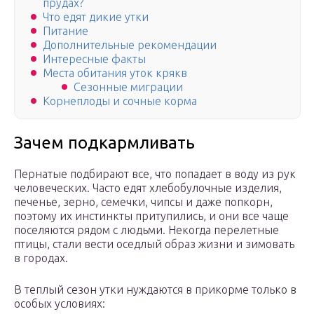
прудах?
Что едят дикие утки
Питание
Дополнительные рекомендации
Интересные факты
Места обитания уток крякв
Сезонные миграции
Корнеплоды и сочные корма
Зачем подкармливать
Пернатые подбирают все, что попадает в воду из рук
человеческих. Часто едят хлебобулочные изделия,
печенье, зерно, семечки, чипсы и даже попкорн,
поэтому их инстинкты притупились, и они все чаще
поселяются рядом с людьми. Некогда перелетные
птицы, стали вести оседлый образ жизни и зимовать
в городах.
В теплый сезон утки нуждаются в прикорме только в
особых условиях: