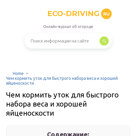
ECO-DRIVING
RU
Онлайн-журнал об огороде
Home
Чем кормить уток для быстрого набора веса и хорошей
яйценоскости
Чем кормить уток для быстрого
набора веса и хорошей
яйценоскости
Содержание: