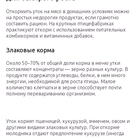
Откормить уток на мясо в домашних условиях можно
на простых недорогих продуктах, если грамотно
составить рацион. На крупных птицефабриках
практикуют откорм с использованием питательных
комбикормов и витаминных добавок.
Злаковые корма
Около 50–70% от общей доли корма в меню утки
составляют концентраты — зерно разных культур. В
продукте содержатся углеводы, белки, в нем много
энергии, необходимой для роста птицы. Малое
количество клетчатки в зерне способствует почти
полному перевариванию организмом.
Уток кормят пшеницей, кукурузой, ячменем, овсом и
другими видами злаковых культур. При откорме
молодняка отдают предпочтение кукурузе (иногда