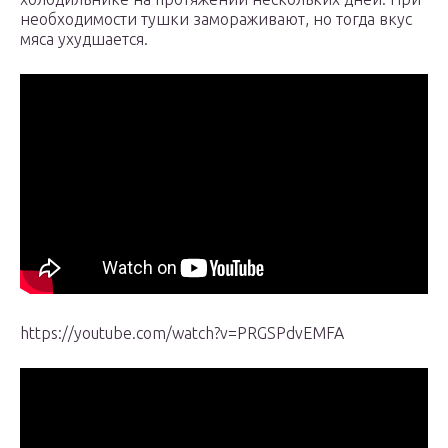
необходимости тушки замораживают, но тогда вкус
мяса ухудшается.
https://youtube.com/watch?v=PRGSPdvEMFA