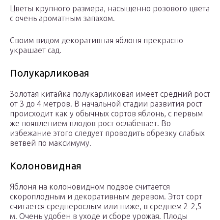
Цветы крупного размера, насыщенно розового цвета
с очень ароматным запахом.
Своим видом декоративная яблоня прекрасно
украшает сад.
Полукарликовая
Золотая китайка полукарликовая имеет средний рост
от 3 до 4 метров. В начальной стадии развития рост
происходит как у обычных сортов яблонь, с первым
же появлением плодов рост ослабевает. Во
избежание этого следует проводить обрезку слабых
ветвей по максимуму.
Колоновидная
Яблоня на колоновидном подвое считается
скороплодным и декоративным деревом. Этот сорт
считается среднерослым или ниже, в среднем 2-2,5
м. Очень удобен в уходе и сборе урожая. Плоды