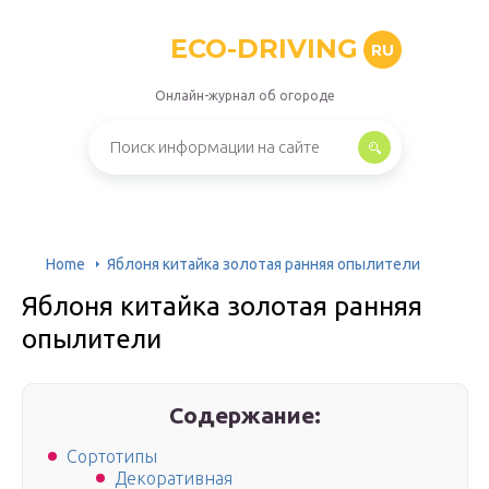
ECO-DRIVING
RU
Онлайн-журнал об огороде
Home
Яблоня китайка золотая ранняя опылители
Яблоня китайка золотая ранняя
опылители
Содержание:
Сортотипы
Декоративная