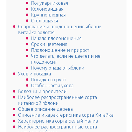
Полукарликовая
Колоновидная
Крупноплодная
Стелющаяся
Созревание и плодоношение яблонь
Китайка золотая
Начало плодоношения
Сроки цветения
Плодоношение и прирост
Что делать, если не цветет и не
плодоносит
Почему опадают яблоки
Уход и посадка
Посадка в грунт
Особенности ухода
Болезни и вредители
Наиболее распространенные сорта
китайской яблони
Общее описание дерева
Описание и характеристика сорта Китайка
Характеристика сорта Белый Налив
Наиболее распространенные сорта