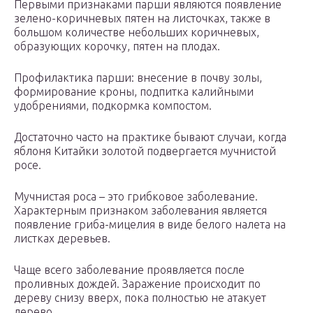
Первыми признаками парши являются появление
зелено-коричневых пятен на листочках, также в
большом количестве небольших коричневых,
образующих корочку, пятен на плодах.
Профилактика парши: внесение в почву золы,
формирование кроны, подпитка калийными
удобрениями, подкормка компостом.
Достаточно часто на практике бывают случаи, когда
яблоня Китайки золотой подвергается мучнистой
росе.
Мучнистая роса – это грибковое заболевание.
Характерным признаком заболевания является
появление гриба-мицелия в виде белого налета на
листках деревьев.
Чаще всего заболевание проявляется после
проливных дождей. Заражение происходит по
дереву снизу вверх, пока полностью не атакует
дерево.