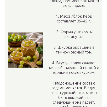
прохладном месте он может
до февраля.
1. Масса яблок Керр
составляет 35–45 г.
2. Форма у них чуть
вытянутая.
3. Шкурка окрашена в
темно-красный тон.
4. Вкус у плодов сладко-
кислый с медовой ноткой и
терпким послевкусием.
Плодоношение сорта с
годами меняется. В один
сезон урожайность может
быть высокой, на
следующий она падает.