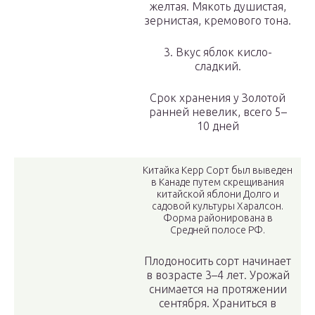
желтая. Мякоть душистая,
зернистая, кремового тона.
3. Вкус яблок кисло-
сладкий.
Срок хранения у Золотой
ранней невелик, всего 5–
10 дней
Китайка Керр Сорт был выведен
в Канаде путем скрещивания
китайской яблони Долго и
садовой культуры Харалсон.
Форма районирована в
Средней полосе РФ.
Плодоносить сорт начинает
в возрасте 3–4 лет. Урожай
снимается на протяжении
сентября. Храниться в