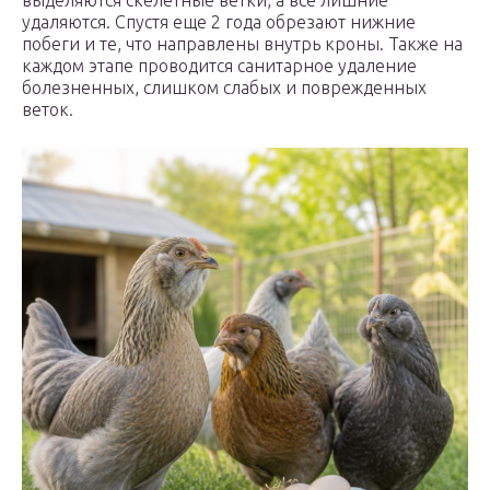
выделяются скелетные ветки, а все лишние
удаляются. Спустя еще 2 года обрезают нижние
побеги и те, что направлены внутрь кроны. Также на
каждом этапе проводится санитарное удаление
болезненных, слишком слабых и поврежденных
веток.