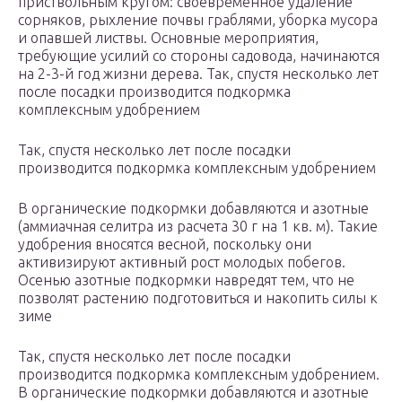
приствольным кругом: своевременное удаление
сорняков, рыхление почвы граблями, уборка мусора
и опавшей листвы. Основные мероприятия,
требующие усилий со стороны садовода, начинаются
на 2-3-й год жизни дерева. Так, спустя несколько лет
после посадки производится подкормка
комплексным удобрением
Так, спустя несколько лет после посадки
производится подкормка комплексным удобрением
В органические подкормки добавляются и азотные
(аммиачная селитра из расчета 30 г на 1 кв. м). Такие
удобрения вносятся весной, поскольку они
активизируют активный рост молодых побегов.
Осенью азотные подкормки навредят тем, что не
позволят растению подготовиться и накопить силы к
зиме
Так, спустя несколько лет после посадки
производится подкормка комплексным удобрением.
В органические подкормки добавляются и азотные