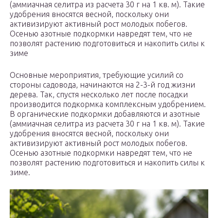
(аммиачная селитра из расчета 30 г на 1 кв. м). Такие
удобрения вносятся весной, поскольку они
активизируют активный рост молодых побегов.
Осенью азотные подкормки навредят тем, что не
позволят растению подготовиться и накопить силы к
зиме
Основные мероприятия, требующие усилий со
стороны садовода, начинаются на 2-3-й год жизни
дерева. Так, спустя несколько лет после посадки
производится подкормка комплексным удобрением.
В органические подкормки добавляются и азотные
(аммиачная селитра из расчета 30 г на 1 кв. м). Такие
удобрения вносятся весной, поскольку они
активизируют активный рост молодых побегов.
Осенью азотные подкормки навредят тем, что не
позволят растению подготовиться и накопить силы к
зиме.