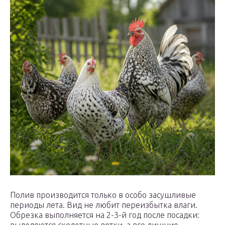
Полив производится только в особо засушливые
периоды лета. Вид не любит переизбытка влаги.
Обрезка выполняется на 2-3-й год после посадки: