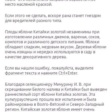
место масляной краской.
Если этого не сделать, вскоре рана станет гнездом
для вредителей разного типа.
Плоды яблони Китайки золотой незаменимы при
изготовлении различных джемов, варенья, соков,
компотов и различного детского питания. Яблоки
обладают сладким, медовым вкусом. Деревья яблони
очень изящны и нередко используются в саду в
качестве декоративного дерева.
Если вы нашли ошибку, пожалуйста, выделите
фрагмент текста и нажмите Ctrl+Enter.
Благодаря селекционеру Мичурину И. В. при
скрещивании Белого налива и Китайки был выведен
раннеспелый сорт яблони Китайка золотая. Эта
культурауспешно прошла все испытания и была
районирована в Волго-Вятский и Северо-Западный
регион. Китайская золотая яблоня имеет очень