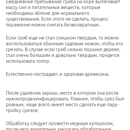
Ежедневное пребывание гриба на коре вытягивает
массу сил и питательных веществ, которые
необходимы яблоне для нормального
существования. Если этого не сделать, процесс
поражения можно считать безвозвратным.
Если гриб еще не стал слишком твердым, то можно
воспользоваться обычным садовым ножом, чтобы его
срезать. В случае если гриб сильно поразил дерево,
стал очень большим и довольно твердым, придется
использовать топор.
Естественно пострадает и здоровая древесина.
После удаления заразы, место в котором она росла
нужнопродезинфицировать. Главное, чтобы срез был
ровным, чаще всего имеет место сделать еще пару-
тройку срезов.
Обработку следует провести медным купоросом,
после чего желательно закрасить обработанное