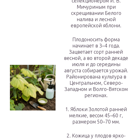
селекционером И. В.
Мичуриным при
скрещивании Белого
налива и лесной
европейской яблони.
Плодоносить форма
начинает в 3–4 года.
Зацветает сорт ранней
весной, а во второй декаде
июля и до середины
августа собирается урожай.
Районирована культура в
Центральном, Северо-
Западном и Волго-Вятском
регионах.
1. Яблоки Золотой ранней
мелкие, весом 45–60 г,
размером 50–70 мм.
2. Кожица у плодов ярко-