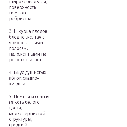
широкоовальная,
поверхность
немного
ребристая.
3. Шкурка плодов
бледно-желтая с
ярко-красными
полосами,
наложенными на
розоватый фон.
4. Вкус душистых
яблок сладко-
кислый.
5. Нежная и сочная
мякоть белого
цвета,
мелкозернистой
структуры,
средней