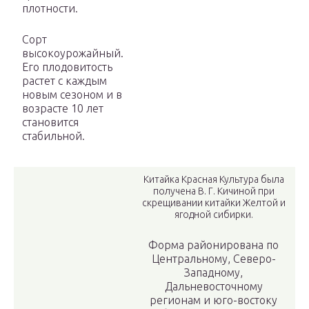
плотности.
Сорт
высокоурожайный.
Его плодовитость
растет с каждым
новым сезоном и в
возрасте 10 лет
становится
стабильной.
Китайка Красная Культура была
получена В. Г. Кичиной при
скрещивании китайки Желтой и
ягодной сибирки.
Форма районирована по
Центральному, Северо-
Западному,
Дальневосточному
регионам и юго-востоку