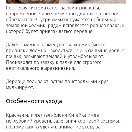
Корневая система саженца осматривается,
поврежденные или чрезмерно длинные отростки
обрезаются. Внутри ямы сооружается небольшой
земляной холмик, рядом вставляется ровная палка, к
которой будет привязываться деревце.
Далее саженец размещают на холмик (место
прививки должно находиться на 2-3 см выше уровня
почвы), засыпают землей и утрамбовывают.
Производят привязку к палке для строгого
вертикального выравнивания.
Деревце поливают, затем приствольный круг
мульчируют.
Особенности ухода
Красная или желтая яблоня Китайка имеет
неглубокий уровень залегания корневой системы,
поэтому важно уделять внимание уходу за