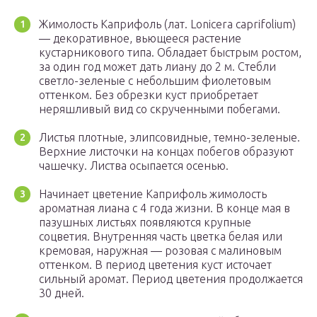
Жимолость Каприфоль (лат. Lonicera caprifolium)
— декоративное, вьющееся растение
кустарникового типа. Обладает быстрым ростом,
за один год может дать лиану до 2 м. Стебли
светло-зеленые с небольшим фиолетовым
оттенком. Без обрезки куст приобретает
неряшливый вид со скрученными побегами.
Листья плотные, элипсовидные, темно-зеленые.
Верхние листочки на концах побегов образуют
чашечку. Листва осыпается осенью.
Начинает цветение Каприфоль жимолость
ароматная лиана с 4 года жизни. В конце мая в
пазушных листьях появляются крупные
соцветия. Внутренняя часть цветка белая или
кремовая, наружная — розовая с малиновым
оттенком. В период цветения куст источает
сильный аромат. Период цветения продолжается
30 дней.