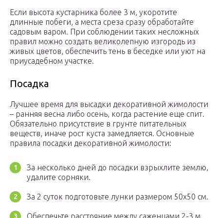
Если высота кустарника более 3 м, укоротите
длинные побеги, а места среза сразу обработайте
садовым варом. При соблюдении таких несложных
правил можно создать великолепную изгородь из
живых цветов, обеспечить тень в беседке или уют на
приусадебном участке.
Посадка
Лучшее время для высадки декоративной жимолости
– ранняя весна либо осень, когда растение еще спит.
Обязательно присутствие в грунте питательных
веществ, иначе рост куста замедляется. Основные
правила посадки декоративной жимолости:
За несколько дней до посадки взрыхлите землю,
удалите сорняки.
За 2 суток подготовьте лунки размером 50х50 см.
Обеспечьте расстояние между саженцами 2-3 м.