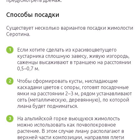
предусмотреть дренаж.
Способы посадки
Существует несколько вариантов посадки жимолости
Серотина.
Если хотите сделать из красивоцветущего
кустарника сплошную завесу, живую изгородь,
саженцы высаживают в траншею на расстоянии
0,5–0,7 м.
Чтобы сформировать кусты, ниспадающие
каскадами цветов с опоры, готовят посадочные
ямки на расстоянии 2–3 м, рядом устанавливают
сеть (металлическую, деревянную), по которой
лиана будет подниматься.
На альпийской горке вьющуюся жимолость
можно использовать как почвопокровное
растение. В этом случае лиану располагают в
верхней части композиции, направляя плети