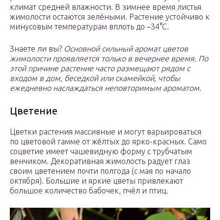
климат средней влажности. В зимнее время листья
жимолости остаются зелёными. Растение устойчиво к
минусовым температурам вплоть до –34°С.
Знаете ли вы?
Основной сильный аромат цветов
жимолости проявляется только в вечернее время. По
этой причине растение часто размещают рядом с
входом в дом, беседкой или скамейкой, чтобы
ежедневно наслаждаться неповторимым ароматом.
Цветение
Цветки растения массивные и могут варьироваться
по цветовой гамме от жёлтых до ярко-красных. Само
соцветие имеет чашевидную форму с трубчатым
венчиком. Декоративная жимолость радует глаз
своим цветением почти полгода (с мая по начало
октября). Большие и яркие цветы привлекают
большое количество бабочек, пчёл и птиц.