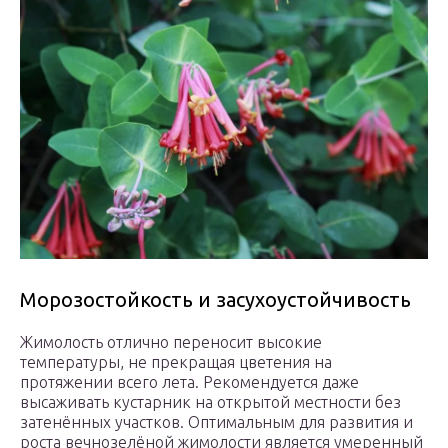
Морозостойкость и засухоустойчивость
Жимолость отлично переносит высокие
температуры, не прекращая цветения на
протяжении всего лета. Рекомендуется даже
высаживать кустарник на открытой местности без
затенённых участков. Оптимальным для развития и
роста вечнозелёной жимолости является умеренный