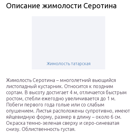
Описание жимолости Серотина
Жимолость татарская
Жимолость Серотина – многолетний вьющийся
листопадный кустарник. Относится к поздним
сортам. В высоту достигает 4 м, отличается быстрым
ростом, стебли ежегодно увеличивается до 1 м.
Побеги первого года голые или со слабым
опушением. Листья расположены супротивно, имеют
яйцевидную форму, размер в длину – около 6 см.
Окраска темно-зеленая сверху и серо-синеватая
снизу. Облиственность густая.