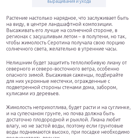
выращивания и ухода
Растение настолько нарядное, что заслуживает быть
на виду, в центре ландшафтной композиции.
Высаживать его лучше на солнечной стороне, в
регионах с засушливым летом – в полутени, но так,
чтобы жимолость Серотина получала свою порцию
солнечного света, желательно в утренние часы.
Нелишним будет защитить теплолюбивую лиану от
северного и северо-восточного ветра, особенно
опасного зимой. Высаживая саженцы, подбирайте
для них укромные местечки, огражденные с
подветренной стороны стенами дома, забором,
кулисами из деревьев.
Жимолость неприхотлива, будет расти и на суглинке,
и на супесчаном грунте, но почва должна быть
достаточно плодородной и рыхлой. Лиана любит
влагу, но не застой воды, поэтому если грунтовые
воды поднимаются высоко, при посадке необходимо