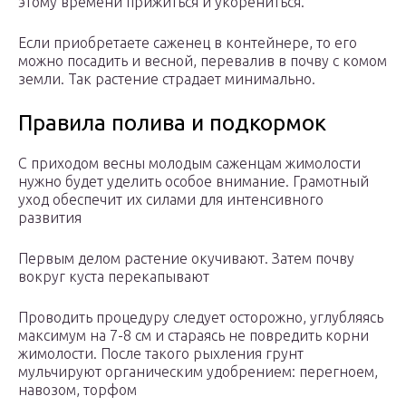
этому времени прижиться и укорениться.
Если приобретаете саженец в контейнере, то его
можно посадить и весной, перевалив в почву с комом
земли. Так растение страдает минимально.
Правила полива и подкормок
С приходом весны молодым саженцам жимолости
нужно будет уделить особое внимание. Грамотный
уход обеспечит их силами для интенсивного
развития
Первым делом растение окучивают. Затем почву
вокруг куста перекапывают
Проводить процедуру следует осторожно, углубляясь
максимум на 7-8 см и стараясь не повредить корни
жимолости. После такого рыхления грунт
мульчируют органическим удобрением: перегноем,
навозом, торфом