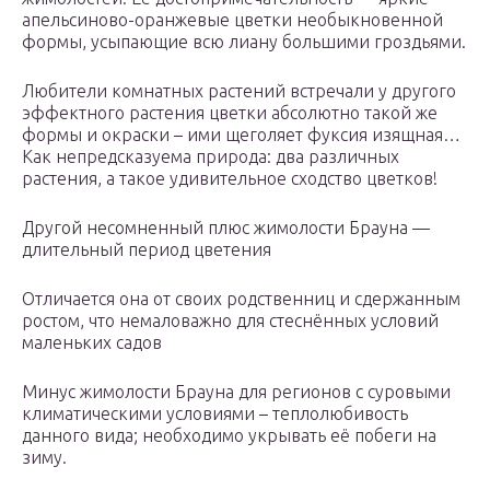
апельсиново-оранжевые цветки необыкновенной
формы, усыпающие всю лиану большими гроздьями.
Любители комнатных растений встречали у другого
эффектного растения цветки абсолютно такой же
формы и окраски – ими щеголяет фуксия изящная…
Как непредсказуема природа: два различных
растения, а такое удивительное сходство цветков!
Другой несомненный плюс жимолости Брауна —
длительный период цветения
Отличается она от своих родственниц и сдержанным
ростом, что немаловажно для стеснённых условий
маленьких садов
Минус жимолости Брауна для регионов с суровыми
климатическими условиями – теплолюбивость
данного вида; необходимо укрывать её побеги на
зиму.