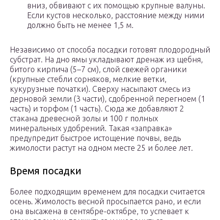
вниз, обвивают с их помощью крупные валуны.
Если кустов несколько, расстояние между ними
должно быть не менее 1,5 м.
Независимо от способа посадки готовят плодородный
субстрат. На дно ямы укладывают дренаж из щебня,
битого кирпича (5–7 см), слой свежей органики
(крупные стебли сорняков, мелкие ветки,
кукурузные початки). Сверху насыпают смесь из
дерновой земли (3 части), сдобренной перегноем (1
часть) и торфом (1 часть). Сюда же добавляют 2
стакана древесной золы и 100 г полных
минеральных удобрений. Такая «заправка»
предупредит быстрое истощение почвы, ведь
жимолости растут на одном месте 25 и более лет.
Время посадки
Более подходящим временем для посадки считается
осень. Жимолость весной просыпается рано, и если
она высажена в сентябре­-октябре, то успевает к