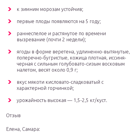
к зимним морозам устойчив;
первые плоды появляются на 5 году;
раннеспелое и растянутое по времени
вызревание (почти 2 недели);
ягоды в форме веретена, удлиненно-вытянутые,
поперечно-бугристые, кожица плотная, иссиня-
черная с сильным голубовато-сизым восковым
налетом, весят около 0,9 г;
вкус мякоти кисловато-сладковатый с
характерной горчинкой;
урожайность высокая — 1,5-2,5 кг/куст.
Отзыв
Елена, Самара: