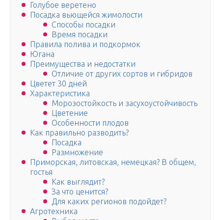
Голубое веретено
Посадка вьющейся жимолости
Способы посадки
Время посадки
Правила полива и подкормок
Югана
Преимущества и недостатки
Отличие от других сортов и гибридов
Цветет 30 дней
Характеристика
Морозостойкость и засухоустойчивость
Цветение
Особенности плодов
Как правильно разводить?
Посадка
Размножение
Приморская, литовская, немецкая? В общем,
гостья
Как выглядит?
За что ценится?
Для каких регионов подойдет?
Агротехника