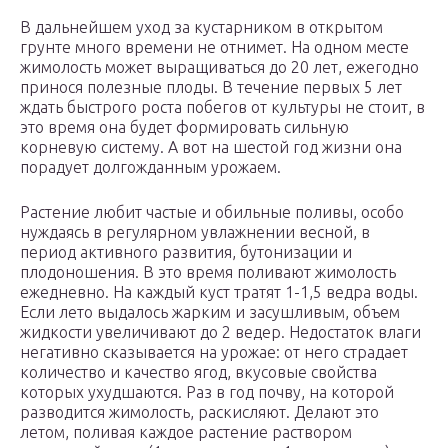
В дальнейшем уход за кустарником в открытом
грунте много времени не отнимет. На одном месте
жимолость может выращиваться до 20 лет, ежегодно
принося полезные плоды. В течение первых 5 лет
ждать быстрого роста побегов от культуры не стоит, в
это время она будет формировать сильную
корневую систему. А вот на шестой год жизни она
порадует долгожданным урожаем.
Растение любит частые и обильные поливы, особо
нуждаясь в регулярном увлажнении весной, в
период активного развития, бутонизации и
плодоношения. В это время поливают жимолость
ежедневно. На каждый куст тратят 1-1,5 ведра воды.
Если лето выдалось жарким и засушливым, объем
жидкости увеличивают до 2 ведер. Недостаток влаги
негативно сказывается на урожае: от него страдает
количество и качество ягод, вкусовые свойства
которых ухудшаются. Раз в год почву, на которой
разводится жимолость, раскисляют. Делают это
летом, поливая каждое растение раствором