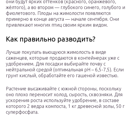
они будут ярких оттенков (красного, оранжевого,
жёлтого), а во втором — глубокого синего, голубого и
фиолетового. Плоды на жимолости появляются
примерно в конце августа — начале сентября. Они
привлекают многих птиц своим ярким видом.
Как правильно разводить?
Лучше покупать вьющуюся жимолость в виде
саженцев, которые продаются в контейнерах уже с
удобрением. Для посадки выбирайте почву с
нейтральной средой (оптимальная рН – 6,5-7,5). Если
грунт кислый, обработайте его гашеной известью.
Растение высаживайте с южной стороны, поскольку
оно плохо переносит холод, сырость, сквозняки. Для
ускорения роста используйте удобрение, в составе
которого 2 ведра компоста, 1 кг древесной золы, 50 г
суперфосфата.