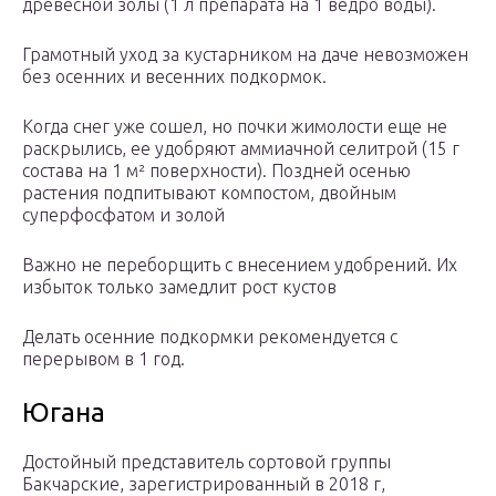
древесной золы (1 л препарата на 1 ведро воды).
Грамотный уход за кустарником на даче невозможен
без осенних и весенних подкормок.
Когда снег уже сошел, но почки жимолости еще не
раскрылись, ее удобряют аммиачной селитрой (15 г
состава на 1 м² поверхности). Поздней осенью
растения подпитывают компостом, двойным
суперфосфатом и золой
Важно не переборщить с внесением удобрений. Их
избыток только замедлит рост кустов
Делать осенние подкормки рекомендуется с
перерывом в 1 год.
Югана
Достойный представитель сортовой группы
Бакчарские, зарегистрированный в 2018 г,