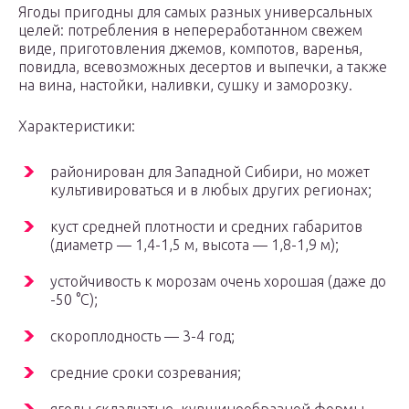
Ягоды пригодны для самых разных универсальных
целей: потребления в непереработанном свежем
виде, приготовления джемов, компотов, варенья,
повидла, всевозможных десертов и выпечки, а также
на вина, настойки, наливки, сушку и заморозку.
Характеристики:
районирован для Западной Сибири, но может
культивироваться и в любых других регионах;
куст средней плотности и средних габаритов
(диаметр — 1,4-1,5 м, высота — 1,8-1,9 м);
устойчивость к морозам очень хорошая (даже до
-50 °С);
скороплодность — 3-4 год;
средние сроки созревания;
ягоды складчатые, кувшинообразной формы,