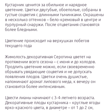
Кустарник ценится за обильное и нарядное
цветение. Цветки двугубые, обоеполые, собраны в
густые соцветия с длинными тычинками. Окрашены
в несколько оттенков – бело-кремовый в центре и
пурпурный снаружи. После отцветания становятся
более бледными.
Цветение происходит на верхушках побегов
текущего года
Жимолость декоративная Серотина цветет на
протяжении всего сезона – с июня и до холодов.
Продлить цветение можно, если своевременно
обрывать увядающие соцветия и не допускать
появления плодов. Цветки очень душистые,
напоминают аромат липового меда, к вечеру он
становится более интенсивным.
Цвести лианы начинают с 3-4-летнего возраста.
Декоративные плоды кустарника – круглые ягоды
ярко-красного цвета, в диаметре – от 1 до 2 см,