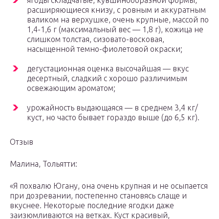
расширяющиеся книзу, с ровным и аккуратным
валиком на верхушке, очень крупные, массой по
1,4-1,6 г (максимальный вес — 1,8 г), кожица не
слишком толстая, сизовато-восковая,
насыщенной темно-фиолетовой окраски;
дегустационная оценка высочайшая — вкус
десертный, сладкий с хорошо различимым
освежающим ароматом;
урожайность выдающаяся — в среднем 3,4 кг/
куст, но часто бывает гораздо выше (до 6,5 кг).
Отзыв
Малина, Тольятти:
«Я похвалю Югану, она очень крупная и не осыпается
при дозревании, постепенно становясь слаще и
вкуснее. Некоторые последние ягодки даже
заизюмливаются на ветках. Куст красивый,