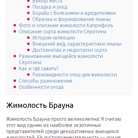
Выбор места
Посадка и уход
Борьба с болезнями и вредителями
Обрезка и формирование лианы
Фото и описание жимолости Каприфоль
Описание сорта жимолости Серотина
История селекции
Внешний вид, характеристики лианы
Достоинства и недостатки сорта
Размножение вьющейся жимолости
Серотина
Как и где сажать?
Разновидности опор для жимолости
Способы размножения
Особенности ухода
Жимолость Брауна
Жимолость Брауна просто великолепна! Я считаю
этот вид одним из наиболее экзотичных
представителей среди декоративных вьющихся
жимолостей. Её достопримечательность — яркие