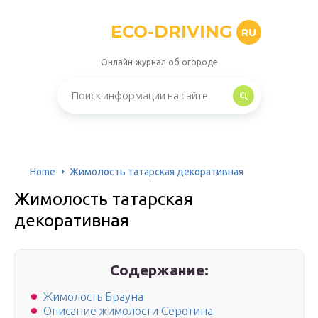
ECO-DRIVING
RU
Онлайн-журнал об огороде
Home
Жимолость татарская декоративная
Жимолость татарская
декоративная
Содержание:
Жимолость Брауна
Описание жимолости Серотина