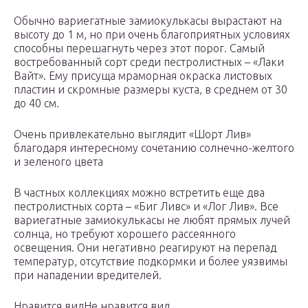
Обычно вариегатные замиокулькасы вырастают на
высоту до 1 м, но при очень благоприятных условиях
способны перешагнуть через этот порог. Самый
востребованный сорт среди пестролистных – «Лаки
Вайт». Ему присуща мраморная окраска листовых
пластин и скромные размеры куста, в среднем от 30
до 40 см.
Очень привлекательно выглядит «Шорт Лив»
благодаря интересному сочетанию солнечно-желтого
и зеленого цвета
В частных коллекциях можно встретить еще два
пестролистных сорта – «Биг Ливс» и «Лог Лив». Все
вариегатные замиокулькасы не любят прямых лучей
солнца, но требуют хорошего рассеянного
освещения. Они негативно реагируют на перепад
температур, отсутствие подкормки и более уязвимы
при нападении вредителей.
Нравится видНе нравится вид