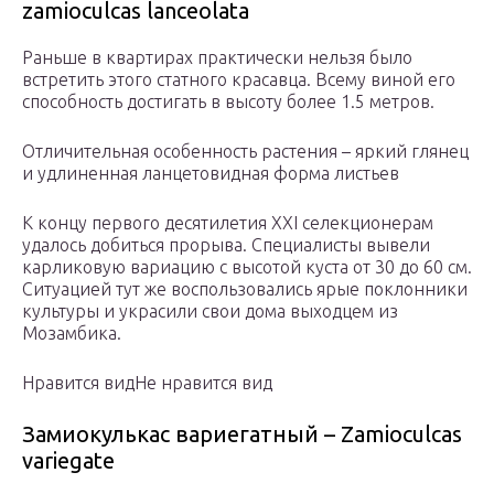
zamioculcas lanceolata
Раньше в квартирах практически нельзя было
встретить этого статного красавца. Всему виной его
способность достигать в высоту более 1.5 метров.
Отличительная особенность растения – яркий глянец
и удлиненная ланцетовидная форма листьев
К концу первого десятилетия XXI селекционерам
удалось добиться прорыва. Специалисты вывели
карликовую вариацию с высотой куста от 30 до 60 см.
Ситуацией тут же воспользовались ярые поклонники
культуры и украсили свои дома выходцем из
Мозамбика.
Нравится видНе нравится вид
Замиокулькас вариегатный – Zamioculcas
variegate