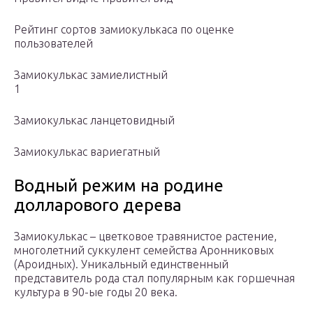
Рейтинг сортов замиокулькаса по оценке
пользователей
Замиокулькас замиелистный
1
Замиокулькас ланцетовидный
Замиокулькас вариегатный
Водный режим на родине
долларового дерева
Замиокулькас – цветковое травянистое растение,
многолетний суккулент семейства Аронниковых
(Ароидных). Уникальный единственный
представитель рода стал популярным как горшечная
культура в 90-ые годы 20 века.