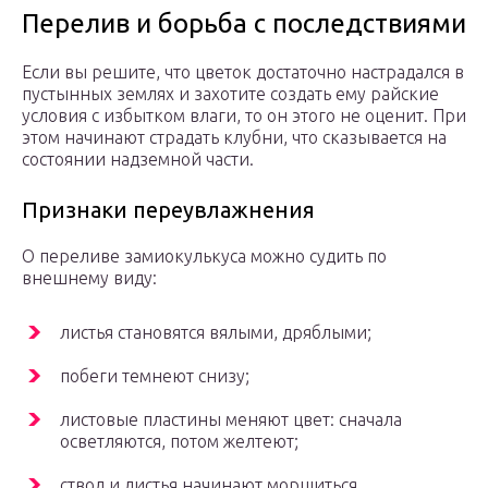
Перелив и борьба с последствиями
Если вы решите, что цветок достаточно настрадался в
пустынных землях и захотите создать ему райские
условия с избытком влаги, то он этого не оценит. При
этом начинают страдать клубни, что сказывается на
состоянии надземной части.
Признаки переувлажнения
О переливе замиокулькуса можно судить по
внешнему виду:
листья становятся вялыми, дряблыми;
побеги темнеют снизу;
листовые пластины меняют цвет: сначала
осветляются, потом желтеют;
ствол и листья начинают морщиться.