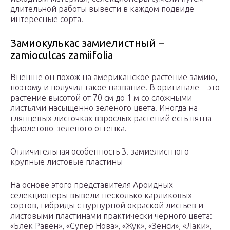
длительной работы вывести в каждом подвиде
интересные сорта.
Замиокулькас замиелистный –
zamioculcas zamiifolia
Внешне он похож на американское растение замию,
поэтому и получил такое название. В оригинале – это
растение высотой от 70 см до 1 м со сложными
листьями насыщенно зеленого цвета. Иногда на
глянцевых листочках взрослых растений есть пятна
фиолетово-зеленого оттенка.
Отличительная особенность З. замиелистного –
крупные листовые пластины
На основе этого представителя Ароидных
селекционеры вывели несколько карликовых
сортов, гибриды с пурпурной окраской листьев и
листовыми пластинами практически черного цвета:
«Блек Равен», «Супер Нова», «Жук», «Зенси», «Лаки»,