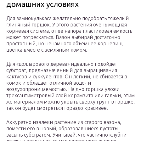
домашних условиях
Для замиокулькаса желательно подобрать тяжелый
глиняный горшок. У этого растения очень мощная
корневая система, от ее напора пластиковая емкость
может потрескаться. Вазон выбирай достаточно
просторный, но ненамного объемнее корневищ
цветка вместе с земляным комом.
Для «долларового дерева» идеально подойдет
субстрат, предназначенный для выращивания
кактусов и суккулентов. Он легкий, не сбивается в
комок и обладает отличной водо- и
воздухопроницаемостью. На дно горшка уложи
трехсантиметровый слой керамзита или гальки, этим
же материалом можно укрыть сверху грунт в горшке,
так он будет смотреться гораздо красивее.
Аккуратно извлеки растение из старого вазона,
помести его в новый, образовавшиеся пустоты
засыпь субстратом. Учитывай, что частично клубни