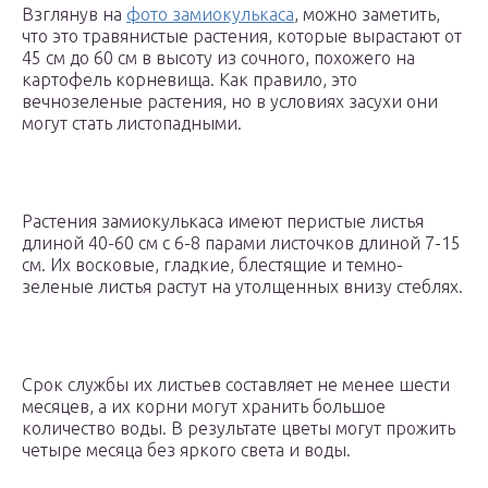
Взглянув на
фото замиокулькаса
, можно заметить,
что это травянистые растения, которые вырастают от
45 см до 60 см в высоту из сочного, похожего на
картофель корневища. Как правило, это
вечнозеленые растения, но в условиях засухи они
могут стать листопадными.
Растения замиокулькаса имеют перистые листья
длиной 40-60 см с 6-8 парами листочков длиной 7-15
см. Их восковые, гладкие, блестящие и темно-
зеленые листья растут на утолщенных внизу стеблях.
Срок службы их листьев составляет не менее шести
месяцев, а их корни могут хранить большое
количество воды. В результате цветы могут прожить
четыре месяца без яркого света и воды.