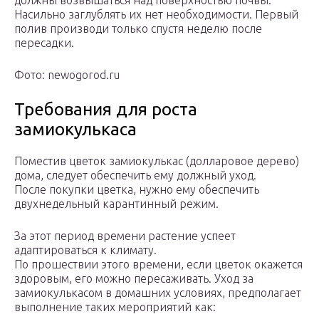
должны возвышаться над поверхностью почвы.
Насильно заглублять их нет необходимости. Первый
полив производи только спустя неделю после
пересадки.
Фото: newogorod.ru
Требования для роста
замиокулькаса
Поместив цветок замиокулькас (долларовое дерево)
дома, следует обеспечить ему должный уход.
После покупки цветка, нужно ему обеспечить
двухнедельный карантинный режим.
За этот период времени растение успеет
адаптироваться к климату.
По прошествии этого времени, если цветок окажется
здоровым, его можно пересаживать. Уход за
замиокулькасом в домашних условиях, предполагает
выполнение таких мероприятий как: