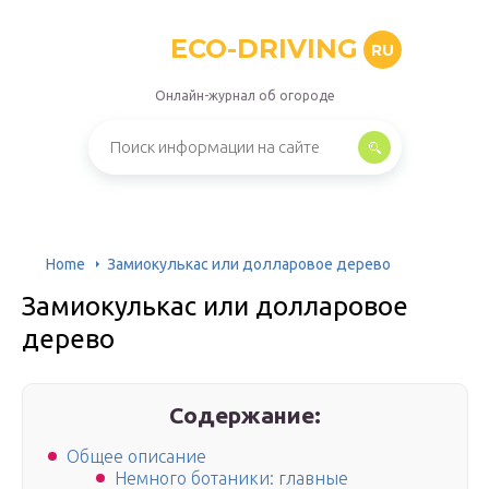
ECO-DRIVING
RU
Онлайн-журнал об огороде
Home
Замиокулькас или долларовое дерево
Замиокулькас или долларовое
дерево
Содержание:
Общее описание
Немного ботаники: главные