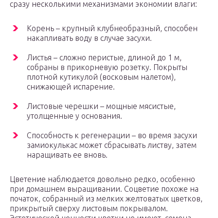
сразу несколькими механизмами экономии влаги:
Корень – крупный клубнеобразный, способен
накапливать воду в случае засухи.
Листья – сложно перистые, длиной до 1 м,
собраны в прикорневую розетку. Покрыты
плотной кутикулой (восковым налетом),
снижающей испарение.
Листовые черешки – мощные мясистые,
утолщенные у основания.
Способность к регенерации – во время засухи
замиокулькас может сбрасывать листву, затем
наращивать ее вновь.
Цветение наблюдается довольно редко, особенно
при домашнем выращивании. Соцветие похоже на
початок, собранный из мелких желтоватых цветков,
прикрытый сверху листовым покрывалом.