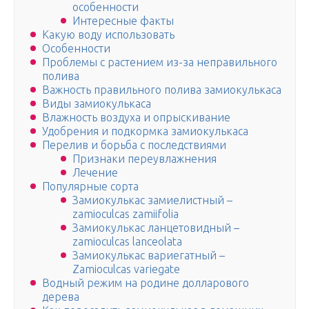
особенности
Интересные факты
Какую воду использовать
Особенности
Проблемы с растением из-за неправильного
полива
Важность правильного полива замиокулькаса
Виды замиокулькаса
Влажность воздуха и опрыскивание
Удобрения и подкормка замиокулькаса
Перелив и борьба с последствиями
Признаки переувлажнения
Лечение
Популярные сорта
Замиокулькас замиелистный –
zamioculcas zamiifolia
Замиокулькас ланцетовидный –
zamioculcas lanceolata
Замиокулькас вариегатный –
Zamioculcas variegate
Водный режим на родине долларового
дерева