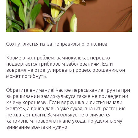
Сохнут листья из-за неправильного полива
Кроме этих проблем, замиокулькас нередко
подвергается грибковым заболеваниям. Если
вовремя не отрегулировать процесс орошения, он
может погибнуть.
Обратите внимание! Частое пересыхание грунта при
выращивании замиокулькуса также не приведет ни
к чему хорошему. Если верхушка и листья начали
желтеть, а почва давно уже сухая, значит, растению
не хватает влаги. Замикулькус не отличается
капризным нравом в плане ухода, но уделять ему
внимание все-таки нужно