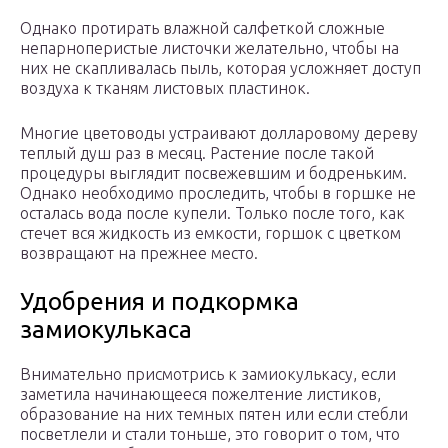
Однако протирать влажной салфеткой сложные
непарноперистые листочки желательно, чтобы на
них не скапливалась пыль, которая усложняет доступ
воздуха к тканям листовых пластинок.
Многие цветоводы устраивают долларовому дереву
теплый душ раз в месяц. Растение после такой
процедуры выглядит посвежевшим и бодреньким.
Однако необходимо проследить, чтобы в горшке не
осталась вода после купели. Только после того, как
стечет вся жидкость из емкости, горшок с цветком
возвращают на прежнее место.
Удобрения и подкормка
замиокулькаса
Внимательно присмотрись к замиокулькасу, если
заметила начинающееся пожелтение листиков,
образование на них темных пятен или если стебли
посветлели и стали тоньше, это говорит о том, что