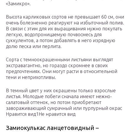
«Замикро».
Высота карликовых сортов не превышает 60 см, они
очень болезненно реагируют на избыточный полив.
В связи с этим для их выращивания нужно покупать
легкую, водопроницаемую почвосмесь для
суккулентов, а потом добавлять в него изрядную
долю песка или перлита.
Сорта с темноокрашенными листьями выглядят
экстравагантно, но гораздо скромнее в своих
предпочтениях. Они могут расти в относительной
тени и неприхотливы.
В темный цвет у них окрашены только взрослые
листья. Молодые побеги сначала имеют нежно-
салатовый оттенок, но потом приобретают
завораживающий сумрачный или пурпурный окрас
Нравится вид1Не нравится вид
Замиокулькас ланцетовидный –