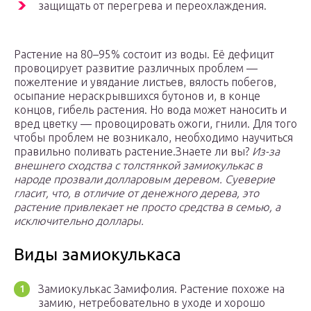
защищать от перегрева и переохлаждения.
Растение на 80–95% состоит из воды. Её дефицит
провоцирует развитие различных проблем —
пожелтение и увядание листьев, вялость побегов,
осыпание нераскрывшихся бутонов и, в конце
концов, гибель растения. Но вода может наносить и
вред цветку — провоцировать ожоги, гнили. Для того
чтобы проблем не возникало, необходимо научиться
правильно поливать растение.Знаете ли вы?
Из-за
внешнего сходства с толстянкой замиокулькас в
народе прозвали долларовым деревом. Суеверие
гласит, что, в отличие от денежного дерева, это
растение привлекает не просто средства в семью, а
исключительно доллары.
Виды замиокулькаса
Замиокулькас Замифолия. Растение похоже на
замию, нетребовательно в уходе и хорошо