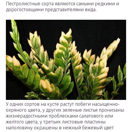
Пестролистные сорта являются самыми редкими и
дорогостоящими представителями вида.
У одних сортов на кусте растут побеги насыщенно-
охряного цвета, у других зеленые листья пронизаны
жизнерадостными проблесками салатового или
желтого цвета, у третьих листовые пластины
наполовину окрашены в нежный бежевый цвет