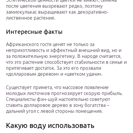
Эстетической ценности цветки не имеют, семена
после цветения вызревают редко, поэтому
замиокулькас выращивают как декоративно-
лиственное растение.
Интересные факты
Африканского гостя ценят не только за
неприхотливость и эффектный внешний вид, но и
за положительную энергетику. В народе считается,
что это растение способствует стабильности в семье и
притягивает достаток. За это его прозвали
«долларовым деревом» и «цветком удачи».
Существует примета, что массовое появление
молодых листочков прогнозирует скорую прибыль.
Специалисты фэн-шуй настоятельно советуют
ставить долларовое дерево в зону богатства –
дальний угол с левой стороны помещения.
Какую воду использовать