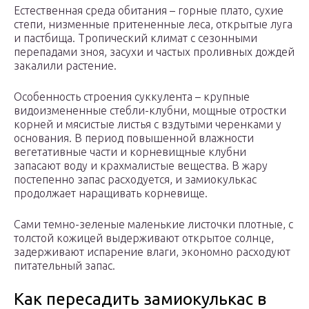
Естественная среда обитания – горные плато, сухие
степи, низменные притененные леса, открытые луга
и пастбища. Тропический климат с сезонными
перепадами зноя, засухи и частых проливных дождей
закалили растение.
Особенность строения суккулента – крупные
видоизмененные стебли-клубни, мощные отростки
корней и мясистые листья с вздутыми черенками у
основания. В период повышенной влажности
вегетативные части и корневищные клубни
запасают воду и крахмалистые вещества. В жару
постепенно запас расходуется, и замиокулькас
продолжает наращивать корневище.
Сами темно-зеленые маленькие листочки плотные, с
толстой кожицей выдерживают открытое солнце,
задерживают испарение влаги, экономно расходуют
питательный запас.
Как пересадить замиокулькас в