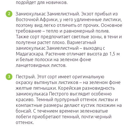
подойдет для новичков.
Замиокулькас Замиелистный. Экзот прибыл из
Восточной Африки, у него удлиненные листики,
поэтому вид легко отличить от прочих. Основное
требование – тепло и равномерный полив.
Также сорт предпочитает светлые зоны, в тени и
полутени растет плохо. Вариегатный
замиокулькас Замиелистный – выходец с
Мадагаскара. Растение отличает высота до 1,5 м
и белые полоски на зеленом фоне
ланцетовидных листов.
Пестрый. Этот сорт имеет оригинальную
окраску вытянутых листиков – на зеленом фоне
желтые пятнышки. Корейская разновидность
замиокулькаса Пестрого выглядит особенно
красиво. Темный пурпурный оттенок листвы и
компактные размеры делают кустик похожим на
бонсай. С течением времени зеленоватые
побеги приобретают темный, почти черный
оттенок.