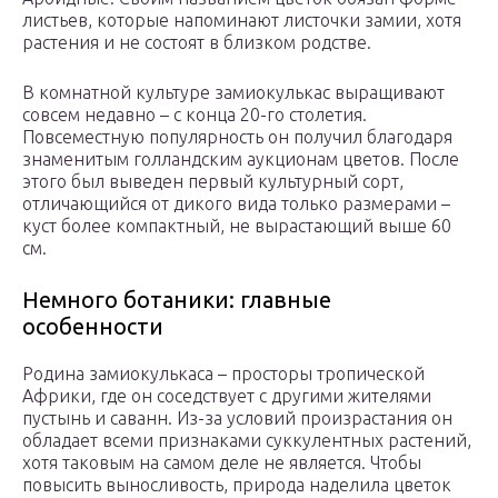
листьев, которые напоминают листочки замии, хотя
растения и не состоят в близком родстве.
В комнатной культуре замиокулькас выращивают
совсем недавно – с конца 20-го столетия.
Повсеместную популярность он получил благодаря
знаменитым голландским аукционам цветов. После
этого был выведен первый культурный сорт,
отличающийся от дикого вида только размерами –
куст более компактный, не вырастающий выше 60
см.
Немного ботаники: главные
особенности
Родина замиокулькаса – просторы тропической
Африки, где он соседствует с другими жителями
пустынь и саванн. Из-за условий произрастания он
обладает всеми признаками суккулентных растений,
хотя таковым на самом деле не является. Чтобы
повысить выносливость, природа наделила цветок