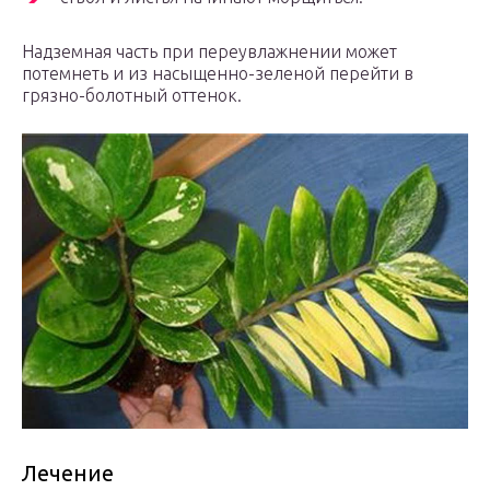
Надземная часть при переувлажнении может
потемнеть и из насыщенно-зеленой перейти в
грязно-болотный оттенок.
Лечение