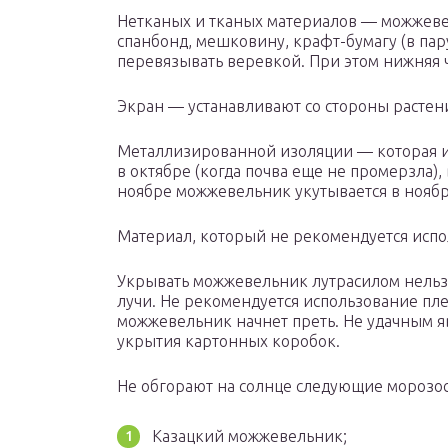
Нетканых и тканых материалов — можжеве
спанбонд, мешковину, крафт-бумагу (в пару
перевязывать веревкой. При этом нижняя ч
Экран — устанавливают со стороны растен
Металлизированной изоляции — которая ис
в октябре (когда почва еще не промерзла),
ноябре можжевельник укутывается в ноябр
Материал, который не рекомендуется испо
Укрывать можжевельник лутрасилом нельзя
лучи. Не рекомендуется использование плен
можжевельник начнет преть. Не удачным я
укрытия картонных коробок.
Не обгорают на солнце следующие морозо
Казацкий можжевельник;