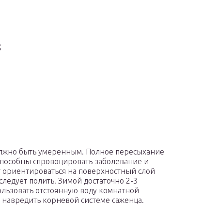
;
лжно быть умеренным. Полное пересыхание
способны спровоцировать заболевание и
т ориентироваться на поверхностный слой
следует полить. Зимой достаточно 2-3
льзовать отстоянную воду комнатной
 навредить корневой системе саженца.