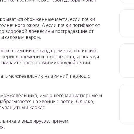
крываться обожженные места, если почки
олнечного ожога. А если почки погибают от
 до здоровой древесины пострадавшие от
зы садовым варом.
ости в зимний период времени, поливайте
 период времени и в конце лета, используя
ыскивайте растворами микроудобрений.
ать можжевельник на зимний период с
я можжевельника, имеющего миниатюрные и
набрасывается на хвойные ветви. Однако,
ть защитный каркас.
льника в виде ярусов, причем,
я.