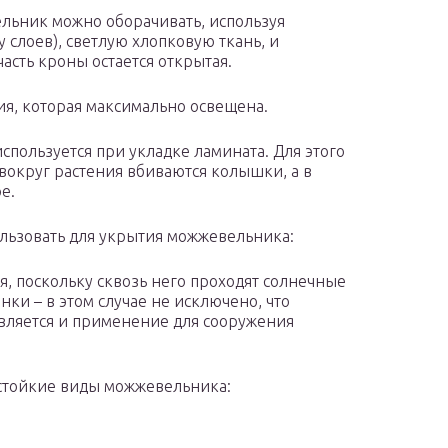
льник можно оборачивать, используя
 слоев), светлую хлопковую ткань, и
асть кроны остается открытая.
ия, которая максимально освещена.
пользуется при укладке ламината. Для этого
 вокруг растения вбиваются колышки, а в
е.
льзовать для укрытия можжевельника:
, поскольку сквозь него проходят солнечные
ки – в этом случае не исключено, что
вляется и применение для сооружения
стойкие виды можжевельника: