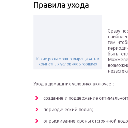
Правила ухода
Сразу по
наиболее
тем, что
периодич
быть теп
Какие розы можно выращивать в
Можжевел
комнатных условиях в горшках
возможно
незастек
Уход в домашних условиях включает:
создание и поддержание оптимальног
периодический полив;
опрыскивание кроны отстоянной водо