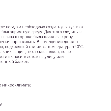
сле посадки необходимо создать для кустика
 благоприятную среду. Для этого следить за
бы почва в горшке была влажная, крону
ески опрыскивать. В помещении должно
ло, подходящей считается температура +20°C.
ьник защищать от сквозняков, но по
сти выносить летом на улицу или
ленный балкон.
о микроклимата;
й;