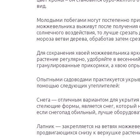
вид.
Молодыми побегами могут постепенно при
можжевельника выживут после получения с
солнечного воздействия, то лучше срезать
мороза ветви дерева, обработав затем сре
Для сохранения хвоей можжевельника ярк
растение регулярно, удобряйте в весенний
гранулированные прикормки, а хвою опр
Опытными садоводами практикуется укрыв
помощью следующих утеплителей:
Снега — отличным вариантом для укрыти
стелющие формы, является снег, который 
если снегопад обильный, лучше оборудова
Лапник — закрепляется на ветвях можжеве
продвигающихся снизу к верхушке растени