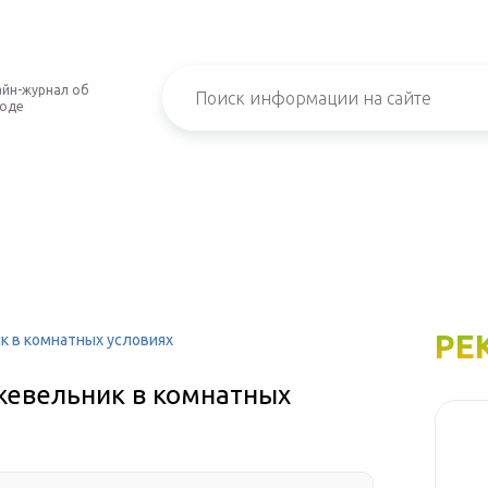
йн-журнал об
роде
РЕ
 в комнатных условиях
евельник в комнатных