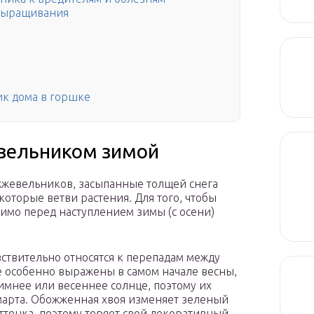
выращивания
к дома в горшке
евельником зимой
жевельников, засыпанные толщей снега
которые ветви растения. Для того, чтобы
имо перед наступлением зимы (с осени)
твительно относятся к перепадам между
 особенно выражены в самом начале весны,
имнее или весеннее солнце, поэтому их
марта. Обожженная хвоя изменяет зеленый
оттенка, поэтому теряет свой декоративный