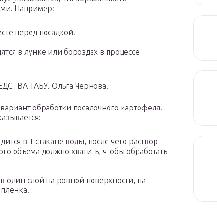
ами. Например:
сте перед посадкой.
ятся в лунке или бороздах в процессе
СТВА ТАБУ. Ольга Чернова.
вариант обработки посадочного картофеля.
азывается:
дится в 1 стакане воды, после чего раствор
того объема должно хватить, чтобы обработать
в один слой на ровной поверхности, на
 пленка.