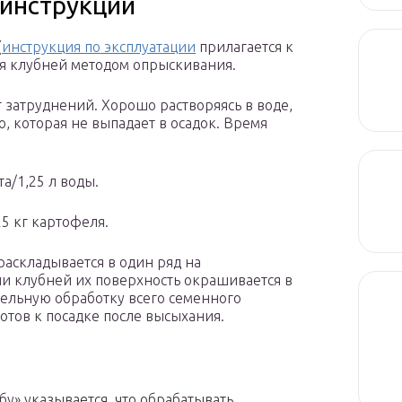
 инструкции
(
инструкция по эксплуатации
прилагается к
ия клубней методом опрыскивания.
 затруднений. Хорошо растворяясь в воде,
, которая не выпадает в осадок. Время
.
а/1,25 л воды.
25 кг картофеля.
раскладывается в один ряд на
и клубней их поверхность окрашивается в
тельную обработку всего семенного
отов к посадке после высыхания.
у» указывается, что обрабатывать