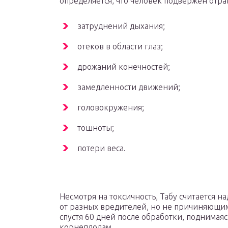
определяется, что человек подвержен отра
затруднений дыхания;
отеков в области глаз;
дрожаний конечностей;
замедленности движений;
головокружения;
тошноты;
потери веса.
Несмотря на токсичность, Табу считается
от разных вредителей, но не причиняющим
спустя 60 дней после обработки, поднимаясь
корнеплодам.