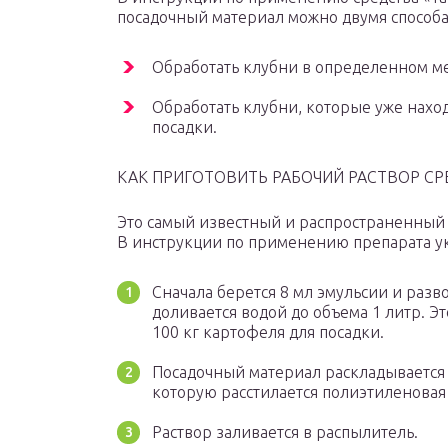
посадочный материал можно двумя способ
Обработать клубни в определенном ме
Обработать клубни, которые уже наход
посадки.
КАК ПРИГОТОВИТЬ РАБОЧИЙ РАСТВОР СРЕД
Это самый известный и распространенный 
В инструкции по применению препарата ук
Сначала берется 8 мл эмульсии и разво
доливается водой до объема 1 литр. Э
100 кг картофеля для посадки.
Посадочный материал раскладывается 
которую расстилается полиэтиленовая
Раствор заливается в распылитель.