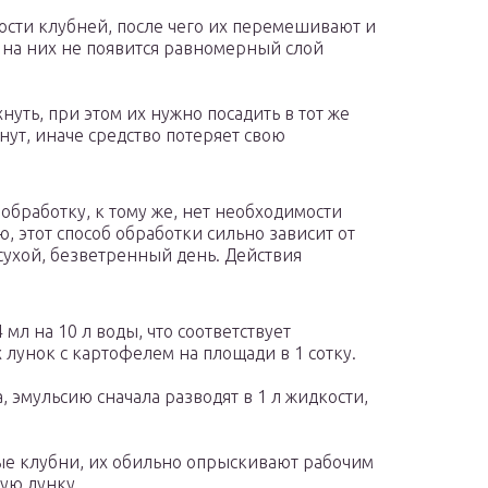
ости клубней, после чего их перемешивают и
а на них не появится равномерный слой
уть, при этом их нужно посадить в тот же
хнут, иначе средство потеряет свою
обработку, к тому же, нет необходимости
ю, этот способ обработки сильно зависит от
сухой, безветренный день. Действия
мл на 10 л воды, что соответствует
унок с картофелем на площади в 1 сотку.
, эмульсию сначала разводят в 1 л жидкости,
ые клубни, их обильно опрыскивают рабочим
дую лунку.