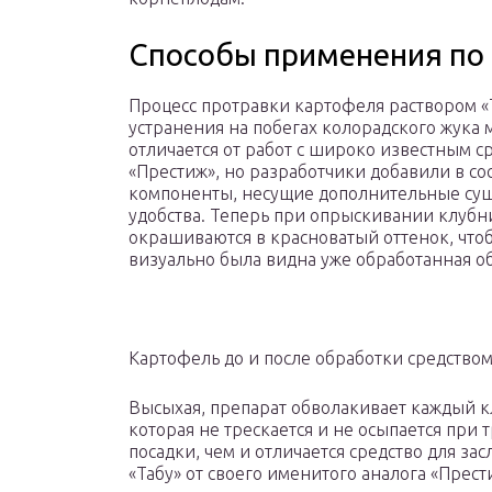
Способы применения по
Процесс протравки картофеля раствором «
устранения на побегах колорадского жука 
отличается от работ с широко известным с
«Престиж», но разработчики добавили в со
компоненты, несущие дополнительные су
удобства. Теперь при опрыскивании клубн
окрашиваются в красноватый оттенок, что
визуально была видна уже обработанная об
Картофель до и после обработки средством
Высыхая, препарат обволакивает каждый к
которая не трескается и не осыпается при
посадки, чем и отличается средство для за
«Табу» от своего именитого аналога «Прест