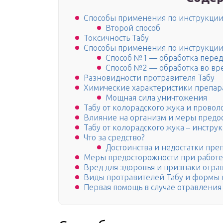
Способы применения по инструкци
Второй способ
Токсичность Табу
Способы применения по инструкци
Способ №1 — обработка перед
Способ №2 — обработка во вр
Разновидности протравителя Табу
Химические характеристики препара
Мощная сила уничтожения
Табу от колорадского жука и провол
Влияние на организм и меры предо
Табу от колорадского жука – инстр
Что за средство?
Достоинства и недостатки пре
Меры предосторожности при работе
Вред для здоровья и признаки отра
Виды протравителей Табу и формы 
Первая помощь в случае отравления