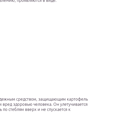
влению, проявляются в виде:
 надежным средством, защищающим картофель
 вред здоровью человека. Он улетучивается
 по стеблям вверх и не спускается к