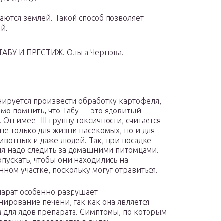
аются землей. Такой способ позволяет
й.
У И ПРЕСТИЖ. Ольга Чернова.
нируется произвести обработку картофеля,
мо помнить, что Табу — это ядовитый
 Он имеет III группу токсичности, считается
не только для жизни насекомых, но и для
ивотных и даже людей. Так, при посадке
я надо следить за домашними питомцами.
опускать, чтобы они находились на
нном участке, поскольку могут отравиться.
парат особенно разрушает
ирование печени, так как она является
 для ядов препарата. Симптомы, по которым