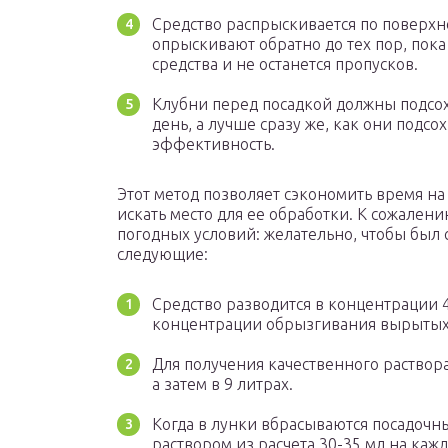
Средство распрыскивается по поверхн
опрыскивают обратно до тех пор, пок
средства и не останется пропусков.
Клубни перед посадкой должны подсохн
день, а лучше сразу же, как они подсо
эффективность.
Этот метод позволяет сэкономить время на 
искать место для ее обработки. К сожалени
погодных условий: желательно, чтобы был 
следующие:
Средство разводится в концентрации 4 
концентрации обрызгивания вырытых л
Для получения качественного раствора
а затем в 9 литрах.
Когда в лунки вбрасываются посадочн
раствором из расчета 30-35 мл на каж