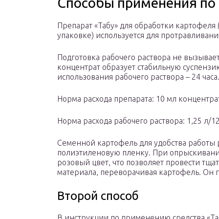
Способы применения по
Препарат «Табу» для обработки картофеля 
упаковке) используется для протравливан
Подготовка рабочего раствора не вызывает
концентрат образует стабильную суспензию
использования рабочего раствора – 24 часа
Норма расхода препарата: 10 мл концентрат
Норма расхода рабочего раствора: 1,25 л/1
Семенной картофель для удобства работы 
полиэтиленовую пленку. При опрыскивани
розовый цвет, что позволяет провести тща
материала, переворачивая картофель. Он г
Второй способ
В инструкции по применению средства «Таб