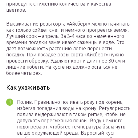
приведут к снижению количества и качества
цветков.
Высаживание розы сорта «Айсберг» можно начинать,
как только сойдет снег и немного прогреется земля.
Лучший срок – апрель. За 3-4 часа до намеченного
времени посадки замачивают саженцы в воде. Это
дает возможность растению легче перенести
посадку. При посадке розы сорта «Айсберг» нужно
провести обрезку. Удаляют корни длиннее 30 см и
лишние побеги. На кусте их должно остаться не
более четырех.
Как ухаживать
Полив. Правильно поливать розу под корень,
избегая попадания воды на крону. Регулярность
полива выдерживают в таком ритме, чтобы не
допускать пересыхания почвы. Воду немного
подогревают, чтобы ее температура была чуть
выше окружающей среды. Взрослый куст