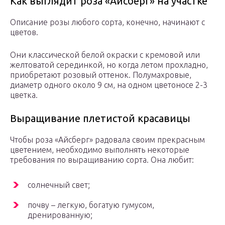
Как выглядит роза «Айсберг» на участке
Описание розы любого сорта, конечно, начинают с
цветов.
Они классической белой окраски с кремовой или
желтоватой серединкой, но когда летом прохладно,
приобретают розовый оттенок. Полумахровые,
диаметр одного около 9 см, на одном цветоносе 2-3
цветка.
Выращивание плетистой красавицы
Чтобы роза «Айсберг» радовала своим прекрасным
цветением, необходимо выполнять некоторые
требования по выращиванию сорта. Она любит:
солнечный свет;
почву – легкую, богатую гумусом,
дренированную;