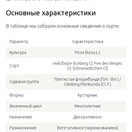
Основные характеристики
В таблице мы собрали основные сведения о сорте:
Параметр
Характеристика
Культура
Роза (Rosa L.)
«Айсберг» (Iceberg Cl, Fee des Neiges
Сорт
Cl, Schneewittchen Cl)
Плетистая флорибунда (Плт. Фл.) /
Садовая группа
Climbing Floribunda (Cl. F.)
Форма
Кустарник
Жизненный цикл
Многолетник
Назначение
Декоративное
Размножение
Вегетативное (черенкованием)