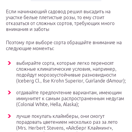
Если начинающий садовод решил высадить на
участке белые плетистые розы, то ему стоит
отказаться от сложных сортов, требующих много
внимания и заботы
Поэтому при выборе сорта обращайте внимание на
следующие моменты:
выбирайте сорта, которые легко переносят
сложные климатические условия, например,
подойдут морозоустойчивые разновидности
(Iceberg Cl., Ilse Krohn Superior, Guirlande dAmour);
отдавайте предпочтение вариантам, имеющим
иммунитет к самым распространенным недугам
(Colonial White, Hella, Alaska);
лучше покупать клаймберы, они смогут
порадовать цветением несколько раз за лето
(Mrs. Herbert Stevens, «Айсберг Клайминг»,