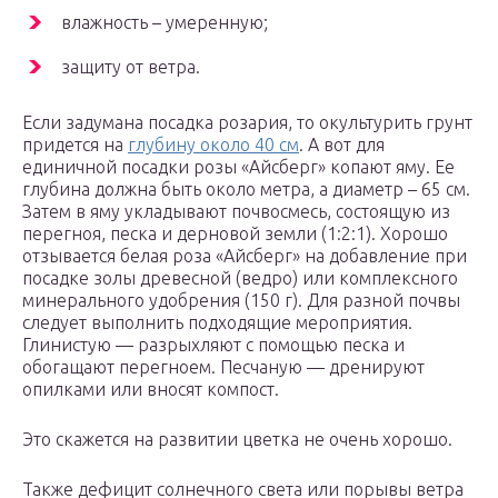
влажность – умеренную;
защиту от ветра.
Если задумана посадка розария, то окультурить грунт
придется на
глубину около 40 см
. А вот для
единичной посадки розы «Айсберг» копают яму. Ее
глубина должна быть около метра, а диаметр – 65 см.
Затем в яму укладывают почвосмесь, состоящую из
перегноя, песка и дерновой земли (1:2:1). Хорошо
отзывается белая роза «Айсберг» на добавление при
посадке золы древесной (ведро) или комплексного
минерального удобрения (150 г). Для разной почвы
следует выполнить подходящие мероприятия.
Глинистую — разрыхляют с помощью песка и
обогащают перегноем. Песчаную — дренируют
опилками или вносят компост.
Это скажется на развитии цветка не очень хорошо.
Также дефицит солнечного света или порывы ветра