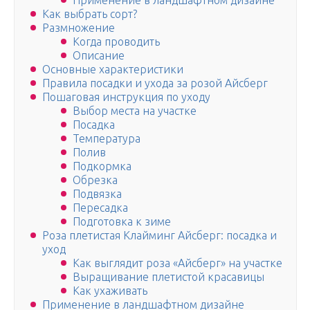
Применение в ландшафтном дизайне
Как выбрать сорт?
Размножение
Когда проводить
Описание
Основные характеристики
Правила посадки и ухода за розой Айсберг
Пошаговая инструкция по уходу
Выбор места на участке
Посадка
Температура
Полив
Подкормка
Обрезка
Подвязка
Пересадка
Подготовка к зиме
Роза плетистая Клайминг Айсберг: посадка и
уход
Как выглядит роза «Айсберг» на участке
Выращивание плетистой красавицы
Как ухаживать
Применение в ландшафтном дизайне