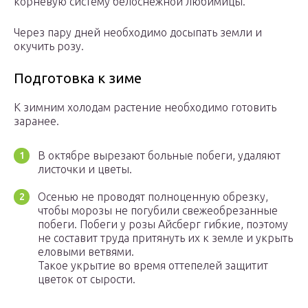
корневую систему белоснежной любимицы.
Через пару дней необходимо досыпать земли и
окучить розу.
Подготовка к зиме
К зимним холодам растение необходимо готовить
заранее.
В октябре вырезают больные побеги, удаляют
листочки и цветы.
Осенью не проводят полноценную обрезку,
чтобы морозы не погубили свежеобрезанные
побеги. Побеги у розы Айсберг гибкие, поэтому
не составит труда притянуть их к земле и укрыть
еловыми ветвями.
Такое укрытие во время оттепелей защитит
цветок от сырости.