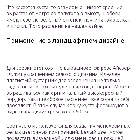
Что касается куста, то размеры он имеет средние,
вырастая от метра до полутора в высоту. Побеги
имеют светло-зеленый оттенок, почти такой же, как
и листья. Фото растения на нашем сайте.
Применение в ландшафтном дизайне
Для срезки этот сорт не выращивается: роза Айсберг
служит украшением садового дизайна. Идеален
плетистый кустарник для озеленения не только
садов, но и городских улиц, парков, скверов. Может
выращиваться как оригинальный высокорослый
бордюр. Как штамбовое растение тоже хорошо себя
проявляет. В этом случае крону куста формируют в
виде шара диаметром около 60 см.
Сорт часто используется для создания монохромных
белых цветочных композиций. Белый цвет может
похвастать визуальной иллюзией, расширяющей