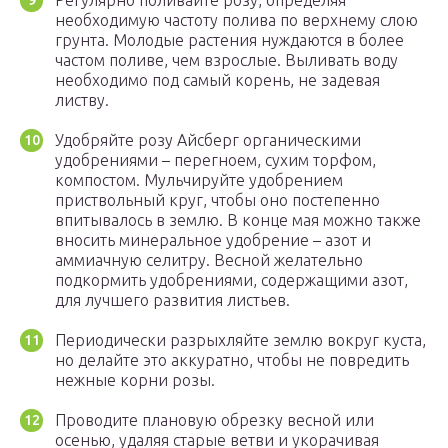
Регулярно поливайте розу, определяя
необходимую частоту полива по верхнему слою
грунта. Молодые растения нуждаются в более
частом поливе, чем взрослые. Выливать воду
необходимо под самый корень, не задевая
листву.
Удобряйте розу Айсберг органическими
удобрениями – перегноем, сухим торфом,
компостом. Мульчируйте удобрением
приствольный круг, чтобы оно постепенно
впитывалось в землю. В конце мая можно также
вносить минеральное удобрение – азот и
аммиачную селитру. Весной желательно
подкормить удобрениями, содержащими азот,
для лучшего развития листьев.
Периодически разрыхляйте землю вокруг куста,
но делайте это аккуратно, чтобы не повредить
нежные корни розы.
Проводите плановую обрезку весной или
осенью, удаляя старые ветви и укорачивая