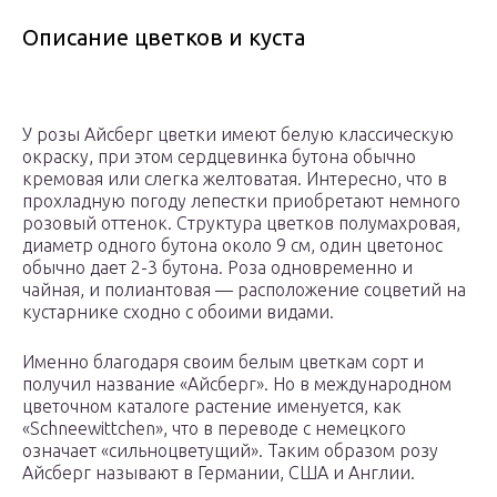
Описание цветков и куста
У розы Айсберг цветки имеют белую классическую
окраску, при этом сердцевинка бутона обычно
кремовая или слегка желтоватая. Интересно, что в
прохладную погоду лепестки приобретают немного
розовый оттенок. Структура цветков полумахровая,
диаметр одного бутона около 9 см, один цветонос
обычно дает 2-3 бутона. Роза одновременно и
чайная, и полиантовая — расположение соцветий на
кустарнике сходно с обоими видами.
Именно благодаря своим белым цветкам сорт и
получил название «Айсберг». Но в международном
цветочном каталоге растение именуется, как
«Schneewittchen», что в переводе с немецкого
означает «сильноцветущий». Таким образом розу
Айсберг называют в Германии, США и Англии.