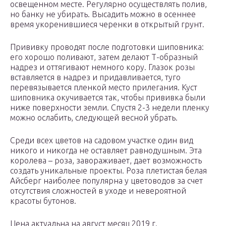
освещенном месте. Регулярно осуществлять полив,
но банку не убирать. Высадить можно в осеннее
время укоренившиеся черенки в открытый грунт.
Прививку проводят после подготовки шиповника:
его хорошо поливают, затем делают Т-образный
надрез и оттягивают немного кору. Глазок розы
вставляется в надрез и придавливается, туго
перевязывается пленкой место прилегания. Куст
шиповника окучивается так, чтобы прививка были
ниже поверхности земли. Спустя 2-3 недели пленку
можно ослабить, следующей весной убрать.
Среди всех цветов на садовом участке один вид
никого и никогда не оставляет равнодушным. Эта
королева – роза, завораживает, дает возможность
создать уникальные проекты. Роза плетистая белая
Айсберг наиболее популярна у цветоводов за счет
отсутствия сложностей в уходе и невероятной
красоты бутонов.
Цена актуальна на август месяц 2019 г.