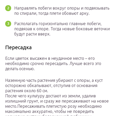
Направлять побеги вокруг опоры и подвязывать
по спирали, тогда плети обовьют арку.
Располагать горизонтально главные побеги,
подвязав к опоре. Тогда новые боковые веточки
будут расти вверх.
Пересадка
Если цветок высажен в неудачное место – его
необходимо срочно пересадить. Лучше всего это
делать осенью.
Наземную часть растения убирают с опоры, а куст
осторожно обкапывают, отступив от основания
растения около 60 см.
После чего культуру достают из земли, удалив
излишний грунт, и сразу же пересаживают на новое
место.Пересаживать плетистую розу необходимо
максимально аккуратно, чтобы не повредить