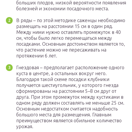
больших плодов, низкой вероятности появления
болезней и экономии посадочного места.
В ряды – по этой методике саженцы необходимо
размещать на расстоянии 15 см в один ряд.
Между ними нужно оставлять промежуток в 40
см, чтобы было легко перемещаться между
посадками. Основным достоинством является то,
что растение можно не пересаживать на
протяжении 6 лет.
Гнездовая – предполагает расположение одного
куста в центре, а остальных вокруг него.
Благодаря такой схеме посадки клубники
получается шестиугольник, у которого гнезда
сформированы на расстоянии 5–8 см друг от
друга. При этом промежуток между кустиками в
одном ряду должен составлять не меньше 25 см.
Основным недостатком считается надобность
большого места для размещения. Главным
преимуществом является обильное количество
урожая.