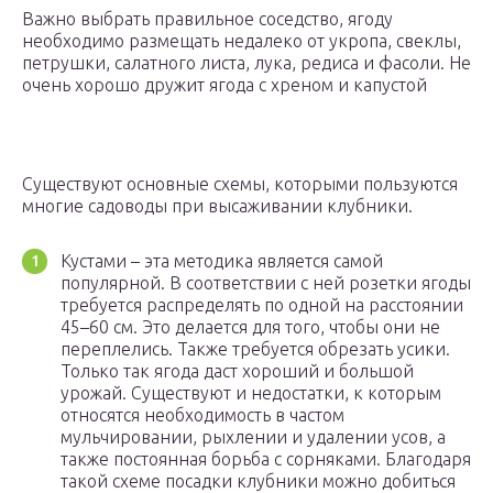
Важно выбрать правильное соседство, ягоду
необходимо размещать недалеко от укропа, свеклы,
петрушки, салатного листа, лука, редиса и фасоли. Не
очень хорошо дружит ягода с хреном и капустой
Существуют основные схемы, которыми пользуются
многие садоводы при высаживании клубники.
Кустами – эта методика является самой
популярной. В соответствии с ней розетки ягоды
требуется распределять по одной на расстоянии
45–60 см. Это делается для того, чтобы они не
переплелись. Также требуется обрезать усики.
Только так ягода даст хороший и большой
урожай. Существуют и недостатки, к которым
относятся необходимость в частом
мульчировании, рыхлении и удалении усов, а
также постоянная борьба с сорняками. Благодаря
такой схеме посадки клубники можно добиться