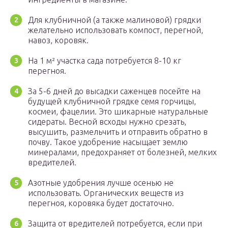
Для клубничной (а также малиновой) грядки
желательно использовать компост, перегной,
навоз, коровяк.
На 1 м² участка сада потребуется 8-10 кг
перегноя.
За 5-6 дней до высадки саженцев посейте на
будущей клубничной грядке семя горчицы,
космеи, фацелии. Это шикарные натуральные
сидераты. Весной всходы нужно срезать,
высушить, размельчить и отправить обратно в
почву. Такое удобрение насыщает землю
минералами, предохраняет от болезней, мелких
вредителей.
Азотные удобрения лучше осенью не
использовать. Органических веществ из
перегноя, коровяка будет достаточно.
Защита от вредителей потребуется, если при