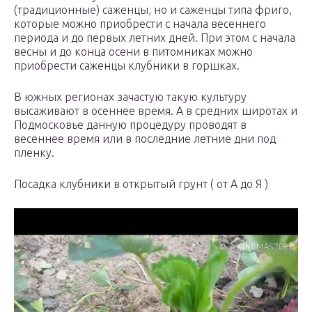
(традиционные) саженцы, но и саженцы типа фриго,
которые можно приобрести с начала весеннего
периода и до первых летних дней. При этом с начала
весны и до конца осени в питомниках можно
приобрести саженцы клубники в горшках.
В южных регионах зачастую такую культуру
высаживают в осеннее время. А в средних широтах и
Подмосковье данную процедуру проводят в
весеннее время или в последние летние дни под
пленку.
Посадка клубники в открытый грунт ( от А до Я )