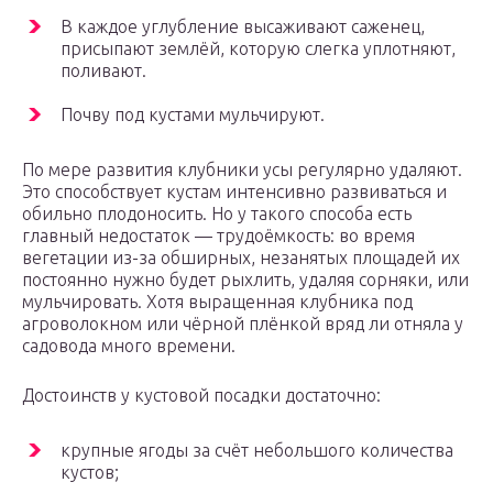
В каждое углубление высаживают саженец,
присыпают землёй, которую слегка уплотняют,
поливают.
Почву под кустами мульчируют.
По мере развития клубники усы регулярно удаляют.
Это способствует кустам интенсивно развиваться и
обильно плодоносить. Но у такого способа есть
главный недостаток — трудоёмкость: во время
вегетации из-за обширных, незанятых площадей их
постоянно нужно будет рыхлить, удаляя сорняки, или
мульчировать. Хотя выращенная клубника под
агроволокном или чёрной плёнкой вряд ли отняла у
садовода много времени.
Достоинств у кустовой посадки достаточно:
крупные ягоды за счёт небольшого количества
кустов;