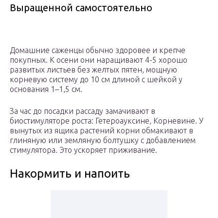
Выращенной самостоятельно
Домашние саженцы обычно здоровее и крепче
покупных. К осени они наращивают 4-5 хорошо
развитых листьев без желтых пятен, мощную
корневую систему до 10 см длиной с шейкой у
основания 1–1,5 см.
За час до посадки рассаду замачивают в
биостимуляторе роста: Гетероауксине, Корневине. У
вынутых из ящика растений корни обмакивают в
глиняную или земляную болтушку с добавлением
стимулятора. Это ускоряет приживание.
Накормить и напоить