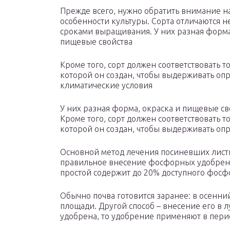
Прежде всего, нужно обратить внимание н
особенности культуры. Сорта отличаются н
сроками выращивания. У них разная форма
пищевые свойства
Кроме того, сорт должен соответствовать то
которой он создан, чтобы выдерживать о
климатические условия
У них разная форма, окраска и пищевые св
Кроме того, сорт должен соответствовать то
которой он создан, чтобы выдерживать оп
Основной метод лечения посиневших листь
правильное внесение фосфорных удобрени
простой содержит до 20% доступного фосфо
Обычно почва готовится заранее: в осенни
площади. Другой способ – внесение его в л
удобрена, то удобрение применяют в перио