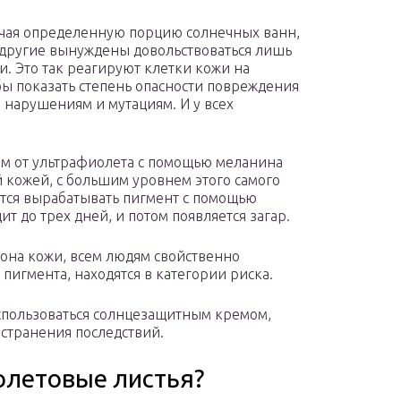
учая определенную порцию солнечных ванн,
 другие вынуждены довольствоваться лишь
. Это так реагируют клетки кожи на
бы показать степень опасности повреждения
 нарушениям и мутациям. И у всех
сам от ультрафиолета с помощью меланина
й кожей, с большим уровнем этого самого
тся вырабатывать пигмент с помощью
ит до трех дней, и потом появляется загар.
тона кожи, всем людям свойственно
пигмента, находятся в категории риска.
оспользоваться солнцезащитным кремом,
устранения последствий.
олетовые листья?