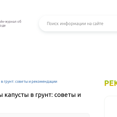
йн-журнал об
роде
РЕ
 в грунт: советы и рекомендации
 капусты в грунт: советы и