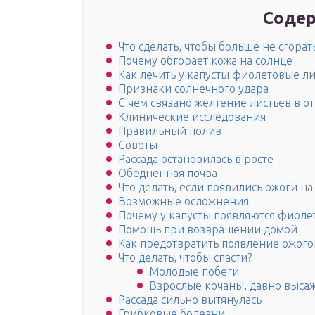
Содер
Что сделать, чтобы больше не сгорат
Почему обгорает кожа на солнце
Как лечить у капусты фиолетовые ли
Признаки солнечного удара
С чем связано желтение листьев в о
Клинические исследования
Правильный полив
Советы
Рассада остановилась в росте
Обедненная почва
Что делать, если появились ожоги на
Возможные осложнения
Почему у капусты появляются фиоле
Помощь при возвращении домой
Как предотвратить появление ожого
Что делать, чтобы спасти?
Молодые побеги
Взрослые кочаны, давно выса
Рассада сильно вытянулась
Грибковые болезни