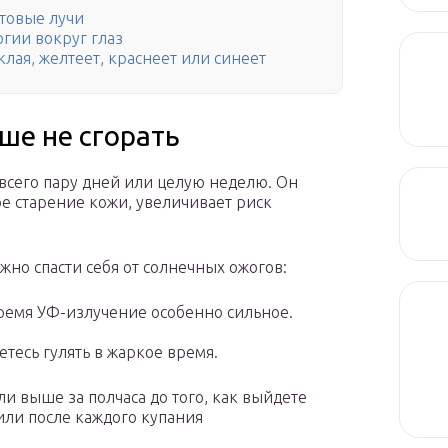
товые лучи
ргии вокруг глаз
клая, желтеет, краснеет или синеет
ше не сгорать
 всего пару дней или целую неделю. Он
е старение кожи, увеличивает риск
ожно спасти себя от солнечных ожогов:
о время УФ-излучение особенно сильное.
етесь гулять в жаркое время.
и выше за полчаса до того, как выйдете
 или после каждого купания