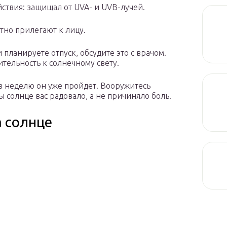
ствия: защищал от UVA- и UVB-лучей.
тно прилегают к лицу.
планируете отпуск, обсудите это с врачом.
тельность к солнечному свету.
з неделю он уже пройдет. Вооружитесь
солнце вас радовало, а не причиняло боль.
а солнце