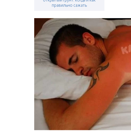
открытый грунт: когда и как
правильно сажать