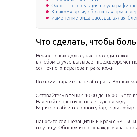
Ожог — это реакция на ультрафиоле
К какому врачу обратиться при алле
Изменение вида рассады: вялая, бле
Что сделать, чтобы боль
Неважно, как долго у вас проходил ожог —
в любом случае вызывает преждевременно
солнечного кератоза и рака кожи
Поэтому старайтесь не обгорать. Вот как м
Оставайтесь в тени с 10:00 до 16:00. В эт
Надевайте плотную, но легкую одежду.
Берите с собой головной убор, если собира
Наносите солнцезащитный крем с SPF 30 ил
на улицу. Обновляйте его каждые два часа