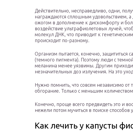
Действительно, несправедливо, одни, пол
награждаются сплошным удовольствием, а
ожогом в дополнение к дискомфорту и боли
воздействие ультрафиолетовых лучей, что
молекул ДНК, что приводит к генетическим
происходит по-разному.
Организм пытается, конечно, защититься 
(темного пигмента). Поэтому люди с темно
меланина менее уязвимы. Другим приходи
незначительных доз излучения. На это уход
Нужно помнить, что совсем независимо от 
обгорание. Только с меньшим количеством 
Конечно, проще всего предвидеть это и в
нежели потом мучиться в поиске способов 
Как лечить у капусты фи