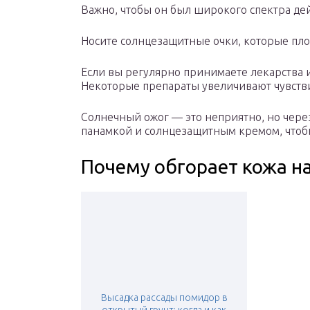
Важно, чтобы он был широкого спектра дей
Носите солнцезащитные очки, которые пло
Если вы регулярно принимаете лекарства и 
Некоторые препараты увеличивают чувстви
Солнечный ожог — это неприятно, но чере
панамкой и солнцезащитным кремом, чтобы 
Почему обгорает кожа н
Высадка рассады помидор в