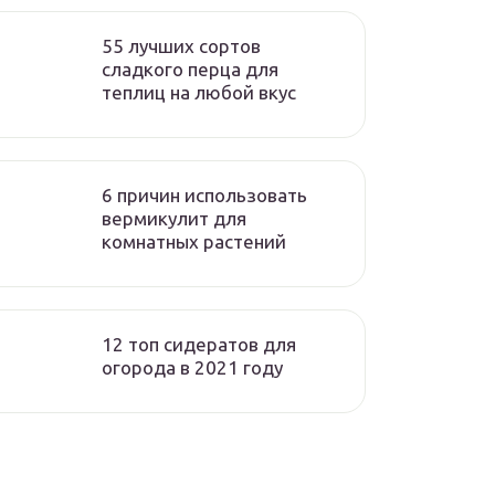
55 лучших сортов
сладкого перца для
теплиц на любой вкус
6 причин использовать
вермикулит для
комнатных растений
12 топ сидератов для
огорода в 2021 году