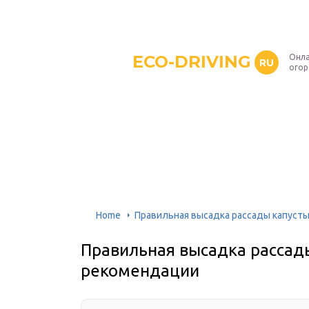
ECO-DRIVING
Онла
RU
ого
Home
Правильная высадка рассады капусты
Правильная высадка рассады
рекомендации