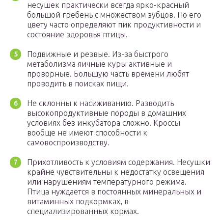
несушек практически всегда ярко-красный
большой гребень с множеством зубцов. По его
цвету часто определяют пик продуктивности и
состояние здоровья птицы.
Подвижные и резвые. Из-за быстрого
метаболизма яичные куры активные и
проворные. Большую часть времени любят
проводить в поисках пищи.
Не склонны к насиживанию. Разводить
высокопродуктивные породы в домашних
условиях без инкубатора сложно. Кроссы
вообще не имеют способности к
самовоспроизводству.
Прихотливость к условиям содержания. Несушки
крайне чувствительны к недостатку освещения
или нарушениям температурного режима.
Птица нуждается в постоянных минеральных и
витаминных подкормках, в
специализированных кормах.