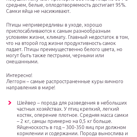
среднем, белые, оплодотворяемость достигает 95%.
Самки яйца не насиживают.
Птицы непривередливы в уходе, хорошо
приспосабливаются к самым разнообразным
условиям жизни, климату. Главный недостаток в том,
что на второй год жизни продуктивность самок
падает. Птицы преимущественно белого цвета, но
могут быть также пестрыми, черными или
смешанными.
Интересно!
Леггорн – самые распространенные куры яичного
направления в мире!
Шейвер – порода для разведения в небольших
частных хозяйствах. У птиц крепкий, легкий
костяк, оперение плотное. Средняя масса самки
– 2 кг, самцы примерно на 0,5 кг больше.
Яйценоскость в год – 300-350 яиц при должном
кормлении и содержании. Порода вынослива и