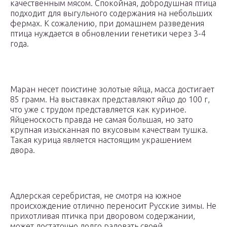
качественным мясом. Спокойная, добродушная птица
подходит для выгульного содержания на небольших
фермах. К сожалению, при домашнем разведения
птица нуждается в обновлении генетики через 3-4
года.
Маран несет поистине золотые яйца, масса достигает
85 грамм. На выставках представляют яйцо до 100 г,
что уже с трудом представляется как куриное.
Яйценоскость правда не самая большая, но зато
крупная изысканная по вкусовым качествам тушка.
Такая курица является настоящим украшением
двора.
Адлерская серебристая, не смотря на южное
происхождение отлично переносит Русские зимы. Не
прихотливая птичка при дворовом содержании,
может достаточно долго радовать своей