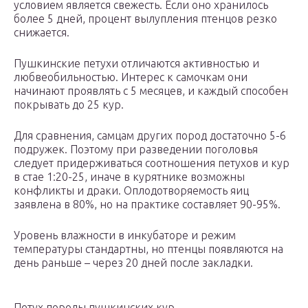
условием является свежесть. Если оно хранилось
более 5 дней, процент вылупления птенцов резко
снижается.
Пушкинские петухи отличаются активностью и
любвеобильностью. Интерес к самочкам они
начинают проявлять с 5 месяцев, и каждый способен
покрывать до 25 кур.
Для сравнения, самцам других пород достаточно 5-6
подружек. Поэтому при разведении поголовья
следует придерживаться соотношения петухов и кур
в стае 1:20-25, иначе в курятнике возможны
конфликты и драки. Оплодотворяемость яиц
заявлена в 80%, но на практике составляет 90-95%.
Уровень влажности в инкубаторе и режим
температуры стандартны, но птенцы появляются на
день раньше – через 20 дней после закладки.
Петух породы пушкинских кур.