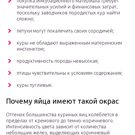
покупка инкубационного материала требует
значительных усилий и финансовых затрат,
поскольку заводчиков породистых кур найти
сложно;
петухи могут покалечить своих сородичей;
куры не обладают выраженным материнским
инстинктом;
продуктивность породы невысокая;
птицы чувствительны к условиям содержания;
куры пугливые.
Почему яйца имеют такой окрас
Оттенок большинства куриных яиц колеблется в
пределах от кремового до темно-коричневого.
Интенсивность цвета зависит от количества
небольших желез, выделяющих коричневый