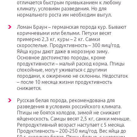
отличается быстрым привыканием к любому
климату, условиям разведения. Но для
нормального роста им необходим выгул.
Ломан Браун – германская порода кур. Бывают
коричневыми или белыми. Петухи весят
примерно 2,3 кг, куры – 2 кг. Самки
скороспелые. Продуктивность – 300 яиц/год.
Яйца куры дают даже в морозную зиму.
Основное достоинство породы, кроме
продуктивности – малый расход корма. Птицы
спокойные, могут уживаться с другими
породами, к ожирению не склонны. Недостаток
– после 10 месяца жизни продуктивность
снижается.
Русская белая порода, рекомендована для
разведения в условиях российского климата.
Птицы не боятся холодов, зимой не снижают
яйценоскость. Самцы весят 2,5 кг, самки меньше.
Репродуктивный возраст наступает с 5 месяца.
Продуктивность – 200-250 яиц/год. Вес яйца до