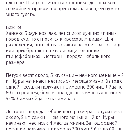
плотное. Птица отличается хорошим здоровьем и
спокойным нравом, но при этом активна, ей нужно
много гулять.
Важно!
Хайсекс Браун возглавляет список лучших яичных
пород кур, но относится к кроссовым видам. Для
разведения, птиц обычно заказывают из-за границы
или приобретают на квалифицированных
птицефабриках.. Леггорн – порода небольшого
размера
Петухи весят около, 5 кг, самки – немного меньше – 2
кг. Куры начинают нестись с 4 месяца жизни. За год с
одной несушки получают примерно 300 яиц. Яйца по
60 г в среднем, белые, оплодотворяемость достигает
95%. Самки яйца не насиживают
Леггорн – порода небольшого размера. Петухи весят
около, 5 кг, самки – немного меньше – 2 кг. Куры
начинают нестись с 4 месяца жизни. За год с одной
несушки получают примерно 300 яиц. Яйца по 60 г в