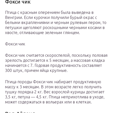
Фокси чик
Птица с красным оперением была выведена в
Венгрии. Если курочки получили бурый окрас с
белыми вкраплениями и черным рулевым пером, то
петушки щеголяют роскошными черными косами в
хвосте, отливающие зеленым глянцем.
Фокси чик
Фокси чик считается скороспелой, поскольку половая
зрелость достигается к 5 месяцам, а массовая кладка
начинается с 7. Годовая продуктивность составляет
300 штук, причем яйца крупные.
Птица породы Фокси чик набирает продуктивную
массу к 3 месяцам. В этом возрасте легко получить
тушку порядка 2 кг. Вес взрослой курицы достигает
3,5 кг, петуха — 4,5 кг. Птица неприхотлива в уходе,
может содержаться в вольерах или в клетках.