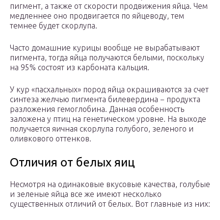
пигмент, а также от скорости продвижения яйца. Чем
медленнее оно продвигается по яйцеводу, тем
темнее будет скорлупа.
Часто домашние курицы вообще не вырабатывают
пигмента, тогда яйца получаются белыми, поскольку
на 95% состоят из карбоната кальция.
У кур «пасхальных» пород яйца окрашиваются за счет
синтеза желчью пигмента билевердина − продукта
разложения гемоглобина. Данная особенность
заложена у птиц на генетическом уровне. На выходе
получается яичная скорлупа голубого, зеленого и
оливкового оттенков.
Отличия от белых яиц
Несмотря на одинаковые вкусовые качества, голубые
и зеленые яйца все же имеют несколько
существенных отличий от белых. Вот главные из них: