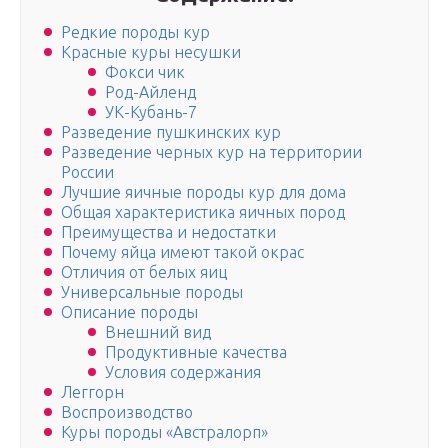
Редкие породы кур
Красные куры несушки
Фокси чик
Род-Айленд
УК-Кубань-7
Разведение пушкинских кур
Разведение черных кур на территории
России
Лучшие яичные породы кур для дома
Общая характеристика яичных пород
Преимущества и недостатки
Почему яйца имеют такой окрас
Отличия от белых яиц
Универсальные породы
Описание породы
Внешний вид
Продуктивные качества
Условия содержания
Леггорн
Воспроизводство
Куры породы «Австралорп»