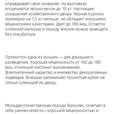
оправдывает свое название. На выставках
встречаются петухи весом до 10 кг. Настоящее
украшение хозяйственного двора. Черная курочка
примерно на 1,5 кг меньше, но обладает хорошими
яйценоскими качествами. Дает до 180 яиц. Остается
отличной матерью и породу вполне можно выводить
без инкубатора.
Орпингтон одна из лучших — для домашнего
разведения. Хорошая яйценоскость от 160 до 180
яиц, отличный инстинкт высиживания,
флегматичный характер и множество декоративных
подвидов. Внешне напоминает пушистый кубик не
спеша гуляющий по двору.
Молодая отечественная порода Геркулес, сочетает в
себе раннеспелость с хорошей яйценоскостью и