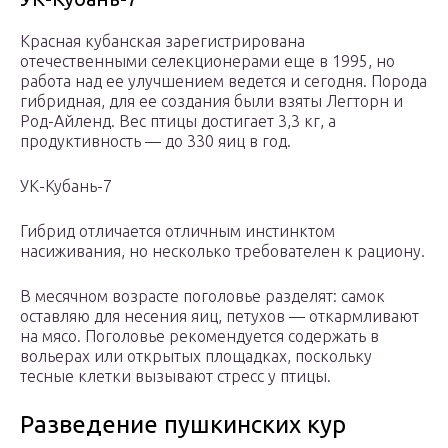
Красная кубанская зарегистрирована
отечественными селекционерами еще в 1995, но
работа над ее улучшением ведется и сегодня. Порода
гибридная, для ее создания были взяты Легторн и
Род-Айленд. Вес птицы достигает 3,3 кг, а
продуктивность — до 330 яиц в год.
УК-Кубань-7
Гибрид отличается отличным инстинктом
насиживания, но несколько требователен к рациону.
В месячном возрасте поголовье разделят: самок
оставляю для несения яиц, петухов — откармливают
на мясо. Поголовье рекомендуется содержать в
вольерах или открытых площадках, поскольку
тесные клетки вызывают стресс у птицы.
Разведение пушкинских кур