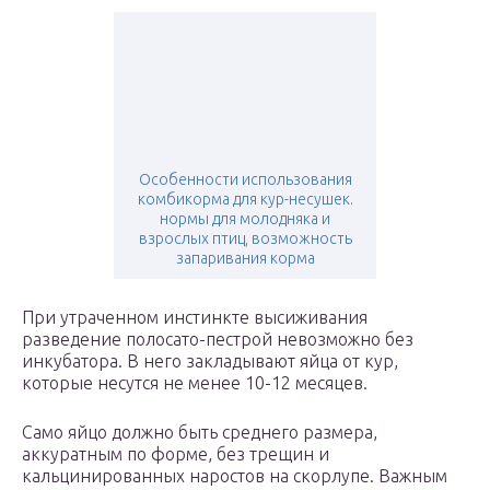
Особенности использования
комбикорма для кур-несушек.
нормы для молодняка и
взрослых птиц, возможность
запаривания корма
При утраченном инстинкте высиживания
разведение полосато-пестрой невозможно без
инкубатора. В него закладывают яйца от кур,
которые несутся не менее 10-12 месяцев.
Само яйцо должно быть среднего размера,
аккуратным по форме, без трещин и
кальцинированных наростов на скорлупе. Важным