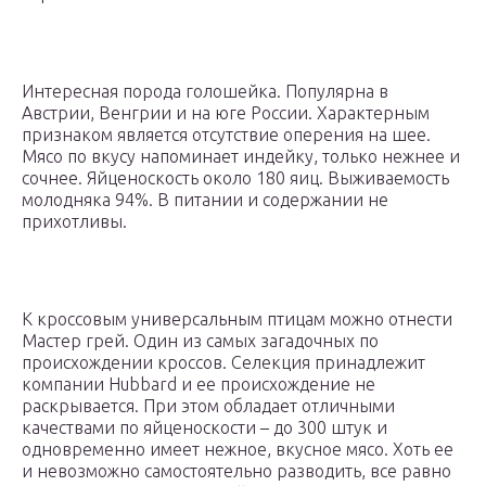
Интересная порода голошейка. Популярна в
Австрии, Венгрии и на юге России. Характерным
признаком является отсутствие оперения на шее.
Мясо по вкусу напоминает индейку, только нежнее и
сочнее. Яйценоскость около 180 яиц. Выживаемость
молодняка 94%. В питании и содержании не
прихотливы.
К кроссовым универсальным птицам можно отнести
Мастер грей. Один из самых загадочных по
происхождении кроссов. Селекция принадлежит
компании Hubbard и ее происхождение не
раскрывается. При этом обладает отличными
качествами по яйценоскости – до 300 штук и
одновременно имеет нежное, вкусное мясо. Хоть ее
и невозможно самостоятельно разводить, все равно