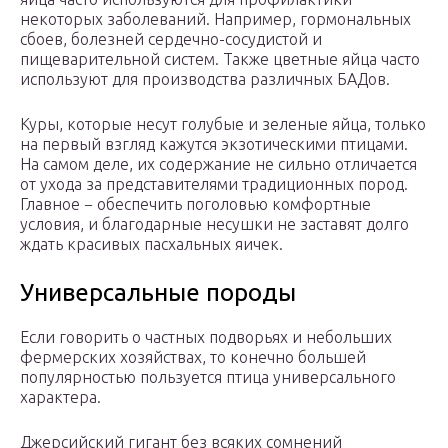
некоторых заболеваний. Например, гормональных
сбоев, болезней сердечно-сосудистой и
пищеварительной систем. Также цветные яйца часто
используют для производства различных БАДов.
Куры, которые несут голубые и зеленые яйца, только
на первый взгляд кажутся экзотическими птицами.
На самом деле, их содержание не сильно отличается
от ухода за представителями традиционных пород.
Главное − обеспечить поголовью комфортные
условия, и благодарные несушки не заставят долго
ждать красивых пасхальных яичек.
Универсальные породы
Если говорить о частных подворьях и небольших
фермерских хозяйствах, то конечно большей
популярностью пользуется птица универсального
характера.
Джерсийский гигант без всяких сомнений