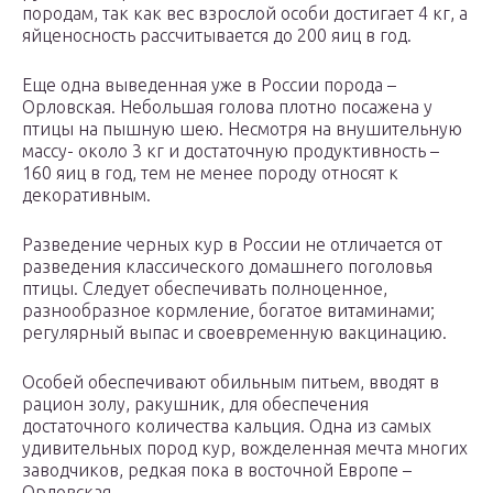
породам, так как вес взрослой особи достигает 4 кг, а
яйценосность рассчитывается до 200 яиц в год.
Еще одна выведенная уже в России порода –
Орловская. Небольшая голова плотно посажена у
птицы на пышную шею. Несмотря на внушительную
массу- около 3 кг и достаточную продуктивность –
160 яиц в год, тем не менее породу относят к
декоративным.
Разведение черных кур в России не отличается от
разведения классического домашнего поголовья
птицы. Следует обеспечивать полноценное,
разнообразное кормление, богатое витаминами;
регулярный выпас и своевременную вакцинацию.
Особей обеспечивают обильным питьем, вводят в
рацион золу, ракушник, для обеспечения
достаточного количества кальция. Одна из самых
удивительных пород кур, вожделенная мечта многих
заводчиков, редкая пока в восточной Европе –
Орловская.