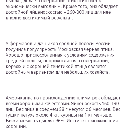
цыплят, делает содержание этих птиц очень
экономически выгодным. Кроме того, она обладает
достойной яйценоскостью – 260-300 яиц для нее
вполне достижимый результат.
У фермеров и дачников средней полосы России
получила популярность Московская черная птица.
Хорошо приспособленная к условиям содержания
средней полосы, неприхотливая в содержании,
кормах и с хорошей генетикой птица является
достойным вариантом для небольших хозяйств.
Американка по происхождению плимутрок обладает
всеми хорошими качествами. Яйценоскость 160-190
яиц. Вес яйца в среднем 58 г несутся с 6 месяцев. Вес
тушки петуха около 4 кг, курицы на 1 кг меньше.
Выживаемость цыплят 96%. Инстинкт высиживания
хороший.