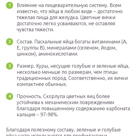
Влияние на пищеварительную систему. Всем
известно, что яйца в любом виде − достаточно
тяжелая пища для желудка. Цветные яички
достаточно легко усваиваются, не оставляя
чувства тяжести.
Состав. Пасхальные яйца богаты витаминами (А,
Е, группы В), минералами (селеном, йодом,
цинком), аминокислотами.
Размер. Куры, несущие голубые и зеленые яйца,
несколько меньше по размерам, чем птицы
традиционных пород. Соответственно, их яички
компактнее обычных.
Прочность. Скорлупа цветных яиц более
устойчива к механическим повреждениям
благодаря повышенному содержанию карбоната
кальция − 97-98%.
Благодаря полезному составу, зеленые и голубые
яйца часто используются для профилактики