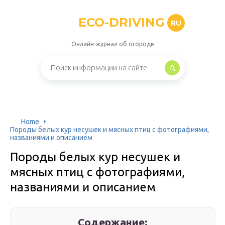
ECO-DRIVING
RU
Онлайн-журнал об огороде
Home
Породы белых кур несушек и мясных птиц с фотографиями,
названиями и описанием
Породы белых кур несушек и
мясных птиц с фотографиями,
названиями и описанием
Содержание: