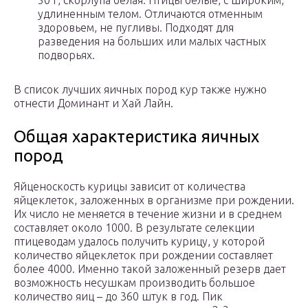
50 г, скорлупа белая. Птицы белые, с широким,
удлиненным телом. Отличаются отменным
здоровьем, не пугливы. Подходят для
разведения на больших или малых частных
подворьях.
В список лучших яичных пород кур также нужно
отнести Доминант и Хай Лайн.
Общая характеристика яичных
пород
Яйценоскость курицы зависит от количества
яйцеклеток, заложенных в организме при рождении.
Их число не меняется в течение жизни и в среднем
составляет около 1000. В результате селекции
птицеводам удалось получить курицу, у которой
количество яйцеклеток при рождении составляет
более 4000. Именно такой заложенный резерв дает
возможность несушкам производить большое
количество яиц – до 360 штук в год. Пик