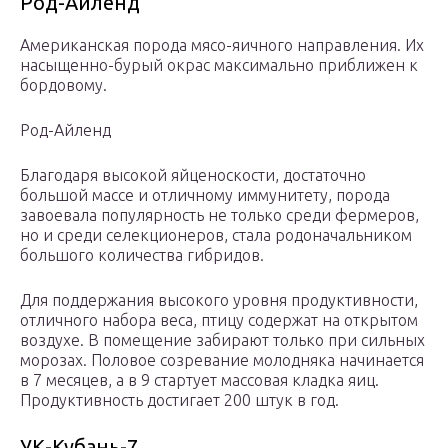
Род-Айленд
Американская порода мясо-яичного направления. Их
насыщенно-бурый окрас максимально приближен к
бордовому.
Род-Айленд
Благодаря высокой яйценоскости, достаточно
большой массе и отличному иммунитету, порода
завоевала популярность не только среди фермеров,
но и среди селекционеров, стала родоначальником
большого количества гибридов.
Для поддержания высокого уровня продуктивности,
отличного набора веса, птицу содержат на открытом
воздухе. В помещение забирают только при сильных
морозах. Половое созревание молодняка начинается
в 7 месяцев, а в 9 стартует массовая кладка яиц.
Продуктивность достигает 200 штук в год.
УК-Кубань-7