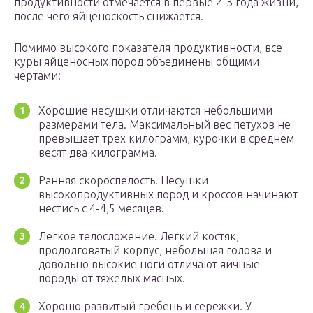
продуктивности отмечается в первые 2-3 года жизни,
после чего яйценоскость снижается.
Помимо высокого показателя продуктивности, все
куры яйценосных пород объединены общими
чертами:
Хорошие несушки отличаются небольшими
размерами тела. Максимальный вес петухов не
превышает трех килограмм, курочки в среднем
весят два килограмма.
Ранняя скороспелость. Несушки
высокопродуктивных пород и кроссов начинают
нестись с 4-4,5 месяцев.
Легкое телосложение. Легкий костяк,
продолговатый корпус, небольшая голова и
довольно высокие ноги отличают яичные
породы от тяжелых мясных.
Хорошо развитый гребень и сережки. У