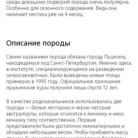
среди домашних подворий порода очень популярна.
Особенно для сезонного содержания. Ведь она
начинает нестись уже на 4 месяц.
Описание породы
Своим названием порода обязана городу Пушкину,
находящемуся под Санкт-Петербургом. Именно здесь
в институте, специализирующемся на разведении
сельхозживотных, были выведены новые птицы
примерно в 1995 году. Официальное признание
пушкинские куры получили лишь спустя 12 лет.
В качестве родоначальников использовались две
породы — белые леггорны и черно-пестрые
австралорпы, которые относятся к яичному и мясо-
яичному типу соответственно. Первые
представители были достаточно миниатюрными и
обладали небольшим весом. Чтобы прибавить массу