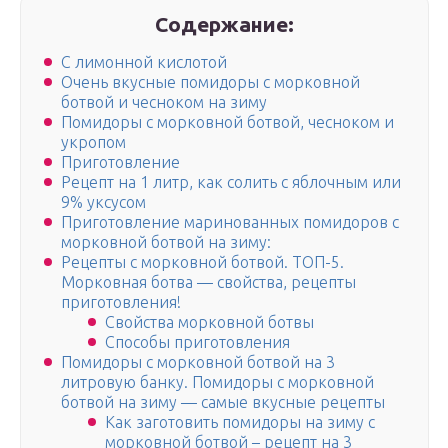
Содержание:
С лимонной кислотой
Очень вкусные помидоры с морковной
ботвой и чесноком на зиму
Помидоры с морковной ботвой, чесноком и
укропом
Приготовление
Рецепт на 1 литр, как солить с яблочным или
9% уксусом
Приготовление маринованных помидоров с
морковной ботвой на зиму:
Рецепты с морковной ботвой. ТОП-5.
Морковная ботва — свойства, рецепты
приготовления!
Свойства морковной ботвы
Способы приготовления
Помидоры с морковной ботвой на 3
литровую банку. Помидоры с морковной
ботвой на зиму — самые вкусные рецепты
Как заготовить помидоры на зиму с
морковной ботвой – рецепт на 3