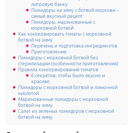
литровую банку
Помидоры на зиму с ботвой моркови –
самый вкусный рецепт
Помидоры, маринованные с
морковной ботвой
Как консервировать томаты с морковной
ботвой на зиму
Перечень и подготовка ингредиентов
Приготовление
Помидоры с морковной ботвой без
стерилизации (особенности приготовления)
Правила консервирования томатов
6 секретов, чтобы было вкусно и
красиво
Помидоры с морковной ботвой и лимонной
кислотой
Маринованные помидоры с морковной
ботвой на зиму
Салат из зеленых помидоров с морковной
ботвой на зиму