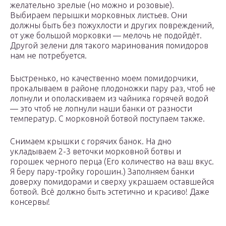
желательно зрелые (но можно и розовые).
Выбираем перышки морковных листьев. Они
должны быть без пожухлости и других повреждений,
от уже большой морковки — мелочь не подойдёт.
Другой зелени для такого маринования помидоров
нам не потребуется.
Быстренько, но качественно моем помидорчики,
прокалываем в районе плодоножки пару раз, чтоб не
лопнули и ополаскиваем из чайника горячей водой
— это чтоб не лопнули наши банки от разности
температур. С морковной ботвой поступаем также.
Снимаем крышки с горячих банок. На дно
укладываем 2-3 веточки морковной ботвы и
горошек черного перца (Его количество на ваш вкус.
Я беру пару-тройку горошин.) Заполняем банки
доверху помидорами и сверху украшаем оставшейся
ботвой. Всё должно быть эстетично и красиво! Даже
консервы!