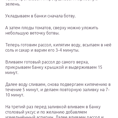
зелень.
Укладываем в банки сначала ботву.
А затем плоды томатов, сверху можно уложить
небольшую веточку ботвы.
Теперь готовим рассол, кипятим воду, всыпаем в неё
соль и сахар и варим его 3-4 минуты.
Вливаем готовый рассол до самого верха,
прикрываем банку крышкой и выдерживаем 15
минут.
Далее воду сливаем, снова подвергаем кипячению в
течение 5 минут, и делаем повторную заливку на 7-
10 минут.
На третий раз перед заливкой вливаем в банку
столовый уксус и по желанию добавляем
измельчённый аспирин. Далее вливаем рассол и