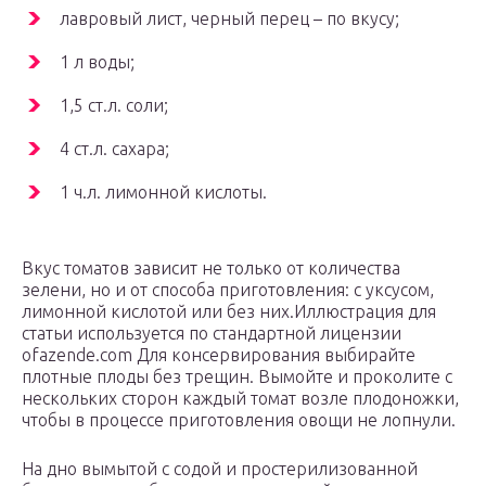
лавровый лист, черный перец – по вкусу;
1 л воды;
1,5 ст.л. соли;
4 ст.л. сахара;
1 ч.л. лимонной кислоты.
Вкус томатов зависит не только от количества
зелени, но и от способа приготовления: с уксусом,
лимонной кислотой или без них.Иллюстрация для
статьи используется по стандартной лицензии
ofazende.com Для консервирования выбирайте
плотные плоды без трещин. Вымойте и проколите с
нескольких сторон каждый томат возле плодоножки,
чтобы в процессе приготовления овощи не лопнули.
На дно вымытой с содой и простерилизованной