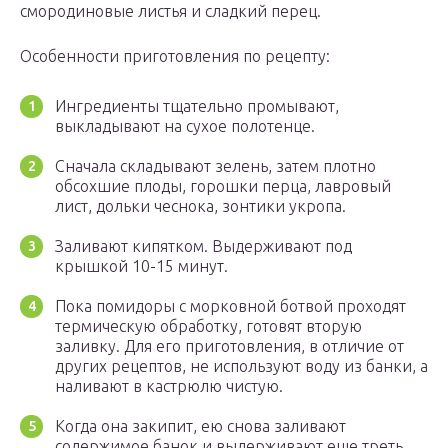
смородиновые листья и сладкий перец.
Особенности приготовления по рецепту:
Ингредиенты тщательно промывают,
выкладывают на сухое полотенце.
Сначала складывают зелень, затем плотно
обсохшие плоды, горошки перца, лавровый
лист, дольки чеснока, зонтики укропа.
Заливают кипятком. Выдерживают под
крышкой 10-15 минут.
Пока помидоры с морковной ботвой проходят
термическую обработку, готовят вторую
заливку. Для его приготовления, в отличие от
других рецептов, не используют воду из банки, а
наливают в кастрюлю чистую.
Когда она закипит, ею снова заливают
содержимое банок и выдерживают еще треть