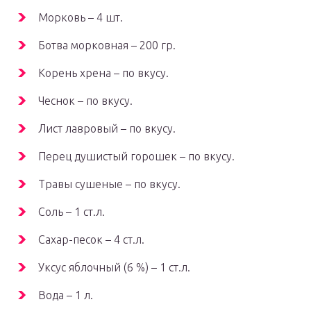
Морковь – 4 шт.
Ботва морковная – 200 гр.
Корень хрена – по вкусу.
Чеснок – по вкусу.
Лист лавровый – по вкусу.
Перец душистый горошек – по вкусу.
Травы сушеные – по вкусу.
Соль – 1 ст.л.
Сахар-песок – 4 ст.л.
Уксус яблочный (6 %) – 1 ст.л.
Вода – 1 л.