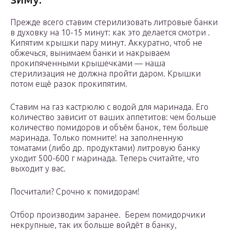
Прежде всего ставим стерилизовать литровые банки
в духовку на 10-15 минут: как это делается смотри .
Кипятим крышки пару минут. Аккуратно, чтоб не
обжечься, вынимаем банки и накрываем
прокипяченными крышечками — наша
стерилизация не должна пройти даром. Крышки
потом ещё разок прокипятим.
Ставим на газ кастрюлю с водой для маринада. Его
количество зависит от ваших аппетитов: чем больше
количество помидоров и объём банок, тем больше
маринада. Только помните! на заполненную
томатами (либо др. продуктами) литровую банку
уходит 500-600 г маринада. Теперь считайте, что
выходит у вас.
Посчитали? Срочно к помидорам!
Отбор производим заранее. Берем помидорчики
некрупные, так их больше войдёт в банку,