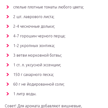
спелые плотные томаты любого цвета;
2 шт. лаврового листа;
2-4 чесночные дольки;
4-7 горошин черного перца;
1-2 укропных зонтика;
3 ветви морковной ботвы;
1 ст. л. уксусной эссенции;
150 г сахарного песка;
60 г не йодированной соли;
1 литр воды.
Совет! Для аромата добавляют вишневые,