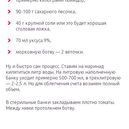
примерно килограмм помидор,
90-100 г сахарного песочка,
40 г крупной соли или это будет хорошая
столовая ложка,
70 мл уксуса 9%,
морковную ботву — 2 веточки.
Ну и быстро сам процесс. Ставим на маринад
кипятиться литр воды. На литровую наполненную
банку уходит примерно 500-700 мл, в трехлитровую
— 2-2,5 л. Но для облегчения счета возьмем полный
объем.
В стерильные банки закладываем плотно томаты.
Между ними протолкнем ботву.