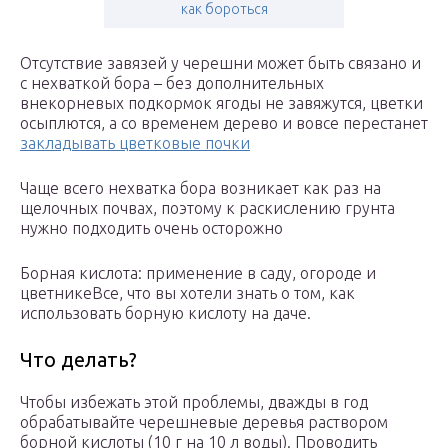
как бороться
Отсутствие завязей у черешни может быть связано и
с нехваткой бора – без дополнительных
внекорневых подкормок ягоды не завяжутся, цветки
осыплются, а со временем дерево и вовсе перестанет
закладывать цветковые почки
Чаще всего нехватка бора возникает как раз на
щелочных почвах, поэтому к раскислению грунта
нужно подходить очень осторожно
Борная кислота: применение в саду, огороде и
цветникеВсе, что вы хотели знать о том, как
использовать борную кислоту на даче.
Что делать?
Чтобы избежать этой проблемы, дважды в год
обрабатывайте черешневые деревья раствором
борной кислоты (10 г на 10 л воды). Проводить