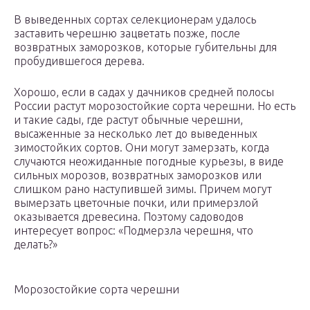
В выведенных сортах селекционерам удалось
заставить черешню зацветать позже, после
возвратных заморозков, которые губительны для
пробудившегося дерева.
Хорошо, если в садах у дачников средней полосы
России растут морозостойкие сорта черешни. Но есть
и такие сады, где растут обычные черешни,
высаженные за несколько лет до выведенных
зимостойких сортов. Они могут замерзать, когда
случаются неожиданные погодные курьезы, в виде
сильных морозов, возвратных заморозков или
слишком рано наступившей зимы. Причем могут
вымерзать цветочные почки, или примерзлой
оказывается древесина. Поэтому садоводов
интересует вопрос: «Подмерзла черешня, что
делать?»
Морозостойкие сорта черешни