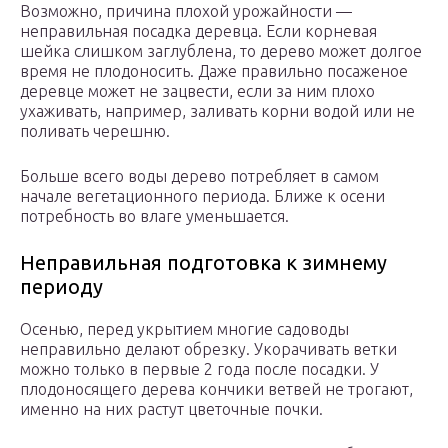
Возможно, причина плохой урожайности —
неправильная посадка деревца. Если корневая
шейка слишком заглублена, то дерево может долгое
время не плодоносить. Даже правильно посаженое
деревце может не зацвести, если за ним плохо
ухаживать, например, заливать корни водой или не
поливать черешню.
Больше всего воды дерево потребляет в самом
начале вегетационного периода. Ближе к осени
потребность во влаге уменьшается.
Неправильная подготовка к зимнему
периоду
Осенью, перед укрытием многие садоводы
неправильно делают обрезку. Укорачивать ветки
можно только в первые 2 года после посадки. У
плодоносящего дерева кончики ветвей не трогают,
именно на них растут цветочные почки.