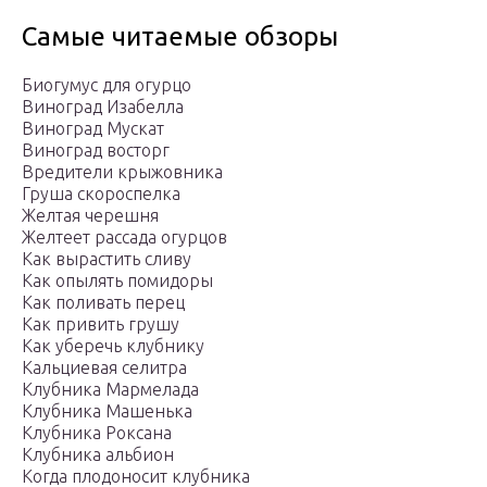
Самые читаемые обзоры
Биогумус для огурцо
Виноград Изабелла
Виноград Мускат
Виноград восторг
Вредители крыжовника
Груша скороспелка
Желтая черешня
Желтеет рассада огурцов
Как вырастить сливу
Как опылять помидоры
Как поливать перец
Как привить грушу
Как уберечь клубнику
Кальциевая селитра
Клубника Мармелада
Клубника Машенька
Клубника Роксана
Клубника альбион
Когда плодоносит клубника