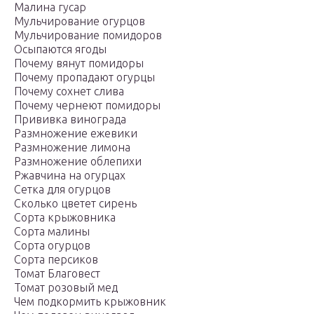
Малина гусар
Мульчирование огурцов
Мульчирование помидоров
Осыпаются ягоды
Почему вянут помидоры
Почему пропадают огурцы
Почему сохнет слива
Почему чернеют помидоры
Прививка винограда
Размножение ежевики
Размножение лимона
Размножение облепихи
Ржавчина на огурцах
Сетка для огурцов
Сколько цветет сирень
Сорта крыжовника
Сорта малины
Сорта огурцов
Сорта персиков
Томат Благовест
Томат розовый мед
Чем подкормить крыжовник