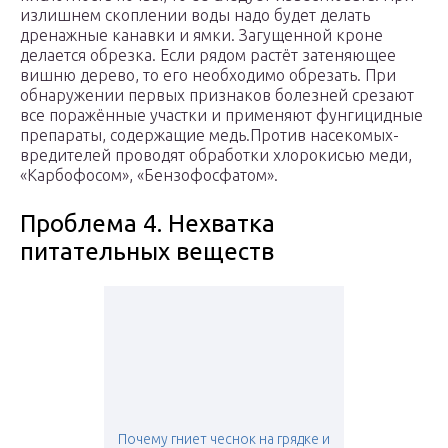
излишнем скоплении воды надо будет делать
дренажные канавки и ямки. Загущенной кроне
делается обрезка. Если рядом растёт затеняющее
вишню дерево, то его необходимо обрезать. При
обнаружении первых признаков болезней срезают
все поражённые участки и применяют фунгицидные
препараты, содержащие медь.Против насекомых-
вредителей проводят обработки хлорокисью меди,
«Карбофосом», «Бензофосфатом».
Проблема 4. Нехватка
питательных веществ
Почему гниет чеснок на грядке и