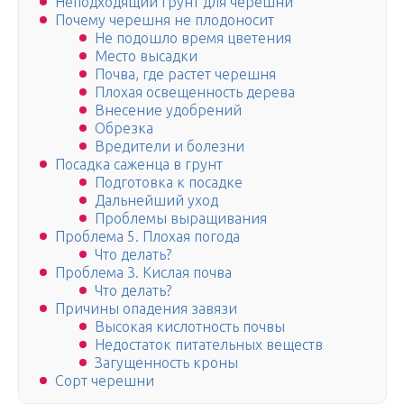
Неподходящий грунт для черешни
Почему черешня не плодоносит
Не подошло время цветения
Место высадки
Почва, где растет черешня
Плохая освещенность дерева
Внесение удобрений
Обрезка
Вредители и болезни
Посадка саженца в грунт
Подготовка к посадке
Дальнейший уход
Проблемы выращивания
Проблема 5. Плохая погода
Что делать?
Проблема 3. Кислая почва
Что делать?
Причины опадения завязи
Высокая кислотность почвы
Недостаток питательных веществ
Загущенность кроны
Сорт черешни