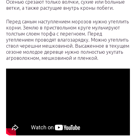
Осенью срезают только волчки, сухие или больные
ветки, а также растущие внутрь кроны побеги.
Перед самым наступлением морозов нужно утеплить
корни. Землю в приствольном круге мульчируют
толстым слоем торфа с перегноем. Перед
утеплением проводят влагозарядку. Можно утеплить
ствол черешни мешковиной. Высаженное в текущем
сезоне молодое деревце нужно полностью укутать
агроволокном, мешковиной и пленкой.