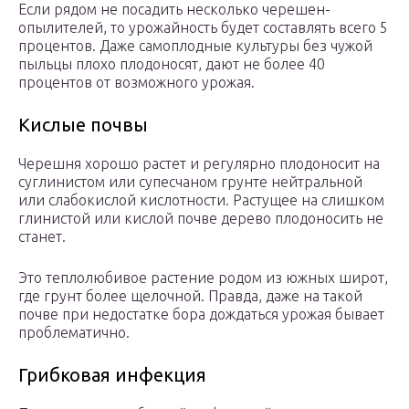
Если рядом не посадить несколько черешен-
опылителей, то урожайность будет составлять всего 5
процентов. Даже самоплодные культуры без чужой
пыльцы плохо плодоносят, дают не более 40
процентов от возможного урожая.
Кислые почвы
Черешня хорошо растет и регулярно плодоносит на
суглинистом или супесчаном грунте нейтральной
или слабокислой кислотности. Растущее на слишком
глинистой или кислой почве дерево плодоносить не
станет.
Это теплолюбивое растение родом из южных широт,
где грунт более щелочной. Правда, даже на такой
почве при недостатке бора дождаться урожая бывает
проблематично.
Грибковая инфекция