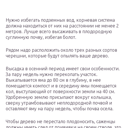
Нужно избегать подземных вод, корневая система
должна находиться от них на расстоянии не менее 2
метров. Лучше всего высаживать в плодородную
суглинную почву, избегая болот.
Рядом надо расположить около трех разных сортов
черешни, которые будут опылять ваше дерево.
Высадка в осенний период имеет свои особенности.
За пару недель нужно перекопать участок.
Выкапывается яма до 80 см в глубину, в нее
помещается компост и в середину ямы помещается
кол, выступающий от поверхности земли на 40 см.
Удобренную землю присыпают вокруг колышка,
сверху утрамбовывают неплодородной почвой и
оставляют яму на пару недель, чтобы почва осела.
Чтобы дерево не перестало плодоносить, саженцы
должны иметь след от прививки на своем стволе, это