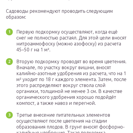
Садоводы рекомендуют проводить следующим
образом:
Первую подкормку осуществляют, когда ещё
снег не полностью растаял. Для этой цели вносят
нитроаммофоску (можно азофоску) из расчета
45–50 г на 1 м².
Вторую подкормку проводят во время цветения.
Вначале, по участку вокруг вишни, вносят
калийно-азотные удобрения из расчета, что на 1
м² уходит по 18 г каждого элемента. Затем, после
этого распределяют вокруг ствола слой
органики, толщиной не менее 3 см. В качестве
органического удобрения хорошо подойдёт
компост, а также навоз и перегной.
Третье внесение питательных элементов
осуществляют после цветения на стадии
образования плодов. В грунт вносят фосфорно-
калийные удобрения. Такая подкормка