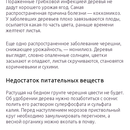
Пораженные грибковой инфекцией деревья не
дадут хорошего урожая ягод. Самая
распространенная причина болезни — коккомикоз.
У заболевших деревьев плохо завязываются плоды,
осыпается какая-то часть цвета, раньше времени
желтеют листья.
Еще одно распространенное заболевание черешни,
снижающее урожайность, — монилиоз. Деревья
выглядят, словно опаленные солнцем, цветки
засыхают и опадают, листья скручиваются, становятся
коричневыми и сухими.
Недостаток питательных веществ
Растущая на бедном грунте черешня цвести не будет.
Об удобрении дерева нужно позаботиться с осени:
полить его раствором суперфосфата и сульфата
калия. Перед наступлением морозов приствольный
круг необходимо замульчировать перегноем, а
весной органику можно вкопать в почву.