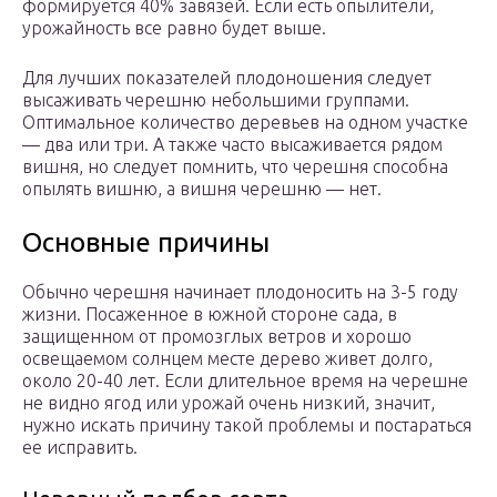
формируется 40% завязей. Если есть опылители,
урожайность все равно будет выше.
Для лучших показателей плодоношения следует
высаживать черешню небольшими группами.
Оптимальное количество деревьев на одном участке
— два или три. А также часто высаживается рядом
вишня, но следует помнить, что черешня способна
опылять вишню, а вишня черешню — нет.
Основные причины
Обычно черешня начинает плодоносить на 3-5 году
жизни. Посаженное в южной стороне сада, в
защищенном от промозглых ветров и хорошо
освещаемом солнцем месте дерево живет долго,
около 20-40 лет. Если длительное время на черешне
не видно ягод или урожай очень низкий, значит,
нужно искать причину такой проблемы и постараться
ее исправить.