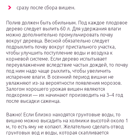
сразу после сбора вишен.
Полив должен быть обильным. Под каждое плодовое
дерево следует вылить 60 л. Для удержания влаги
можно дополнительно промульчировать почву
вокруг деревца. Весной обязательно следует
подрыхлить почву вокруг пристального участка,
чтобы улучшить поступление воды и воздуха к
корневой системе. Если дерево испытывает
переувлажнение вследствие частых дождей, то почву
под ним надо чаще рыхлить, чтобы увеличить
испарение влаги. В осенний период вишни не
увлажняют из-за вероятности появления морозов.
Залогом хорошего урожая вишен являются
подкормки — их начинают производить на 3–4 год
после высадки саженца.
Важно! Если близко находятся грунтовые воды, то
вишню можно высадить на холмики высотой около 1
м, то есть яму не копают. Желательно сделать отвод
грунтовых вод и воды, которая скапливается