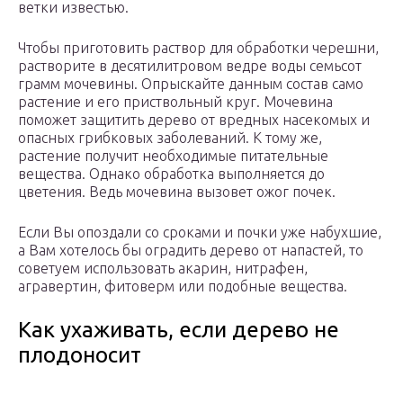
ветки известью.
Чтобы приготовить раствор для обработки черешни,
растворите в десятилитровом ведре воды семьсот
грамм мочевины. Опрыскайте данным состав само
растение и его приствольный круг. Мочевина
поможет защитить дерево от вредных насекомых и
опасных грибковых заболеваний. К тому же,
растение получит необходимые питательные
вещества. Однако обработка выполняется до
цветения. Ведь мочевина вызовет ожог почек.
Если Вы опоздали со сроками и почки уже набухшие,
а Вам хотелось бы оградить дерево от напастей, то
советуем использовать акарин, нитрафен,
агравертин, фитоверм или подобные вещества.
Как ухаживать, если дерево не
плодоносит