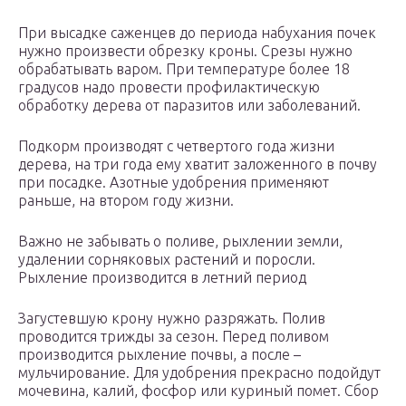
При высадке саженцев до периода набухания почек
нужно произвести обрезку кроны. Срезы нужно
обрабатывать варом. При температуре более 18
градусов надо провести профилактическую
обработку дерева от паразитов или заболеваний.
Подкорм производят с четвертого года жизни
дерева, на три года ему хватит заложенного в почву
при посадке. Азотные удобрения применяют
раньше, на втором году жизни.
Важно не забывать о поливе, рыхлении земли,
удалении сорняковых растений и поросли.
Рыхление производится в летний период
Загустевшую крону нужно разряжать. Полив
проводится трижды за сезон. Перед поливом
производится рыхление почвы, а после –
мульчирование. Для удобрения прекрасно подойдут
мочевина, калий, фосфор или куриный помет. Сбор