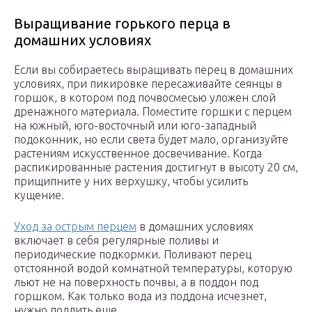
Выращивание горького перца в
домашних условиях
Если вы собираетесь выращивать перец в домашних
условиях, при пикировке пересаживайте сеянцы в
горшок, в котором под почвосмесью уложен слой
дренажного материала. Поместите горшки с перцем
на южный, юго-восточный или юго-западный
подоконник, но если света будет мало, организуйте
растениям искусственное досвечивание. Когда
распикированные растения достигнут в высоту 20 см,
прищипните у них верхушку, чтобы усилить
кущение.
Уход за острым перцем
в домашних условиях
включает в себя регулярные поливы и
периодические подкормки. Поливают перец
отстоянной водой комнатной температуры, которую
льют не на поверхность почвы, а в поддон под
горшком. Как только вода из поддона исчезнет,
нужно подлить еще.