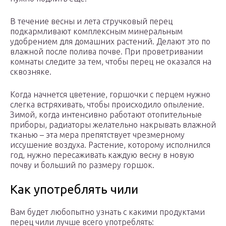
В течение весны и лета стручковый перец
подкармливают комплексным минеральным
удобрением для домашних растений. Делают это по
влажной после полива почве. При проветривании
комнаты следите за тем, чтобы перец не оказался на
сквозняке.
Когда начнется цветение, горшочки с перцем нужно
слегка встряхивать, чтобы происходило опыление.
Зимой, когда интенсивно работают отопительные
приборы, радиаторы желательно накрывать влажной
тканью – эта мера препятствует чрезмерному
иссушение воздуха. Растение, которому исполнился
год, нужно пересаживать каждую весну в новую
почву и больший по размеру горшок.
Как употреблять чили
Вам будет любопытно узнать с какими продуктами
перец чили лучше всего употреблять: