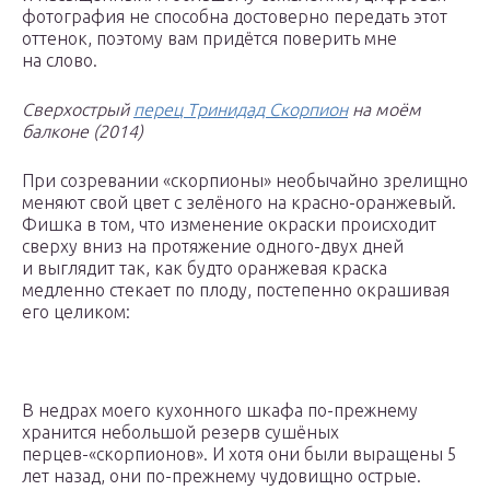
фотография не способна достоверно передать этот
оттенок, поэтому вам придётся поверить мне
на слово.
Сверхострый
перец Тринидад Скорпион
на моём
балконе (2014)
При созревании «скорпионы» необычайно зрелищно
меняют свой цвет с зелёного на красно-оранжевый.
Фишка в том, что изменение окраски происходит
сверху вниз на протяжение одного-двух дней
и выглядит так, как будто оранжевая краска
медленно стекает по плоду, постепенно окрашивая
его целиком:
В недрах моего кухонного шкафа по-прежнему
хранится небольшой резерв сушёных
перцев-«скорпионов». И хотя они были выращены 5
лет назад, они по-прежнему чудовищно острые.