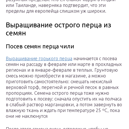
или Таиланде, наверняка подтвердит, что эти
пределы для европейца слишком уж широки.
Выращивание острого перца из
семян
Посев семян перца чили
Выращивание горького перца
начинается с посева
семян на рассаду в феврале или марте в прохладных
регионах и в январе-феврале в теплых. Грунтовую
смесь можно приобрести в магазине, а можно
приготовить самостоятельно: смешать некислый
верховой торф, перегной и речной песок в равных
пропорциях. Семена острого перца тоже нужно
подготовить к посеву: сначала опустить их на полчаса
в слабый раствор марганцовки, а потом завернуть во
влажную ткань и ждать при температуре 25 ºC, пока
они не наклюнутся
После этого семена очень осторожно, чтобы не