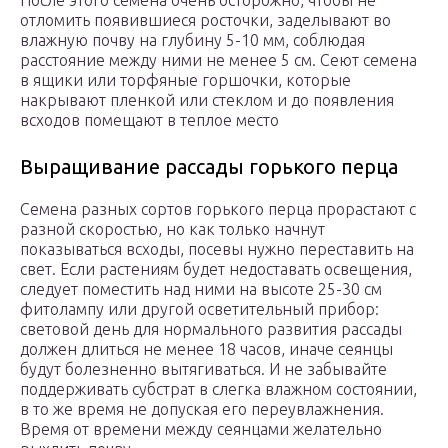
отломить появившиеся росточки, заделывают во
влажную почву на глубину 5-10 мм, соблюдая
расстояние между ними не менее 5 см. Сеют семена
в ящики или торфяные горшочки, которые
накрывают пленкой или стеклом и до появления
всходов помещают в теплое место
Выращивание рассады горького перца
Семена разных сортов горького перца прорастают с
разной скоростью, но как только начнут
показываться всходы, посевы нужно переставить на
свет. Если растениям будет недоставать освещения,
следует поместить над ними на высоте 25-30 см
фитолампу или другой осветительный прибор:
световой день для нормального развития рассады
должен длиться не менее 18 часов, иначе сеянцы
будут болезненно вытягиваться. И не забывайте
поддерживать субстрат в слегка влажном состоянии,
в то же время не допуская его переувлажнения.
Время от времени между сеянцами желательно