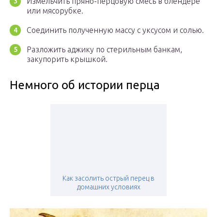
Измельчить пряно-перцовую смесь в блендере
или мясорубке.
Соединить полученную массу с уксусом и солью.
Разложить аджику по стерильным банкам,
закупорить крышкой.
Немного об истории перца
Как засолить острый перец в
домашних условиях