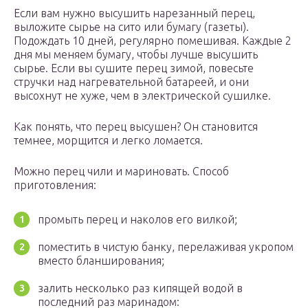
Если вам нужно высушить нарезанный перец,
выложите сырье на сито или бумагу (газеты).
Подождать 10 дней, регулярно помешивая. Каждые 2
дня мы меняем бумагу, чтобы лучше высушить
сырье. Если вы сушите перец зимой, повесьте
стручки над нагревательной батареей, и они
высохнут не хуже, чем в электрической сушилке.
Как понять, что перец высушен? Он становится
темнее, морщится и легко ломается.
Можно перец чили и мариновать. Способ
приготовления:
промыть перец и наколов его вилкой;
поместить в чистую банку, перелаживая укропом
вместо бланширования;
залить несколько раз кипящей водой в
последний раз маринадом: