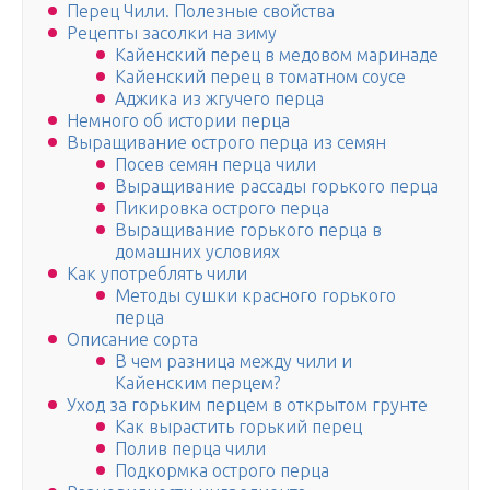
Перец Чили. Полезные свойства
Рецепты засолки на зиму
Кайенский перец в медовом маринаде
Кайенский перец в томатном соусе
Аджика из жгучего перца
Немного об истории перца
Выращивание острого перца из семян
Посев семян перца чили
Выращивание рассады горького перца
Пикировка острого перца
Выращивание горького перца в
домашних условиях
Как употреблять чили
Методы сушки красного горького
перца
Описание сорта
В чем разница между чили и
Кайенским перцем?
Уход за горьким перцем в открытом грунте
Как вырастить горький перец
Полив перца чили
Подкормка острого перца