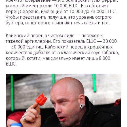
Кое-что посерьезнее — это болгарский Wax pepper,
который имеет около 10 000 ЕШС. Его обгоняет
перец Серрано, имеющий от 10 000 до 23 000 ЕШС.
Чтобы представить получше, это уровень острого
бургера, от которого начинают течь слезы и пот.
Кайенский перец в чистом виде — переход к
тяжелой артиллерии. Его показатель ЕШС — 30 000
— 50 000 единиц. Кайенский перец в крошечных
количествах добавляют в классический соус Табаско,
который, кстати, максимально имеет лишь 8 000
ЕШС.