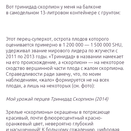
Вот тринидад-скорпион у меня на балконе
в самодельном 13-литровом контейнере с грунтом:
Этот перец-суперхот, острота плодов которого
оценивается примерно в 1 200 000 — 1 500 000 SHU,
удерживал звание мирового лидера по жгучести c
2011 по 2013 годы. «Тринидад» в названии намекает
на его происхождение, а «скорпион» — на некоторое
сходство вершинной части плода с жалом скорпиона.
Справедливости ради замечу, что, по моим
наблюдениям, «жало» формируется не на всех
плодах, а лишь на некоторых (см. фото):
Мой урожай перцев Тринидад Скорпион (2014)
Зрелые «скорпионы» окрашены в потрясающе
красивый, почти флюоресцентный красно-
оранжевый цвет, невероятно глубокий
и насыщенный! К большому сожалению, цифровая