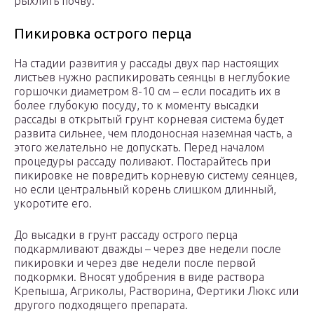
рыхлить почву.
Пикировка острого перца
На стадии развития у рассады двух пар настоящих
листьев нужно распикировать сеянцы в неглубокие
горшочки диаметром 8-10 см – если посадить их в
более глубокую посуду, то к моменту высадки
рассады в открытый грунт корневая система будет
развита сильнее, чем плодоносная наземная часть, а
этого желательно не допускать. Перед началом
процедуры рассаду поливают. Постарайтесь при
пикировке не повредить корневую систему сеянцев,
но если центральный корень слишком длинный,
укоротите его.
До высадки в грунт рассаду острого перца
подкармливают дважды – через две недели после
пикировки и через две недели после первой
подкормки. Вносят удобрения в виде раствора
Крепыша, Агриколы, Растворина, Фертики Люкс или
другого подходящего препарата.