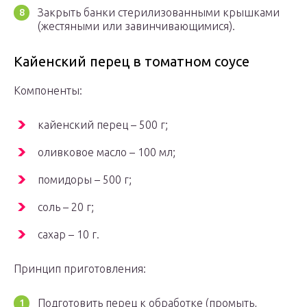
Закрыть банки стерилизованными крышками
(жестяными или завинчивающимися).
Кайенский перец в томатном соусе
Компоненты:
кайенский перец – 500 г;
оливковое масло – 100 мл;
помидоры – 500 г;
соль – 20 г;
сахар – 10 г.
Принцип приготовления:
Подготовить перец к обработке (промыть,