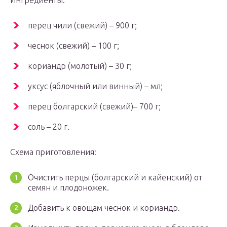
Ингредиенты:
перец чили (свежий) – 900 г;
чеснок (свежий) – 100 г;
кориандр (молотый) – 30 г;
уксус (яблочный или винный) – мл;
перец болгарский (свежий)– 700 г;
соль – 20 г.
Схема приготовления:
Очистить перцы (болгарский и кайенский) от
семян и плодоножек.
Добавить к овощам чеснок и кориандр.