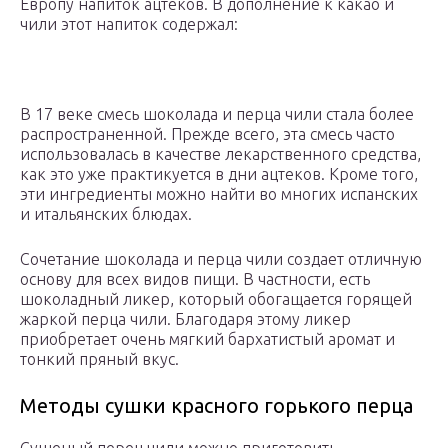
Европу напиток ацтеков. В дополнение к какао и
чили этот напиток содержал:
В 17 веке смесь шоколада и перца чили стала более
распространенной. Прежде всего, эта смесь часто
использовалась в качестве лекарственного средства,
как это уже практикуется в дни ацтеков. Кроме того,
эти ингредиенты можно найти во многих испанских
и итальянских блюдах.
Сочетание шоколада и перца чили создает отличную
основу для всех видов пищи. В частности, есть
шоколадный ликер, который обогащается горящей
жаркой перца чили. Благодаря этому ликер
приобретает очень мягкий бархатистый аромат и
тонкий пряный вкус.
Методы сушки красного горького перца
Сушеный перец чили можно приготовить