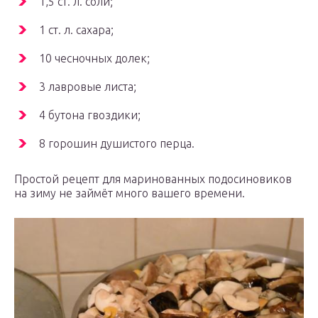
1,5 ст. л. соли;
1 ст. л. сахара;
10 чесночных долек;
3 лавровые листа;
4 бутона гвоздики;
8 горошин душистого перца.
Простой рецепт для маринованных подосиновиков
на зиму не займёт много вашего времени.