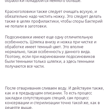
обработки понадобится немного больше.
Красноголовики также следует очищать всухую, и
обязательно надо чистить ножку. Это следует делать
также в целях профилактики, чтобы споры бактерий
не попали в заготовки.
Подосиновики имеют еще одну отличительную
особенность. Шляпка внизу и ножка при чистке и
обработке имеет темный цвет. Это вполне
нормально, такая особенность у данного вида.
Поэтому, если при мариновании подосиновиков
были темными только шляпки, а здесь темными
получаются все части.
После отваривания сливаем воду. И действуем также,
как и в предыдущем описании. То есть процесс
закладки сопутствующих специй, сам процесс
консервации и стерилизации точно такой же, как в
рецепте выше.