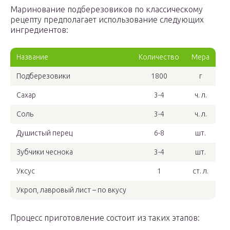
Маринование подберезовиков по классическому
рецепту предполагает использование следующих
ингредиентов:
Название
Количество
Мера
Подберезовики
1800
г
Сахар
3-4
ч. л.
Соль
3-4
ч. л.
Душистый перец
6-8
шт.
Зубчики чеснока
3-4
шт.
Уксус
1
ст. л.
Укроп, лавровый лист – по вкусу
Процесс приготовление состоит из таких этапов: