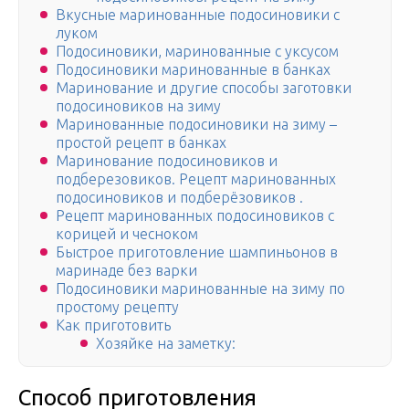
Вкусные маринованные подосиновики с
луком
Подосиновики, маринованные с уксусом
Подосиновики маринованные в банках
Маринование и другие способы заготовки
подосиновиков на зиму
Маринованные подосиновики на зиму –
простой рецепт в банках
Маринование подосиновиков и
подберезовиков. Рецепт маринованных
подосиновиков и подберёзовиков .
Рецепт маринованных подосиновиков с
корицей и чесноком
Быстрое приготовление шампиньонов в
маринаде без варки
Подосиновики маринованные на зиму по
простому рецепту
Как приготовить
Хозяйке на заметку:
Способ приготовления