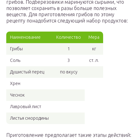
грибов. Подберезовики маринуются сырыми, что
позволяет сохранить в разы больше полезных
веществ. Для приготовления грибов по этому
рецепту понадобится следующий набор продуктов:
Наименование
Количество
Мера
Грибы
1
кг
Соль
3
ст. л.
Душистый перец
по вкусу
Хрен
Чеснок
Лавровый лист
Листья смородины
Приготовление предполагает такие этапы действий: