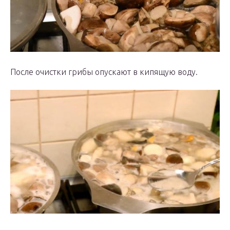
После очистки грибы опускают в кипящую воду.