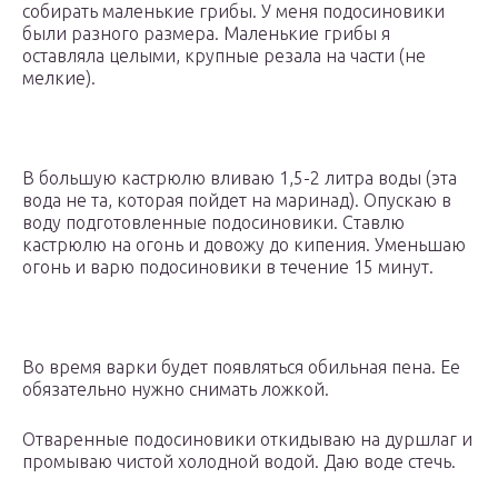
собирать маленькие грибы. У меня подосиновики
были разного размера. Маленькие грибы я
оставляла целыми, крупные резала на части (не
мелкие).
В большую кастрюлю вливаю 1,5-2 литра воды (эта
вода не та, которая пойдет на маринад). Опускаю в
воду подготовленные подосиновики. Ставлю
кастрюлю на огонь и довожу до кипения. Уменьшаю
огонь и варю подосиновики в течение 15 минут.
Во время варки будет появляться обильная пена. Ее
обязательно нужно снимать ложкой.
Отваренные подосиновики откидываю на дуршлаг и
промываю чистой холодной водой. Даю воде стечь.