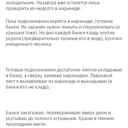
холодильник. Назавтра вам останется лишь
проварить их недолго в маринаде.
Пока подосиновики варятся в маринаде, готовлю
банки. Их заранее нужно помыть и стерилизовать (и
крышки тоже). На дно каждой банки кладу зонтик
укропа (предварительно промыв его в воде), кусочки
очищенного чеснока.
Готовые подосиновики достаточно плотно укладываю
в банку, а сверху заливаю маринадом. Лавровый
лист я вылавливаю из маринада и выкидываю (в
банки его не кладу).
Банки закатываю, переворачиваю вверх дном и
укутываю до полного остывания. Храню в темном
прохладном месте.