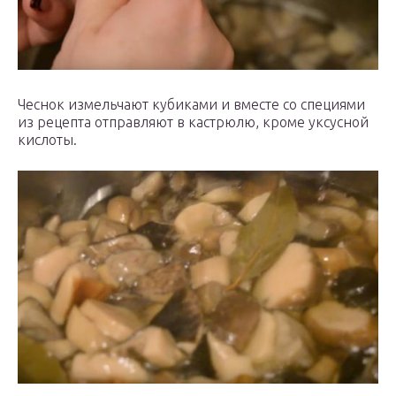
Чеснок измельчают кубиками и вместе со специями
из рецепта отправляют в кастрюлю, кроме уксусной
кислоты.