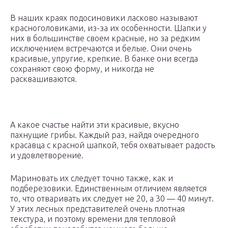
В наших краях подосиновики ласково называют
красноголовиками, из-за их особенности. Шапки у
них в большинстве своем красные, но за редким
исключением встречаются и белые. Они очень
красивые, упругие, крепкие. В банке они всегда
сохраняют свою форму, и никогда не
расквашиваются.
А какое счастье найти эти красивые, вкусно
пахнущие грибы. Каждый раз, найдя очередного
красавца с красной шапкой, тебя охватывает радость
и удовлетворение.
Мариновать их следует точно также, как и
подберезовики. Единственным отличием является
то, что отваривать их следует не 20, а 30 — 40 минут.
У этих лесных представителей очень плотная
текстура, и поэтому времени для тепловой