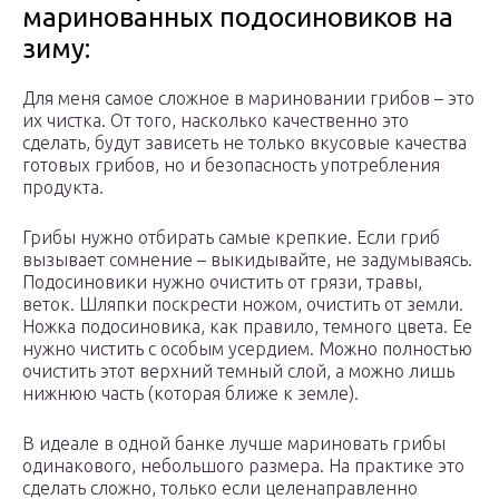
маринованных подосиновиков на
зиму:
Для меня самое сложное в мариновании грибов – это
их чистка. От того, насколько качественно это
сделать, будут зависеть не только вкусовые качества
готовых грибов, но и безопасность употребления
продукта.
Грибы нужно отбирать самые крепкие. Если гриб
вызывает сомнение – выкидывайте, не задумываясь.
Подосиновики нужно очистить от грязи, травы,
веток. Шляпки поскрести ножом, очистить от земли.
Ножка подосиновика, как правило, темного цвета. Ее
нужно чистить с особым усердием. Можно полностью
очистить этот верхний темный слой, а можно лишь
нижнюю часть (которая ближе к земле).
В идеале в одной банке лучше мариновать грибы
одинакового, небольшого размера. На практике это
сделать сложно, только если целенаправленно