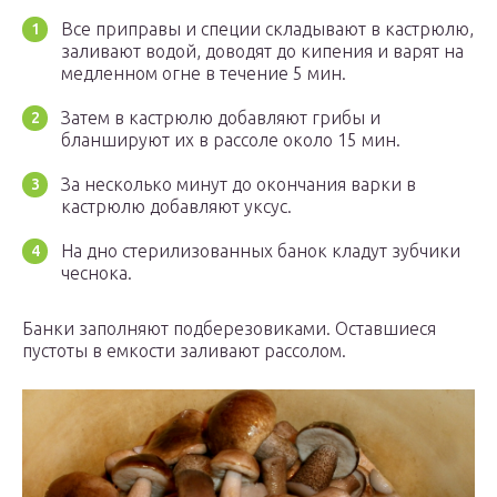
Все приправы и специи складывают в кастрюлю,
заливают водой, доводят до кипения и варят на
медленном огне в течение 5 мин.
Затем в кастрюлю добавляют грибы и
бланшируют их в рассоле около 15 мин.
За несколько минут до окончания варки в
кастрюлю добавляют уксус.
На дно стерилизованных банок кладут зубчики
чеснока.
Банки заполняют подберезовиками. Оставшиеся
пустоты в емкости заливают рассолом.