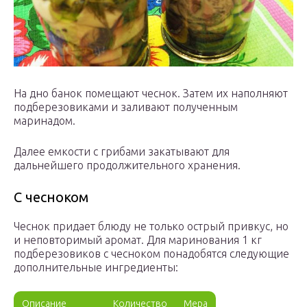
На дно банок помещают чеснок. Затем их наполняют
подберезовиками и заливают полученным
маринадом.
Далее емкости с грибами закатывают для
дальнейшего продолжительного хранения.
С чесноком
Чеснок придает блюду не только острый привкус, но
и неповторимый аромат. Для маринования 1 кг
подберезовиков с чесноком понадобятся следующие
дополнительные ингредиенты:
Описание
Количество
Мера