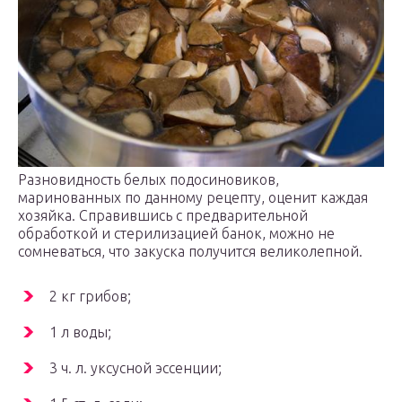
Разновидность белых подосиновиков,
маринованных по данному рецепту, оценит каждая
хозяйка. Справившись с предварительной
обработкой и стерилизацией банок, можно не
сомневаться, что закуска получится великолепной.
2 кг грибов;
1 л воды;
3 ч. л. уксусной эссенции;