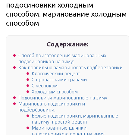
подосиновики холодным
способом. маринование холодным
способом
Содержание:
Способ приготовления маринованных
подосиновиков на зиму:
Как правильно замариновать подберезовики
Классический рецепт
С прованскими травами
С чесноком
Холодным способом
Подосиновики маринованные на зиму
Мариновать подосиновики и
подберёзовики.
Белые подосиновики, маринованные
на зиму: простой рецепт
Маринованные шляпки
подосиновиков: рецепт на зиму