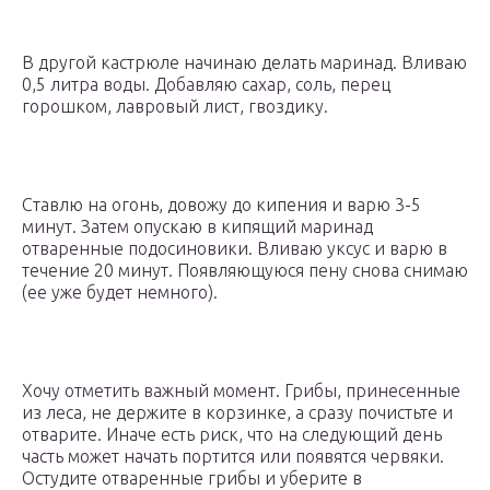
В другой кастрюле начинаю делать маринад. Вливаю
0,5 литра воды. Добавляю сахар, соль, перец
горошком, лавровый лист, гвоздику.
Ставлю на огонь, довожу до кипения и варю 3-5
минут. Затем опускаю в кипящий маринад
отваренные подосиновики. Вливаю уксус и варю в
течение 20 минут. Появляющуюся пену снова снимаю
(ее уже будет немного).
Хочу отметить важный момент. Грибы, принесенные
из леса, не держите в корзинке, а сразу почистьте и
отварите. Иначе есть риск, что на следующий день
часть может начать портится или появятся червяки.
Остудите отваренные грибы и уберите в